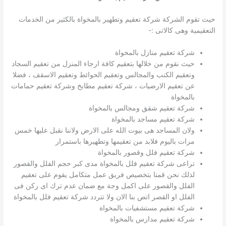
حيث تقوم الشركة شركة تعقيم وتطهير بالمخواة بالكثير من الخدمات
التعقيمية وهى كالاتى :-
شركة تعقيم منازل بالمخواة
حيث نقوم من خلالها بتعقيم كافة ارجاء المنزل من تعقيم السجاد
وتعقيم الكنب والمجالس وتعقيم الحوائط وتعقيم الاسقف ، فضلا
عن تعقيم الارضيات ، شركة تعقيم مطابخ وشركة تعقيم حمامات
بالمخواة
شركة تعقيم شقق ومجالس بالمخواة
شركة تعقيم مساجد بالمخواة
ولان المساجد هى بيوت الله على الارض ولاننا نقبل عليها خمس
مرات باليوم فلابد من تعقيمها وتطهيرها باستمرار
شركة تعقيم فلل وقصور بالمخواة
تراعى شركة تعقيم فلل بالمخواة مدى كبر حجم الفلل والقصور
لذلك نحن قمنا بتخصيص فريق عمل متكامل يقوم على تعقيم
الفلل والقصور على اكمل وجة مع ضمان عدم ترك اى ركن فى
الفلل او القصر اتص بنا الان ولا تتردد شركة تعقيم فلل بالمخواة
شركة تعقيم مستشفيات بالمخواة
شركة تعقيم مدارس بالمخواة