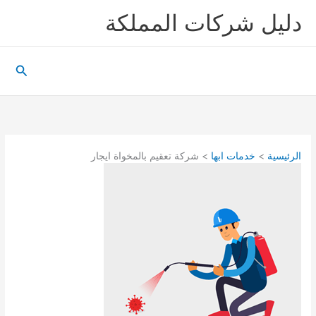
خطي
دليل شركات المملكة
لى
لمحتوى
البحث
الرئيسية
خدمات ابها
شركة تعقيم بالمخواة ايجار