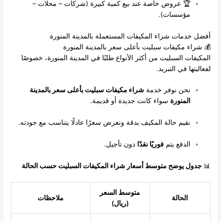
🏆 عروض خاصة عند بيع كمية كبيرة (شركات – محلات –
مؤسسات).
أفضل خدمات شراء المكيفات المستعملة بالمدينة المنورة
💰 شراء مكيفات سبليت بأعلى سعر بالمدينة المنورة
المكيفات السبليت من أكثر الأنواع طلبًا في المدينة المنورة، خصوصًا
لفعاليتها في التبريد.
نحن نوفر خدمة
شراء مكيفات سبليت بأعلى سعر بالمدينة
المنورة
سواء كانت جديدة أو قديمة.
نقيم حالة المكيف بدقة ونعرض سعرًا عادلًا يتناسب مع جودته.
الدفع يتم
فوريًا نقدًا
دون تأجيل.
📊
جدول يوضح متوسط أسعار شراء المكيفات السبليت حسب الحالة
متوسط السعر
الحالة
ملاحظات
(ريال)