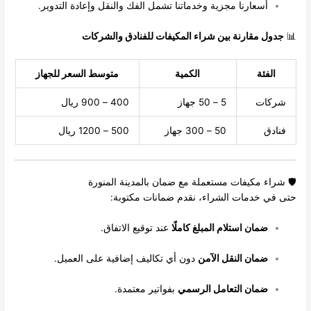
أسعارنا مجزية وخدماتنا تشمل الفك والنقل وإعادة التدوير.
📊
جدول مقارنة بين شراء المكيفات للفنادق والشركات
الفئة
الكمية
متوسط السعر للجهاز
شركات
5 – 50 جهاز
400 – 900 ريال
فنادق
50 – 300 جهاز
500 – 1200 ريال
🛡️ شراء مكيفات مستعملة مع ضمان بالمدينة المنورة
حتى في خدمات الشراء، نقدم ضمانات مكتوبة:
ضمان استلام المبلغ كاملًا
عند توقيع الاتفاق.
ضمان النقل الآمن
دون أي تكاليف إضافية على العميل.
ضمان التعامل الرسمي
بفواتير معتمدة.