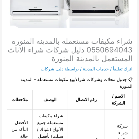
شراء مكيفات مستعملة بالمدينة المنورة
0550694043 دليل شركات شراء الاثاث
المستعمل بالمدينة المنورة
اترك تعليقاً
/
خدمات المدينة
/ بواسطة
دليل شركات
📋 جدول محلات وشركات شراء/بيع مكيفات مستعملة – المدينة
المنورة
الاسم /
رقم الاتصال
الوصف
ملاحظات
الشركة
شراء مكيفات
مستعملة جميع
الأفضل
شركة
الأنواع (شباك /
التأكد من
شراء
سبلت) بأفضل
حالة