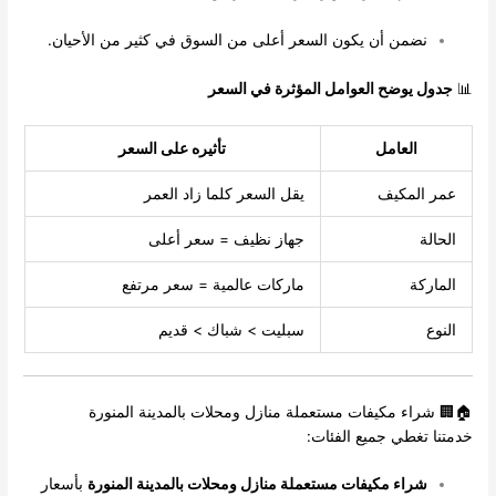
نضمن أن يكون السعر أعلى من السوق في كثير من الأحيان.
📊
جدول يوضح العوامل المؤثرة في السعر
العامل
تأثيره على السعر
عمر المكيف
يقل السعر كلما زاد العمر
الحالة
جهاز نظيف = سعر أعلى
الماركة
ماركات عالمية = سعر مرتفع
النوع
سبليت > شباك > قديم
🏠🏢 شراء مكيفات مستعملة منازل ومحلات بالمدينة المنورة
خدمتنا تغطي جميع الفئات:
شراء مكيفات مستعملة منازل ومحلات بالمدينة المنورة
بأسعار