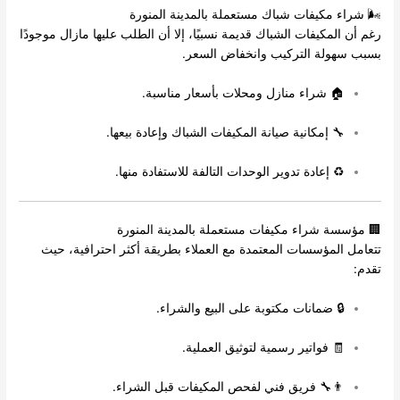
🌬️ شراء مكيفات شباك مستعملة بالمدينة المنورة
رغم أن المكيفات الشباك قديمة نسبيًا، إلا أن الطلب عليها مازال موجودًا
بسبب سهولة التركيب وانخفاض السعر.
🏠 شراء منازل ومحلات بأسعار مناسبة.
🔧 إمكانية صيانة المكيفات الشباك وإعادة بيعها.
♻️ إعادة تدوير الوحدات التالفة للاستفادة منها.
🏢 مؤسسة شراء مكيفات مستعملة بالمدينة المنورة
تتعامل المؤسسات المعتمدة مع العملاء بطريقة أكثر احترافية، حيث
تقدم:
🔒 ضمانات مكتوبة على البيع والشراء.
🧾 فواتير رسمية لتوثيق العملية.
👨‍🔧 فريق فني لفحص المكيفات قبل الشراء.