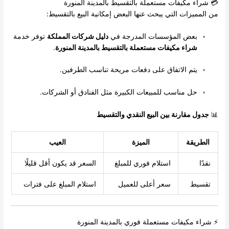
💳 شراء مكيفات مستعملة بالتقسيط بالمدينة المنورة
من المميزات التي يبحث عنها البعض إمكانية البيع بالتقسيط:
بعض المؤسسات المدرجة في
دليل شركات المملكة
توفر خدمة
شراء مكيفات مستعملة بالتقسيط بالمدينة المنورة
.
يتم الاتفاق على دفعات مريحة تناسب الطرفين.
حل مناسب للمبيعات الكبيرة مثل الفنادق أو الشركات.
📊
جدول مقارنة بين البيع النقدي والتقسيط
الطريقة
الميزة
العيب
نقدًا
استلام فوري للمبلغ
السعر قد يكون أقل قليلًا
تقسيط
سعر أعلى للعميل
استلام المبلغ على فترات
⚡ شراء مكيفات مستعملة فوري بالمدينة المنورة