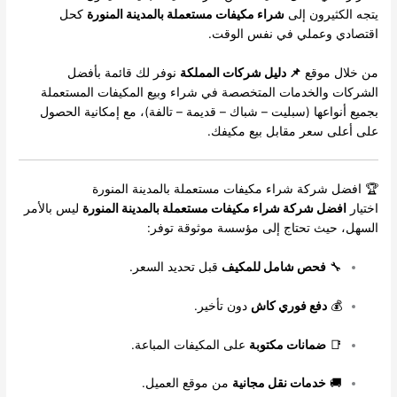
يتجه الكثيرون إلى
شراء مكيفات مستعملة بالمدينة المنورة
كحل
اقتصادي وعملي في نفس الوقت.
من خلال موقع
📌 دليل شركات المملكة
نوفر لك قائمة بأفضل
الشركات والخدمات المتخصصة في شراء وبيع المكيفات المستعملة
بجميع أنواعها (سبليت – شباك – قديمة – تالفة)، مع إمكانية الحصول
على أعلى سعر مقابل بيع مكيفك.
🏆 افضل شركة شراء مكيفات مستعملة بالمدينة المنورة
اختيار
افضل شركة شراء مكيفات مستعملة بالمدينة المنورة
ليس بالأمر
السهل، حيث تحتاج إلى مؤسسة موثوقة توفر:
🔧
فحص شامل للمكيف
قبل تحديد السعر.
💰
دفع فوري كاش
دون تأخير.
📑
ضمانات مكتوبة
على المكيفات المباعة.
🚚
خدمات نقل مجانية
من موقع العميل.