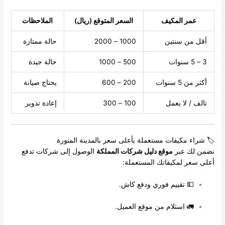
عمر المكيف
السعر المتوقع (ريال)
الملاحظات
أقل من سنتين
1000 – 2000
حالة ممتازة
3 – 5 سنوات
500 – 1000
حالة جيدة
أكثر من 5 سنوات
200 – 600
يحتاج صيانة
تالف / لا يعمل
100 – 300
إعادة تدوير
🏷️ شراء مكيفات مستعملة بأعلى سعر بالمدينة المنورة
نضمن لك عبر
موقع دليل شركات المملكة
الوصول إلى شركات تدفع
أعلى سعر لمكيفاتك المستعملة:
💵 تقييم فوري ودفع كاش.
🚛 استلام من موقع العميل.