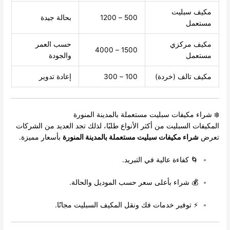
مكيف سبليت
500 – 1200
بحالة جيدة
مستعمل
مكيف مركزي
حسب العمر
1500 – 4000
مستعمل
والجودة
مكيف تالف (خردة)
100 – 300
إعادة تدوير
❄️ شراء مكيفات سبليت مستعملة بالمدينة المنورة
المكيفات السبليت من أكثر الأنواع طلبًا، لذلك تجد العديد من الشركات
تعرض
شراء مكيفات سبليت مستعملة بالمدينة المنورة
بأسعار مميزة.
🌀 كفاءة عالية في التبريد.
💰 شراء بأعلى سعر حسب الموديل والحالة.
⚡ توفير خدمات فك ونقل المكيف السبليت مجانًا.