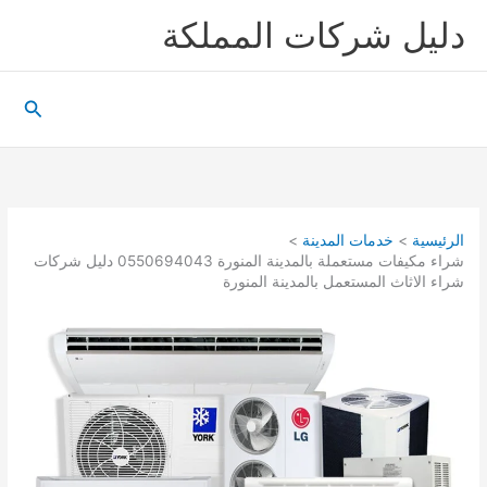
خطي
دليل شركات المملكة
لى
لمحتوى
البحث
الرئيسية
خدمات المدينة
شراء مكيفات مستعملة بالمدينة المنورة 0550694043 دليل شركات
شراء الاثاث المستعمل بالمدينة المنورة