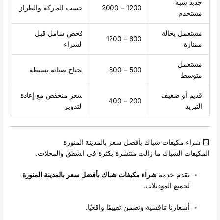
جديد شبه
1200 – 2000
حسب الماركة والطراز
مستخدم
مستعمل بحالة
فحص شامل قبل
800 – 1200
ممتازة
الشراء
مستعمل
500 – 800
يحتاج صيانة بسيطة
متوسط
قديم أو ضعيف
سعر منخفض مع إعادة
200 – 400
التبريد
التدوير
🪟 شراء مكيفات شباك بأفضل سعر بالمدينة المنورة
المكيفات الشباك ما زالت منتشرة بكثرة في الشقق والمحلات.
نقدم خدمة
شراء مكيفات شباك بأفضل سعر بالمدينة المنورة
لجميع الموديلات.
أسعارنا تنافسية ونضمن تقييمًا واقعيًا.