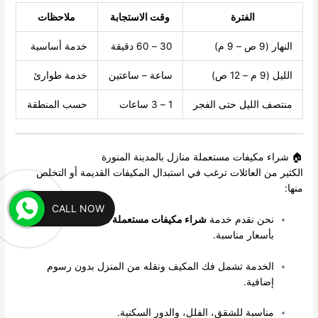
الفترة
وقت الاستجابة
ملاحظات
النهار (9 ص – 9 م)
30 – 60 دقيقة
خدمة أساسية
الليل (9 م – 12 ص)
ساعة – ساعتين
خدمة طوارئ
منتصف الليل حتى الفجر
1 – 3 ساعات
حسب المنطقة
🏠 شراء مكيفات مستعملة منازل بالمدينة المنورة
الكثير من العائلات ترغب في استبدال المكيفات القديمة أو التخلص
منها:
CALL NOW
نحن نقدم خدمة
شراء مكيفات مستعملة منازل بالمدينة المنورة
بأسعار مناسبة.
الخدمة تشمل فك المكيف ونقله من المنزل بدون رسوم
إضافية.
مناسبة للشقق، الفلل، والدور السكنية.