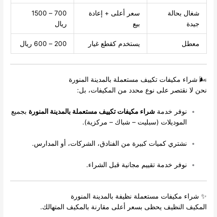
شغال بحالة
سعر أعلى + إعادة
700 – 1500
جيدة
بيع
ريال
معطل
يستخدم كقطع غيار
200 – 600 ريال
🌬️ شراء مكيفات تكييف مستعملة بالمدينة المنورة
نحن لا نقتصر على نوع محدد من المكيفات، بل:
نوفر خدمة
شراء مكيفات تكييف مستعملة بالمدينة المنورة
بجميع
الموديلات (سبليت – شباك – مركزية).
نشتري كميات كبيرة من الفنادق، الشركات، أو المدارس.
نوفر خدمة تقييم مجانية قبل الشراء.
✨ شراء مكيفات مستعملة نظيفة بالمدينة المنورة
المكيف النظيف يحظى بسعر أعلى مقارنة بالمكيف المتهالك.