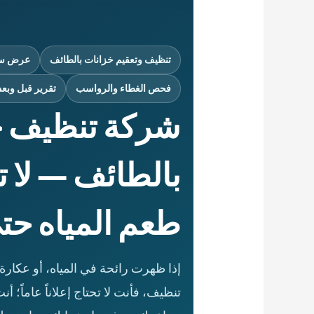
تنظيف وتعقيم خزانات بالطائف
عرض سعر
فحص الغطاء والرواسب
تقرير قبل وبعد 
شركة تنظيف خ
بالطائف — لا تن
طعم المياه حت
تنظيف، فأنت لا تحتاج إعلاناً عاماً؛ أ