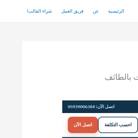
الرئيسية
عن
فريق العمل
شراء القالب!
اتصل الآن: 05939006384
احسب التكلفة
اتصل الآن