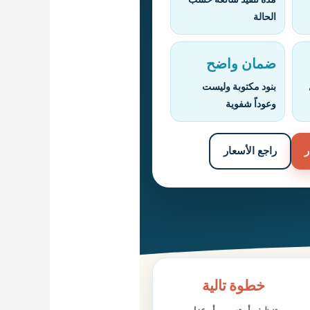
الحالة
ضمان واضح
بنود مكتوبة وليست
وعوداً شفوية
ر
راجع الأسعار
خطوة تالية