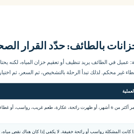
ات بالطائف: حدّد القرار الصحيح
 عميل في الطائف يريد تنظيف أو تعقيم خزان المياه، لكنه يح
ء غير محكم. لذلك تبدأ الرحلة بالتشخيص، ثم السعر، ثم اختيا
لعملية
 رائحة، عكارة، طعم غريب، رواسب، أو غطاء غير محكم.
ا كانت المشكلة رواسب أو رائحة خفيفة. لا يكفي إذا كان هناك نقص مياه، ر