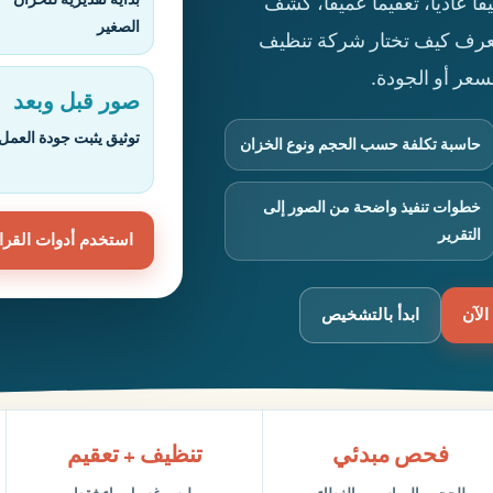
عادياً، تعقيماً عميقاً، كشف
الصغير
وتعرف كيف تختار شركة تنظيف
عر أو الجودة.
صور قبل وبعد
توثيق يثبت جودة العمل
حاسبة تكلفة حسب الحجم ونوع الخزان
خطوات تنفيذ واضحة من الصور إلى
التقرير
استخدم أدوات القرا
الآن
ابدأ بالتشخيص
فحص مبدئي
تنظيف + تعقيم