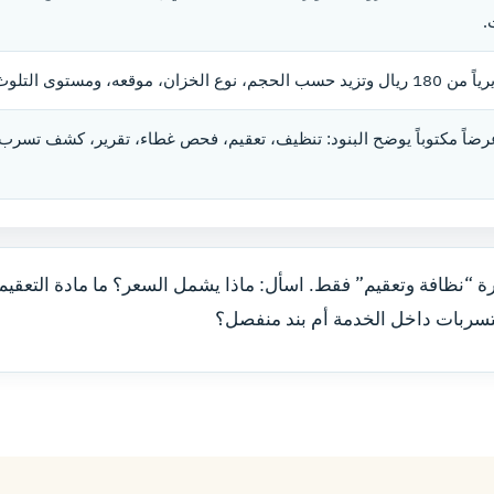
.
حجم، نوع الخزان، موقعه، ومستوى التلوث.
ضاً مكتوباً يوضح البنود: تنظيف، تعقيم، فحص غطاء، تقرير، كشف تسرب
ارة “نظافة وتعقيم” فقط. اسأل: ماذا يشمل السعر؟ ما مادة التعقي
ربات داخل الخدمة أم بند منفصل؟