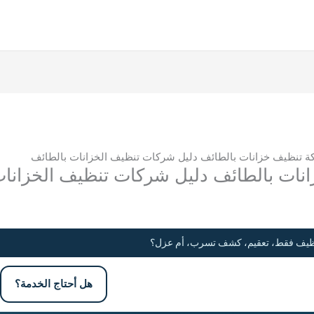
: تنظيف فقط، تعقيم، كشف تسرب، أم عزل؟
هل أحتاج الخدمة؟