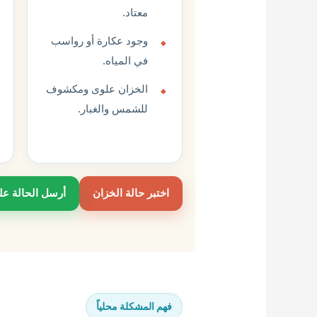
معتاد.
وجود عكارة أو رواسب
في المياه.
الخزان علوى ومكشوف
للشمس والغبار.
اختبر حالة الخزان
أرسل الحالة ع
فهم المشكلة محلياً