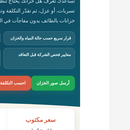
تساعدك تعرف هل خزانك يحتاج تنظيفاً 
تسربات، أو عزل، ثم تقدّر التكلفة 
خزانات بالطائف بدون مفاجآت في الس
قرار سريع حسب حالة المياه والخزان
معايير فحص الشركة قبل التعاقد
أرسل صور الخزان
احسب التكلفة 
سعر مكتوب