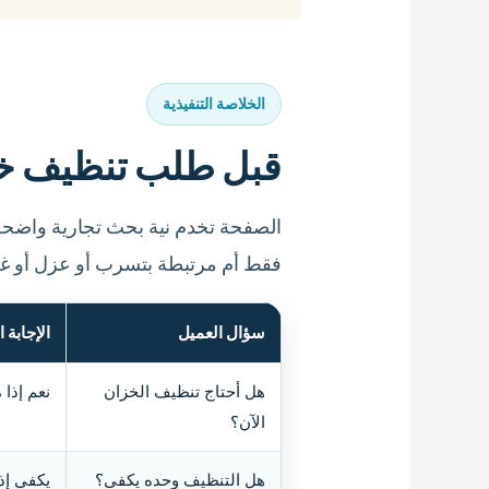
الخلاصة التنفيذية
قبل طلب تنظيف خزان
الصفحة تخدم نية بحث تجارية واضحة:
فقط أم مرتبطة بتسرب أو عزل أو غطا
سؤال العميل
الإجابة ا
هل أحتاج تنظيف الخزان
نعم إذا مر أكثر من 6 أشهر، أو ظهرت
الآن؟
هل التنظيف وحده يكفي؟
يكفي إذ