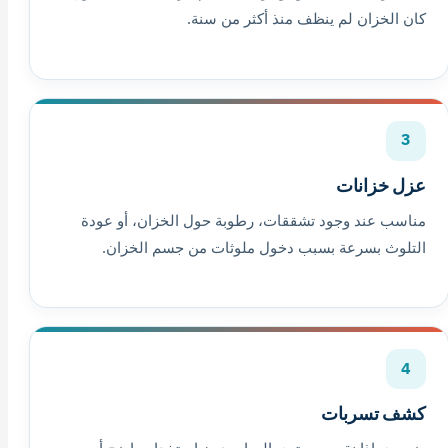
كان الخزان لم ينظف منذ أكثر من سنة.
3
عزل خزانات
مناسب عند وجود تشققات، رطوبة حول الخزان، أو عودة
التلوث بسرعة بسبب دخول ملوثات من جسم الخزان.
4
كشف تسربات