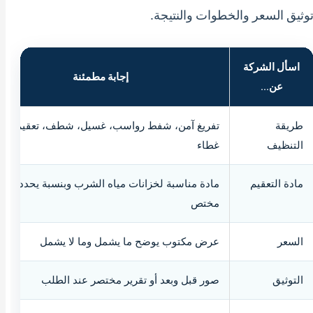
وثيق السعر والخطوات والنتيجة.
اسأل الشركة
إجابة مطمئنة
عن...
طريقة
تفريغ آمن، شفط رواسب، غسيل، شطف، تعقيم، ف
التنظيف
غطاء
مادة التعقيم
مادة مناسبة لخزانات مياه الشرب وبنسبة يحددها ف
مختص
السعر
عرض مكتوب يوضح ما يشمل وما لا يشمل
التوثيق
صور قبل وبعد أو تقرير مختصر عند الطلب