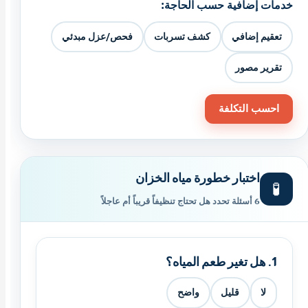
خدمات إضافية حسب الحاجة:
تعقيم إضافي
كشف تسربات
فحص/عزل مبدئي
تقرير مصور
احسب التكلفة
اختبار خطورة مياه الخزان
🧪
6 أسئلة تحدد هل تحتاج تنظيفاً قريباً أم عاجلاً
1. هل تغير طعم المياه؟
لا
قليل
واضح