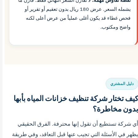
نقطة تفاوض مهمة:
لا تقارن السعر النهائي فقط؛ قارن ما
يشمله السعر. عرض 180 ريال بدون تعقيم أو تقرير أو
فحص غطاء قد يكون أغلى عملياً من عرض أعلى لكنه
واضح ومكتوب.
دليل المشتري
يف تختار شركة تنظيف خزانات المياه بأبها
دون مخاطرة؟
ي شركة تستطيع أن تقول إنها محترفة. الفرق الحقيقي
ظهر في الأسئلة التي تجيب عنها قبل التعاقد، وفي طريقة