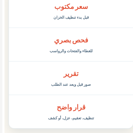
سعر مكتوب
قبل بدء تنظيف الخزان
فحص بصري
للغطاء والفتحات والرواسب
تقرير
صور قبل وبعد عند الطلب
قرار واضح
تنظيف، تعقيم، عزل، أو كشف