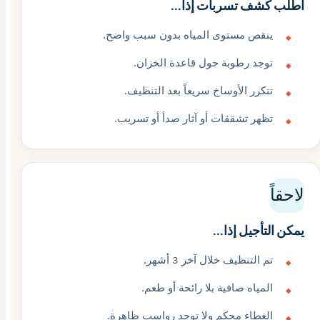
اطلب كشف تسربات إذا...
ينقص مستوى المياه بدون سبب واضح.
توجد رطوبة حول قاعدة الخزان.
تتكرر الأوساخ سريعاً بعد التنظيف.
تظهر تشققات أو آثار صدأ أو تسريب.
لاحقاً
يمكن التأجيل إذا...
تم التنظيف خلال آخر 3 أشهر.
المياه صافية بلا رائحة أو طعم.
الغطاء محكم ولا توجد رواسب ظاهرة.