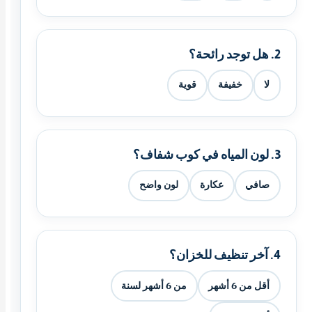
2. هل توجد رائحة؟
لا
خفيفة
قوية
3. لون المياه في كوب شفاف؟
صافي
عكارة
لون واضح
4. آخر تنظيف للخزان؟
أقل من 6 أشهر
من 6 أشهر لسنة