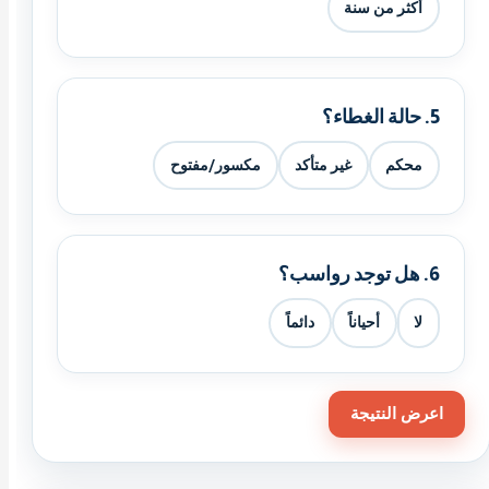
أكثر من سنة
5. حالة الغطاء؟
محكم
غير متأكد
مكسور/مفتوح
6. هل توجد رواسب؟
لا
أحياناً
دائماً
اعرض النتيجة