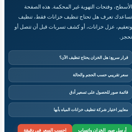
لأسطح، وفتحات التهوية غير المحكمة. هذه الصفحة
ساعدك تعرف هل تحتاج تنظيف خزانات فقط، تنظيف
تعقيم، عزل خزانات، أو كشف تسربات قبل أن تتصل أو
حجز.
قرار سريع: هل الخزان يحتاج تنظيف الآن؟
سعر تقريبي حسب الحجم والحالة
قائمة صور للحصول على تسعير أدق
معايير اختيار شركة تنظيف خزانات المياه بأبها
أرسل صور الخزان واتساب
احسب السعر في دقيقة