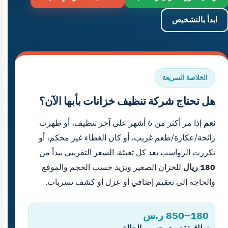
ابدأ بالتشخيص
الخلاصة السريعة
هل تحتاج شركة تنظيف خزانات بأبها الآن؟
نعم
إذا مر أكثر من 6 أشهر على آخر تنظيف، أو ظهرت
رائحة/عكارة/طعم غريب، أو كان الغطاء غير محكم، أو
تكررت الرواسب بعد كل تعبئة. السعر التقريبي يبدأ من
180 ريال
للخزان الصغير ويزيد حسب الحجم والموقع
والحاجة إلى تعقيم إضافي أو عزل أو كشف تسربات.
180–850 ر.س