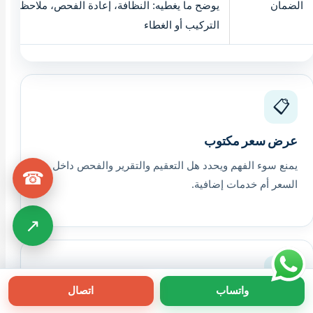
الضمان
يوضح ما يغطيه: النظافة، إعادة الفحص، ملاحظات
التركيب أو الغطاء
📋
عرض سعر مكتوب
يمنع سوء الفهم ويحدد هل التعقيم والتقرير والفحص داخل
☎
السعر أم خدمات إضافية.
↗
📷
واتساب
اتصال
صور قبل التسعير