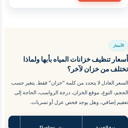
الأسعار
سعار تنظيف خزانات المياه بأبها ولماذا
ختلف من خزان لآخر؟
لسعر العادل لا يتحدد من كلمة “خزان” فقط. يتغير حسب
لحجم، النوع، موقع الخزان، درجة الرواسب، الحاجة إلى
عقيم إضافي، وهل يوجد فحص عزل أو تسربات.
نوع الخدمة
متى تحتاجها؟
سعر ت