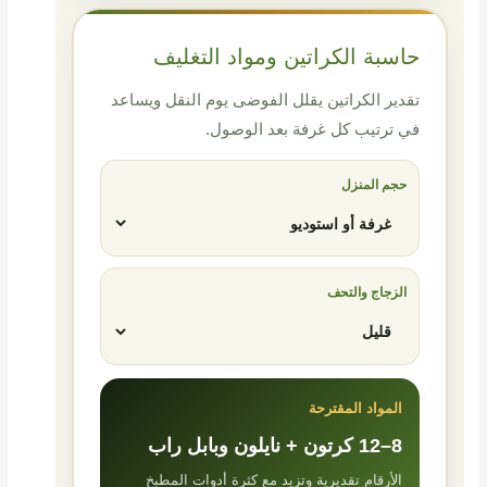
حاسبة الكراتين ومواد التغليف
تقدير الكراتين يقلل الفوضى يوم النقل ويساعد
في ترتيب كل غرفة بعد الوصول.
حجم المنزل
الزجاج والتحف
المواد المقترحة
8–12 كرتون + نايلون وبابل راب
الأرقام تقديرية وتزيد مع كثرة أدوات المطبخ