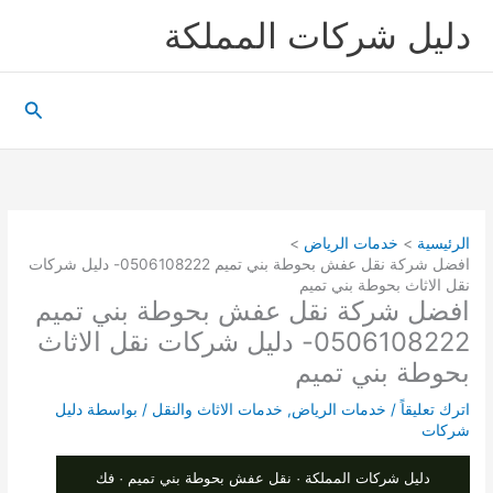
خطي
دليل شركات المملكة
لى
لمحتوى
البحث
الرئيسية
خدمات الرياض
افضل شركة نقل عفش بحوطة بني تميم 0506108222- دليل شركات
نقل الاثاث بحوطة بني تميم
افضل شركة نقل عفش بحوطة بني تميم
0506108222- دليل شركات نقل الاثاث
بحوطة بني تميم
اترك تعليقاً
/
خدمات الرياض
,
خدمات الاثاث والنقل
/ بواسطة
دليل
شركات
دليل شركات المملكة · نقل عفش بحوطة بني تميم · فك