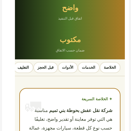
واضح
اتفاق قبل التنفيذ
مكتوب
ضمان حسب الاتفاق
الخلاصة
الخدمات
الأدوات
قبل الحجز
التغليف
السيا
✦ الخلاصة السريعة
شركة نقل عفش بحوطة بني تميم
مناسبة
هي التي توفر معاينة أو تقدير واضح، تغليفًا
حسب نوع كل قطعة، سيارات مجهزة، عمالة