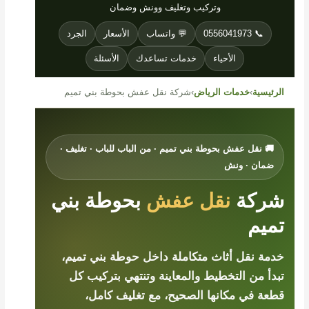
وتركيب وتغليف وونش وضمان
📞 0556041973
💬 واتساب
الأسعار
الجرد
الأحياء
خدمات تساعدك
الأسئلة
الرئيسية
›
خدمات الرياض
›
شركة نقل عفش بحوطة بني تميم
🚚 نقل عفش بحوطة بني تميم · من الباب للباب · تغليف ·
ضمان · ونش
شركة
نقل عفش
بحوطة بني
تميم
خدمة نقل أثاث متكاملة داخل حوطة بني تميم،
تبدأ من التخطيط والمعاينة وتنتهي بتركيب كل
قطعة في مكانها الصحيح، مع تغليف كامل،