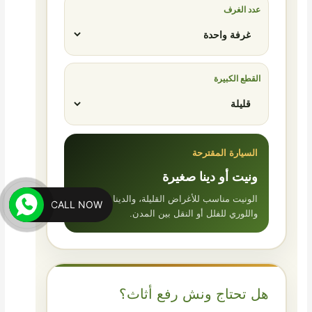
عدد الغرف
القطع الكبيرة
السيارة المقترحة
ونيت أو دينا صغيرة
الونيت مناسب للأغراض القليلة، والدينا للشقق،
CALL NOW
واللوري للفلل أو النقل بين المدن.
هل تحتاج ونش رفع أثاث؟