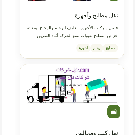
نقل مطابخ وأجهزة
فصل وتركيب الأجهزة، تغليف الرخام والزجاج، وتعبئة
خزائن المطبخ بعبوات تمنع الحركة أثناء الطريق.
مطابخ
رخام
أجهزة
🛋️
نقل كنب ومجالس