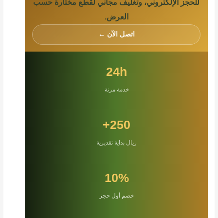
للحجز الإلكتروني، وتغليف مجاني لقطع مختارة حسب
العرض.
اتصل الآن ←
24h
خدمة مرنة
250+
ريال بداية تقديرية
10%
خصم أول حجز