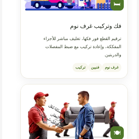
🛏️
فك وتركيب غرف نوم
ترقيم القطع فور فكها، تغليف مباشر للأجزاء
المفككة، وإعادة تركيب مع ضبط المفصلات
والدربتين.
غرف نوم
فنيين
تركيب
🍽️