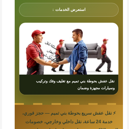
استعرض الخدمات ↓
نقل عفش بحوطة بني تميم مع تغليف وفك وتركيب
وسيارات مجهزة وضمان
⚡ نقل عفش سريع بحوطة بني تميم — حجز فوري،
خدمة 24 ساعة، نقل داخلي وخارجي، خصومات