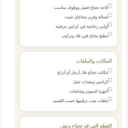
ثلاجة تحتاج فصل ووقوف مناسب
غسالة وفرن يحتاجان تثبيت
أواني زجاجية في كراتين مرقمة
مطبخ يحتاج فني فك وتركيب
المكاتب والملفات
مكاتب تحتاج فك أرجل أو أدراج
كراسي ومعدات عمل
أجهزة كمبيوتر وشاشات
ملفات يجب ترقيمها حسب القسم
القطع التي قد تحتاج ونش