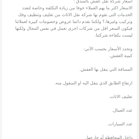
اسعار شركة نقل عفش بالمندق :
الاسعار اكثر ما يهم العملاء خوفا من زيادة التكلفة وخاصة لتعدد
الخدمات التى تقوم بها شركة نقل الاثاث من تغليف وتنظيف وفك
وتركيب وغيرها،؟ ولكننا نقدم دائما عروض وخصومات كبيرة لعملائنا
فيكون السعر اقل من شركات اخرى تعمل في نفس المجال ولكنها
ليست بكفاءة شركتنا.
وتحدد الأسعار بحسب الآتي:
كمية العفش.
المسافة التي ينقل بها العفش.
ارتفاع الطابق الذي ينقل اليه او المنقول منه.
تغليف الاثاث.
عدد العمال.
عدد السيارات.
داخل المحافظة أو خارجها.