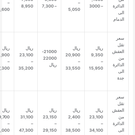
–
–
الدائرة
– 3000
– 7,300
8,950
10,600
5,050
الى
الدمام
سعر
نقل
ريال
ريال
ريال
ريال
العفش
21000-
31,900
23,100
20,900
9,350
من
22000
–
–
–
–
الدائرة
ريال
47,300
35,200
33,550
15,950
الى
جدة
سعر
نقل
العفش
ريال
ريال
ريال
ريال
ريال
من
23,100
2,400
23,150
31,100
29,700
الدائرة
–
–
–
–
–
الى
34,100
38,500
29,150
47,300
44,000