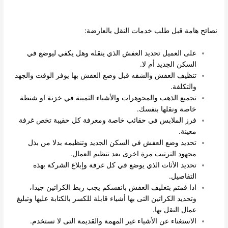
ائح هامة قبل طلب خدمات النقل بالعارضة:
على العميل تحديد العفش الذي ينقله وهل يكفي ليوضع في
السكن الجديد أم لا.
تنظيف العفش والشقه قبل وضع العفش بها يوفر الوقت والجهد
والتكلفة.
تجميع الذهب والمجوهرات والأشياء الثمينة في خزنة او شنطة
خاصة ونقلها بنفسك.
فرز الملابس في حقائب خاصة ومعرفة كل حقيبة تخص غرفة
معينة.
تحديد وضع العفش في السكن الجديد وتنظيمه بدلا من بذل
مجهود الترتيب مرة اخرى بعد تنظيم العمال.
تحديد الأثاث الذي يوضع في كل غرفة وإبلاغ الشركة بهذه
التفاصيل.
اذا قمتم بتغليف العفش بانفسكم يجب ربط الكراتين جيدا،
وتحديد الكراتين التى بها أشياء قابلة للكسر بالكتابة عليها وتبليغ
عمال النقل بها.
الاستغناء عن الأشياء غير المهمة والقديمة التى لا تستخدم.