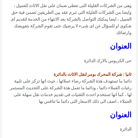
ى من الشركات القليلة التى تعطى ضمان على نقل الاثاث للعميل ،
يضا من الشركات القليلة التى تبرم عقد بين الطريفين تضمن فية حق
عميل ، ايضا يمكنك التواصل بالشركة بعد الانتهاء من الخدمة لتقديم اى
وى او للسؤال عن اى شىء لا يرضيك حتى تقوم الشركة بتعويضك
رضائك
عنوان
 الكربوس بالارك الدائرة
نيا : شركة المحرك بومر لنقل الاثاث بالدائرة
ئما ما تستهدف هذة الشركة رضاء عملائها ، حيث انها تركز على تلبية
بات العملاء دائما ، ودائما ما تعمل هذة الشركة على التحديث المستمر
ا ، كما انها تستخدم احدث التقنيات فى تقديم خدمات نقل سهلة على
عملاء ، اضف الى ذلك الاسعار التى دائما ما تنافس بها
عنوان
ائرة