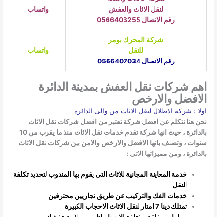
لنقل الاثاث والعفش
واتساب
رقم الاتصال 0566403255
شركة
المحرك بومر
للنقل
واتساب
رقم الاتصال 0566407034
م شركات نقل العفش بمدينة الدائرة
لافضل والارخص
لا : شركة الاطلال لنقل الاثاث من والى الدائرة
ن هنا نتكلم عن افضل شركة تعتبر من افضل شركات نقل الاثاث
بالدائرة ، حيث انها شركة تقدم خدمات نقل الاثاث منذ ما يقرب من 10
وات ، وتصنف بانها الافضل والارخص والامن بين شركات نقل الاثاث
دائرة ، ومن مميزاتها الاتى :
خدمة المعاينة المجانية للاثاث التى يقوم بها المندوب لتحديد تكلفة
النقل
خدمات الفك والتركيب عن طريق نجاريين محترفين
تمتلك دينا 7 امتار لنقل الاثاث الاحجاب الكبيرة