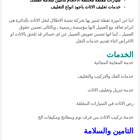
سيارات مغلقة مختلفة الاحجام لتامين سلامة عفشك
خدمات تغليف الاثاث باجود انواع التغليف
ا عن اميزة نقطة تتميز بها شركة نجمة الاطلال لنقل الاثاث بالدائرة هى
رام تعاقد مع العميل لانها مؤسسة رسمية ، وبالتالى تضمن حقوق
عميل ، كما انها تضمن تعويض العميل عن اى خسائر قد تلحق بالاثاث او
اغراض اثناء تقديم خدمات النقل
لخدمات
مة المعاينة المجانية
مات الفك والتركيب والتغليف
مة تنزيل وتغليف الاثاث
 الاثاث في السيارات المغلقة
مة تركيب الاثاث من غرف نوم ومطابخ ومكيفات الخ
تامين والسلامة