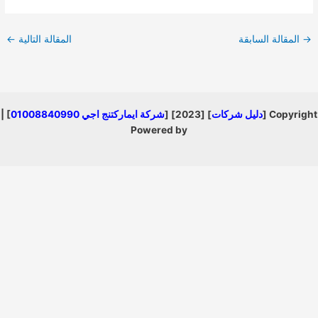
مقالة السابقة
المقالة التالية
←
Copyr
دليل شركات
] [2023] [
شركة ايماركتنج اجي 01008840990
] |
Powered by