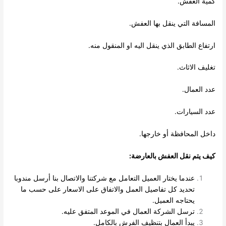
ية العفش.
مسافة التي ينقل بها العفش.
تفاع الطابق الذي ينقل اليه او المنقول منه.
ليف الاثاث.
د العمال.
د السيارات.
خل المحافظة أو خارجها.
ف يتم نقل العفش بالعارضة:
عندما يختار العميل التعامل مع شركتنا والاتصال بنا أرسل مندوبا
تحديد كل تفاصيل العمل والاتفاق على الاسعار على حسب ما
يحتاجه العميل.
ترسل الشركة العمال في الموعد المتفق عليه.
يبدأ العمال بتنظيف الفرش بالكامل.