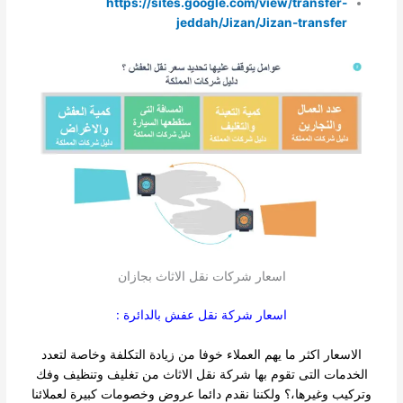
https://sites.google.com/view/transfer-
jeddah/Jizan/Jizan-transfer
اسعار شركات نقل الاثاث بجازان
اسعار شركة نقل عفش بالدائرة :
الاسعار اكثر ما يهم العملاء خوفا من زيادة التكلفة وخاصة لتعدد
الخدمات التى تقوم بها شركة نقل الاثاث من تغليف وتنظيف وفك
وتركيب وغيرها،؟ ولكننا نقدم دائما عروض وخصومات كبيرة لعملائنا