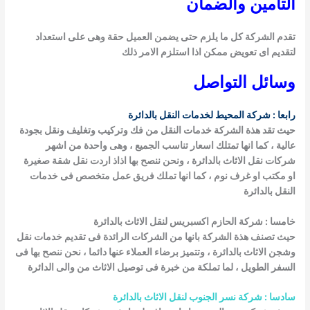
تامين والضمان
دم الشركة كل ما يلزم حتى يضمن العميل حقة وهى على استعداد
قديم اى تعويض ممكن اذا استلزم الامر ذلك
سائل التواصل
بعا : شركة المحيط لخدمات النقل بالدائرة
ث تقد هذة الشركة خدمات النقل من فك وتركيب وتغليف ونقل بجودة
لية ، كما انها تمتلك اسعار تناسب الجميع ، وهى واحدة من اشهر
كات نقل الاثاث بالدائرة ، ونحن ننصح بها اذاذ اردت نقل شقة صغيرة
 مكتب او غرف نوم ، كما انها تملك فريق عمل متخصص فى خدمات
قل بالدائرة
مسا : شركة الحازم اكسبريس لنقل الاثاث بالدائرة
ث تصنف هذة الشركة بانها من الشركات الرائدة فى تقديم خدمات نقل
جن الاثاث بالدائرة ، وتتميز برضاء العملاء عنها دائما ، نحن ننصح بها فى
سفر الطويل ، لما تملكة من خبرة فى توصيل الاثاث من والى الدائرة
دسا : شركة نسر الجنوب لنقل الاثاث بالدائرة