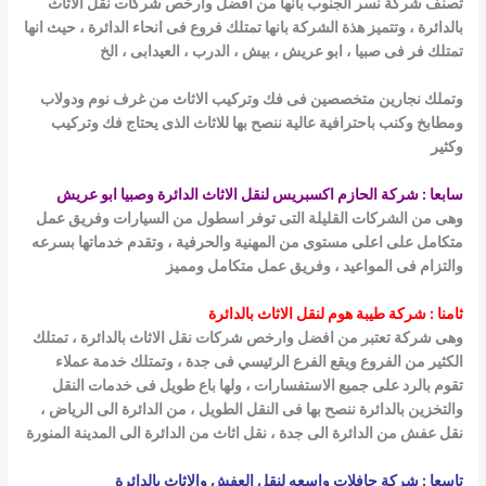
نف شركة نسر الجنوب بانها من افضل وارخص شركات نقل الاثاث
لدائرة ، وتتميز هذة الشركة بانها تمتلك فروع فى انحاء الدائرة ، حيث انها
تلك فر فى صبيا ، ابو عريش ، بيش ، الدرب ، العيدابى ، الخ
ملك نجارين متخصصين فى فك وتركيب الاثاث من غرف نوم ودولاب
طابخ وكنب باحترافية عالية ننصح بها للاثاث الذى يحتاج فك وتركيب
ثير
بعا : شركة الحازم اكسبريس لنقل الاثاث الدائرة وصبيا ابو عريش
ى من الشركات القليلة التى توفر اسطول من السيارات وفريق عمل
كامل على اعلى مستوى من المهنية والحرفية ، وتقدم خدماتها بسرعه
لتزام فى المواعيد ، وفريق عمل متكامل ومميز
منا : شركة طيبة هوم لنقل الاثاث بالدائرة
ى شركة تعتبر من افضل وارخص شركات نقل الاثاث بالدائرة ، تمتلك
كثير من الفروع ويقع الفرع الرئيسي فى جدة ، وتمتلك خدمة عملاء
وم بالرد على جميع الاستفسارات ، ولها باع طويل فى خدمات النقل
لتخزين بالدائرة ننصح بها فى النقل الطويل ، من الدائرة الى الرياض ،
ل عفش من الدائرة الى جدة ، نقل اثاث من الدائرة الى المدينة المنورة
سعا : شركة حافلات واسعه لنقل العفش والاثاث بالدائرة