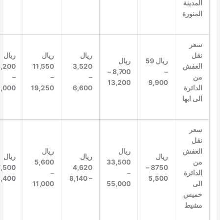
المدينة
المنورة
سعر
نقل
ريال
ريال
ريال
ريال 59
ريال
العفش
3,520
11,550
13,200
8,700 –
–
من
–
–
–
13,200
9,900
الدائرة
6,600
19,250
22,000
الى ابها
سعر
نقل
العفش
ريال
ريال
ريال
ريال
ريال
من
33,500
5,600
7,500 –
4,620
8750 –
الدائرة
–
–
12,400
– 8,140
5,500
الى
55,000
11,000
خميس
مشيط