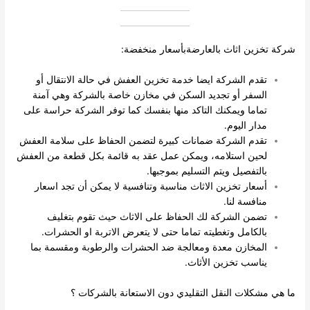
كة تخزين اثاث بالعارضةبأسعار منخفضة:
تقدم الشركة ايضا خدمة تخزين العفش في حالة الانتقال أو
السفر أو تجديد السكن في مخازن خاصة بالشركة وهي آمنة
تماما ويمكنك التاكد منها بنفسك كما توفر الشركة حراسة على
مدار اليوم.
تقدم الشركة ضمانات كبيرة لتضمن الحفاظ على سلامة العفش
لحين استلامه، ويمكن عمل عقد به قائمة بكل قطعة من العفش
بالتفصيل ويتم التسليم بموجبها.
أسعار تخزين الاثاث مناسبة وتنافسية لا يمكن أن تجد اسعار
منافسة لنا.
تضمن الشركة لك الحفاظ على الاثاث حيث تقوم بتغليف
بالكامل وتغطيته تماما حتى لا يتعرض الاتربة او الحشرات.
المخازن معدة ومعالجة ضد الحشرات والرطوبة ومقسمة بما
يناسب تخزين الأثاث.
 هي مشكلات النقل التقليدي دون الاستعانة بالشركات ؟