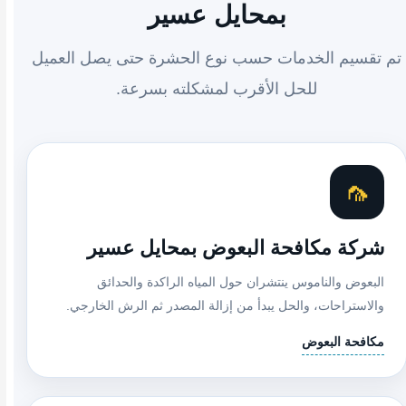
بمحايل عسير
تم تقسيم الخدمات حسب نوع الحشرة حتى يصل العميل
للحل الأقرب لمشكلته بسرعة.
🦟
شركة مكافحة البعوض بمحايل عسير
البعوض والناموس ينتشران حول المياه الراكدة والحدائق
والاستراحات، والحل يبدأ من إزالة المصدر ثم الرش الخارجي.
مكافحة البعوض