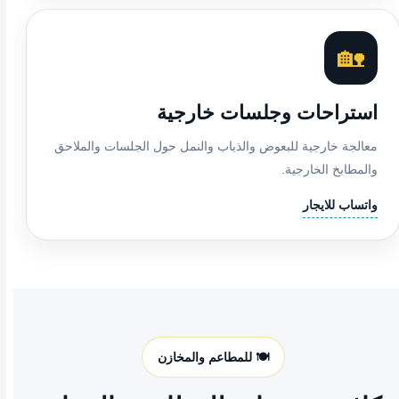
🏡
استراحات وجلسات خارجية
معالجة خارجية للبعوض والذباب والنمل حول الجلسات والملاحق
والمطابخ الخارجية.
واتساب للايجار
🍽️ للمطاعم والمخازن