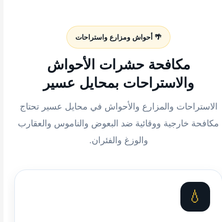
🌴 أحواش ومزارع واستراحات
مكافحة حشرات الأحواش
والاستراحات بمحايل عسير
الاستراحات والمزارع والأحواش في محايل عسير تحتاج
مكافحة خارجية ووقائية ضد البعوض والناموس والعقارب
والوزغ والفئران.
💧