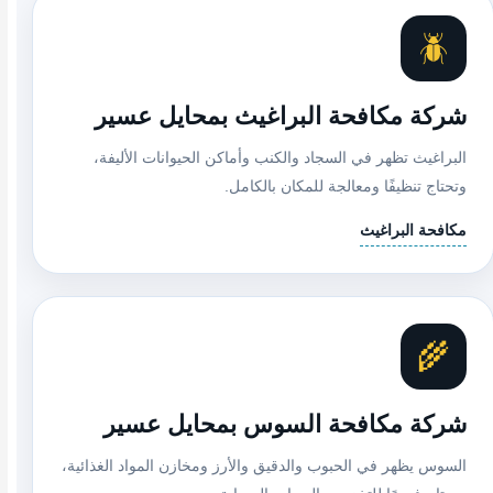
🪲
شركة مكافحة البراغيث بمحايل عسير
البراغيث تظهر في السجاد والكنب وأماكن الحيوانات الأليفة،
وتحتاج تنظيفًا ومعالجة للمكان بالكامل.
مكافحة البراغيث
🌾
شركة مكافحة السوس بمحايل عسير
السوس يظهر في الحبوب والدقيق والأرز ومخازن المواد الغذائية،