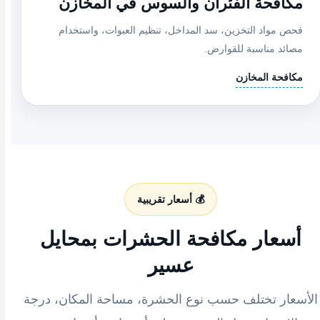
مكافحة الفئران والسوس في المخازن
فحص مواد التخزين، سد المداخل، تنظيم العبوات، واستخدام
مصائد مناسبة للقوارض.
مكافحة المخازن
💰 أسعار تقريبية
أسعار مكافحة الحشرات بمحايل
عسير
الأسعار تختلف حسب نوع الحشرة، مساحة المكان، درجة