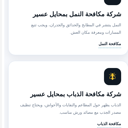
شركة مكافحة النمل بمحايل عسير
النمل ينتشر في المطابخ والحدائق والجدران، ويجب تتبع
المسارات ومعرفة مكان العش.
مكافحة النمل
🪰
شركة مكافحة الذباب بمحايل عسير
الذباب يظهر حول المطاعم والنفايات والأحواش، ويحتاج تنظيف
مصدر الجذب مع مصائد ورش مناسب.
مكافحة الذباب