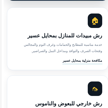
🏠
رش مبيدات للمنازل بمحايل عسير
خدمة مناسبة للمطابخ والحمامات وغرف النوم والمجالس
وفتحات الصرف والنوافذ ومداخل النمل والصراصير.
مكافحة منزلية بمحايل عسير
🦟
رش خارجي للبعوض والناموس