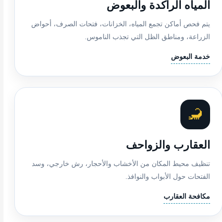
المياه الراكدة والبعوض
يتم فحص أماكن تجمع المياه، الخزانات، فتحات الصرف، أحواض
الزراعة، ومناطق الظل التي تجذب الناموس.
خدمة البعوض
🦂
العقارب والزواحف
تنظيف محيط المكان من الأخشاب والأحجار، رش خارجي، وسد
الفتحات حول الأبواب والنوافذ.
مكافحة العقارب