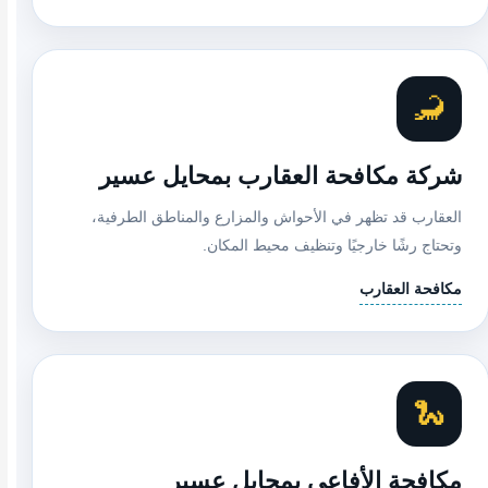
🦂
شركة مكافحة العقارب بمحايل عسير
العقارب قد تظهر في الأحواش والمزارع والمناطق الطرفية،
وتحتاج رشًا خارجيًا وتنظيف محيط المكان.
مكافحة العقارب
🐍
مكافحة الأفاعي بمحايل عسير