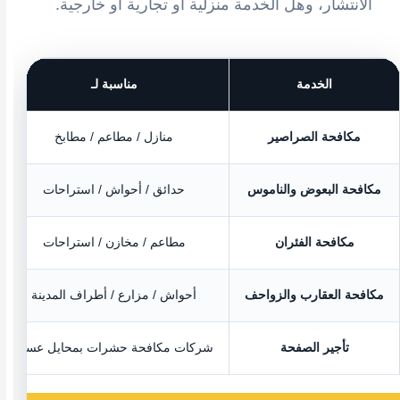
الانتشار، وهل الخدمة منزلية أو تجارية أو خارجية.
الخدمة
مناسبة لـ
مكافحة الصراصير
منازل / مطاعم / مطابخ
مكافحة البعوض والناموس
حدائق / أحواش / استراحات
مكافحة الفئران
مطاعم / مخازن / استراحات
مكافحة العقارب والزواحف
أحواش / مزارع / أطراف المدينة
تأجير الصفحة
شركات مكافحة حشرات بمحايل عسير