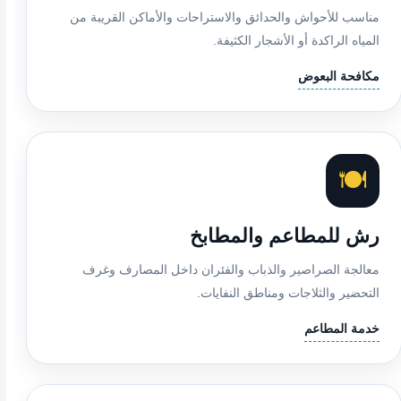
مناسب للأحواش والحدائق والاستراحات والأماكن القريبة من
المياه الراكدة أو الأشجار الكثيفة.
مكافحة البعوض
🍽️
رش للمطاعم والمطابخ
معالجة الصراصير والذباب والفئران داخل المصارف وغرف
التحضير والثلاجات ومناطق النفايات.
خدمة المطاعم