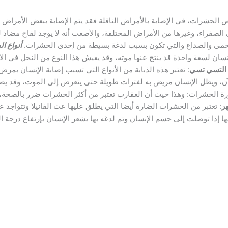
 الحشرات، في الإصابة بالأمراض الناقلة فقد يتم الإصابة ببعض الأمرا
 الصفراء، وغيرها من الأمراض المختلفة، والأصعب أنه لا يوجد لقاح مضاد ل
لحمى والصداع والتي تكون بسبب لدغة بسيطة من إحدى الحشرات.
أنواع ا
نسان لسعة واحدة قد ينتج عنها موته، وقد يعيش هذا النوع من النحل في الأ
 التسي تسي
: تعتبر هذه الذبابة من الأنواع التي تسبب إصابة الإنسان بمرض
آن، ويظل الإنسان مريض به لفترات طويلة حتى يتعرض إلى الموت، وقد يص
رة الحشرات: وهذا حيث أن العقارب تعتبر من أكثر الحشرات ضرر بالصحة، 
ر
: تعتبر من الحشرات الضارة أيضا التي يطلق عليها عث الفانيلا وتتواجد 
إذا توصلت إلى جسم الإنسان وتم لدغه بها يشعر الإنسان بإرتفاع درجة الح