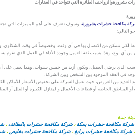
رات بشرورة
والزواحف الطائرة التي تتواجد في العقارات
ورة
كة مكافحة حشرات بشرورة
، وسوف نتعرف على أهم المميزات التي تجعل
و التالي:-
 لكي تتمكن من الاتصال بها في أي وقت، وخصوصاً في وقت الشكاوى، ومن
من أي نوع، وهذا بسبب ثقة العميل وجودة الأداء في العمل الذي تقوم به، 
اسب الذي يرضي العميل، ويكون أزيد من خمس سنوات، وهذا يعمل على أن 
جد في العقد الموجود بين الشخص وبين الشركة.
العديد من العروض، حيث تعمل الشركة على تخفيض الأسعار للأماكن الكبي
و المناطق الخاصة أو قطاعات الأعمال والمنازل الكبيرة أو الفلل أو المبا
نة جدة
شركة مكافحة حشرات بمكة
،
شركة مكافحة حشرات بالطائف
،
شر
شركة مكافحة حشرات برابغ
،
شركة مكافحة حشرات بخليص
،
شرك