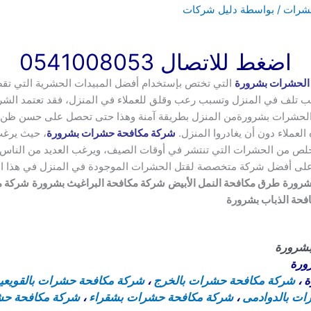
حشرات
/ بواسطة
دليل شركات
اضغط للاتصال 0541008053
الحشرات بشرورة
التي تختص بإستخدام أفضل المبيدات الحشرية التي ت
ب تلف في المنزل وتسبب رعب وقلق للعملاء في المنزل، فقد تعتمد الشرك
الحشرات بشرورةمن المنزل بطريقة آمنة وهذا حتى تحصل على حسن ظن ال
لعملاء دون أن يغادروا المنزل.
شركة مكافحة حشرات بشرورة
، حيث يرغب
لتخلص من الحشرات التي تنتشر في أوقات الصيف، ويرغب العديد من النا
على أفضل شركة متخصصة لقتل الحشرات الموجودة في المنزل في هذا ا
شرورة
طرق مكافحة النمل الأبيض
شركة مكافحة البراغيث بشرورة
شركة م
فحة الذباب بشرورة
شرورة
ورة
ة
،
شركة مكافحة حشرات بالخرج
،
شركة مكافحة حشرات بالقويعي
ت بالدوادمى
،
شركة مكافحة حشرات بشقراء
،
شركة مكافحة حشر