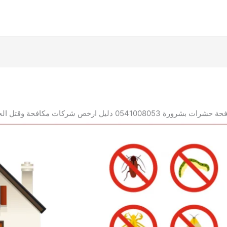
054 دليل ارخص شركات مكافحة وقتل الحشرات بشرورة