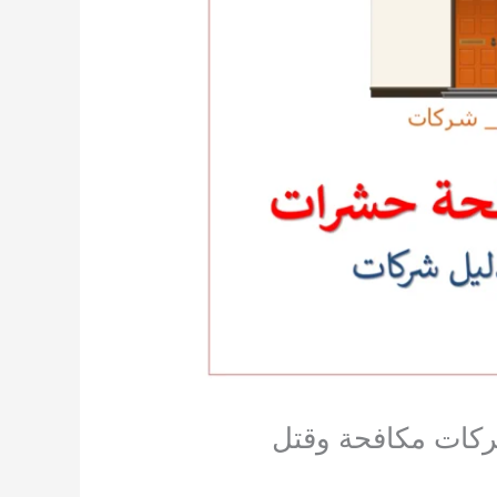
0541008053 دليل ارخص شركات مكافحة وقتل