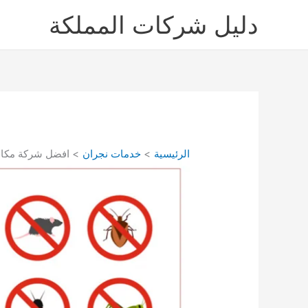
خطي
دليل شركات المملكة
لى
لمحتوى
الرئيسية
خدمات نجران
افضل شركة مكافحة حشرات بشرورة 1008053