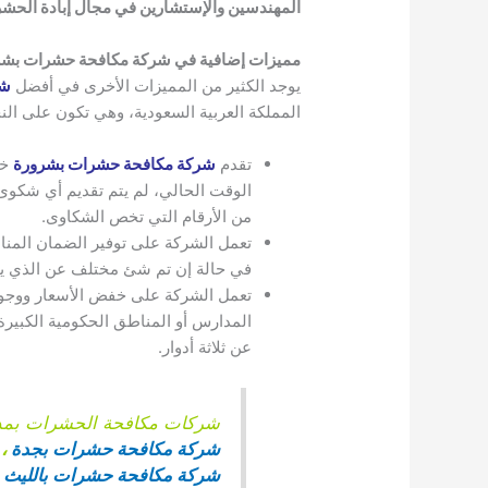
المهندسين والإستشارين في مجال إبادة الحش
مميزات إضافية في شركة مكافحة حشرات بشر
يوجد الكثير من المميزات الأخرى في أفضل
شر
المملكة العربية السعودية، وهي تكون على النح
تقدم
شركة مكافحة حشرات بشرورة
خط
الوقت الحالي، لم يتم تقديم أي شكوى 
من الأرقام التي تخص الشكاوى.
تعمل الشركة على توفير الضمان المن
في حالة إن تم شئ مختلف عن الذي يو
تعمل الشركة على خفض الأسعار ووجود 
المدارس أو المناطق الحكومية الكبيرة أ
عن ثلاثة أدوار.
شركات مكافحة الحشرات بمدي
شركة مكافحة حشرات بجدة
،
شركة مكافحة حشرات بالليث
،