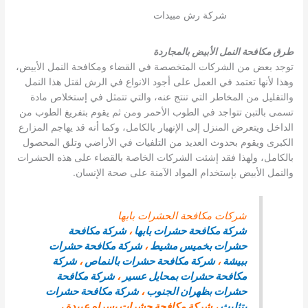
شركة رش مبيدات
طرق مكافحة النمل الأبيض بالمجاردة
توجد بعض من الشركات المتخصصة في القضاء ومكافحة النمل الأبيض،
وهذا لأنها تعتمد في العمل على أجود الانواع في الرش لقتل هذا النمل
والتقليل من المخاطر التي تنتج عنه، والتي تتمثل في إستخلاص مادة
تسمى بالتبن تتواجد في الطوب الأحمر ومن ثم يقوم بتفريغ الطوب من
الداخل ويتعرض المنزل إلى الإنهيار بالكامل، وكما أنه قد يهاجم المزارع
الكبرى ويقوم بحدوث العديد من التلفيات في الأراضي وتلق المحصول
بالكامل، ولهذا فقد إشئت الشركات الخاصة بالقضاء على هذه الحشرات
والنمل الأبيض بإستخدام المواد الآمنة على صحة الإنسان.
شركات مكافحة الحشرات بابها
شركة مكافحة حشرات بابها
،
شركة مكافحة
حشرات بخميس مشيط
،
شركة مكافحة حشرات
ببيشة
،
شركة مكافحة حشرات بالنماص
،
شركة
مكافحة حشرات بمحايل عسير
،
شركة مكافحة
حشرات بظهران الجنوب
،
شركة مكافحة حشرات
بتثليث
، شركة مكافحة حشرات بسراه عبيدة ،