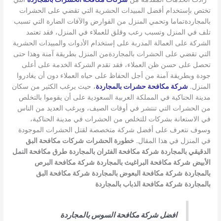
تختص بإستخدام أفضل المبيدات الحشرية التي تقضي على الحشرات
بالمجاردةتماما وتحمي المنزل من القوارض والآفات الضارة التي تسبب
تلف في المنزل وتسبب رعب وقلق للعملاء في المنزل، فقد تعتمد
الشركة على العمالة المدربة على إستخدام الأدوات والمبيدات الحشرية
التي تقضي على الحشرات بالمجاردةمن المنزل بطريقة آمنة وهذا حتى
تحصل على حسن ظن العملاء، فقد تقدم الشركة الخدمة على أعلى
جودة وبطريقة آمنة من أجل الحفاظ على حياه العملاء دون أن يغادروا
المنزل.
شركة مكافحة حشرات بالمجاردة
، حيث يرغب الكثير من سكان
مدينة الحناكية في المملكة العربية السعودية على أن يقوموا بالتخلص
من الحشرات التي تنتشر في أوقات الصيف، ويرغب العديد من الناس
في الاستعانة بشركات للتخلص من الحشرات في مدينة الحناكية،
وسوف نتعرف على أفضل شركة متخصصة لقتل الحشرات الموجودة
في المنزل في هذا المقال.
خطورة الحشرات
شركات مكافحة البق
الدقيقي بالمجاردة
شركة مكافحة الفئران بالمجاردة
طرق مكافحة النمل
الأبيض
شركة مكافحة البراغيث بالمجاردة
شركة مكافحة البرص
بالمجاردة
شركة مكافحة البعوض بالمجاردة
شركة مكافحة البق
بالمجاردة
شركة مكافحة الذباب بالمجاردة
افضل شركة مكافحة السوس بالمجاردة