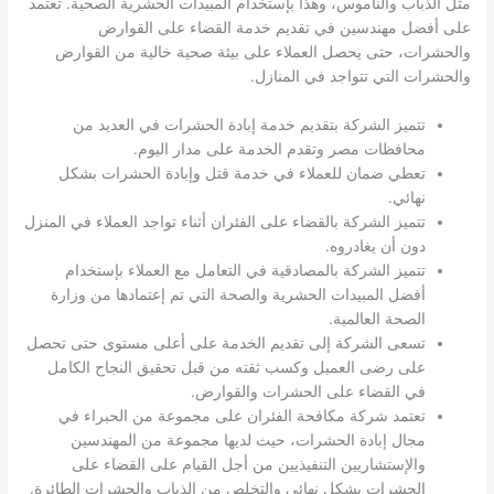
مثل الذباب والناموس، وهذا بإستخدام المبيدات الحشرية الصحية. تعتمد
على أفضل مهندسين في تقديم خدمة القضاء على القوارض
والحشرات، حتى يحصل العملاء على بيئة صحية خالية من القوارض
والحشرات التي تتواجد في المنازل.
تتميز الشركة بتقديم خدمة إبادة الحشرات في العديد من
محافظات مصر وتقدم الخدمة على مدار اليوم.
تعطي ضمان للعملاء في خدمة قتل وإبادة الحشرات بشكل
نهائي.
تتميز الشركة بالقضاء على الفئران أثناء تواجد العملاء في المنزل
دون أن يغادروه.
تتميز الشركة بالمصادقية في التعامل مع العملاء بإستخدام
أفضل المبيدات الحشرية والصحة التي تم إعتمادها من وزارة
الصحة العالمية.
تسعى الشركة إلى تقديم الخدمة على أعلى مستوى حتى تحصل
على رضى العميل وكسب ثقته من قبل تحقيق النجاح الكامل
في القضاء على الحشرات والقوارض.
تعتمد شركة مكافحة الفئران على مجموعة من الحبراء في
مجال إبادة الحشرات، حيث لديها مجموعة من المهندسين
والإستشاريين التنفيذيين من أجل القيام على القضاء على
الحشرات بشكل نهائي والتخلص من الذباب والحشرات الطائرة.