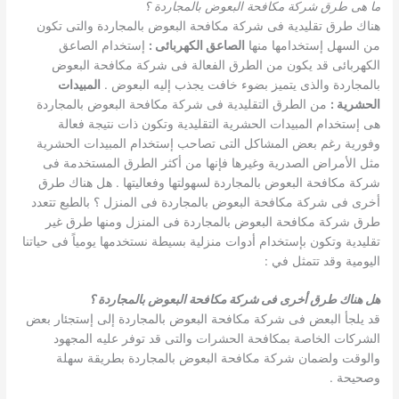
ما هى طرق شركة مكافحة البعوض بالمجاردة ؟
هناك طرق تقليدية فى شركة مكافحة البعوض بالمجاردة والتى تكون
من السهل إستخدامها منها
الصاعق الكهربائى
:
إستخدام الصاعق
الكهربائى قد يكون من الطرق الفعالة فى شركة مكافحة البعوض
بالمجاردة والذى يتميز بضوء خافت يجذب إليه البعوض .
المبيدات
الحشرية
:
من الطرق التقليدية فى شركة مكافحة البعوض بالمجاردة
هى إستخدام المبيدات الحشرية التقليدية وتكون ذات نتيجة فعالة
وفورية رغم بعض المشاكل التى تصاحب إستخدام المبيدات الحشرية
مثل الأمراض الصدرية وغيرها فإنها من أكثر الطرق المستخدمة فى
شركة مكافحة البعوض بالمجاردة لسهولتها وفعاليتها . هل هناك طرق
أخرى فى شركة مكافحة البعوض بالمجاردة فى المنزل ؟ بالطبع تتعدد
طرق شركة مكافحة البعوض بالمجاردة فى المنزل ومنها طرق غير
تقليدية وتكون بإستخدام أدوات منزلية بسيطة نستخدمها يومياً فى حياتنا
اليومية وقد تتمثل في :
هل هناك طرق أخرى فى شركة مكافحة البعوض بالمجاردة ؟
قد يلجأ البعض فى شركة مكافحة البعوض بالمجاردة إلى إستجئار بعض
الشركات الخاصة بمكافحة الحشرات والتى قد توفر عليه المجهود
والوقت ولضمان شركة مكافحة البعوض بالمجاردة بطريقة سهلة
وصحيحة .