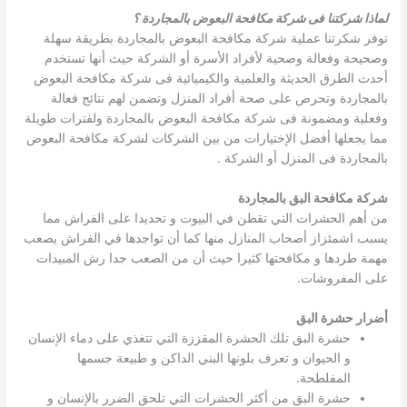
لماذا شركتنا فى شركة مكافحة البعوض بالمجاردة ؟
توفر شكرتنا عملية شركة مكافحة البعوض بالمجاردة بطريقة سهلة
وصحيحة وفعالة وصحية لأفراد الأسرة أو الشركة حيث أنها تستخدم
أحدث الطرق الحديثة والعلمية والكيميائية فى شركة مكافحة البعوض
بالمجاردة وتحرص على صحة أفراد المنزل وتضمن لهم نتائج فعالة
وفعلية ومضمونة فى شركة مكافحة البعوض بالمجاردة ولفترات طويلة
مما يجعلها أفضل الإختيارات من بين الشركات لشركة مكافحة البعوض
بالمجاردة فى المنزل أو الشركة .
شركة مكافحة البق بالمجاردة
من أهم الحشرات التي تقطن في البيوت و تحديدا على الفراش مما
يسبب اشمئزاز أصحاب المنازل منها كما أن تواجدها في الفراش يصعب
مهمة طردها و مكافحتها كثيرا حيث أن من الصعب جدا رش المبيدات
على المفروشات.
أضرار حشرة البق
حشرة البق تلك الحشرة المقززة التي تتغذي على دماء الإنسان
و الحيوان و تعرف بلونها البني الداكن و طبيعة جسمها
المفلطحة.
حشرة البق من أكثر الحشرات التي تلحق الضرر بالإنسان و