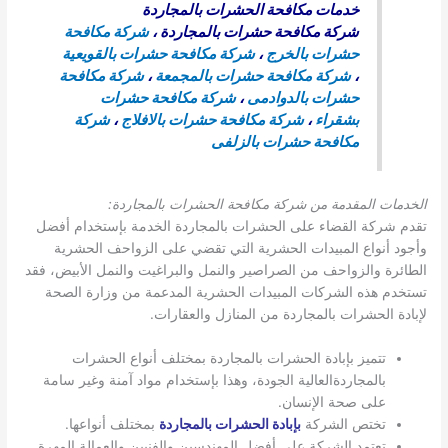
خدمات مكافحة الحشرات بالمجاردة
شركة مكافحة حشرات بالمجاردة
،
شركة مكافحة
حشرات بالخرج
،
شركة مكافحة حشرات بالقويعية
،
شركة مكافحة حشرات بالمجمعة
،
شركة مكافحة
حشرات بالدوادمى
،
شركة مكافحة حشرات
بشقراء
،
شركة مكافحة حشرات بالافلاج
،
شركة
مكافحة حشرات بالزلفى
الخدمات المقدمة من شركة مكافحة الحشرات بالمجاردة:
تقدم شركة القضاء على الحشرات بالمجاردة الخدمة بإستخدام أفضل
وأجود أنواع المبيدات الحشرية التي تقضي على الزواحف الحشرية
الطائرة والزواحف من الصراصير والنمل والبراغيت والنمل الأبيض، فقد
تستخدم هذه الشركات المبيدات الحشرية المدعمة من وزارة الصحة
لإبادة الحشرات بالمجاردة من المنازل والعقارات.
تتميز بإبادة الحشرات بالمجاردة بمختلف أنواع الحشرات
بالمجاردةالعالية الجودة، وهذا بإستخدام مواد آمنة وغير سامة
على صحة الإنسان.
تختص الشركة
بإبادة الحشرات بالمجاردة
بمختلف أنواعها.
تعتمد الشركة على أفضل المهندسين والفنيين والعمالة المهرة