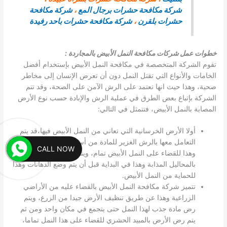
شركة مكافحة حشرات برجال المع
،
شركة مكافحة
حشرات بلقرن
،
شركة مكافحة حشرات باحد رفيدة
خطوات عمل شركات مكافحة النمل الأبيض بالمجاردة
:
تقوم الشركة المتخصصة في مكافحة النمل الأبيض بإستخدام أفضل
الخامات والأنواع التي تقتل النمل دون أن تعرض الإنسان إلى مخاطر
صحية، وهذا حيث انها تعتمد على الرش الآمن على الصحة، وقد تتم
الشركة بإتباع بعض الطرق في عملية الرش والإبادة حسب نوع الأرض
المصابة بالنمل الأبيض، فتتمثل في التالي:
أولا الأرض الخرسانية التي تعاني من النمل الأبيض فيها،قد يتم
التعامل معها بالرش الغزير للمادة من أسفل التربة حتى الاعلى،
CALL NOW
وهذا للقضاء على النمل الأبيض تمام، ويتم رش النوافذ والأبواب
بالمحاليل المذابة وهذا في البداية قبل أن يتم وضع الدهانات وهذا
للحماية من النمل الأبيض.
تتميز شركة مكافحة النمل الأبيض بالقضاء عليه من الأراضي
الزراعية وهذا عن طريق تنظيف الأرض جيدا من الزرع، ويتم
رض مادة جذب لهذا النمل حتى يتجمع في مكان واحد ومن ثم
يتم رض الأرض بالمبيد الحشري للقضاء على هذا النمل تماما،