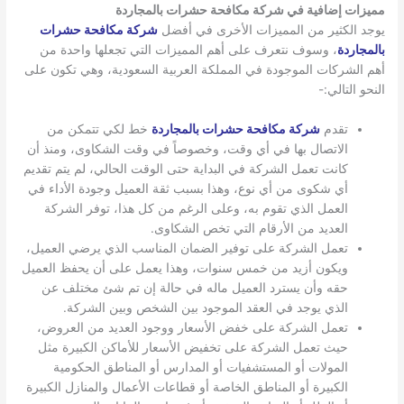
مميزات إضافية في شركة مكافحة حشرات بالمجاردة
يوجد الكثير من المميزات الأخرى في أفضل
شركة مكافحة حشرات
بالمجاردة
، وسوف نتعرف على أهم المميزات التي تجعلها واحدة من
أهم الشركات الموجودة في المملكة العربية السعودية، وهي تكون على
النحو التالي:-
تقدم
شركة مكافحة حشرات بالمجاردة
خط لكي تتمكن من
الاتصال بها في أي وقت، وخصوصاً في وقت الشكاوى، ومنذ أن
كانت تعمل الشركة في البداية حتى الوقت الحالي، لم يتم تقديم
أي شكوى من أي نوع، وهذا بسبب ثقة العميل وجودة الأداء في
العمل الذي تقوم به، وعلى الرغم من كل هذا، توفر الشركة
العديد من الأرقام التي تخص الشكاوى.
تعمل الشركة على توفير الضمان المناسب الذي يرضي العميل،
ويكون أزيد من خمس سنوات، وهذا يعمل على أن يحفظ العميل
حقه وأن يسترد العميل ماله في حالة إن تم شئ مختلف عن
الذي يوجد في العقد الموجود بين الشخص وبين الشركة.
تعمل الشركة على خفض الأسعار ووجود العديد من العروض،
حيث تعمل الشركة على تخفيض الأسعار للأماكن الكبيرة مثل
المولات أو المستشفيات أو المدارس أو المناطق الحكومية
الكبيرة أو المناطق الخاصة أو قطاعات الأعمال والمنازل الكبيرة