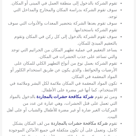
تقوم الشركة بالدخول إلى منطقة العمل في المبنى أو المكان.
سوف تقوم الشركة بدراسة المكان والمخارج والمداخل التي
توجد.
سوف تقوم بعدها الشركة بتحضير المعدات والأدوات التي سوف
تقوم الشركة باستخدامها.
سوف تقوم الشركة بالدخول إلى كل ركن في المكان وتقوم
بالتعقيم المبدئ للمكان.
يساعد التعقيم في عملية تطهير المكان من الجراثيم التي توجد
والتي تساعد على جذب الحشرات في المكان.
تقوم الشركة بعمل نوع من أنواع التطهير الكلي للمكان على
الأرضيات والحوائط، والذي يكون عن طريق استخدام الكلور أو
المواد المعقمة في المكان.
تكون المواد المعقمة في المكان ملائمة لكل البشر وملائمة في
الاستخدام، كما أنها غير مضرة على الأطفال.
ومن ثم تقوم
شركة
مكافحة حشرات بالمجاردة
بالدخول بالمواد
التي تعمل على قتل الحشرات، وهي عبارة عن عدد من
المركبات الغير ضارة أو غير مضرة للأطفال والشباب أو على أهل
البيت.
تقوم
شركة مكافحة حشرات بالمجاردة
من لف المكان بشكل
كامل، وتعمل على أن تكون متكفلة في جميع الأماكن الموجودة