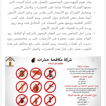
وقد يقوم المهندسون المختصون بالعمل على إتباع النسب التي
تضعها الشركة للقضاء تماما على الحشرات والنمل الأبيض.
وتتعامل الشركة مع الأشجار التي تعاني من وجود النمل الأبيض
أيضا بعمل بعض الخنادق حول الشجر، ويتم العمل على كسر
الكتل الطينية ووضع بعض المصائد في الخنادق هذه ويتم روي
وردم التربة للقضاء على النمل الأبيض.
ومن أجل التخلص منه من العقار المجهز بالبركيه أو البلاط، يتم
القيام بعمل ثقوب صغيرة في الأرضيات على يد متخصصين دون
حدوث أي تلفيات واضحة، ويتم العمل على دفع محاليل في هذه
الثقوب تعمل على قتل هذه الحشرات والنمل الأبيض.