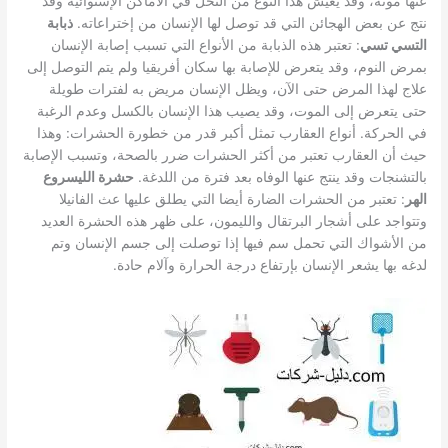
عنها موته، وقد يعيش هذا النوع من النحل في الأماكن الإستوائية وقد
نتج عن بعض الهجائن التي قد توصل لها الإنسان من إختراعاته.
ذبابة
التسي تسي
: تعتبر هذه الذبابة من الأنواع التي تسبب إصابة الإنسان
بمرض النوم، وقد يتعرض للإصابة بها سكان أفريقيا ولم يتم التوصل إلى
علاج لهذا المرض حتى الآن، ويظل الإنسان مريض به لفترات طويلة
حتى يتعرض إلى الموت، وقد يصيب هذا الإنسان بالكسل وعدم الرغبة
في الحركة. أنواع العقارب تمثل أكبر قدر من خطورة الحشرات: وهذا
حيث أن العقارب تعتبر من أكثر الحشرات ضرر بالصحة، وتسبب الإصابة
بالتشنجات وقد ينتج عنها الوفاه بعد فترة من اللدغة.
حشرة الليسروع
الهر
: تعتبر من الحشرات الضارة أيضا التي يطلق عليها عث الفانيلا
وتتواجد على أشجار البرتقال والليمون، على ظهر هذه الحشرة العديد
من الأشواك التي تحمل سم فيها إذا توصلت إلى جسم الإنسان وتم
لدغه بها يشعر الإنسان بإرتفاع درجة الحرارة وآلام حادة.