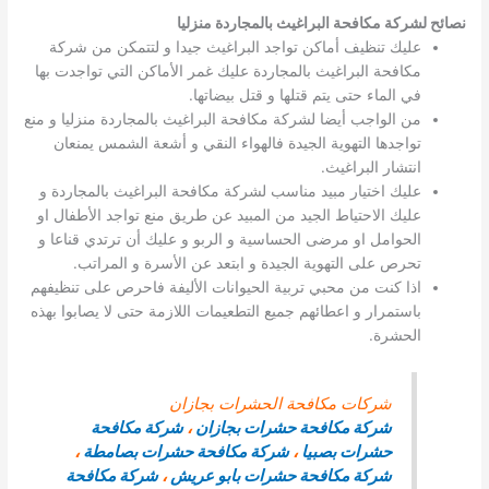
نصائح لشركة مكافحة البراغيث بالمجاردة منزليا
عليك تنظيف أماكن تواجد البراغيث جيدا و لتتمكن من شركة
مكافحة البراغيث بالمجاردة عليك غمر الأماكن التي تواجدت بها
في الماء حتى يتم قتلها و قتل بيضاتها.
من الواجب أيضا لشركة مكافحة البراغيث بالمجاردة منزليا و منع
تواجدها التهوية الجيدة فالهواء النقي و أشعة الشمس يمنعان
انتشار البراغيث.
عليك اختيار مبيد مناسب لشركة مكافحة البراغيث بالمجاردة و
عليك الاحتياط الجيد من المبيد عن طريق منع تواجد الأطفال او
الحوامل او مرضى الحساسية و الربو و عليك أن ترتدي قناعا و
تحرص على التهوية الجيدة و ابتعد عن الأسرة و المراتب.
اذا كنت من محبي تربية الحيوانات الأليفة فاحرص على تنظيفهم
باستمرار و اعطائهم جميع التطعيمات اللازمة حتى لا يصابوا بهذه
الحشرة.
شركات مكافحة الحشرات بجازان
شركة مكافحة حشرات بجازان
،
شركة مكافحة
حشرات بصبيا
،
شركة مكافحة حشرات بصامطة
،
شركة مكافحة حشرات بابو عريش
،
شركة مكافحة