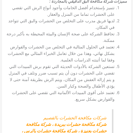
مميزات شركة مكافحة البق الدقيقي بالمجاردة
:
تتميز بإستخدام أفضل الخامات وأجود أنواع الرش التي تقضي
على الحشرات تماما من المنزل والعقار.
لديها فريق مدرب على التخلص من الحشرات والبق التي تتواجد
في المكان.
تحافظ الشركة على صحة الإنسان والبيئة المحيطة به بأكبر درجة
ممكنة.
تعتمد في الحلول المثالية في التخلص من الحشرات والقوارض
بشكل نهائي، وهذا من خلال تعامل الخبراء المثالي مع الحشرات
وفقا لما أثبتته الدراسات العلمية.
تستعين الشركة بالأدوات الحديثة التي تقوم برش المبيدات التي
تقضي على الحشرات دون أن يتم تسبب ضرر وتلف في المنزل
و يتم إزالة العفش من المكان، ويتم الرش بطريقة آمنة حتى لا
يؤذي الأطفال والصحة وكبار السن.
تعتمد على أقوى المبيدات الألمانية التي تقضي على الحشرات
والقوارض بشكل سريع.
شركات مكافحة الحشرات بالقصيم
شركة مكافحة حشرات ببريدة
،
شركة مكافحة
حشرات بعنيزة
،
شركة مكافحة حشرات بالرس
،