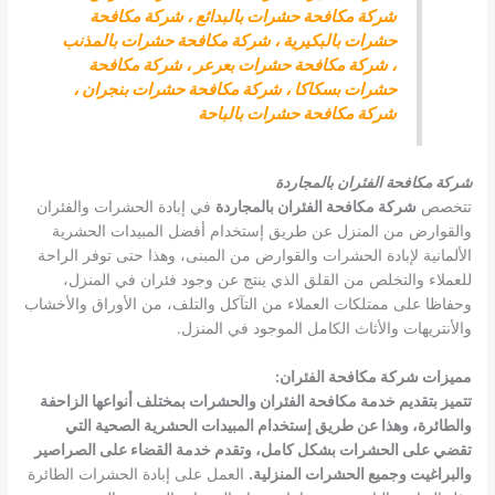
شركة مكافحة حشرات بالبدائع
،
شركة مكافحة
حشرات بالبكيرية
،
شركة مكافحة حشرات بالمذنب
،
شركة مكافحة حشرات بعرعر
،
شركة مكافحة
حشرات بسكاكا
،
شركة مكافحة حشرات بنجران
،
شركة مكافحة حشرات بالباحة
شركة مكافحة الفئران بالمجاردة
تتخصص
شركة مكافحة الفئران بالمجاردة
في إبادة الحشرات والفئران
والقوارض من المنزل عن طريق إستخدام أفضل المبيدات الحشرية
الألمانية لإبادة الحشرات والقوارض من المبنى، وهذا حتى توفر الراحة
للعملاء والتخلص من القلق الذي ينتج عن وجود فئران في المنزل،
وحفاظا على ممتلكات العملاء من التآكل والتلف، من الأوراق والأخشاب
والأنتريهات والأثاث الكامل الموجود في المنزل.
مميزات شركة مكافحة الفئران
:
تتميز بتقديم خدمة مكافحة الفئران والحشرات بمختلف أنواعها الزاحفة
والطائرة، وهذا عن طريق إستخدام المبيدات الحشرية الصحية التي
تقضي على الحشرات بشكل كامل، وتقدم خدمة القضاء على الصراصير
والبراغيت وجميع الحشرات المنزلية
.
العمل على إبادة الحشرات الطائرة