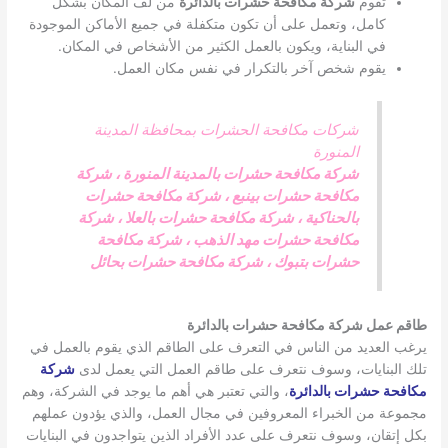
تقوم
شركة مكافحة حشرات بالدائرة
من لف المكان بشكل
كامل، وتعمل على أن تكون متكفلة في جميع الأماكن الموجودة
في البناية، ويكون بالعمل الكثير من الأشخاص في المكان.
يقوم شخص آخر بالتكرار في نفس مكان العمل.
شركات مكافحة الحشرات بمحافظة المدينة
المنورة
شركة مكافحة حشرات بالمدينة المنورة
،
شركة
مكافحة حشرات بينبع
،
شركة مكافحة حشرات
بالحناكية
،
شركة مكافحة حشرات بالعلا
،
شركة
مكافحة حشرات مهد الذهب
،
شركة مكافحة
حشرات بتبوك
،
شركة مكافحة حشرات بحائل
طاقم عمل شركة مكافحة حشرات بالدائرة
يرغب العديد من الناس في التعرف على الطاقم الذي يقوم بالعمل في
تلك البنايات، وسوف نتعرف على طاقم العمل التي يعمل لدى
شركة
مكافحة حشرات بالدائرة
، والتي تعتبر هي أهم ما يوجد في الشركة، وهم
مجموعة من الخبراء المعروفين في مجال العمل، والذي يؤدون عملهم
بكل إتقان، وسوف نتعرف على عدد الأفراد الذين يتواجدون في البنايات