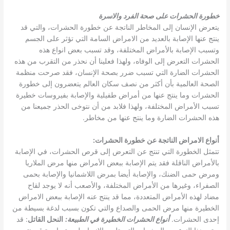
خطورة الحشرات على صحة الفرد والاسرة
يتعرض الإنسان إلى المخاطر الناتجة عن خطورة الحشرات، والتي قد
ينتج عنها الإصابة بالعديد من الامراض السامة التي تؤثر على الجسم
وتسبب الإصابة بالأمراض المختلفة، وقد تسبب بعض انواع هذه
الحشرات التعرض إلى الوفاه، ولهذا فعلينا أن نحذر من التقرب من هذه
الحشرات الضارة التي تسبب ضرر بصحة الإنسان، فقد صرحت منظمة
الصحة العالمية بأن أكثر من نصف سكان العالم يتعضرون إلى خطورة
الحشرات وما ينتج عنها من أمراض طفيلية والإصابة بفيروسات خطيرة
تسبب الأمراض المختلفة، ولهذا فلابد من أن نتوخى الحذر جميعنا من
هذه الحشرات الضارة وما ينتج عنها من مخاطر.
أنواع الامراض الناتجة عن خطورة الحشرات
:
تتمثل الخطورة التي تنتج عن التعرض إلى قرص الحشرات، في الإصابة
بالأمراض الناقلة فقد يتم الإصابة ببعض الأمراض منها مرض الملاريا
ومرض حمى الضنك، والإصابة أيضا بمرض اللاشمانيا والإصابة بحمى
الصفراء، وغيرها من الأمراض المختلفة، والأصعب أنه لا يوجد لقاح
مضاد لهذه الأمراض المتعددة، مما قد ينتج عنه الإصابة ببعض الامراض
الخطيرة منها مرض الحمى والصداع والتي تكون بسبب لدغة بسيطة من
إحدى الحشرات.
أنواع الحشرات الخطيرة في الطبيعة
:
النحل القاتل
: قد