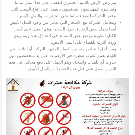
يتم رض الأرض بالمبيد الحشري للقضاء على هذا النمل تماما،
وقد يقوم المهندسون المختصون بالعمل على إتباع النسب التي
تضعها الشركة للقضاء تماما على الحشرات والنمل الأبيض.
وتتعامل الشركة مع الأشجار التي تعاني من وجود النمل الأبيض
أيضا بعمل بعض الخنادق حول الشجر، ويتم العمل على كسر
الكتل الطينية ووضع بعض المصائد في الخنادق هذه ويتم روي
وردم التربة للقضاء على النمل الأبيض.
ومن أجل التخلص منه من العقار المجهز بالبركيه أو البلاط، يتم
القيام بعمل ثقوب صغيرة في الأرضيات على يد متخصصين دون
حدوث أي تلفيات واضحة، ويتم العمل على دفع محاليل في هذه
الثقوب تعمل على قتل هذه الحشرات والنمل الأبيض.