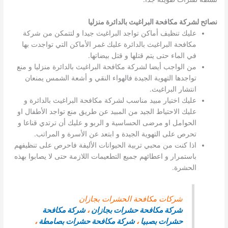
نصائح لشركة مكافحة البراغيث بالدائرة منزليا
عليك تنظيف أماكن تواجد البراغيث جيدا و لتتمكن من شركة
مكافحة البراغيث بالدائرة عليك غمر الأماكن التي تواجدت بها
في الماء حتى يتم قتلها و قتل بيضاتها.
من الواجب أيضا لشركة مكافحة البراغيث بالدائرة منزليا و منع
تواجدها التهوية الجيدة فالهواء النقي و أشعة الشمس يمنعان
انتشار البراغيث.
عليك اختيار مبيد مناسب لشركة مكافحة البراغيث بالدائرة و
عليك الاحتياط الجيد من المبيد عن طريق منع تواجد الأطفال او
الحوامل او مرضى الحساسية و الربو و عليك أن ترتدي قناعا و
تحرص على التهوية الجيدة و ابتعد عن الأسرة و المراتب.
اذا كنت من محبي تربية الحيوانات الأليفة فاحرص على تنظيفهم
باستمرار و اعطائهم جميع التطعيمات اللازمة حتى لا يصابوا بهذه
الحشرة.
شركات مكافحة الحشرات بجازان
شركة مكافحة حشرات بجازان
،
شركة مكافحة
حشرات بصبيا
،
شركة مكافحة حشرات بصامطة
،