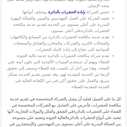
صحة الإنسان.
تختص الشركة
بإبادة الحشرات بالدائرة
بمختلف أنواعها.
تعتمد الشركة على أفضل المهندسين والفنيين والعمالة المهرة
المدربة على أعلى مستوى من الخدمة لتقديم خدمة مكافحة
الحشرات بالدائرةعلى أعلى مستوى.
تقدم خدمة مكافحة الحشرات بالدائرة من المصانع والكافيهات
والمحالات الكبرى والشركات والمخازن والفنادق والمنتجعات
السياحية التي تحتاج إلى إبادة كاملة للحشرات.
تقدم شركة مكافحة الحشرات بالدائرة خدمة عالية الجودة
للعملاء وتهتم أن تستخدم المبيدات الألمانية التي تكون آمنة على
الصحة، وهذا من أجل أن تكتسب ثقة العملاء وتسعى إلى تحقيق
الرضا من الخدمة المقدمة لهم، وقد تضمن تقديم الخدمة بشكل
سريع، والعمل على تحقيق أكبر قدر من الكفاءة العالية في
الخدمة المقدمة للعملاء.
كل ما على العميل فعليه أن يتصل بالشركة المتخصصة في تقديم خدمة
مكافحة الحشرات، فأحرص على التعامل مع الشركات المتخصصة في
القضاء على الحشرات بالدائرة
في الشقق والفلل والمولات التجارية، لأنها
تعتمد على أنواع الحشرات بالدائرة
العالية الجودة وتعتمد على مجموعة
من العمالة المدربة على أعلى مستوى من المهندسين والإستشارين في