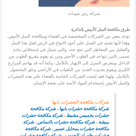
شركة رش مبيدات
طرق مكافحة النمل الأبيض بالدائرة
توجد بعض من الشركات المتخصصة في القضاء ومكافحة النمل الأبيض،
وهذا لأنها تعتمد في العمل على أجود الانواع في الرش لقتل هذا النمل
والتقليل من المخاطر التي تنتج عنه، والتي تتمثل في إستخلاص مادة
تسمى بالتبن تتواجد في الطوب الأحمر ومن ثم يقوم بتفريغ الطوب من
الداخل ويتعرض المنزل إلى الإنهيار بالكامل، وكما أنه قد يهاجم المزارع
الكبرى ويقوم بحدوث العديد من التلفيات في الأراضي وتلق المحصول
بالكامل، ولهذا فقد إشئت الشركات الخاصة بالقضاء على هذه الحشرات
والنمل الأبيض بإستخدام المواد الآمنة على صحة الإنسان.
شركات مكافحة الحشرات بابها
شركة مكافحة حشرات بابها
،
شركة مكافحة
حشرات بخميس مشيط
،
شركة مكافحة حشرات
ببيشة
،
شركة مكافحة حشرات بالنماص
،
شركة
مكافحة حشرات بمحايل عسير
،
شركة مكافحة
حشرات بظهران الجنوب
،
شركة مكافحة حشرات