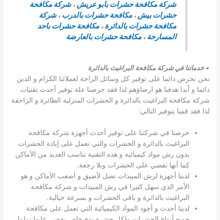
شركة مكافحة حشرات بابو عريش
،
شركة مكافحة
حشرات بيش
،
مكافحة حشرات بالدرب
،
شركة
مكافحة حشرات بالدائرة
،
مكافحة حشرات باحد
المسارحة
،
مكافحة حشرات بالعارضة
•
خدماتنا في شركة مكافحة البراغيث بالدائرة
نحن نحرص دائما على توفير كل وسائل الراحة لعملائنا الكرام و الذين
دائما و أبدا هدفنا هو ارضاؤهم لذا فقد حرصنا علة توفير أحدث تقنيات
شركة مكافحة البراغيث بالدائرة و الحشرات المنزلية الطائرة و الزاحفة
لذا فقد قمنا بتوفير التالي:
حرصنا في شركتنا على توفير أحدث أجهزة شركة مكافحة
البراغيث بالدائرة و الحشرات والتي تعمل على إبادة الحشرات
بدون رش مواد كيميائية و هذه التقنية تناسب العديد من الأماكن
كما أنها تقضي على الحشرات وبلا رجعة.
لدينا أجهزة لرش المبيدات تصل لأضيق و أصعب الأماكن و هو
الأمر الذي سهل كثيرا في رش المبيدات و شركة مكافحة
البراغيث بالدائرة و باقى الحشرات و بسرعة خيالية.
لدينا أحدث و أجود المواد الكيميائية التي تعمل على مكافحة
جميع أنواع الحشرات ولكل حشرة نوع خاص يقضي عليها تماما