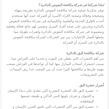
لماذا شركتنا فى شركة مكافحة البعوض بالدائرة ؟
توفر شكرتنا عملية شركة مكافحة البعوض بالدائرة بطريقة سهلة
وصحيحة وفعالة وصحية لأفراد الأسرة أو الشركة حيث أنها تستخدم
أحدث الطرق الحديثة والعلمية والكيميائية فى شركة مكافحة البعوض
بالدائرة وتحرص على صحة أفراد المنزل وتضمن لهم نتائج فعالة وفعلية
ومضمونة فى شركة مكافحة البعوض بالدائرة ولفترات طويلة مما
يجعلها أفضل الإختيارات من بين الشركات لشركة مكافحة البعوض
بالدائرة فى المنزل أو الشركة .
شركة مكافحة البق بالدائرة
من أهم الحشرات التي تقطن في البيوت و تحديدا على الفراش مما
يسبب اشمئزاز أصحاب المنازل منها كما أن تواجدها في الفراش يصعب
مهمة طردها و مكافحتها كثيرا حيث أن من الصعب جدا رش المبيدات
على المفروشات.
أضرار حشرة البق
حشرة البق تلك الحشرة المقززة التي تتغذي على دماء الإنسان
و الحيوان و تعرف بلونها البني الداكن و طبيعة جسمها
المفلطحة.
حشرة البق من أكثر الحشرات التي تلحق الضرر بالإنسان و