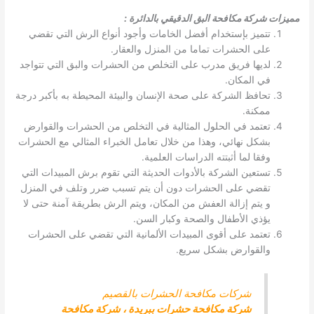
مميزات شركة مكافحة البق الدقيقي بالدائرة
:
تتميز بإستخدام أفضل الخامات وأجود أنواع الرش التي تقضي
على الحشرات تماما من المنزل والعقار.
لديها فريق مدرب على التخلص من الحشرات والبق التي تتواجد
في المكان.
تحافظ الشركة على صحة الإنسان والبيئة المحيطة به بأكبر درجة
ممكنة.
تعتمد في الحلول المثالية في التخلص من الحشرات والقوارض
بشكل نهائي، وهذا من خلال تعامل الخبراء المثالي مع الحشرات
وفقا لما أثبتته الدراسات العلمية.
تستعين الشركة بالأدوات الحديثة التي تقوم برش المبيدات التي
تقضي على الحشرات دون أن يتم تسبب ضرر وتلف في المنزل
و يتم إزالة العفش من المكان، ويتم الرش بطريقة آمنة حتى لا
يؤذي الأطفال والصحة وكبار السن.
تعتمد على أقوى المبيدات الألمانية التي تقضي على الحشرات
والقوارض بشكل سريع.
شركات مكافحة الحشرات بالقصيم
شركة مكافحة حشرات ببريدة
،
شركة مكافحة