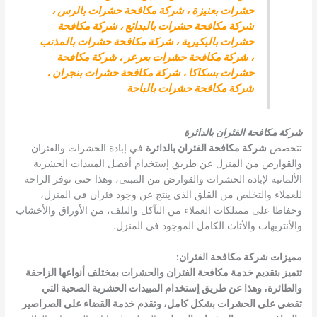
حشرات بعنيزة
،
شركة مكافحة حشرات بالرس
،
شركة مكافحة حشرات بالبدائع
،
شركة مكافحة
حشرات بالبكيرية
،
شركة مكافحة حشرات بالمذنب
،
شركة مكافحة حشرات بعرعر
،
شركة مكافحة
حشرات بسكاكا
،
شركة مكافحة حشرات بنجران
،
شركة مكافحة حشرات بالباحة
شركة مكافحة الفئران بالدائرة
تتخصص
شركة مكافحة الفئران بالدائرة
في إبادة الحشرات والفئران
والقوارض من المنزل عن طريق إستخدام أفضل المبيدات الحشرية
الألمانية لإبادة الحشرات والقوارض من المبنى، وهذا حتى توفر الراحة
للعملاء والتخلص من القلق الذي ينتج عن وجود فئران في المنزل،
وحفاظا على ممتلكات العملاء من التآكل والتلف، من الأوراق والأخشاب
والأنتريهات والأثاث الكامل الموجود في المنزل.
مميزات شركة مكافحة الفئران
:
تتميز بتقديم خدمة مكافحة الفئران والحشرات بمختلف أنواعها الزاحفة
والطائرة، وهذا عن طريق إستخدام المبيدات الحشرية الصحية التي
تقضي على الحشرات بشكل كامل، وتقدم خدمة القضاء على الصراصير