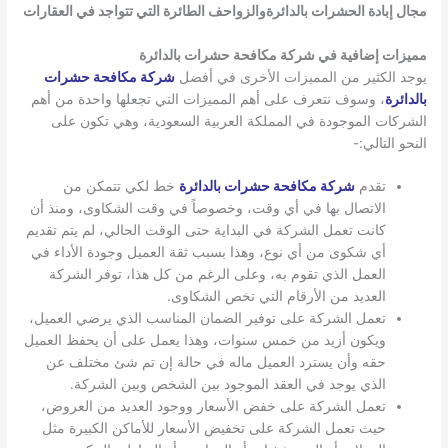
مجال إبادة الحشرات بالدائرة
والزواحف الطائرة التي تتواجد في العقارات
مميزات إضافية في شركة مكافحة حشرات بالدائرة
يوجد الكثير من المميزات الأخرى في أفضل
شركة مكافحة حشرات
بالدائرة
، وسوف نتعرف على أهم المميزات التي تجعلها واحدة من أهم
الشركات الموجودة في المملكة العربية السعودية، وهي تكون على
النحو التالي:-
تقدم
شركة مكافحة حشرات بالدائرة
خط لكي تتمكن من
الاتصال بها في أي وقت، وخصوصاً في وقت الشكاوى، ومنذ أن
كانت تعمل الشركة في البداية حتى الوقت الحالي، لم يتم تقديم
أي شكوى من أي نوع، وهذا بسبب ثقة العميل وجودة الأداء في
العمل الذي تقوم به، وعلى الرغم من كل هذا، توفر الشركة
العديد من الأرقام التي تخص الشكاوى.
تعمل الشركة على توفير الضمان المناسب الذي يرضي العميل،
ويكون أزيد من خمس سنوات، وهذا يعمل على أن يحفظ العميل
حقه وأن يسترد العميل ماله في حالة إن تم شئ مختلف عن
الذي يوجد في العقد الموجود بين الشخص وبين الشركة.
تعمل الشركة على خفض الأسعار ووجود العديد من العروض،
حيث تعمل الشركة على تخفيض الأسعار للأماكن الكبيرة مثل