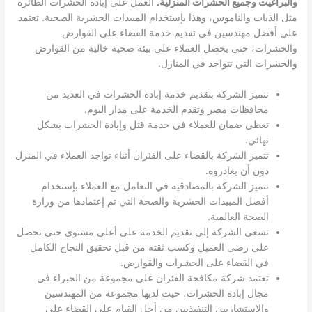
والبراغيت وجميع الحشرات المنزلية
.
العمل على إبادة الحشرات الطائرة
مثل الذباب والناموس، وهذا بإستخدام المبيدات الحشرية الصحية. تعتمد
على أفضل مهندسين في تقديم خدمة القضاء على القوارض
والحشرات، حتى يحصل العملاء على بيئة صحية خالية من القوارض
والحشرات التي تتواجد في المنازل.
تتميز الشركة بتقديم خدمة إبادة الحشرات في العديد من
محافظات مصر وتقدم الخدمة على مدار اليوم.
تعطي ضمان للعملاء في خدمة قتل وإبادة الحشرات بشكل
نهائي.
تتميز الشركة بالقضاء على الفئران أثناء تواجد العملاء في المنزل
دون أن يغادروه.
تتميز الشركة بالمصادقية في التعامل مع العملاء بإستخدام
أفضل المبيدات الحشرية والصحة التي تم إعتمادها من وزارة
الصحة العالمية.
تسعى الشركة إلى تقديم الخدمة على أعلى مستوى حتى تحصل
على رضى العميل وكسب ثقته من قبل تحقيق النجاح الكامل
في القضاء على الحشرات والقوارض.
تعتمد شركة مكافحة الفئران على مجموعة من الحبراء في
مجال إبادة الحشرات، حيث لديها مجموعة من المهندسين
والإستشاريين التنفيذيين من أجل القيام على القضاء على