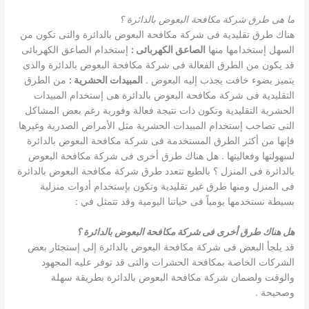
ما هى طرق شركة مكافحة البعوض بالدائرة ؟
هناك طرق تقليدية فى شركة مكافحة البعوض بالدائرة والتى تكون من
السهل إستخدامها منها
الصاعق الكهربائى
:
إستخدام الصاعق الكهربائى
قد يكون من الطرق الفعالة فى شركة مكافحة البعوض بالدائرة والذى
يتميز بضوء خافت يجذب إليه البعوض .
المبيدات الحشرية
:
من الطرق
التقليدية فى شركة مكافحة البعوض بالدائرة هى إستخدام المبيدات
الحشرية التقليدية وتكون ذات نتيجة فعالة وفورية رغم بعض المشاكل
التى تصاحب إستخدام المبيدات الحشرية مثل الأمراض الصدرية وغيرها
فإنها من أكثر الطرق المستخدمة فى شركة مكافحة البعوض بالدائرة
لسهولتها وفعاليتها . هل هناك طرق أخرى فى شركة مكافحة البعوض
بالدائرة فى المنزل ؟ بالطبع تتعدد طرق شركة مكافحة البعوض بالدائرة
فى المنزل ومنها طرق غير تقليدية وتكون بإستخدام أدوات منزلية
بسيطة نستخدمها يومياً فى حياتنا اليومية وقد تتمثل في :
هل هناك طرق أخرى فى شركة مكافحة البعوض بالدائرة ؟
قد يلجأ البعض فى شركة مكافحة البعوض بالدائرة إلى إستجئار بعض
الشركات الخاصة بمكافحة الحشرات والتى قد توفر عليه المجهود
والوقت ولضمان شركة مكافحة البعوض بالدائرة بطريقة سهلة
وصحيحة .