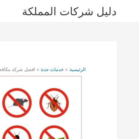
خطي
دليل شركات المملكة
لى
لمحتوى
الرئيسية
خدمات جدة
افضل شركة مكافحة حشرات بالجموم 0560021467