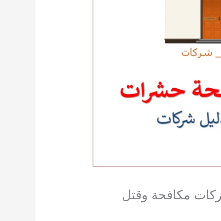
0560021467 دليل ارخص شركات مكافحة وقتل