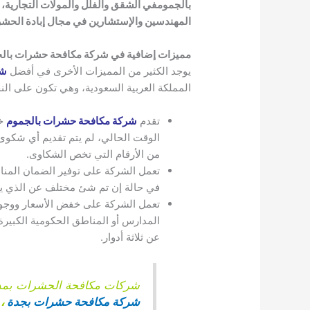
بالجموم
في الشقق والفلل والمولات التجارية، ل
المهندسين والإستشارين في مجال إبادة الحش
مميزات إضافية في شركة مكافحة حشرات بال
يوجد الكثير من المميزات الأخرى في أفضل
شر
المملكة العربية السعودية، وهي تكون على النح
تقدم
شركة مكافحة حشرات بالجموم
خط
الوقت الحالي، لم يتم تقديم أي شكوى 
من الأرقام التي تخص الشكاوى.
تعمل الشركة على توفير الضمان المن
في حالة إن تم شئ مختلف عن الذي يو
تعمل الشركة على خفض الأسعار ووجود 
المدارس أو المناطق الحكومية الكبيرة أ
عن ثلاثة أدوار.
شركات مكافحة الحشرات بمدي
شركة مكافحة حشرات بجدة
،