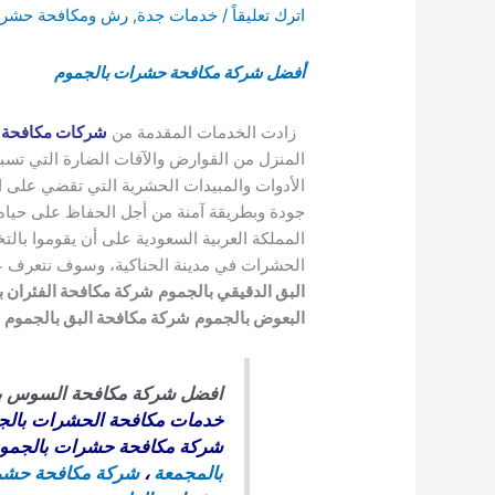
اترك تعليقاً
/
خدمات جدة
,
رش ومكافحة حشرا
أفضل شركة مكافحة حشرات بالجموم
زادت الخدمات المقدمة من
شركات مكافحة 
المنزل من القوارض والآفات الضارة التي تسب
الأدوات والمبيدات الحشرية التي تقضي على 
جودة وبطريقة آمنة من أجل الحفاظ على حياه ا
المملكة العربية السعودية على أن يقوموا با
الحشرات في مدينة الحناكية، وسوف نتعرف 
البق الدقيقي بالجموم
شركة مكافحة الفئران ب
البعوض بالجموم
شركة مكافحة البق بالجموم
افضل شركة مكافحة السوس ب
خدمات مكافحة الحشرات بالج
شركة مكافحة حشرات بالجمو
بالمجمعة
،
شركة مكافحة حشرا