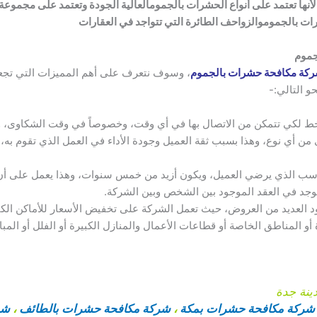
أنها تعتمد على أنواع الحشرات بالجموم
العالية الجودة وتعتمد على مجموعة
رات بالجموم
والزواحف الطائرة التي تتواجد في العقارات
جموم
كة مكافحة حشرات بالجموم
، وسوف نتعرف على أهم المميزات التي تجع
و التالي:-
 لكي تتمكن من الاتصال بها في أي وقت، وخصوصاً في وقت الشكاوى، وم
من أي نوع، وهذا بسبب ثقة العميل وجودة الأداء في العمل الذي تقوم به، 
اسب الذي يرضي العميل، ويكون أزيد من خمس سنوات، وهذا يعمل على أن 
جد في العقد الموجود بين الشخص وبين الشركة.
العديد من العروض، حيث تعمل الشركة على تخفيض الأسعار للأماكن الكبي
و المناطق الخاصة أو قطاعات الأعمال والمنازل الكبيرة أو الفلل أو المبا
نة جدة
شركة مكافحة حشرات بمكة
،
شركة مكافحة حشرات بالطائف
،
شر