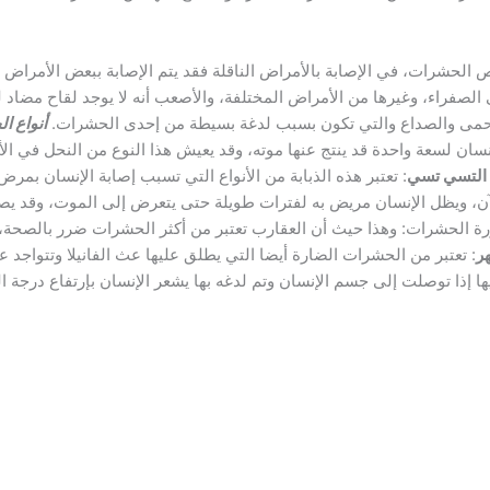
 الحشرات، في الإصابة بالأمراض الناقلة فقد يتم الإصابة ببعض الأمرا
 الصفراء، وغيرها من الأمراض المختلفة، والأصعب أنه لا يوجد لقاح مضاد ل
لحمى والصداع والتي تكون بسبب لدغة بسيطة من إحدى الحشرات.
أنواع ا
نسان لسعة واحدة قد ينتج عنها موته، وقد يعيش هذا النوع من النحل في الأ
 التسي تسي
: تعتبر هذه الذبابة من الأنواع التي تسبب إصابة الإنسان بمرض
آن، ويظل الإنسان مريض به لفترات طويلة حتى يتعرض إلى الموت، وقد يص
رة الحشرات: وهذا حيث أن العقارب تعتبر من أكثر الحشرات ضرر بالصحة، 
ر
: تعتبر من الحشرات الضارة أيضا التي يطلق عليها عث الفانيلا وتتواجد 
إذا توصلت إلى جسم الإنسان وتم لدغه بها يشعر الإنسان بإرتفاع درجة الح