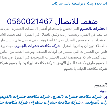
ت بجدة ومكة
/ بواسطة
دليل شركات
اضغط للاتصال 0560021467
الحشرات بالجموم
التي تختص بإستخدام أفضل المبيدات الحشرية التي ت
ب تلف في المنزل وتسبب رعب وقلق للعملاء في المنزل، فقد تعتمد الشرك
الحشرات بالجموممن المنزل بطريقة آمنة وهذا حتى تحصل على حسن ظن ا
لعملاء دون أن يغادروا المنزل.
شركة مكافحة حشرات بالجموم
، حيث يرغب
لتخلص من الحشرات التي تنتشر في أوقات الصيف، ويرغب العديد من النا
على أفضل شركة متخصصة لقتل الحشرات الموجودة في المنزل في هذا ا
الجموم
طرق مكافحة النمل الأبيض
شركة مكافحة البراغيث بالجموم
شركة 
شركة مكافحة الذباب بالجموم
الجموم
موم
م
،
شركة مكافحة حشرات بالخرج
،
شركة مكافحة حشرات بالقويعي
ت بالدوادمى
،
شركة مكافحة حشرات بشقراء
،
شركة مكافحة حشر