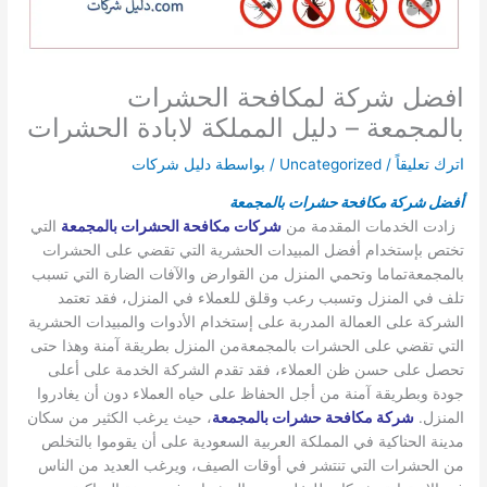
افضل شركة لمكافحة الحشرات
بالمجمعة – دليل المملكة لابادة الحشرات
اترك تعليقاً
/
Uncategorized
/ بواسطة
دليل شركات
أفضل شركة مكافحة حشرات بالمجمعة
زادت الخدمات المقدمة من
شركات مكافحة الحشرات بالمجمعة
التي
تختص بإستخدام أفضل المبيدات الحشرية التي تقضي على الحشرات
بالمجمعةتماما وتحمي المنزل من القوارض والآفات الضارة التي تسبب
تلف في المنزل وتسبب رعب وقلق للعملاء في المنزل، فقد تعتمد
الشركة على العمالة المدربة على إستخدام الأدوات والمبيدات الحشرية
التي تقضي على الحشرات بالمجمعةمن المنزل بطريقة آمنة وهذا حتى
تحصل على حسن ظن العملاء، فقد تقدم الشركة الخدمة على أعلى
جودة وبطريقة آمنة من أجل الحفاظ على حياه العملاء دون أن يغادروا
المنزل.
شركة مكافحة حشرات بالمجمعة
، حيث يرغب الكثير من سكان
مدينة الحناكية في المملكة العربية السعودية على أن يقوموا بالتخلص
من الحشرات التي تنتشر في أوقات الصيف، ويرغب العديد من الناس