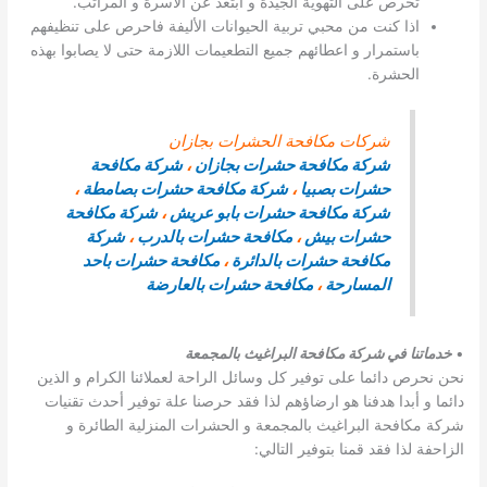
تحرص على التهوية الجيدة و ابتعد عن الأسرة و المراتب.
اذا كنت من محبي تربية الحيوانات الأليفة فاحرص على تنظيفهم
باستمرار و اعطائهم جميع التطعيمات اللازمة حتى لا يصابوا بهذه
الحشرة.
شركات مكافحة الحشرات بجازان
شركة مكافحة حشرات بجازان
،
شركة مكافحة
حشرات بصبيا
،
شركة مكافحة حشرات بصامطة
،
شركة مكافحة حشرات بابو عريش
،
شركة مكافحة
حشرات بيش
،
مكافحة حشرات بالدرب
،
شركة
مكافحة حشرات بالدائرة
،
مكافحة حشرات باحد
المسارحة
،
مكافحة حشرات بالعارضة
•
خدماتنا في شركة مكافحة البراغيث بالمجمعة
نحن نحرص دائما على توفير كل وسائل الراحة لعملائنا الكرام و الذين
دائما و أبدا هدفنا هو ارضاؤهم لذا فقد حرصنا علة توفير أحدث تقنيات
شركة مكافحة البراغيث بالمجمعة و الحشرات المنزلية الطائرة و
الزاحفة لذا فقد قمنا بتوفير التالي: