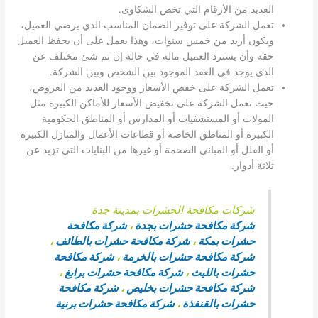
العديد من الأرقام التي تخص الشكاوى.
تعمل الشركة على توفير الضمان المناسب الذي يرضي العميل،
ويكون أزيد من خمس سنوات، وهذا يعمل على أن يحفظ العميل
حقه وأن يسترد العميل ماله في حالة إن تم شئ مختلف عن
الذي يوجد في العقد الموجود بين الشخص وبين الشركة.
تعمل الشركة على خفض الأسعار ووجود العديد من العروض،
حيث تعمل الشركة على تخفيض الأسعار للأماكن الكبيرة مثل
المولات أو المستشفيات أو المدارس أو المناطق الحكومية
الكبيرة أو المناطق الخاصة أو قطاعات الأعمال والمنازل الكبيرة
أو الفلل أو المباني الضخمة أو غيرها من البنايات التي تزيد عن
ثلاثة أدوار.
شركات مكافحة الحشرات بمدينة جدة
شركة مكافحة حشرات بجدة
،
شركة مكافحة
حشرات بمكة
،
شركة مكافحة حشرات بالطائف
،
شركة مكافحة حشرات بالخرمة
،
شركة مكافحة
حشرات بالليث
،
شركة مكافحة حشرات برابغ
،
شركة مكافحة حشرات بخليص
،
شركة مكافحة
حشرات بالقنفذة
،
شركة مكافحة حشرات برنية