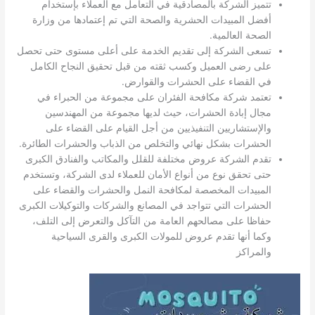
تتميز الشركة بالمصادقية في التعامل مع العملاء بإستخدام
أفضل المبيدات الحشرية والصحة التي تم إعتمادها من وزارة
الصحة العالمية.
تسعى الشركة إلى تقديم الخدمة على أعلى مستوى حتى تحصل
على رضى العميل وكسب ثقته من قبل تحقيق النجاح الكامل
في القضاء على الحشرات والقوارض.
تعتمد شركة مكافحة الفئران على مجموعة من الحبراء في
مجال إبادة الحشرات، حيث لديها مجموعة من المهندسين
والإستشاريين التنفيذيين من أجل القيام على القضاء على
الحشرات بشكل نهائي والتخلص من الذباب والحشرات الطائرة.
تقدم الشركة عروض مختلفة للقلل والمكاتب والفنادق الكبرى
حتى تحقق نوع من أنواع الأمان للعملاء لدى الشركة، وتستخدم
المبيدات المخصصة لمكافحة النمل والحشرات والقضاء على
الحشرات التي تتواجد في المصانع والشركات والتوكيلات الكبرى
حفاظا على مصالحهم العامة من التآكل والتعرض إلى التلف،
وكما أنها تقدم عروض للمولات الكبرى والقرى السياحية
والمراكز