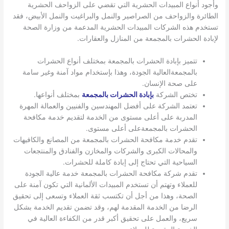
وأجود أنواع المبيدات الحشرية التي تقضي على الزواحف الحشرية
الطائرة والزواحف من الصراصير والنمل والبراغيت والنمل الأبيض، فقد
تستخدم هذه الشركات المبيدات الحشرية المدعمة من وزارة الصحة
لإبادة الحشرات بالمجمعة من المنازل والعقارات.
تتميز بإبادة الحشرات بالمجمعة بمختلف أنواع الحشرات
بالمجمعةالعالية الجودة، وهذا بإستخدام مواد آمنة وغير سامة
على صحة الإنسان.
تختص الشركة
بإبادة الحشرات بالمجمعة
بمختلف أنواعها.
تعتمد الشركة على أفضل المهندسين والفنيين والعمالة المهرة
المدربة على أعلى مستوى من الخدمة لتقديم خدمة مكافحة
الحشرات بالمجمعةعلى أعلى مستوى.
تقدم خدمة مكافحة الحشرات بالمجمعة من المصانع والكافيهات
والمحالات الكبرى والشركات والمخازن والفنادق والمنتجعات
السياحية التي تحتاج إلى إبادة كاملة للحشرات.
تقدم شركة مكافحة الحشرات بالمجمعة خدمة عالية الجودة
للعملاء وتهتم أن تستخدم المبيدات الألمانية التي تكون آمنة على
الصحة، وهذا من أجل أن تكتسب ثقة العملاء وتسعى إلى تحقيق
الرضا من الخدمة المقدمة لهم، وقد تضمن تقديم الخدمة بشكل
سريع، والعمل على تحقيق أكبر قدر من الكفاءة العالية في