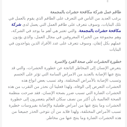
طاقم عمل شركة مكافحة حشرات بالمجمعة
يرغب العديد من الناس في التعرف على الطاقم الذي يقوم بالعمل في
تلك البنايات، وسوف نتعرف على طاقم العمل التي يعمل لدى
شركة
مكافحة حشرات بالمجمعة
، والتي تعتبر هي أهم ما يوجد في الشركة،
وهم مجموعة من الخبراء المعروفين في مجال العمل، والذي يؤدون
عملهم بكل إتقان، وسوف نتعرف على عدد الأفراد الذين يتواجدون في
البنايات
خطورة الحشرات على صحة الفرد والاسرة
يتعرض الإنسان إلى المخاطر الناتجة عن خطورة الحشرات، والتي قد
ينتج عنها الإصابة بالعديد من الامراض السامة التي تؤثر على الجسم
وتسبب الإصابة بالأمراض المختلفة، وقد تسبب بعض انواع هذه
الحشرات التعرض إلى الوفاه، ولهذا فعلينا أن نحذر من التقرب من هذه
الحشرات الضارة التي تسبب ضرر بصحة الإنسان، فقد صرحت منظمة
الصحة العالمية بأن أكثر من نصف سكان العالم يتعضرون إلى خطورة
الحشرات وما ينتج عنها من أمراض طفيلية والإصابة بفيروسات خطيرة
تسبب الأمراض المختلفة، ولهذا فلابد من أن نتوخى الحذر جميعنا من
هذه الحشرات الضارة وما ينتج عنها من مخاطر.