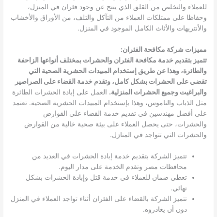
للعملاء والتخلص من القلق الذي ينتج عن وجود فئران في المنزل،
وحفاظا على ممتلكات العملاء من التآكل والتلف، من الأوراق والأخشاب
والأنتريهات والأثاث الكامل الموجود في المنزل.
مميزات شركة مكافحة الفئران
:
تتميز بتقديم خدمة مكافحة الفئران والحشرات بمختلف أنواعها الزاحفة
والطائرة، وهذا عن طريق إستخدام المبيدات الحشرية الصحية التي
تقضي على الحشرات بشكل كامل، وتقدم خدمة القضاء على الصراصير
والبراغيت وجميع الحشرات المنزلية
.
العمل على إبادة الحشرات الطائرة
مثل الذباب والناموس، وهذا بإستخدام المبيدات الحشرية الصحية. تعتمد
على أفضل مهندسين في تقديم خدمة القضاء على القوارض
والحشرات، حتى يحصل العملاء على بيئة صحية خالية من القوارض
والحشرات التي تتواجد في المنازل.
تتميز الشركة بتقديم خدمة إبادة الحشرات في العديد من
محافظات مصر وتقدم الخدمة على مدار اليوم.
تعطي ضمان للعملاء في خدمة قتل وإبادة الحشرات بشكل
نهائي.
تتميز الشركة بالقضاء على الفئران أثناء تواجد العملاء في المنزل
دون أن يغادروه.