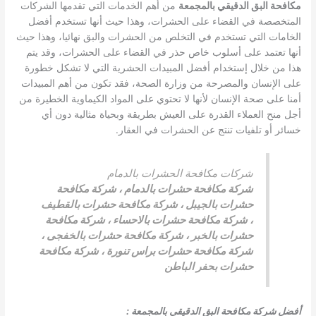
مكافحة البق الدقيقي بالمجمعة
من أهم الخدمات التي تقدمها الشركات
المتخصصة في القضاء على الحشرات، وهذا حيث أنها تستخدم أفضل
الخامات التي تستخدم في التخلص من الحشرات والبق نهائيا، وهذا حيث
أنها تعتمد على أسلوب خاص حذر في القضاء على الحشرات، وقد يتم
هذا من خلال إستخدام أفضل المبيدات الحشرية التي لا تشكل خطورة
على الإنسان والمصرحة من وزارة الصحة، فقد تكون من أهم المبيدات
أمنا على صحة الإنسان لأنها لا تحتوي على المواد الكيماوية الخطيرة من
أجل منح العملاء القدرة على العيش بطريقة وبحياة مثالية دون أي
خسائر أو تلفيات تنتج عن الحشرات في العقار.
شركات مكافحة الحشرات بالدمام
شركة مكافحة حشرات بالدمام
،
شركة مكافحة
حشرات بالجيبل
،
شركة مكافحة حشرات بالقطيف
،
شركة مكافحة حشرات بالاحساء
،
شركة مكافحة
حشرات بالخبر
،
شركة مكافحة حشرات بالخفجى
،
شركة مكافحة حشرات براس تنورة
،
شركة مكافحة
حشرات بحفر الباطن
أفضل شركة مكافحة البق الدقيقي بالمجمعة
: