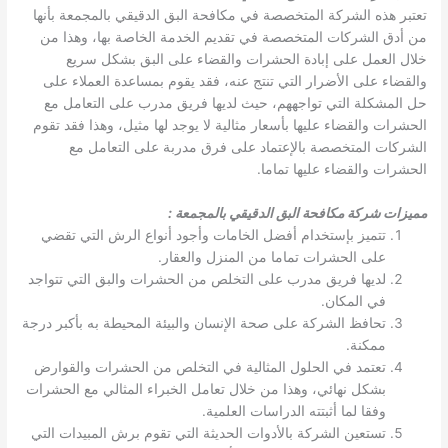
تعتبر هذه الشركة المتخصصة في مكافحة البق الدقيقي بالمجمعة بأنها
من أدق الشركات المتخصصة في تقديم الخدمة الخاصة بها، وهذا من
خلال العمل على إبادة الحشرات والقضاء على البق بشكل سريع
والقضاء على الأضرار التي تنتج عنه، فقد يقوم بمساعدة العملاء على
حل المشكلة التي تواجههم، حيث لديها فريق مدرب على التعامل مع
الحشرات والقضاء عليها بأسعار مثالية لا يوجد لها مثيل، وهذا فقد تقوم
الشركات المتخصصة بالإعتماد على فرق مدربة على التعامل مع
الحشرات والقضاء عليها تماما.
مميزات شركة مكافحة البق الدقيقي بالمجمعة
:
تتميز بإستخدام أفضل الخامات وأجود أنواع الرش التي تقضي
على الحشرات تماما من المنزل والعقار.
لديها فريق مدرب على التخلص من الحشرات والبق التي تتواجد
في المكان.
تحافظ الشركة على صحة الإنسان والبيئة المحيطة به بأكبر درجة
ممكنة.
تعتمد في الحلول المثالية في التخلص من الحشرات والقوارض
بشكل نهائي، وهذا من خلال تعامل الخبراء المثالي مع الحشرات
وفقا لما أثبتته الدراسات العلمية.
تستعين الشركة بالأدوات الحديثة التي تقوم برش المبيدات التي