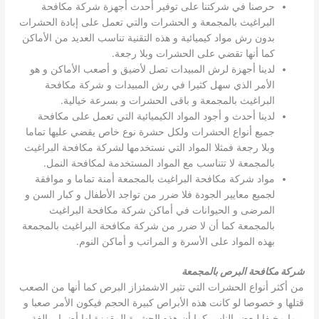
حرصنا في شركتنا على توفير أحدث أجهزة شركة مكافحة
البراغيث بالمجمعة و الحشرات والتي تعمل على إبادة الحشرات
بدون رش مواد كيميائية و هذه التقنية تناسب العديد من الأماكن
كما أنها تقضي على الحشرات وبلا رجعة.
لدينا أجهزة لرش المبيدات تصل لأضيق و أصعب الأماكن و هو
الأمر الذي سهل كثيرا في رش المبيدات و شركة مكافحة
البراغيث بالمجمعة و باقى الحشرات و بسرعة خيالية.
لدينا أحدث و أجود المواد الكيميائية التي تعمل على مكافحة
جميع أنواع الحشرات ولكل حشرة نوع خاص يقضي عليها تماما
وبلا رجعة فمثلا المواد التي نستخدمها لشركة مكافحة البراغيث
بالمجمعة لا تتناسب مع المواد المستخدمة لمكافحة النمل.
مواد شركة مكافحة البراغيث بالمجمعة أمنة تماما و موافقة
لجميع معايير الجودة فلا ضرر من تواجد الأطفال و كبار السن و
المرضى و الحيوانات في أماكن شركة مكافحة البراغيث
بالمجمعة كما أن لا ضرر من شركة مكافحة البراغيث بالمجمعة
بهذه المواد على الأسرة و المراتب و أماكن النوم.
شركة مكافحة البرص بالمجمعة
من أكثر أنواع الحشرات التي تثير الاشمئزاز البرص كما أنها من الصعب
قتلها و خصوصا لو كانت هذه الأبراص كبيرة الحجم فيكون الأمر صعبا و
ربما مخيفا لبعض الناس كما أن هذه الحشرة المقززة لها أضرار بالغة