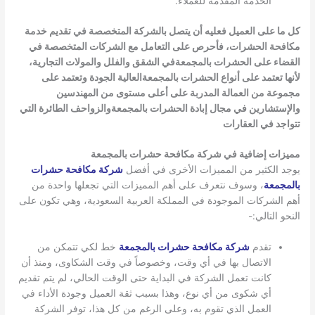
الخدمة المقدمة للعملاء.
كل ما على العميل فعليه أن يتصل بالشركة المتخصصة في تقديم خدمة
مكافحة الحشرات، فأحرص على التعامل مع الشركات المتخصصة في
القضاء على الحشرات بالمجمعة
في الشقق والفلل والمولات التجارية،
لأنها تعتمد على أنواع الحشرات بالمجمعة
العالية الجودة وتعتمد على
مجموعة من العمالة المدربة على أعلى مستوى من المهندسين
والإستشارين في مجال إبادة الحشرات بالمجمعة
والزواحف الطائرة التي
تتواجد في العقارات
مميزات إضافية في شركة مكافحة حشرات بالمجمعة
يوجد الكثير من المميزات الأخرى في أفضل
شركة مكافحة حشرات
بالمجمعة
، وسوف نتعرف على أهم المميزات التي تجعلها واحدة من
أهم الشركات الموجودة في المملكة العربية السعودية، وهي تكون على
النحو التالي:-
تقدم
شركة مكافحة حشرات بالمجمعة
خط لكي تتمكن من
الاتصال بها في أي وقت، وخصوصاً في وقت الشكاوى، ومنذ أن
كانت تعمل الشركة في البداية حتى الوقت الحالي، لم يتم تقديم
أي شكوى من أي نوع، وهذا بسبب ثقة العميل وجودة الأداء في
العمل الذي تقوم به، وعلى الرغم من كل هذا، توفر الشركة