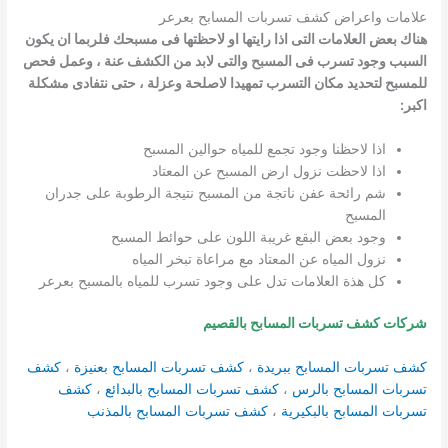
علامات واعراض كشف تسربات المسابح بعرعر
هناك بعض العلامات التى اذا رايتها او لاحظتها فى مسبحك فلربما ان يكون
السبب وجود تسرب فى المسبح والتى لابد من الكشف عنة ، وعمل فحص
للمسبح لتحديد مكان التسرب تمهيدا لاصلحة وعزلة ، حتى نتفادى مشكلة
اكبر:
اذا لاحظنا وجود تجمع للمياه حوالين المسبح
اذا لاحظت نزول ارض المسبح عن المعتاد
شم رائحة عفن ناتجة من المسبح نتيجة الرطوبة على جدران
المسبح
وجود بعض البقع غريبة اللون على حوائط المسبح
نزول المياه عن المعتاد مع مراعاة تبخر المياه
كل هذة العلامات تدل على وجود تسرب للمياه بالمسبح بعرعر
شركات كشف تسربات المسابح بالقصيم
كشف تسربات المسابح ببريدة
،
كشف تسربات المسابح بعنيزة
،
كشف
تسربات المسابح بالرس
،
كشف تسربات المسابح بالبدائع
،
كشف
تسربات المسابح بالبكيرية
،
كشف تسربات المسابح بالمذنب