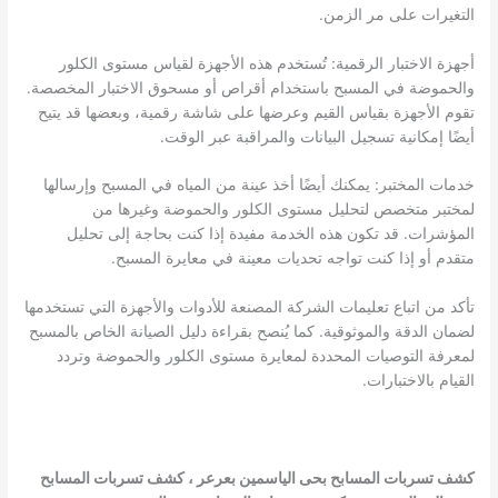
التغيرات على مر الزمن.
أجهزة الاختبار الرقمية: تُستخدم هذه الأجهزة لقياس مستوى الكلور
والحموضة في المسبح باستخدام أقراص أو مسحوق الاختبار المخصصة.
تقوم الأجهزة بقياس القيم وعرضها على شاشة رقمية، وبعضها قد يتيح
أيضًا إمكانية تسجيل البيانات والمراقبة عبر الوقت.
خدمات المختبر: يمكنك أيضًا أخذ عينة من المياه في المسبح وإرسالها
لمختبر متخصص لتحليل مستوى الكلور والحموضة وغيرها من
المؤشرات. قد تكون هذه الخدمة مفيدة إذا كنت بحاجة إلى تحليل
متقدم أو إذا كنت تواجه تحديات معينة في معايرة المسبح.
تأكد من اتباع تعليمات الشركة المصنعة للأدوات والأجهزة التي تستخدمها
لضمان الدقة والموثوقية. كما يُنصح بقراءة دليل الصيانة الخاص بالمسبح
لمعرفة التوصيات المحددة لمعايرة مستوى الكلور والحموضة وتردد
القيام بالاختبارات.
كشف تسربات المسابح بحى الياسمين بعرعر
،
كشف تسربات المسابح