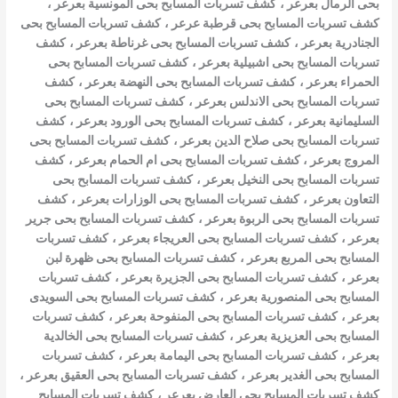
بحى الرمال بعرعر
،
كشف تسربات المسابح بحى المونسية بعرعر
،
كشف تسربات المسابح بحى قرطبة عرعر
،
كشف تسربات المسابح بحى
الجنادرية بعرعر
،
كشف تسربات المسابح بحى غرناطة بعرعر
،
كشف
تسربات المسابح بحى اشبيلية بعرعر
،
كشف تسربات المسابح بحى
الحمراء بعرعر
،
كشف تسربات المسابح بحى النهضة بعرعر
،
كشف
تسربات المسابح بحى الاندلس بعرعر
،
كشف تسربات المسابح بحى
السليمانية بعرعر
،
كشف تسربات المسابح بحى الورود بعرعر
،
كشف
تسربات المسابح بحى صلاح الدين بعرعر
،
كشف تسربات المسابح بحى
المروج بعرعر
،
كشف تسربات المسابح بحى ام الحمام بعرعر
،
كشف
تسربات المسابح بحى النخيل بعرعر
،
كشف تسربات المسابح بحى
التعاون بعرعر
،
كشف تسربات المسابح بحى الوزارات بعرعر
،
كشف
تسربات المسابح بحى الربوة بعرعر
،
كشف تسربات المسابح بحى جرير
بعرعر
،
كشف تسربات المسابح بحى العريجاء بعرعر
،
كشف تسربات
المسابح بحى المربع بعرعر
،
كشف تسربات المسابح بحى ظهرة لبن
بعرعر
،
كشف تسربات المسابح بحى الجزيرة بعرعر
،
كشف تسربات
المسابح بحى المنصورية بعرعر
،
كشف تسربات المسابح بحى السويدى
بعرعر
،
كشف تسربات المسابح بحى المنفوحة بعرعر
،
كشف تسربات
المسابح بحى العزيزية بعرعر
،
كشف تسربات المسابح بحى الخالدية
بعرعر
،
كشف تسربات المسابح بحى اليمامة بعرعر
،
كشف تسربات
المسابح بحى الغدير بعرعر
،
كشف تسربات المسابح بحى العقيق بعرعر
،
كشف تسربات المسابح بحى العارض بعرعر
،
كشف تسربات المسابح