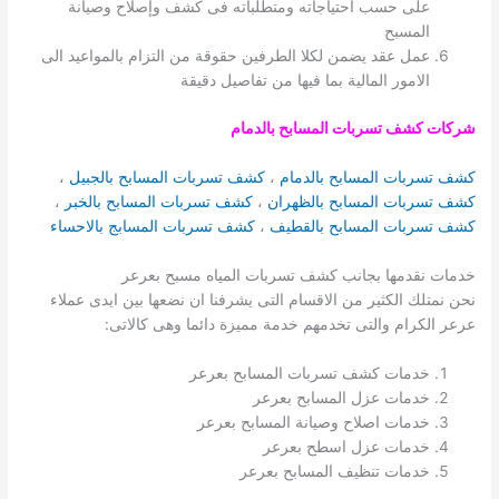
على حسب احتياجاته ومتطلباته فى كشف وإصلاح وصيانة
المسبح
عمل عقد يضمن لكلا الطرفين حقوقة من التزام بالمواعيد الى
الامور المالية بما فيها من تفاصيل دقيقة
شركات كشف تسربات المسابح بالدمام
كشف تسربات المسابح بالدمام
،
كشف تسربات المسابح بالجبيل
،
كشف تسربات المسابح بالظهران
،
كشف تسربات المسابح بالخبر
،
كشف تسربات المسابح بالقطيف
،
كشف تسربات المسابج بالاحساء
خدمات نقدمها بجانب كشف تسربات المياه مسبح بعرعر
نحن نمتلك الكثير من الاقسام التى يشرفنا ان نضعها بين ايدى عملاء
عرعر الكرام والتى تخدمهم خدمة مميزة دائما وهى كالاتى:
خدمات كشف تسربات المسابح بعرعر
خدمات عزل المسابح بعرعر
خدمات اصلاح وصيانة المسابح بعرعر
خدمات عزل اسطح بعرعر
خدمات تنظيف المسابح بعرعر