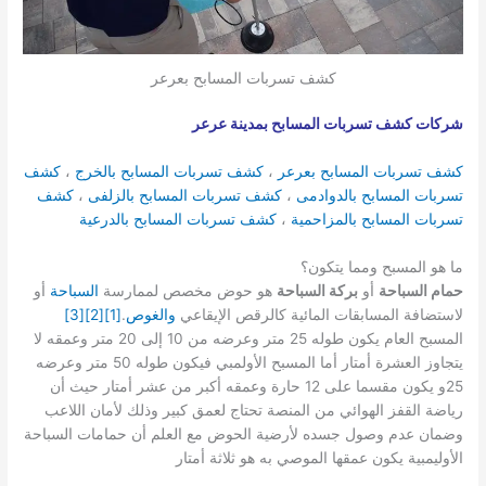
كشف تسربات المسابح بعرعر
شركات كشف تسربات المسابح بمدينة عرعر
كشف تسربات المسابح بعرعر
،
كشف تسربات المسابح بالخرج
،
كشف
تسربات المسابح بالدوادمى
،
كشف تسربات المسابح بالزلفى
،
كشف
تسربات المسابح بالمزاحمية
،
كشف تسربات المسابح بالدرعية
ما هو المسبح ومما يتكون؟
حمام السباحة
أو
بركة السباحة
هو حوض مخصص لممارسة
السباحة
أو
لاستضافة المسابقات المائية كالرقص الإيقاعي
والغوص
.
[1]
[2]
[3]
المسبح العام يكون طوله 25 متر وعرضه من 10 إلى 20 متر وعمقه لا
يتجاوز العشرة أمتار أما المسبح الأولمبي فيكون طوله 50 متر وعرضه
25و يكون مقسما على 12 حارة وعمقه أكبر من عشر أمتار حيث أن
رياضة القفز الهوائي من المنصة تحتاج لعمق كبير وذلك لأمان اللاعب
وضمان عدم وصول جسده لأرضية الحوض مع العلم أن حمامات السباحة
الأوليمبية يكون عمقها الموصي به هو ثلاثة أمتار