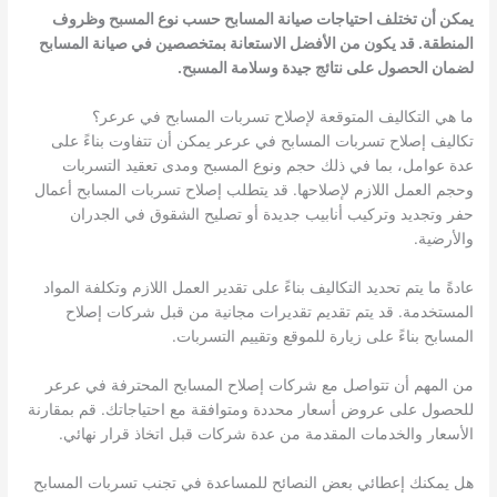
يمكن أن تختلف احتياجات صيانة المسابح حسب نوع المسبح وظروف
المنطقة. قد يكون من الأفضل الاستعانة بمتخصصين في صيانة المسابح
لضمان الحصول على نتائج جيدة وسلامة المسبح.
ما هي التكاليف المتوقعة لإصلاح تسربات المسابح في عرعر؟
تكاليف إصلاح تسربات المسابح في عرعر يمكن أن تتفاوت بناءً على
عدة عوامل، بما في ذلك حجم ونوع المسبح ومدى تعقيد التسربات
وحجم العمل اللازم لإصلاحها. قد يتطلب إصلاح تسربات المسابح أعمال
حفر وتجديد وتركيب أنابيب جديدة أو تصليح الشقوق في الجدران
والأرضية.
عادةً ما يتم تحديد التكاليف بناءً على تقدير العمل اللازم وتكلفة المواد
المستخدمة. قد يتم تقديم تقديرات مجانية من قبل شركات إصلاح
المسابح بناءً على زيارة للموقع وتقييم التسربات.
من المهم أن تتواصل مع شركات إصلاح المسابح المحترفة في عرعر
للحصول على عروض أسعار محددة ومتوافقة مع احتياجاتك. قم بمقارنة
الأسعار والخدمات المقدمة من عدة شركات قبل اتخاذ قرار نهائي.
هل يمكنك إعطائي بعض النصائح للمساعدة في تجنب تسربات المسابح