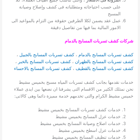
المرونة فى الاسعار
، والتى تناسب جميع اطياف العملاء، كلا
على حسب احتياجاته ومتطلباته فى كشف وإصلاح وصيانة
المسبح
عمل عقد يضمن لكلا الطرفين حقوقة من التزام بالمواعيد الى
الامور المالية بما فيها من تفاصيل دقيقة
شركات كشف تسربات المسابح بالدمام
كشف تسربات المسابح بالدمام
،
كشف تسربات المسابح بالجبيل
،
كشف تسربات المسابح بالظهران
،
كشف تسربات المسابح بالخبر
،
كشف تسربات المسابح بالقطيف
،
كشف تسربات المسابج بالاحساء
خدمات نقدمها بجانب كشف تسربات المياه مسبح بخميس مشيط
نحن نمتلك الكثير من الاقسام التى يشرفنا ان نضعها بين ايدى عملاء
خميس مشيط الكرام والتى تخدمهم خدمة مميزة دائما وهى كالاتى:
خدمات كشف تسربات المسابح بخميس مشيط
خدمات عزل المسابح بخميس مشيط
خدمات اصلاح وصيانة المسابح بخميس مشيط
خدمات عزل اسطح بخميس مشيط
خدمات تنظيف المسابح بخميس مشيط