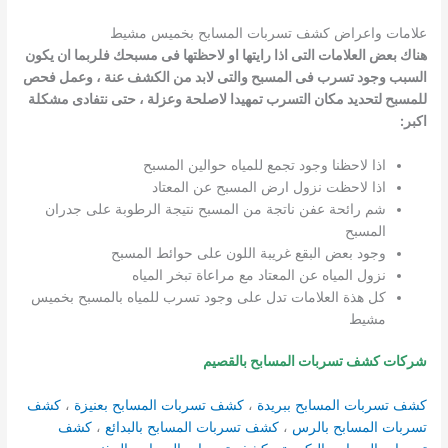
علامات واعراض كشف تسربات المسابح بخميس مشيط
هناك بعض العلامات التى اذا رايتها او لاحظتها فى مسبحك فلربما ان يكون
السبب وجود تسرب فى المسبح والتى لابد من الكشف عنة ، وعمل فحص
للمسبح لتحديد مكان التسرب تمهيدا لاصلحة وعزلة ، حتى نتفادى مشكلة
اكبر:
اذا لاحظنا وجود تجمع للمياه حوالين المسبح
اذا لاحظت نزول ارض المسبح عن المعتاد
شم رائحة عفن ناتجة من المسبح نتيجة الرطوبة على جدران
المسبح
وجود بعض البقع غريبة اللون على حوائط المسبح
نزول المياه عن المعتاد مع مراعاة تبخر المياه
كل هذة العلامات تدل على وجود تسرب للمياه بالمسبح بخميس
مشيط
شركات كشف تسربات المسابح بالقصيم
كشف تسربات المسابح ببريدة
،
كشف تسربات المسابح بعنيزة
،
كشف
تسربات المسابح بالرس
،
كشف تسربات المسابح بالبدائع
،
كشف