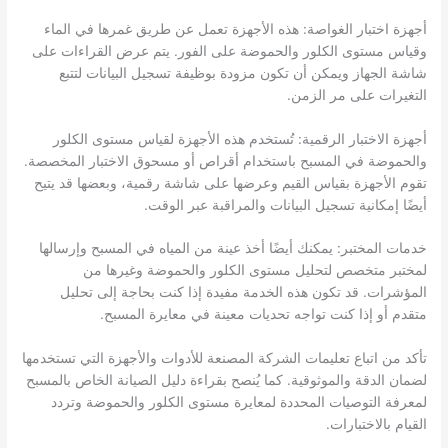
أجهزة اختبار الغواصة: هذه الأجهزة تعمل عن طريق غمرها في الماء
وقياس مستوى الكلور والحموضة على الفور. يتم عرض القراءات على
شاشة الجهاز ويمكن أن تكون مزودة بوظيفة تسجيل البيانات لتتبع
التغيرات على مر الزمن.
أجهزة الاختبار الرقمية: تُستخدم هذه الأجهزة لقياس مستوى الكلور
والحموضة في المسبح باستخدام أقراص أو مسحوق الاختبار المخصصة.
تقوم الأجهزة بقياس القيم وعرضها على شاشة رقمية، وبعضها قد يتيح
أيضًا إمكانية تسجيل البيانات والمراقبة عبر الوقت.
خدمات المختبر: يمكنك أيضًا أخذ عينة من المياه في المسبح وإرسالها
لمختبر متخصص لتحليل مستوى الكلور والحموضة وغيرها من
المؤشرات. قد تكون هذه الخدمة مفيدة إذا كنت بحاجة إلى تحليل
متقدم أو إذا كنت تواجه تحديات معينة في معايرة المسبح.
تأكد من اتباع تعليمات الشركة المصنعة للأدوات والأجهزة التي تستخدمها
لضمان الدقة والموثوقية. كما يُنصح بقراءة دليل الصيانة الخاص بالمسبح
لمعرفة التوصيات المحددة لمعايرة مستوى الكلور والحموضة وتردد
القيام بالاختبارات.