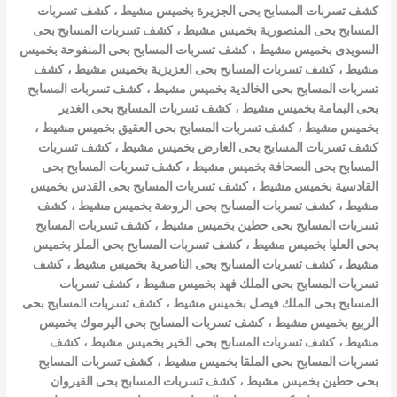
كشف تسربات المسابح بحى الجزيرة بخميس مشيط
،
كشف تسربات
المسابح بحى المنصورية بخميس مشيط
،
كشف تسربات المسابح بحى
السويدى بخميس مشيط
،
كشف تسربات المسابح بحى المنفوحة بخميس
مشيط
،
كشف تسربات المسابح بحى العزيزية بخميس مشيط
،
كشف
تسربات المسابح بحى الخالدية بخميس مشيط
،
كشف تسربات المسابح
بحى اليمامة بخميس مشيط
،
كشف تسربات المسابح بحى الغدير
بخميس مشيط
،
كشف تسربات المسابح بحى العقيق بخميس مشيط
،
كشف تسربات المسابح بحى العارض بخميس مشيط
،
كشف تسربات
المسابح بحى الصحافة بخميس مشيط
،
كشف تسربات المسابح بحى
القادسية بخميس مشيط
،
كشف تسربات المسابح بحى القدس بخميس
مشيط
،
كشف تسربات المسابح بحى الروضة بخميس مشيط
،
كشف
تسربات المسابح بحى حطين بخميس مشيط
،
كشف تسربات المسابح
بحى العليا بخميس مشيط
،
كشف تسربات المسابح بحى الملز بخميس
مشيط
،
كشف تسربات المسابح بحى الناصرية بخميس مشيط
،
كشف
تسربات المسابح بحى الملك فهد بخميس مشيط
،
كشف تسربات
المسابح بحى الملك فيصل بخميس مشيط
،
كشف تسربات المسابح بحى
الربيع بخميس مشيط
،
كشف تسربات المسابح بحى اليرموك بخميس
مشيط
،
كشف تسربات المسابح بحى الخير بخميس مشيط
،
كشف
تسربات المسابح بحى الملقا بخميس مشيط
،
كشف تسربات المسابح
بحى حطين بخميس مشيط
،
كشف تسربات المسابح بحى القيروان