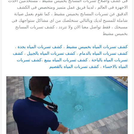
فى كشف واصلاح تسربات المسابح بخميس مشيط ، مستخدمين أحدث
الاجهزة فى العالم ، لدينا فريق عمل متميز ومتخصص فى الكشف
الدقيق عن تسربات المسابح بخميس مشيط ، كما نقوم بعمل صيانة
شاملة للمسبح لديك وبالتالي سنخلصك من اى مشاكل ستواجهك فى
مسبحك ، فقط تواصل معنا الان ولا تتردد ، كشف تسربات المسابح
بخميس مشيط
كشف تسربات المياه بخميس مشيط
،
كشف تسربات المياه بجدة
،
كشف تسربات المياه بالدمام
،
كشف تسربات المياه بالجبيل
،
كشف
تسربات المياه بالباحة
،
كشف تسربات المياه بينبع
،
كشف تسربات
المياه بالاحساء
،
كشف تسربات المياه بالقصيم