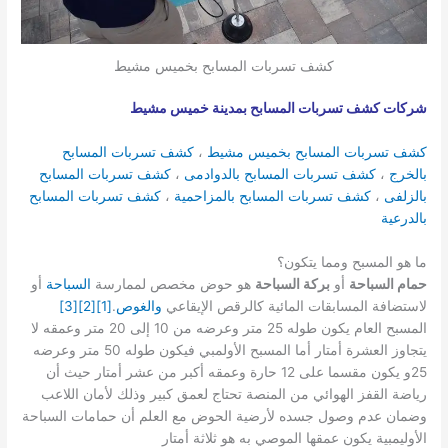
كشف تسربات المسابح بخميس مشيط
شركات كشف تسربات المسابح بمدينة خميس مشيط
كشف تسربات المسابح بخميس مشيط
،
كشف تسربات المسابح
بالخرج
،
كشف تسربات المسابح بالدوادمى
،
كشف تسربات المسابح
بالزلفى
،
كشف تسربات المسابح بالمزاحمية
،
كشف تسربات المسابح
بالدرعية
ما هو المسبح ومما يتكون؟
حمام السباحة
أو
بركة السباحة
هو حوض مخصص لممارسة
السباحة
أو
لاستضافة المسابقات المائية كالرقص الإيقاعي
والغوص
.
[1]
[2]
[3]
المسبح العام يكون طوله 25 متر وعرضه من 10 إلى 20 متر وعمقه لا
يتجاوز العشرة أمتار أما المسبح الأولمبي فيكون طوله 50 متر وعرضه
25و يكون مقسما على 12 حارة وعمقه أكبر من عشر أمتار حيث أن
رياضة القفز الهوائي من المنصة تحتاج لعمق كبير وذلك لأمان اللاعب
وضمان عدم وصول جسده لأرضية الحوض مع العلم أن حمامات السباحة
الأوليمبية يكون عمقها الموصي به هو ثلاثة أمتار