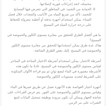
محتملة، اتخذ إجراءات فورية لإصلاحها.
الحماية من التجمد: في المناطق التي تتعرض فيها المسابح
للتجمد، تأكد من تفريغ المياه من الأنابيب والمعدات خلال فصل
الشتاء. يمكن استخدام أجهزة تدفئة أو أغطية معزولة للحفاظ
على درجة حرارة المياه في المسبح.
ما هي أفضل الطرق للتحقق من معايرة مستوى الكلور والحموضة في
المسبح؟
هناك عدة طرق يمكن استخدامها للتحقق من معايرة مستوى الكلور
والحموضة في المسبح. إليك بعض الطرق الشائعة:
أشرطة الاختبار: يمكن استخدام أشرطة الاختبار المتاحة في المتاجر
لقياس مستوى الكلور والحموضة في المسبح. عادةً ما تكون هذه
الأشرطة مغمورة في الماء لبضع ثوانٍ ثم يتم قراءة الألوان المتكونة
على الشريط لتحديد مستويات الكلور والحموضة.
أجهزة اختبار الغواصة: هذه الأجهزة تعمل عن طريق غمرها في الماء
وقياس مستوى الكلور والحموضة على الفور. يتم عرض القراءات على
شاشة الجهاز ويمكن أن تكون مزودة بوظيفة تسجيل البيانات لتتبع
التغيرات على مر الزمن.