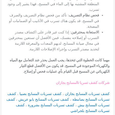
المنطقة المشتبه بها إلى الماء في المسبح، فهذا يشير إلى وجود
تسرب.
فحص نظام التصريف
: تأكد من فحص نظام التصريف والصرف
في المسبح. قد يكون هناك تسرب في الأنابيب أو الصمامات أو
المضخة.
الاستعانة بمحترفين
: إذا كنت غير قادر على اكتشاف مصدر
التسرب أو إصلاحه بنفسك، فمن الأفضل أن تستعين بمحترفين
في مجال صيانة المسابح. لديهم المعدات والمعرفة اللازمة
لتحديد مصدر التسرب وإجراء الإصلاحات اللازمة.
مهما كانت الخطوة التي تتخذها، يجب العمل بحذر عند التعامل مع المياه
والكهرباء الموجودة في المسبح. قد يكون من الأفضل قطع التيار
الكهربائي عن المسبح قبل القيام بأي عمليات فحص أو إصلاح.
شركات كشف تسربا تالمسابح بجازان
كشف تسربات المسابح بجازان
،
كشف تسربات المسابح بصبيا
،
كشف
تسربات المسابح بصامطة
،
كشف تسربات المسابح بابو عريش
،
كشف
تسربات المسابح بيش
،
كشف تسربات المسابح بشرورة
،
كشف
تسربات المسابح بلجراشي