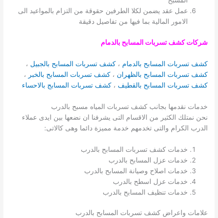
المسبح
عمل عقد يضمن لكلا الطرفين حقوقة من التزام بالمواعيد الى
الامور المالية بما فيها من تفاصيل دقيقة
شركات كشف تسربات المسابح بالدمام
كشف تسربات المسابح بالدمام
،
كشف تسربات المسابح بالجبيل
،
كشف تسربات المسابح بالظهران
،
كشف تسربات المسابح بالخبر
،
كشف تسربات المسابح بالقطيف
،
كشف تسربات المسابج بالاحساء
خدمات نقدمها بجانب كشف تسربات المياه مسبح بالدرب
نحن نمتلك الكثير من الاقسام التى يشرفنا ان نضعها بين ايدى عملاء
الدرب الكرام والتى تخدمهم خدمة مميزة دائما وهى كالاتى:
خدمات كشف تسربات المسابح بالدرب
خدمات عزل المسابح بالدرب
خدمات اصلاح وصيانة المسابح بالدرب
خدمات عزل اسطح بالدرب
خدمات تنظيف المسابح بالدرب
علامات واعراض كشف تسربات المسابح بالدرب