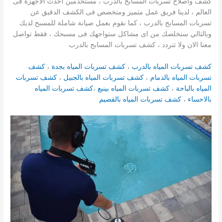
كشف واصلاح تسربات المسابح بالدرب ، مستخدمين أحدث الاجهزة فى
العالم ، لدينا فريق عمل متميز ومتخصص فى الكشف الدقيق عن
تسربات المسابح بالدرب ، كما نقوم بعمل صيانة شاملة للمسبح لديك
وبالتالي سنخلصك من اى مشاكل ستواجهك فى مسبحك ، فقط تواصل
معنا الان ولا تتردد ، كشف تسربات المسابح بالدرب
كشف تسربات المياه بالدرب
،
كشف تسربات المياه بجدة
،
كشف
تسربات المياه بالدمام
،
كشف تسربات المياه بالجبيل
،
كشف تسربات
المياه بالباحة
،
كشف تسربات المياه بينبع
،
كشف تسربات المياه
بالاحساء
،
كشف تسربات المياه بالقصيم