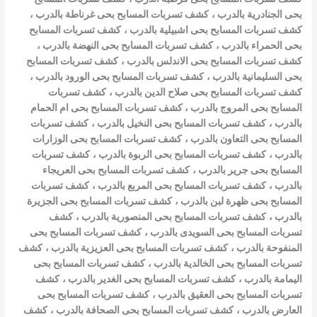
بحى الجنادرية بالدرب
،
كشف تسربات المسابح بحى غرناطة بالدرب
،
كشف تسربات المسابح بحى اشبيلية بالدرب
،
كشف تسربات المسابح
بحى الحمراء بالدرب
،
كشف تسربات المسابح بحى النهضة بالدرب
،
كشف تسربات المسابح بحى الاندلس بالدرب
،
كشف تسربات المسابح
بحى السليمانية بالدرب
،
كشف تسربات المسابح بحى الورود بالدرب
،
كشف تسربات المسابح بحى صلاح الدين بالدرب
،
كشف تسربات
المسابح بحى المروج بالدرب
،
كشف تسربات المسابح بحى ام الحمام
بالدرب
،
كشف تسربات المسابح بحى النخيل بالدرب
،
كشف تسربات
المسابح بحى التعاون بالدرب
،
كشف تسربات المسابح بحى الوزارات
بالدرب
،
كشف تسربات المسابح بحى الربوة بالدرب
،
كشف تسربات
المسابح بحى جرير بالدرب
،
كشف تسربات المسابح بحى العريجاء
بالدرب
،
كشف تسربات المسابح بحى المربع بالدرب
،
كشف تسربات
المسابح بحى ظهرة لبن بالدرب
،
كشف تسربات المسابح بحى الجزيرة
بالدرب
،
كشف تسربات المسابح بحى المنصورية بالدرب
،
كشف
تسربات المسابح بحى السويدى بالدرب
،
كشف تسربات المسابح بحى
المنفوحة بالدرب
،
كشف تسربات المسابح بحى العزيزية بالدرب
،
كشف
تسربات المسابح بحى الخالدية بالدرب
،
كشف تسربات المسابح بحى
اليمامة بالدرب
،
كشف تسربات المسابح بحى الغدير بالدرب
،
كشف
تسربات المسابح بحى العقيق بالدرب
،
كشف تسربات المسابح بحى
العارض بالدرب
،
كشف تسربات المسابح بحى الصحافة بالدرب
،
كشف