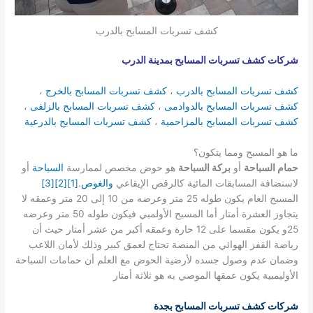
كشف تسربات المسابح بالدرب
شركات كشف تسربات المسابح بمدينة الدرب
كشف تسربات المسابح بالدرب
،
كشف تسربات المسابح بالخرج
،
كشف تسربات المسابح بالدوادمى
،
كشف تسربات المسابح بالزلفى
،
كشف تسربات المسابح بالمزاحمية
،
كشف تسربات المسابح بالدرعية
ما هو المسبح ومما يتكون؟
حمام السباحة
أو
بركة السباحة
هو حوض مخصص لممارسة
السباحة
أو
لاستضافة المسابقات المائية كالرقص الإيقاعي
والغوص
.
[1]
[2]
[3]
المسبح العام يكون طوله 25 متر وعرضه من 10 إلى 20 متر وعمقه لا
يتجاوز العشرة أمتار أما المسبح الأولمبي فيكون طوله 50 متر وعرضه
25و يكون مقسما على 12 حارة وعمقه أكبر من عشر أمتار حيث أن
رياضة القفز الهوائي من المنصة تحتاج لعمق كبير وذلك لأمان اللاعب
وضمان عدم وصول جسده لأرضية الحوض مع العلم أن حمامات السباحة
الأوليمبية يكون عمقها الموصي به هو ثلاثة أمتار
شركات كشف تسربات المسابح بجدة