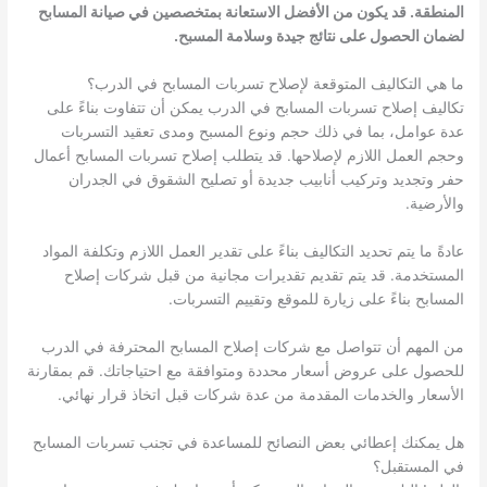
المنطقة. قد يكون من الأفضل الاستعانة بمتخصصين في صيانة المسابح
لضمان الحصول على نتائج جيدة وسلامة المسبح.
ما هي التكاليف المتوقعة لإصلاح تسربات المسابح في الدرب؟
تكاليف إصلاح تسربات المسابح في الدرب يمكن أن تتفاوت بناءً على
عدة عوامل، بما في ذلك حجم ونوع المسبح ومدى تعقيد التسربات
وحجم العمل اللازم لإصلاحها. قد يتطلب إصلاح تسربات المسابح أعمال
حفر وتجديد وتركيب أنابيب جديدة أو تصليح الشقوق في الجدران
والأرضية.
عادةً ما يتم تحديد التكاليف بناءً على تقدير العمل اللازم وتكلفة المواد
المستخدمة. قد يتم تقديم تقديرات مجانية من قبل شركات إصلاح
المسابح بناءً على زيارة للموقع وتقييم التسربات.
من المهم أن تتواصل مع شركات إصلاح المسابح المحترفة في الدرب
للحصول على عروض أسعار محددة ومتوافقة مع احتياجاتك. قم بمقارنة
الأسعار والخدمات المقدمة من عدة شركات قبل اتخاذ قرار نهائي.
هل يمكنك إعطائي بعض النصائح للمساعدة في تجنب تسربات المسابح
في المستقبل؟