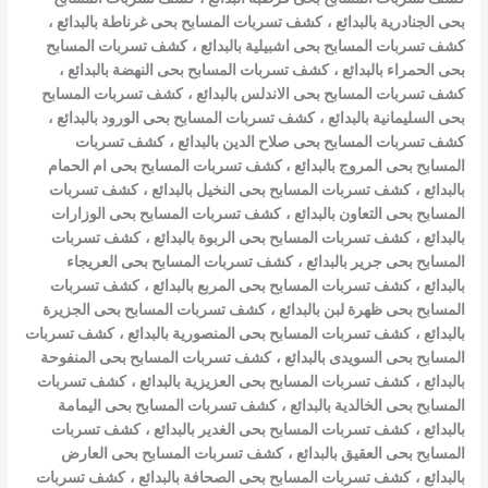
بحى الجنادرية بالبدائع
،
كشف تسربات المسابح بحى غرناطة بالبدائع
،
كشف تسربات المسابح بحى اشبيلية بالبدائع
،
كشف تسربات المسابح
بحى الحمراء بالبدائع
،
كشف تسربات المسابح بحى النهضة بالبدائع
،
كشف تسربات المسابح بحى الاندلس بالبدائع
،
كشف تسربات المسابح
بحى السليمانية بالبدائع
،
كشف تسربات المسابح بحى الورود بالبدائع
،
كشف تسربات المسابح بحى صلاح الدين بالبدائع
،
كشف تسربات
المسابح بحى المروج بالبدائع
،
كشف تسربات المسابح بحى ام الحمام
بالبدائع
،
كشف تسربات المسابح بحى النخيل بالبدائع
،
كشف تسربات
المسابح بحى التعاون بالبدائع
،
كشف تسربات المسابح بحى الوزارات
بالبدائع
،
كشف تسربات المسابح بحى الربوة بالبدائع
،
كشف تسربات
المسابح بحى جرير بالبدائع
،
كشف تسربات المسابح بحى العريجاء
بالبدائع
،
كشف تسربات المسابح بحى المربع بالبدائع
،
كشف تسربات
المسابح بحى ظهرة لبن بالبدائع
،
كشف تسربات المسابح بحى الجزيرة
بالبدائع
،
كشف تسربات المسابح بحى المنصورية بالبدائع
،
كشف تسربات
المسابح بحى السويدى بالبدائع
،
كشف تسربات المسابح بحى المنفوحة
بالبدائع
،
كشف تسربات المسابح بحى العزيزية بالبدائع
،
كشف تسربات
المسابح بحى الخالدية بالبدائع
،
كشف تسربات المسابح بحى اليمامة
بالبدائع
،
كشف تسربات المسابح بحى الغدير بالبدائع
،
كشف تسربات
المسابح بحى العقيق بالبدائع
،
كشف تسربات المسابح بحى العارض
بالبدائع
،
كشف تسربات المسابح بحى الصحافة بالبدائع
،
كشف تسربات