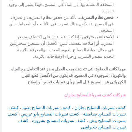
المنطقة المشتبه بها إلى الماء في المسبح، فهذا يشير إلى وجود
تسرب.
فحص نظام التصريف
: تأكد من فحص نظام التصريف والصرف
في المسبح. قد يكون هناك تسرب في الأنابيب أو الصمامات أو
المضخة.
الاستعانة بمحترفين
: إذا كنت غير قادر على اكتشاف مصدر
التسرب أو إصلاحه بنفسك، فمن الأفضل أن تستعين بمحترفين
في مجال صيانة المسابح. لديهم المعدات والمعرفة اللازمة
لتحديد مصدر التسرب وإجراء الإصلاحات اللازمة.
مهما كانت الخطوة التي تتخذها، يجب العمل بحذر عند التعامل مع المياه
والكهرباء الموجودة في المسبح. قد يكون من الأفضل قطع التيار
الكهربائي عن المسبح قبل القيام بأي عمليات فحص أو إصلاح.
شركات كشف تسربا تالمسابح بجازان
كشف تسربات المسابح بجازان
،
كشف تسربات المسابح بصبيا
،
كشف
تسربات المسابح بصامطة
،
كشف تسربات المسابح بابو عريش
،
كشف
تسربات المسابح بيش
،
كشف تسربات المسابح بشرورة
،
كشف
تسربات المسابح بلجراشي