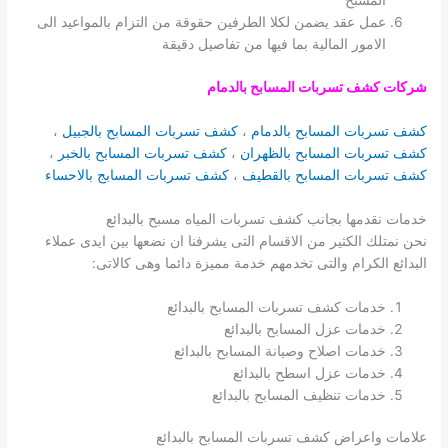
المسبح
عمل عقد يضمن لكلا الطرفين حقوقة من التزام بالمواعيد الى
الامور المالية بما فيها من تفاصيل دقيقة
شركات كشف تسربات المسابح بالدمام
كشف تسربات المسابح بالدمام
،
كشف تسربات المسابح بالجبيل
،
كشف تسربات المسابح بالظهران
،
كشف تسربات المسابح بالخبر
،
كشف تسربات المسابح بالقطيف
،
كشف تسربات المسابج بالاحساء
خدمات نقدمها بجانب كشف تسربات المياه مسبح بالبدائع
نحن نمتلك الكثير من الاقسام التى يشرفنا ان نضعها بين ايدى عملاء
البدائع الكرام والتى تخدمهم خدمة مميزة دائما وهى كالاتى:
خدمات كشف تسربات المسابح بالبدائع
خدمات عزل المسابح بالبدائع
خدمات اصلاح وصيانة المسابح بالبدائع
خدمات عزل اسطح بالبدائع
خدمات تنظيف المسابح بالبدائع
علامات واعراض كشف تسربات المسابح بالبدائع