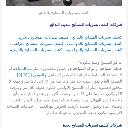
كشف تسربات المسابح بالبدائع
شركات كشف تسربات المسابح بمدينة البدائع
كشف تسربات المسابح بالبدائع
،
كشف تسربات المسابح بالخرج
،
كشف تسربات المسابح بالدوادمى
،
كشف تسربات المسابح بالزلفى
،
كشف تسربات المسابح بالمزاحمية
،
كشف تسربات المسابح بالدرعية
ما هو المسبح ومما يتكون؟
حمام السباحة
أو
بركة السباحة
هو حوض مخصص لممارسة
السباحة
أو
لاستضافة المسابقات المائية كالرقص الإيقاعي
والغوص
.
[1]
[2]
[3]
المسبح العام يكون طوله 25 متر وعرضه من 10 إلى 20 متر وعمقه لا
يتجاوز العشرة أمتار أما المسبح الأولمبي فيكون طوله 50 متر وعرضه
25و يكون مقسما على 12 حارة وعمقه أكبر من عشر أمتار حيث أن
رياضة القفز الهوائي من المنصة تحتاج لعمق كبير وذلك لأمان اللاعب
وضمان عدم وصول جسده لأرضية الحوض مع العلم أن حمامات السباحة
الأوليمبية يكون عمقها الموصي به هو ثلاثة أمتار
شركات كشف تسربات المسابح بجدة