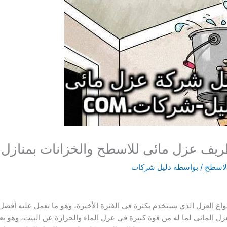
يف عزل مائى للاسطح والخزانات بمنازل
لاسطح
/ بواسطة
دليل شركات
نواع العزل الذي يستخدم بكثرة في الفترة الأخيرة، وهو ما تعمل عليه 
ل المائي لما له من قوة كبيرة في عزل الماء والحرارة عن البيت، وهو 