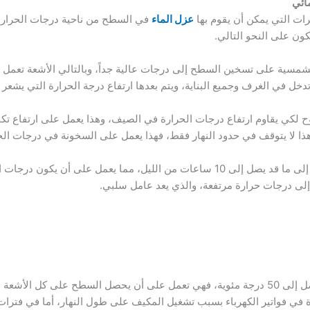
ائي
ات التي يمكن أن يقوم بها
عزل الماء
في السطح من ناحية درجات الحرارة،
ون على النحو التالي.
شمسية على تسخين السطح إلى درجات عالية جداً، وبالتالي الأشعة تعمل 
دخل في الغرف وجميع البناية، ويتم بعدها ارتفاع درجة الحرارة التي يشع
ح لكي يقاوم ارتفاع درجات الحرارة في الصيف، وهذا يعمل على ارتفاع تكا
 لا يتوقف في حدود النهار فقط، فهذا يعمل على السخونة في درجات الحرارة
حيث يتم تخزين الأشعة الشمسية داخل البناية إلى ما قد يصل إلى 10 ساعات من الليل،
إلى درجات حرارة مرتفعة، والذي يعد عامل سلبي.
في فواتير الكهرباء بسبب تشغيل المكيف على طول النهار، أما في فترات