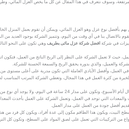
مرتفعة، وسوف نتعرف في هذا المقال عن كل ما يخص العزل المائي، وطر
بهم بأفضل نوع عزل وهو العزل المائي، ويمكن أن تقوم بعمل المنزل ال
وم بالاتصال بنا في أي وقت من اليوم، وتتميز الشركة بوجود العديد من ا
ميزات في شركة
افضل شركة عزل مائى بطريف
وهي تكون على النحو التال
، حيث لا تعمل الشركة على النظر إلى الربح الناتج من العمل، فتكون ات
لشركة والعميل، والذي بدوره يحقق الربح والسمعة الحسنة للشركة.
في العمل، وأفضل الأيادي العاملة التي تكون مدربة على أعلى مستوى من 
الخبرة من كثرة العمل في هذا المجال، وتعطي الشركة المرتب المناسب ل
اعة في اليوم، ولا يوجد أي نوع من أنواع الأعطال غير في الأعياد.
 والمعدات التي توحد في العمل، وتعمل الشركة على العمل بأحدث المعدا
قديم أفضل جودة من العمل على مدار العمل.
ح البيت، ويكون هذا الطاقم مكون إلى عدة أفراد، ويكون كل فرد من هذ
اع من التركيبات التي تعمل على لصق المواد على السطح، وتكون كل الترك