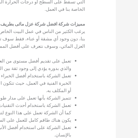
التي تسقط على السطح أو درجات الحرارة ال
الخاصة بنا في العمل.
مميزات شركة افضل شركة عزل مائى بطريف
يرغب الكثير من الناس في عمل البيت الخاص 
بنا، دون وجود أي مشقة أو عناء، فقط سوف تق
العزل المائي، وسوف نتعرف على أفضل الم
تعمل على تقديم أفضل مستوى من العمل
والذي بدوره يؤدي إلى وجود ثقة بين ا
تعمل الشركة باستخدام أفضل الخبراء 
الخبرة الفنية في العمل، حيث تتكون 
أو المكلف به.
تتميز الشركة بأنها تعمل على مدار طوال أيام الأسبوع، وتكون على مدار 24 س
تعمل الشركة باستخدام أحدث التقنيات
كما أن الشركة تعمل على هذا النوع لت
يكون هناك طاقم كامل للعمل على السط
تعمل الشركة على استخدام أفضل الأنو
بالإنسان.