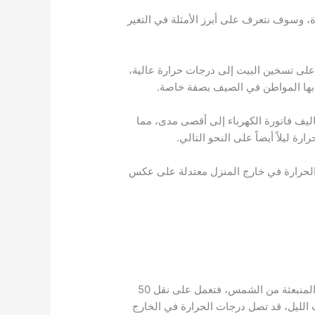
 وسوف نتعرف على أبرز الأمثلة في التغير
على تسخين البيت إلى درجات حرارة عالية،
ر بها المواطن في الصيف بصفة خاصة.
ليف فاتورة الكهرباء إلى أقصى مدى، مما
 ليلاً أيضاً على النحو التالي.
 مما يعمل على أن يكون درجات الحرارة في خارج المنزل معتدلة على عكس
فإذا افترضنا أن درجات الحرارة في الخارج تصل إلى 50 درجة مئوية، فهي تعمل على أن يحصل السطح على كل الأشعة المنبعثة من الشمس، فتعمل على نقل 50
 الليل، قد تصل درجات الحرارة في الخارج