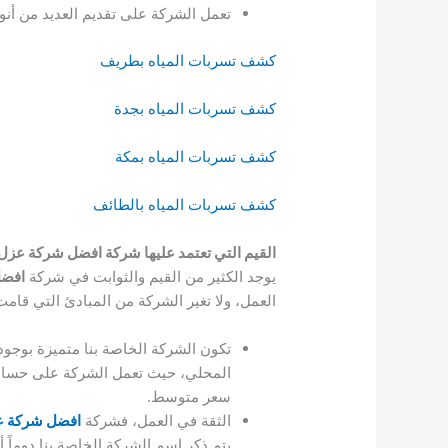
تعمل الشركة على تقديم العديد من أنواع الضمانات، وي
كشف تسربات المياه بطريف
كشف تسربات المياه بجدة
كشف تسربات المياه بمكة
كشف تسربات المياه بالطائف
القيم التي تعتمد عليها شركة افضل شركة عز
يوجد الكثير من القيم والثوابت في شركة
افضل
العمل، ولا تغير الشركة من المبادئ التي قامت
تكون الشركة الخاصة بنا متميزة بوجود 
المحلي، حيث تعمل الشركة على حساب ق
سعر متوسط.
الثقة في العمل، فشركة
افضل شركة 
يتم ذكر اسم الشركة الخاصة بنا دوماً أ