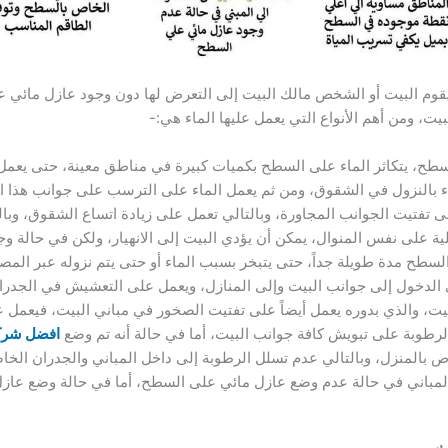
وم البيت أو الشخص مالك البيت إلى التعرض لها دون وجود عازل مائي عل
يت، ومن أهم الأنواع التي يعمل عليها الماء هي:-
طح، يتكاثر الماء على السطح بكميات كبيرة في مناطق معينة، حتى يعمل
ء بالنزول في الشقوق، ومن ثم يعمل الماء على الترسب على جوانب هذا 
 تفتيت الجوانب المجاورة، وبالتالي تعمل على زيادة اتساع الشقوق، و
 على نفس المنوال، يمكن أن يؤدي البيت إلى الانهيار، ولكن في حالة وجو
لسطح مدة طويلة جداً، حتى يتبخر بسبب الماء أو حتى يتم نزوله عبر الم
 الدخول إلى جوانب البيت وإلى المنازل، ويعمل على التعشيش في الجدران
يت، والذي بدوره يعمل أيضاً على تفتيت الصخور في مباني البيت، فيعمل
لرطوبة على تبويش كافة جوانب البيت، أما في حالة أنه تم وضع
افضل شرك
 بالمنزل، وبالتالي عدم تسلل الرطوبة إلى داخل المباني والجدران الخا
 المباني في حالة عدم وضع عازل مائي على السطح، أما في حالة وضع ع