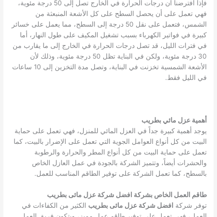
فإذا افترضنا أن درجات الحرارة في الخارج تصل إلى 50 درجة مئوية،
فهي تعمل على أن يحصل السطح على كل الأشعة المنبعثة من
الشمس، فتعمل على نقل 50 درجة إلى السطح، مما يعمل على خسائر
كبيرة في فواتير الكهرباء بسبب تشغيل المكيف على طول النهار، أما
في فترات الليل، قد تصل درجات الحرارة في الخارج إلى ما يقارب من
30 درجة مئوية، ولكن في البناية تظل 50 درجة مئوية، وذلك لأن
الأشعة الشمسية تخزنت في البناية، وتصل مدة التخزين إلى 10 ساعات
في الليل فقط.
أهمية عزل مائي بطريب
يوجد أهمية كبيرة جداً في العزل المائي للمنزل، فهي تعمل على حماية
البيت من كل أنواع العوامل الجوية التي تعمل على الإضرار بالبيت، كما
تعمل على حماية البيت من كل أنواع المطر والحرارة والرطوبة
والحشرات أيضاً، وتتميز الشركة بالجودة في عمل العازل الخاص
بالسطح، كما تعمل الشركة على توفير الطاقم المناسب للعمل.
طاقم العمل الخاص بشركة افضل شركة عزل مائى بطريب
توفر شركة
افضل شركة عزل مائى بطريب
الكثير من الكفاءات في
العمل، فهي تعمل على توفير طاقم عمل مميز، ويتكون فريق العمل