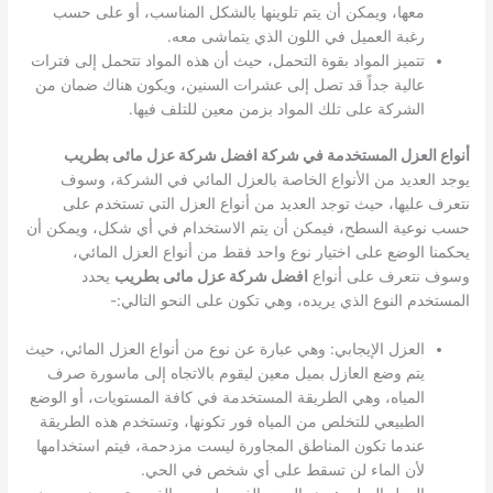
معها، ويمكن أن يتم تلوينها بالشكل المناسب، أو على حسب
رغبة العميل في اللون الذي يتماشى معه.
تتميز المواد بقوة التحمل، حيث أن هذه المواد تتحمل إلى فترات
عالية جداً قد تصل إلى عشرات السنين، ويكون هناك ضمان من
الشركة على تلك المواد بزمن معين للتلف فيها.
أنواع العزل المستخدمة في شركة افضل شركة عزل مائى بطريب
يوجد العديد من الأنواع الخاصة بالعزل المائي في الشركة، وسوف
نتعرف عليها، حيث توجد العديد من أنواع العزل التي تستخدم على
حسب نوعية السطح، فيمكن أن يتم الاستخدام في أي شكل، ويمكن أن
يحكمنا الوضع على اختيار نوع واحد فقط من أنواع العزل المائي،
وسوف نتعرف على أنواع
افضل شركة عزل مائى بطريب
يحدد
المستخدم النوع الذي يريده، وهي تكون على النحو التالي:-
العزل الإيجابي: وهي عبارة عن نوع من أنواع العزل المائي، حيث
يتم وضع العازل بميل معين ليقوم بالاتجاه إلى ماسورة صرف
المياه، وهي الطريقة المستخدمة في كافة المستويات، أو الوضع
الطبيعي للتخلص من المياه فور تكونها، وتستخدم هذه الطريقة
عندما تكون المناطق المجاورة ليست مزدحمة، فيتم استخدامها
لأن الماء لن تسقط على أي شخص في الحي.