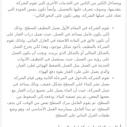
ويتساءل الكثير من الناس عن الخدمات الأخرى التي تقوم الشركة
بتقديمها، وسوف نتعرف عليها بالتفصيل، وأيضاً تكون بنفس الجودة التي
تعتاد على عملها الشركة، وهي تكون على النحو التالي:-
تقوم الشركة في المقام الأول بعمل التنظيف للسطح، وذلك
لكي يكون عامل مساعد في العمل، حيث تعمل ذرات الغبار على
أن تكون عائق في المادة اللاصقة في العازل المائي، ولذلك تقوم
الشركة بالتنظيف بأجود شكل موجود، وهذا لكي يخرج العمل
بالشكل المثالي أو بالشكل الذي يريده، ويجب أن يكون العمل
على رؤية من العميل، حيث يستعمل في التنظيف الأدوات
الحديثة في العمل مثل العمل بالضغط الهوائي لطرد الغبار،
والذي يعمل على طرد الغبار بقوة دفع الهواء.
تقوم الشركة بالدخول في المرحلة الثانية وهي قيام الشركة
بعمل نشر للماء على السطح بشكل خفيف، وذلك يساعد في
عمل الشركة، حيث أن الماء يعمل على تجميع ذرات الغبار مع
بعضها البعض، ثم يتم تصفية الماء، ودفعه إلى السقوط من
السطح، ثم يقوم العامل بترك السطح بعض من الوقت كي يجف
السطح، ثم يبدأ العامل بممارسة العمل الأساسي له، وهو وضع
طبقات العزل المائي على السطح.