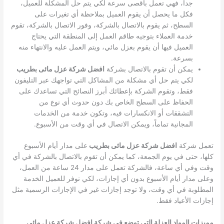
جداً، فهي تعمل بأقصى سرعة لكي يتم حل المشكلة للعميل،
فكل ما يحصل أن يقوم العميل بملاحظة أي تغيرات على
السطح، ثم يقوم بالاتصال بالشركة، وفور الاتصال بالشركة، تقوم
خدمة العملاء بتوجيه طاقم العمل إلى المنطقة التي يحتاج
العميل فيها أن يقوم بعزل مائي، ويتم العمل عليه والانتهاء منه
بسرعة.
يمكن أن تقوم بالاتصال بشركة
افضل شركة عزل مائى بطريب
لكي يتم حل أي مشكلة من المشاكل التي تواجهك عبر التليفون
فقط، وتقوم الشركة بإعطائك أبرز النصائح التي تساعدك على
الحفاظ على السطح الخاص بك دون حدوث أي نوع من
التشققات أو الانكسارات فيه، وتكون خدمة من الخدمات
المجانية تماماً، ويمكن الاتصال في أي وقت من الأسبوع.
تعمل شركة
افضل شركة عزل مائى بطريب
على مدار أيام الأسبوع
كلها، حتى في يوم الجمعة، كما يمكن أن تقوم بالاتصال بالشركة في أي
وقت وفي أي ساعة، فالشركة تعمل على مدار 24 ساعة من العمل،
وعلى مدار أيام الأسبوع بدون أي إجازات، لكي نوفر للعميل الخدمة
المطلوبة في أي وقت، ولا توجد إجازات غير في الإجازات الرسمية مثل
إجازات الأعياد فقط.
مميزات المواد العزلة التي توضع في شركة افضل شركة عزل مائى