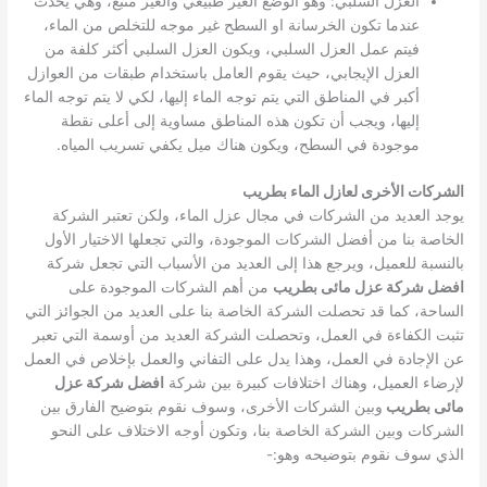
العزل السلبي: وهو الوضع الغير طبيعي والغير متبع، وهي يحدث
عندما تكون الخرسانة او السطح غير موجه للتخلص من الماء،
فيتم عمل العزل السلبي، ويكون العزل السلبي أكثر كلفة من
العزل الإيجابي، حيث يقوم العامل باستخدام طبقات من العوازل
أكبر في المناطق التي يتم توجه الماء إليها، لكي لا يتم توجه الماء
إليها، ويجب أن تكون هذه المناطق مساوية إلى أعلى نقطة
موجودة في السطح، ويكون هناك ميل يكفي تسريب المياه.
الشركات الأخرى لعازل الماء بطريب
يوجد العديد من الشركات في مجال عزل الماء، ولكن تعتبر الشركة
الخاصة بنا من أفضل الشركات الموجودة، والتي تجعلها الاختيار الأول
بالنسبة للعميل، ويرجع هذا إلى العديد من الأسباب التي تجعل شركة
افضل شركة عزل مائى بطريب
من أهم الشركات الموجودة على
الساحة، كما قد تحصلت الشركة الخاصة بنا على العديد من الجوائز التي
تثبت الكفاءة في العمل، وتحصلت الشركة العديد من أوسمة التي تعبر
عن الإجادة في العمل، وهذا يدل على التفاني والعمل بإخلاص في العمل
لإرضاء العميل، وهناك اختلافات كبيرة بين شركة
افضل شركة عزل
مائى بطريب
وبين الشركات الأخرى، وسوف نقوم بتوضيح الفارق بين
الشركات وبين الشركة الخاصة بنا، وتكون أوجه الاختلاف على النحو
الذي سوف نقوم بتوضيحه وهو:-