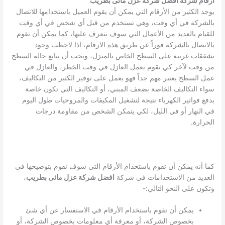
أرقام شركة افضل شركة عزل مائى بطريب
يوجد الكثير من الأرقام التي يمكن أن يقوم العميل باستخدامها للاتصال
بالشركة في أي وقت، وهي تستخدم من قبل أي شخص في أي وقت
للقيام بالعديد من الأعمال التي سوف نتعرف عليها، كما يمكن أن تقوم
بالاتصال بالشركة فوراً عن طريق هذه الارقام، اذا لاحظت وجود
تشققات غريبة على السطح الخاص بالمنزل، ويحب أن تتابع حالة السطح
من وقت لآخر كي تقوم بعمل العازل في وقت الخطر، والعازل في
عمل السطح يعتبر مهم جداً فهو يعمل على توفير الكثير من التكاليف،
سواء التكاليف الخاصة بضعف المبني، أو التكاليف التي تكون خاصة
بدفع فواتير الكهرباء نتيجة لتشغيل المكيفات والمروحيات طول اليوم
في النهار أو في الليل، لكي يتمكن الشخص من مقاومة درجات
الحرارة.
كما أنه يمكن أن تقوم باستخدام الأرقام التي سوف نقوم بتوضيحها في
العديد من الاستخدامات في شركة
افضل شركة عزل مائى بطريب
،
وتكون على النحو التالي:-
يمكن أن تقوم باستخدام الأرقام في الاستفسار عن أي شئ
بخصوص الشركة، أو معرفة أي معلومات بخصوص الشركة، أو