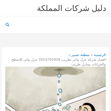
خطي
دليل شركات المملكة
لى
لمحتوى
البحث
الرئيسية
منطقة عسير
افضل شركة عزل مائى بطريب 0503790908 عزل مائى للاسطح
والخزانات بمنازل طريب