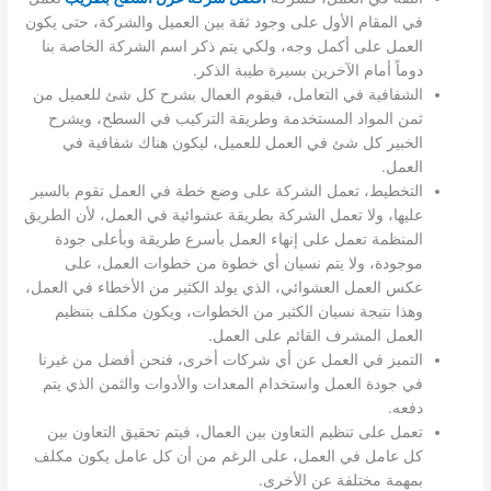
في المقام الأول على وجود ثقة بين العميل والشركة، حتى يكون
العمل على أكمل وجه، ولكي يتم ذكر اسم الشركة الخاصة بنا
دوماً أمام الآخرين بسيرة طيبة الذكر.
الشفافية في التعامل، فيقوم العمال بشرح كل شئ للعميل من
ثمن المواد المستخدمة وطريقة التركيب في السطح، ويشرح
الخبير كل شئ في العمل للعميل، ليكون هناك شفافية في
العمل.
التخطيط، تعمل الشركة على وضع خطة في العمل تقوم بالسير
عليها، ولا تعمل الشركة بطريقة عشوائية في العمل، لأن الطريق
المنظمة تعمل على إنهاء العمل بأسرع طريقة وبأعلى جودة
موجودة، ولا يتم نسيان أي خطوة من خطوات العمل، على
عكس العمل العشوائي، الذي يولد الكثير من الأخطاء في العمل،
وهذا نتيجة نسيان الكثير من الخطوات، ويكون مكلف بتنظيم
العمل المشرف القائم على العمل.
التميز في العمل عن أي شركات أخرى، فنحن أفضل من غيرنا
في جودة العمل واستخدام المعدات والأدوات والثمن الذي يتم
دفعه.
تعمل على تنظيم التعاون بين العمال، فيتم تحقيق التعاون بين
كل عامل في العمل، على الرغم من أن كل عامل يكون مكلف
بمهمة مختلفة عن الأخرى.