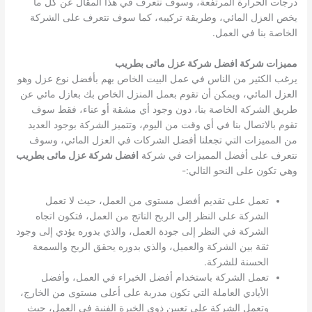
درجات الحرارة المرتفعة، وسوف نتعرف في هذا المقال عن كل ما
يخص العزل المائي، وطريقة تركيبه، كما سوف نتعرف على الشركة
الخاصة بنا في العمل.
مميزات شركة افضل شركة عزل مائى بطريب
يرغب الكثير من الناس في عمل البيت الخاص بهم بأفضل نوع عزل وهو
العزل المائي، ويمكن أن تقوم بعمل المنزل الخاص بك بعازل مائي عن
طريق الشركة الخاصة بنا، دون وجود أي مشقة أو عناء، فقط سوف
تقوم بالاتصال بنا في أي وقت من اليوم، وتتميز الشركة بوجود العديد
من المميزات التي تجعلنا أفضل الشركات في العزل المائي، وسوف
نتعرف على أفضل المميزات في شركة
افضل شركة عزل مائى بطريب
وهي تكون على النحو التالي:-
تعمل على تقديم أفضل مستوى من العمل، حيث لا تعمل
الشركة على النظر إلى الربح الناتج من العمل، فتكون اتجاه
الشركة في النظر إلى جودة العمل، والذي بدوره يؤدي إلى وجود
ثقة بين الشركة والعميل، والذي بدوره يحقق الربح والسمعة
الحسنة للشركة.
تعمل الشركة باستخدام أفضل الخبراء في العمل، وأفضل
الأيادي العاملة التي تكون مدربة على أعلى مستوى من الخارج،
وتعمل الشركة على تعيين ذوي الخبرة الفنية في العمل، حيث