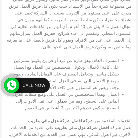
من مجموعة كبيرة جداً من الاسماء، حيث يكون كل فريق العمل فريق
مدرب على أعلى مستوى من التدريب بسبب أن الشركة تعمل على
إعطاء محاضرات وكورسات أسبوعية للتدريب، كما أنهم يبقون في
مجال العمل ما لا يقل عن 10 أعوام، أي أنهم من الكفاءات العالية في
المستوى المحلي، وتنقسم إلى عدة شرائح، ففريق العمل يتم إرسالهم
إلى العميل على عدد من الأفراد، ويقوم كل فريق بالعمل على ما يعرفه
وما يختص به، ويكون فريق العمل على النحو التالي:-
المشرف العام: وهو عبارة عن فرد أو فردين يكونوا مشرفين
على كافة الأعمال، ويكونان متخصصين في العمل مع العميل
بشكل مباشر، ويتعامل المشرف على المقابل المادي، ويقوم
بتوضيح الأعمال التي تتم في العزل المائي للعميل على أكمل
CALL NOW
وجه، ويعتبر هو المسؤول على كافة الأعمال على سطح العميل.
العمال: وهما المتخصصين في العمل على وضع طبقات العزل
المائي على السطح، وهم من يعملون على نقل الأدوات إلى
السطح، ويكون عددهم أكثر من 3 أشخاص في العموم.
الخدمات المقدمة من شركة افضل شركة عزل مائى بطريب
تعمل شركة
افضل شركة عزل مائى بطريب
على العديد من الخدمات
الأخرى غير العزل المائي، فهي تعمل على العديد من الخدمات الأخرى،