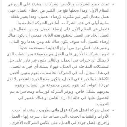
تبحث جميع الشركات وبالأخص الشركات المبتدئة على الربح في
المقام الأول، وهذا يجعلها تقع في الكثير من أخطاء العمل، فهي
تعمل بإهمال كبير غير مكترثة لإرضاء العميل، وهذا يعتبر نقطة
سلبية أولى في هذه الشركات، أما عن الشركة الخاصة بنا،
فتعمل في المقام الأول على إرضاء العميل، وحس العمال عن
العمل الجاد في العمل لتحقيق هذه الغاية، فمعني أن يكون هناك
إرضاء للعميل، أنه سوف يكون هناك ثقة ومن بعدها ربح المال،
وتعتبر هذه أفضل نوع من أنواع الدعاية المستخدمة حديثاً.
تقوم الشركات الأخرى على العمل مع مجموعة من الشباب الذي
لا يمتلك أي خبرات في العمل، وبالتالي يكون غير قادر على حل
المشكلات المفاجئة في العمل، فهو لا يمتلك أي خبرات للعمل
في هذا المجال، أما في الشركة الخاصة بنا، نقوم بتعيين أفضل
الكفاءات والخبراء في العمل، وتكون مدة الخبرة للشخص لا تقل
عن 10 أعوام، كما نقوم بتعيين مجموعة من الشباب، ونقوم
بتدريبهم بشكل خاص، وتوفر الشركة كورسات ومحاضرات يتم
الحصول عليها في حالة إذا أراد العامل أو هناك تقصير في
التدريب.
تعمل شركة
افضل شركة عزل مائى بطريب
باستخدام أحدث
الأدوات والتقنيات الحديثة، التي تساعد على سرعة إنهاء العمل
وإخراج أفضل جودة في العمل، على عكس الشركات الأخرى،