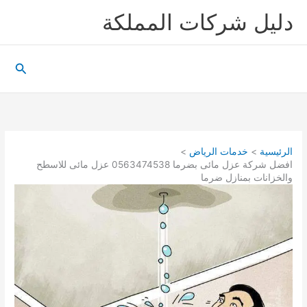
خطي
دليل شركات المملكة
لى
لمحتوى
البحث
الرئيسية
خدمات الرياض
افضل شركة عزل مائى بضرما 0563474538 عزل مائى للاسطح
والخزانات بمنازل ضرما