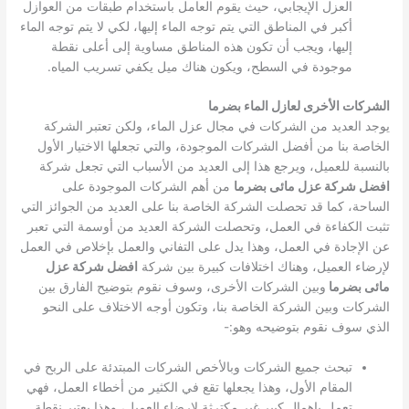
العزل الإيجابي، حيث يقوم العامل باستخدام طبقات من العوازل
أكبر في المناطق التي يتم توجه الماء إليها، لكي لا يتم توجه الماء
إليها، ويجب أن تكون هذه المناطق مساوية إلى أعلى نقطة
موجودة في السطح، ويكون هناك ميل يكفي تسريب المياه.
الشركات الأخرى لعازل الماء بضرما
يوجد العديد من الشركات في مجال عزل الماء، ولكن تعتبر الشركة
الخاصة بنا من أفضل الشركات الموجودة، والتي تجعلها الاختيار الأول
بالنسبة للعميل، ويرجع هذا إلى العديد من الأسباب التي تجعل شركة
افضل شركة عزل مائى بضرما
من أهم الشركات الموجودة على
الساحة، كما قد تحصلت الشركة الخاصة بنا على العديد من الجوائز التي
تثبت الكفاءة في العمل، وتحصلت الشركة العديد من أوسمة التي تعبر
عن الإجادة في العمل، وهذا يدل على التفاني والعمل بإخلاص في العمل
لإرضاء العميل، وهناك اختلافات كبيرة بين شركة
افضل شركة عزل
مائى بضرما
وبين الشركات الأخرى، وسوف نقوم بتوضيح الفارق بين
الشركات وبين الشركة الخاصة بنا، وتكون أوجه الاختلاف على النحو
الذي سوف نقوم بتوضيحه وهو:-
تبحث جميع الشركات وبالأخص الشركات المبتدئة على الربح في
المقام الأول، وهذا يجعلها تقع في الكثير من أخطاء العمل، فهي
تعمل بإهمال كبير غير مكترثة لإرضاء العميل، وهذا يعتبر نقطة