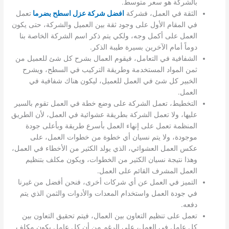
بالشركة هو سعر متوسط.
الثقة في العمل، فشركة
افضل شركة عزل اسطح بضرما
تعمل
في المقام الأول على وجود ثقة بين العميل والشركة، حتى يكون
العمل على أكمل وجه، ولكي يتم ذكر اسم الشركة الخاصة بنا
دوماً أمام الآخرين بسيرة طيبة الذكر.
الشفافية في التعامل، فيقوم العمال بشرح كل شئ للعميل من
ثمن المواد المستخدمة وطريقة التركيب في السطح، ويشرح
الخبير كل شئ في العمل للعميل، ليكون هناك شفافية في
العمل.
التخطيط، تعمل الشركة على وضع خطة في العمل تقوم بالسير
عليها، ولا تعمل الشركة بطريقة عشوائية في العمل، لأن الطريق
المنظمة تعمل على إنهاء العمل بأسرع طريقة وبأعلى جودة
موجودة، ولا يتم نسيان أي خطوة من خطوات العمل، على
عكس العمل العشوائي، الذي يولد الكثير من الأخطاء في العمل،
وهذا نتيجة نسيان الكثير من الخطوات، ويكون مكلف بتنظيم
العمل المشرف القائم على العمل.
التميز في العمل عن أي شركات أخرى، فنحن أفضل من غيرنا
في جودة العمل واستخدام المعدات والأدوات والثمن الذي يتم
دفعه.
تعمل على تنظيم التعاون بين العمال، فيتم تحقيق التعاون بين
كل عامل في العمل، على الرغم من أن كل عامل يكون مكلف