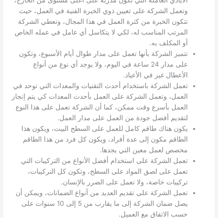
الأيادي العاملة التي تكون مدربة على أعلى مستوى من الخارج،
وتعمل الشركة على تعيين ذوي الخبرة الفنية في العمل، حيث
تتكون الخبرة من كثرة العمل في هذا المجال، وتعطي الشركة
المرتب المناسب له، لكي لا يتكاسل أي عامل في عمله الخاص
أو المكلف به.
تتميز الشركة بأنها تعمل على مدار طوال أيام الأسبوع، وتكون
على مدار 24 ساعة في اليوم، ولا يوجد أي نوع من أنواع
الأعطال غير في الأعياد.
تعمل الشركة باستخدام أحدث التقنيات والمعدات التي توحد في
العمل، وتعمل الشركة على العمل بأحدث المعدات كي يتم إنجاز
العمل بأسرع وقت ممكن، كما أن الشركة تعمل على هذا النوع
لتقديم أفضل جودة من العمل على مدار العمل.
يكون هناك طاقم كامل للعمل على السطح البيت، ويكون هذا
الطاقم مكون إلى عدة أفراد، ويكون كل فرد من هذا الطاقم
مخصص لعمل معين التي يجدها.
تعمل الشركة على استخدام أفضل الأنواع من التركيبات التي
تعمل على لصق المواد على السطح، وتكون كل التركيبات،
تركيبات خاصة، ولا تعمل على الضرر بالإنسان.
تعمل الشركة على تقديم العديد من أنواع الضمانات، ويمكن أن
يصل ضمان الشركة إلى ما يقارب من 5 إلى 10 سنوات على
حسب الاتفاق مع العميل.