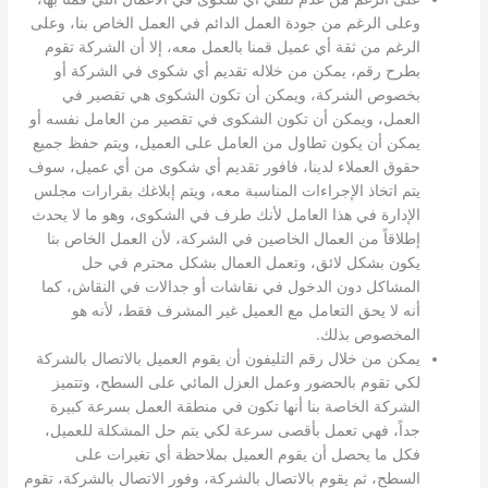
وعلى الرغم من جودة العمل الدائم في العمل الخاص بنا، وعلى
الرغم من ثقة أي عميل قمنا بالعمل معه، إلا أن الشركة تقوم
بطرح رقم، يمكن من خلاله تقديم أي شكوى في الشركة أو
بخصوص الشركة، ويمكن أن تكون الشكوى هي تقصير في
العمل، ويمكن أن تكون الشكوى في تقصير من العامل نفسه أو
يمكن أن يكون تطاول من العامل على العميل، ويتم حفظ جميع
حقوق العملاء لدينا، فافور تقديم أي شكوى من أي عميل، سوف
يتم اتخاذ الإجراءات المناسبة معه، ويتم إبلاغك بقرارات مجلس
الإدارة في هذا العامل لأنك طرف في الشكوى، وهو ما لا يحدث
إطلاقاً من العمال الخاصين في الشركة، لأن العمل الخاص بنا
يكون بشكل لائق، وتعمل العمال بشكل محترم في حل
المشاكل دون الدخول في نقاشات أو جدالات في النقاش، كما
أنه لا يحق التعامل مع العميل غير المشرف فقط، لأنه هو
المخصوص بذلك.
يمكن من خلال رقم التليفون أن يقوم العميل بالاتصال بالشركة
لكي تقوم بالحضور وعمل العزل المائي على السطح، وتتميز
الشركة الخاصة بنا أنها تكون في منطقة العمل بسرعة كبيرة
جداً، فهي تعمل بأقصى سرعة لكي يتم حل المشكلة للعميل،
فكل ما يحصل أن يقوم العميل بملاحظة أي تغيرات على
السطح، ثم يقوم بالاتصال بالشركة، وفور الاتصال بالشركة، تقوم