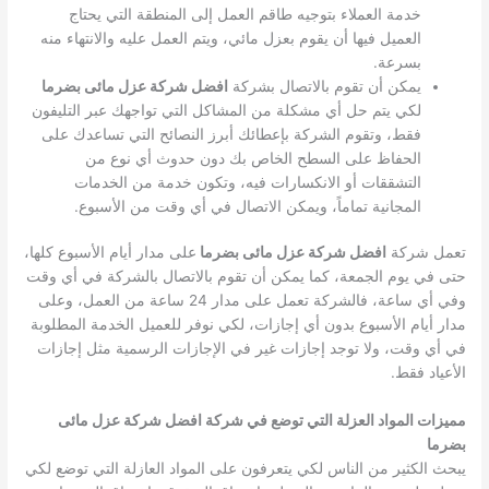
خدمة العملاء بتوجيه طاقم العمل إلى المنطقة التي يحتاج
العميل فيها أن يقوم بعزل مائي، ويتم العمل عليه والانتهاء منه
بسرعة.
يمكن أن تقوم بالاتصال بشركة
افضل شركة عزل مائى بضرما
لكي يتم حل أي مشكلة من المشاكل التي تواجهك عبر التليفون
فقط، وتقوم الشركة بإعطائك أبرز النصائح التي تساعدك على
الحفاظ على السطح الخاص بك دون حدوث أي نوع من
التشققات أو الانكسارات فيه، وتكون خدمة من الخدمات
المجانية تماماً، ويمكن الاتصال في أي وقت من الأسبوع.
تعمل شركة
افضل شركة عزل مائى بضرما
على مدار أيام الأسبوع كلها،
حتى في يوم الجمعة، كما يمكن أن تقوم بالاتصال بالشركة في أي وقت
وفي أي ساعة، فالشركة تعمل على مدار 24 ساعة من العمل، وعلى
مدار أيام الأسبوع بدون أي إجازات، لكي نوفر للعميل الخدمة المطلوبة
في أي وقت، ولا توجد إجازات غير في الإجازات الرسمية مثل إجازات
الأعياد فقط.
مميزات المواد العزلة التي توضع في شركة افضل شركة عزل مائى
بضرما
يبحث الكثير من الناس لكي يتعرفون على المواد العازلة التي توضع لكي