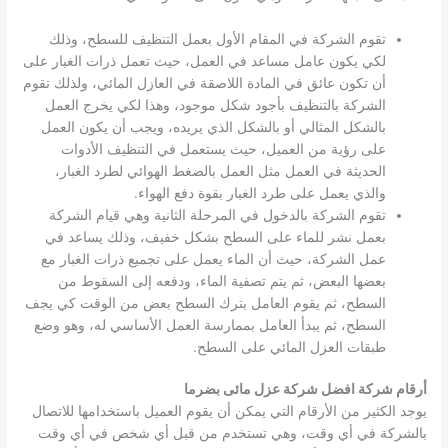
تقوم الشركة في المقام الأول بعمل التنظيف للسطح، وذلك
لكي يكون عامل مساعد في العمل، حيث تعمل ذرات الغبار على
أن تكون عائق في المادة اللاصقة في العازل المائي، ولذلك تقوم
الشركة بالتنظيف بأجود شكل موجود، وهذا لكي يخرج العمل
بالشكل المثالي أو بالشكل الذي يريده، ويجب أن يكون العمل
على رؤية من العميل، حيث يستعمل في التنظيف الأدوات
الحديثة في العمل مثل العمل بالضغط الهوائي لطرد الغبار،
والذي يعمل على طرد الغبار بقوة دفع الهواء.
تقوم الشركة بالدخول في المرحلة الثانية وهي قيام الشركة
بعمل نشر للماء على السطح بشكل خفيف، وذلك يساعد في
عمل الشركة، حيث أن الماء يعمل على تجميع ذرات الغبار مع
بعضها البعض، ثم يتم تصفية الماء، ودفعه إلى السقوط من
السطح، ثم يقوم العامل بترك السطح بعض من الوقت كي يجف
السطح، ثم يبدأ العامل بممارسة العمل الأساسي له، وهو وضع
طبقات العزل المائي على السطح.
أرقام شركة افضل شركة عزل مائى بضرما
يوجد الكثير من الأرقام التي يمكن أن يقوم العميل باستخدامها للاتصال
بالشركة في أي وقت، وهي تستخدم من قبل أي شخص في أي وقت