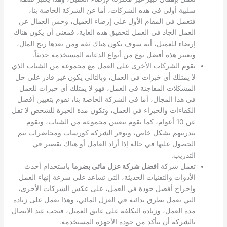
سلبية أولى في هذه الشركات، أما عن الشركة الخاصة بنا،
فتعمل في المقام الأول على إرضاء العميل، وحس العمال عن
العمل الجاد في العمل لتحقيق هذه الغاية، فمعني أن يكون هناك
إرضاء للعميل، أنه سوف يكون هناك ثقة ومن بعدها ربح المال،
وتعتبر هذه أفضل نوع من أنواع الدعاية المستخدمة حديثاً.
تقوم الشركات الأخرى على العمل مع مجموعة من الشباب الذي
لا يمتلك أي خبرات في العمل، وبالتالي يكون غير قادر على حل
المشكلات المفاجئة في العمل، فهو لا يمتلك أي خبرات للعمل
في هذا المجال، أما في الشركة الخاصة بنا، نقوم بتعيين أفضل
الكفاءات والخبراء في العمل، وتكون مدة الخبرة للشخص لا تقل
عن 10 أعوام، كما نقوم بتعيين مجموعة من الشباب، ونقوم
بتدريبهم بشكل خاص، وتوفر الشركة كورسات ومحاضرات يتم
الحصول عليها في حالة إذا أراد العامل أو هناك تقصير في
التدريب.
تعمل شركة
افضل شركة عزل مائى بضرما
باستخدام أحدث
الأدوات والتقنيات الحديثة، التي تساعد على سرعة إنهاء العمل
وإخراج أفضل جودة في العمل، على عكس الشركات الأخرى،
التي تعمل بطرق بدائية في العزل المائي، وهذا يعمل على زيادة
مدة العمل، وزيادة التكلفة على عاتق العميل، فيجب عند الاتصال
بالشركة أن تتأكد من جودة الأجهزة المستخدمة.