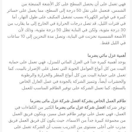
فهي تعمل على أن يحصل السطح على كل الأشعة المنبعثة من
الشمس، فتعمل على نقل 50 درجة إلى السطح، مما يعمل على خسائر
كبيرة في فواتير الكهرباء بسبب تشغيل المكيف على طول النهار، أما
في فترات الليل، قد تصل درجات الحرارة في الخارج إلى ما يقارب من
30 درجة مئوية، ولكن في البناية تظل 50 درجة مئوية، وذلك لأن
الأشعة الشمسية تخزنت في البناية، وتصل مدة التخزين إلى 10 ساعات
في الليل فقط.
أهمية عزل مائي بضرما
يوجد أهمية كبيرة جداً في العزل المائي للمنزل، فهي تعمل على حماية
البيت من كل أنواع العوامل الجوية التي تعمل على الإضرار بالبيت، كما
تعمل على حماية البيت من كل أنواع المطر والحرارة والرطوبة
والحشرات أيضاً، وتتميز الشركة بالجودة في عمل العازل الخاص
بالسطح، كما تعمل الشركة على توفير الطاقم المناسب للعمل.
طاقم العمل الخاص بشركة افضل شركة عزل مائى بضرما
توفر شركة
افضل شركة عزل مائى بضرما
الكثير من الكفاءات في
العمل، فهي تعمل على توفير طاقم عمل مميز، ويتكون فريق العمل
من مجموعة كبيرة جداً من الاسماء، حيث يكون كل فريق العمل فريق
مدرب على أعلى مستوى من التدريب بسبب أن الشركة تعمل على