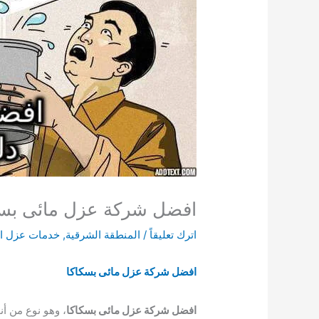
افضل شركة عزل مائى بسكاكا 0503790908 عزل مائى للاسطح والخزانات 
اترك تعليقاً
/
المنطقة الشرقية
,
خدمات عزل ا
افضل شركة عزل مائى بسكاكا
افضل شركة عزل مائى بسكاكا
، وهو نوع من أ