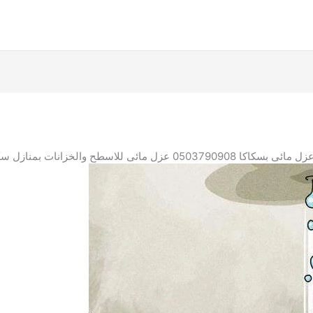
0503 عزل مائى للاسطح والخزانات بمنازل سكاكا