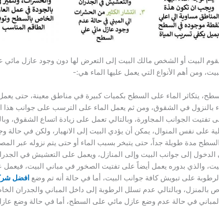
وم البيت أو الشخص مالك البيت إلى التعرض لها دون وجود عازل مائي عل
يت، ومن أهم الأنواع التي يعمل عليها الماء هي:-
طح، يتكاثر الماء على السطح بكميات كبيرة في مناطق معينة، حتى يعمل
ء بالنزول في الشقوق، ومن ثم يعمل الماء على الترسب على جوانب هذا 
 تفتيت الجوانب المجاورة، وبالتالي تعمل على زيادة اتساع الشقوق، و
 على نفس المنوال، يمكن أن يؤدي البيت إلى الانهيار، ولكن في حالة وجو
لسطح مدة طويلة جداً، حتى يتبخر بسبب الماء أو حتى يتم نزوله عبر الم
 الدخول إلى جوانب البيت وإلى المنازل، ويعمل على التعشيش في الجدران
يت، والذي بدوره يعمل أيضاً على تفتيت الصخور في مباني البيت، فيعمل
لرطوبة على تبويش كافة جوانب البيت، أما في حالة أنه تم وضع
افضل شرك
 بالمنزل، وبالتالي عدم تسلل الرطوبة إلى داخل المباني والجدران الخا
 المباني في حالة عدم وضع عازل مائي على السطح، أما في حالة وضع ع