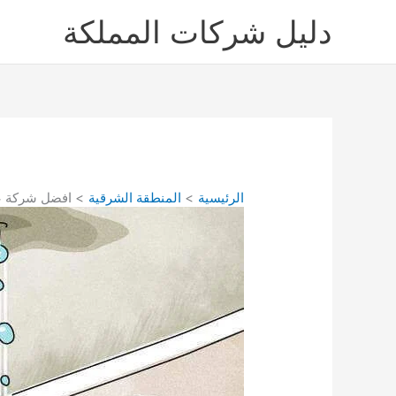
خطي
دليل شركات المملكة
لى
لمحتوى
الرئيسية
المنطقة الشرقية
افضل شركة عزل مائى بسكاكا 790908