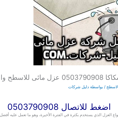
بمنازل سكاكا
لاسطح
/ بواسطة
دليل شركات
اضغط للاتصال 0503790908
نواع العزل الذي يستخدم بكثرة في الفترة الأخيرة، وهو ما تعمل عليه أ