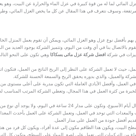
ل المائي لما له من قوة كبيرة في عزل الماء والحرارة عن البيت، وهو 
مرتفعة، وسوف نتعرف في هذا المقال عن كل ما يخص العزل المائي، وطر
بهم بأفضل نوع عزل وهو العزل المائي، ويمكن أن تقوم بعمل المنزل ال
وم بالاتصال بنا في أي وقت من اليوم، وتتميز الشركة بوجود العديد من ا
ميزات في شركة
افضل شركة عزل مائى بسكاكا
وهي تكون على النحو التال
، حيث لا تعمل الشركة على النظر إلى الربح الناتج من العمل، فتكون ات
لشركة والعميل، والذي بدوره يحقق الربح والسمعة الحسنة للشركة.
في العمل، وأفضل الأيادي العاملة التي تكون مدربة على أعلى مستوى من 
الخبرة من كثرة العمل في هذا المجال، وتعطي الشركة المرتب المناسب ل
اعة في اليوم، ولا يوجد أي نوع من أنواع الأعطال غير في الأعياد.
 والمعدات التي توحد في العمل، وتعمل الشركة على العمل بأحدث المعدا
قديم أفضل جودة من العمل على مدار العمل.
ح البيت، ويكون هذا الطاقم مكون إلى عدة أفراد، ويكون كل فرد من هذ
اع من التركيبات التي تعمل على لصق المواد على السطح، وتكون كل الترك