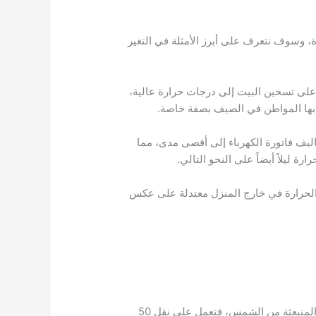
 وسوف نتعرف على أبرز الأمثلة في التغير
على تسخين البيت إلى درجات حرارة عالية،
ر بها المواطن في الصيف بصفة خاصة.
ليف فاتورة الكهرباء إلى أقصى مدى، مما
 ليلاً أيضاً على النحو التالي.
 مما يعمل على أن يكون درجات الحرارة في خارج المنزل معتدلة على عكس
فإذا افترضنا أن درجات الحرارة في الخارج تصل إلى 50 درجة مئوية، فهي تعمل على أن يحصل السطح على كل الأشعة المنبعثة من الشمس، فتعمل على نقل 50