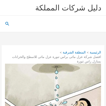
خطي
دليل شركات المملكة
لى
لمحتوى
البحث
الرئيسية
المنطقة الشرقية
افضل شركة عزل مائى براس تنورة عزل مائى للاسطح والخزانات
بمنازل راس تنورة