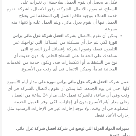
فكل ما يحصل أن يقوم العميل بملاحظة أي تغيرات على
السطح، ثم يقوم بالاتصال بالشركة، وفور الاتصال بالشركة، تقوم
خدمة العملاء بتوجيه طاقم العمل إلى المنطقة التي يحتاج
العميل فيها أن يقوم بعزل مائي، ويتم العمل عليه والانتهاء منه
بسرعة.
يمكن أن تقوم بالاتصال بشركة
افضل شركة عزل مائى براس
تنورة
لكي يتم حل أي مشكلة من المشاكل التي تواجهك عبر
التليفون فقط، وتقوم الشركة بإعطائك أبرز النصائح التي
تساعدك على الحفاظ على السطح الخاص بك دون حدوث أي
نوع من التشققات أو الانكسارات فيه، وتكون خدمة من الخدمات
المجانية تماماً، ويمكن الاتصال في أي وقت من الأسبوع.
تعمل شركة
افضل شركة عزل مائى براس تنورة
على مدار أيام الأسبوع
كلها، حتى في يوم الجمعة، كما يمكن أن تقوم بالاتصال بالشركة في أي
وقت وفي أي ساعة، فالشركة تعمل على مدار 24 ساعة من العمل،
وعلى مدار أيام الأسبوع بدون أي إجازات، لكي نوفر للعميل الخدمة
المطلوبة في أي وقت، ولا توجد إجازات غير في الإجازات الرسمية مثل
إجازات الأعياد فقط.
مميزات المواد العزلة التي توضع في شركة افضل شركة عزل مائى
براس تنورة