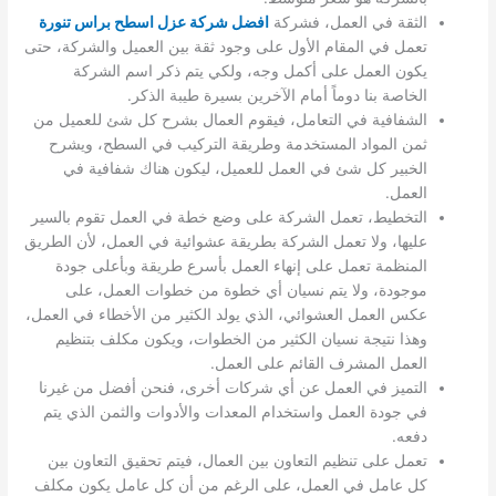
الثقة في العمل، فشركة
افضل شركة عزل اسطح براس تنورة
تعمل في المقام الأول على وجود ثقة بين العميل والشركة، حتى
يكون العمل على أكمل وجه، ولكي يتم ذكر اسم الشركة
الخاصة بنا دوماً أمام الآخرين بسيرة طيبة الذكر.
الشفافية في التعامل، فيقوم العمال بشرح كل شئ للعميل من
ثمن المواد المستخدمة وطريقة التركيب في السطح، ويشرح
الخبير كل شئ في العمل للعميل، ليكون هناك شفافية في
العمل.
التخطيط، تعمل الشركة على وضع خطة في العمل تقوم بالسير
عليها، ولا تعمل الشركة بطريقة عشوائية في العمل، لأن الطريق
المنظمة تعمل على إنهاء العمل بأسرع طريقة وبأعلى جودة
موجودة، ولا يتم نسيان أي خطوة من خطوات العمل، على
عكس العمل العشوائي، الذي يولد الكثير من الأخطاء في العمل،
وهذا نتيجة نسيان الكثير من الخطوات، ويكون مكلف بتنظيم
العمل المشرف القائم على العمل.
التميز في العمل عن أي شركات أخرى، فنحن أفضل من غيرنا
في جودة العمل واستخدام المعدات والأدوات والثمن الذي يتم
دفعه.
تعمل على تنظيم التعاون بين العمال، فيتم تحقيق التعاون بين
كل عامل في العمل، على الرغم من أن كل عامل يكون مكلف