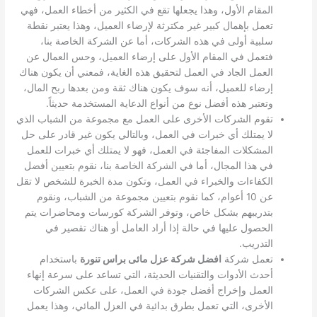
المقام الأول، وهذا يجعلها تقع في الكثير من أخطاء العمل، فهي
تعمل بإهمال كبير غير مكترثة لإرضاء العميل، وهذا يعتبر نقطة
سلبية أولى في هذه الشركات، أما عن الشركة الخاصة بنا،
فتعمل في المقام الأول على إرضاء العميل، وحس العمال عن
العمل الجاد في العمل لتحقيق هذه الغاية، فمعني أن يكون هناك
إرضاء للعميل، أنه سوف يكون هناك ثقة ومن بعدها ربح المال،
وتعتبر هذه أفضل نوع من أنواع الدعاية المستخدمة حديثاً.
تقوم الشركات الأخرى على العمل مع مجموعة من الشباب الذي
لا يمتلك أي خبرات في العمل، وبالتالي يكون غير قادر على حل
المشكلات المفاجئة في العمل، فهو لا يمتلك أي خبرات للعمل
في هذا المجال، أما في الشركة الخاصة بنا، نقوم بتعيين أفضل
الكفاءات والخبراء في العمل، وتكون مدة الخبرة للشخص لا تقل
عن 10 أعوام، كما نقوم بتعيين مجموعة من الشباب، ونقوم
بتدريبهم بشكل خاص، وتوفر الشركة كورسات ومحاضرات يتم
الحصول عليها في حالة إذا أراد العامل أو هناك تقصير في
التدريب.
تعمل شركة
افضل شركة عزل مائى براس تنورة
باستخدام
أحدث الأدوات والتقنيات الحديثة، التي تساعد على سرعة إنهاء
العمل وإخراج أفضل جودة في العمل، على عكس الشركات
الأخرى، التي تعمل بطرق بدائية في العزل المائي، وهذا يعمل