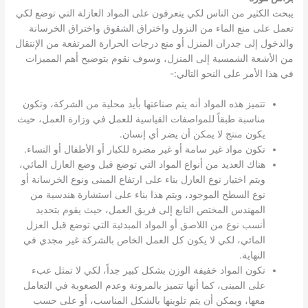
يبحث الكثير من الناس لكي يتعرفون على المواد العازلة التي توضع لكي
تعمل على منع الماء من النزول واختراق الشقوق واختراق الخرسانة
والدخول إلى جدران المنزل أو منع درجات الحرارة المرتفعة من الإنتقال
من الأشعة الشمسية إلى المنزل، وسوف نقوم بتوضيح أهم المميزات
في هذا الأمر على النحو التالي:-
تتميز هذه المواد أنه يتم صناعتها بأيد محلية من الشركة، وتكون
مناسبة طبقاً للمواصفات القياسية للعمل في وزارة العمل، حيث
يكون منتج لا يمكن أن يضر أي إنسان.
تكون مواد غير سامة أو غير مضرة للكبار أو الأطفال أو النساء.
هناك العديد من أنواع المواد التي توضع قبل وضع العازل المائي،
ويتم اختيار نوع العازل بناء على ارتفاع المبنى ونوع الخرسانة أو
نوع السطح الموجود، ويتم هذا بناء على استشارة هندسية من
المهندس المختص التابع إلى فريق العمل، حيث يقوم بتحديد
أنسب نوع من اللاصق أو المواد المبدئية التي توضع قبل العزل
المائي، لكي لا يكون كل العمل الخاص بالشركة غير مجدي في
النهاية.
تكون المواد خفيفة الوزن بشكل كبير جداً، لكي لا تمثل عبء
على المبنى، كما أنها تتميز بالمرونة وعدم الصعوبة في التعامل
معها، ويمكن أن يتم تلوينها بالشكل المناسب، أو على حسب