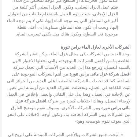
عندما تكون الخرسانة او السطح غير موجه للتخلص من الماء،
فيتم عمل العزل السلبي، ويكون العزل السلبي أكثر كلفة من
العزل الإيجابي، حيث يقوم العامل باستخدام طبقات من العوازل
أكبر في المناطق التي يتم توجه الماء إليها، لكي لا يتم توجه الماء
إليها، ويجب أن تكون هذه المناطق مساوية إلى أعلى نقطة
موجودة في السطح، ويكون هناك ميل يكفي تسريب المياه.
الشركات الأخرى لعازل الماء براس تنورة
يوجد العديد من الشركات في مجال عزل الماء، ولكن تعتبر الشركة
الخاصة بنا من أفضل الشركات الموجودة، والتي تجعلها الاختيار الأول
بالنسبة للعميل، ويرجع هذا إلى العديد من الأسباب التي تجعل شركة
افضل شركة عزل مائى براس تنورة
من أهم الشركات الموجودة على
الساحة، كما قد تحصلت الشركة الخاصة بنا على العديد من الجوائز التي
تثبت الكفاءة في العمل، وتحصلت الشركة العديد من أوسمة التي تعبر
عن الإجادة في العمل، وهذا يدل على التفاني والعمل بإخلاص في العمل
لإرضاء العميل، وهناك اختلافات كبيرة بين شركة
افضل شركة عزل
مائى براس تنورة
وبين الشركات الأخرى، وسوف نقوم بتوضيح الفارق
بين الشركات وبين الشركة الخاصة بنا، وتكون أوجه الاختلاف على النحو
الذي سوف نقوم بتوضيحه وهو:-
تبحث جميع الشركات وبالأخص الشركات المبتدئة على الربح في