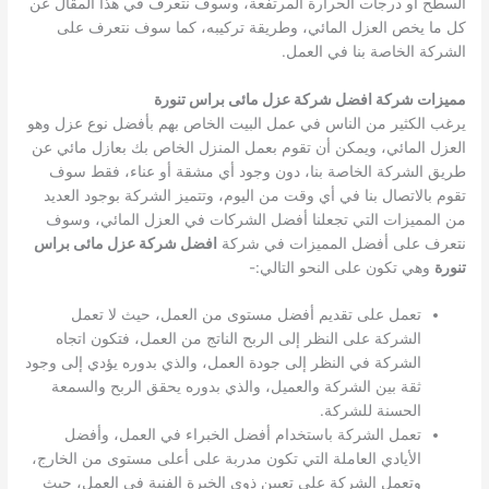
السطح أو درجات الحرارة المرتفعة، وسوف نتعرف في هذا المقال عن
كل ما يخص العزل المائي، وطريقة تركيبه، كما سوف نتعرف على
الشركة الخاصة بنا في العمل.
مميزات شركة افضل شركة عزل مائى براس تنورة
يرغب الكثير من الناس في عمل البيت الخاص بهم بأفضل نوع عزل وهو
العزل المائي، ويمكن أن تقوم بعمل المنزل الخاص بك بعازل مائي عن
طريق الشركة الخاصة بنا، دون وجود أي مشقة أو عناء، فقط سوف
تقوم بالاتصال بنا في أي وقت من اليوم، وتتميز الشركة بوجود العديد
من المميزات التي تجعلنا أفضل الشركات في العزل المائي، وسوف
نتعرف على أفضل المميزات في شركة
افضل شركة عزل مائى براس
تنورة
وهي تكون على النحو التالي:-
تعمل على تقديم أفضل مستوى من العمل، حيث لا تعمل
الشركة على النظر إلى الربح الناتج من العمل، فتكون اتجاه
الشركة في النظر إلى جودة العمل، والذي بدوره يؤدي إلى وجود
ثقة بين الشركة والعميل، والذي بدوره يحقق الربح والسمعة
الحسنة للشركة.
تعمل الشركة باستخدام أفضل الخبراء في العمل، وأفضل
الأيادي العاملة التي تكون مدربة على أعلى مستوى من الخارج،
وتعمل الشركة على تعيين ذوي الخبرة الفنية في العمل، حيث