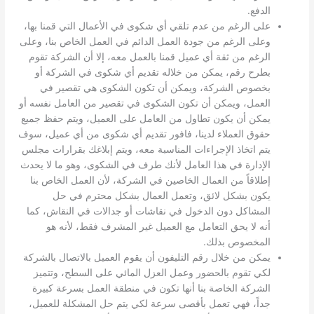
الدفع.
على الرغم من عدم تلقي أي شكوى في الأعمال التي قمنا بها،
وعلى الرغم من جودة العمل الدائم في العمل الخاص بنا، وعلى
الرغم من ثقة أي عميل قمنا بالعمل معه، إلا أن الشركة تقوم
بطرح رقم، يمكن من خلاله تقديم أي شكوى في الشركة أو
بخصوص الشركة، ويمكن أن تكون الشكوى هي تقصير في
العمل، ويمكن أن تكون الشكوى في تقصير من العامل نفسه أو
يمكن أن يكون تطاول من العامل على العميل، ويتم حفظ جميع
حقوق العملاء لدينا، فافور تقديم أي شكوى من أي عميل، سوف
يتم اتخاذ الإجراءات المناسبة معه، ويتم إبلاغك بقرارات مجلس
الإدارة في هذا العامل لأنك طرف في الشكوى، وهو ما لا يحدث
إطلاقاً من العمال الخاصين في الشركة، لأن العمل الخاص بنا
يكون بشكل لائق، وتعمل العمال بشكل محترم في حل
المشاكل دون الدخول في نقاشات أو جدالات في النقاش، كما
أنه لا يحق التعامل مع العميل غير المشرف فقط، لأنه هو
المخصوص بذلك.
يمكن من خلال رقم التليفون أن يقوم العميل بالاتصال بالشركة
لكي تقوم بالحضور وعمل العزل المائي على السطح، وتتميز
الشركة الخاصة بنا أنها تكون في منطقة العمل بسرعة كبيرة
جداً، فهي تعمل بأقصى سرعة لكي يتم حل المشكلة للعميل،