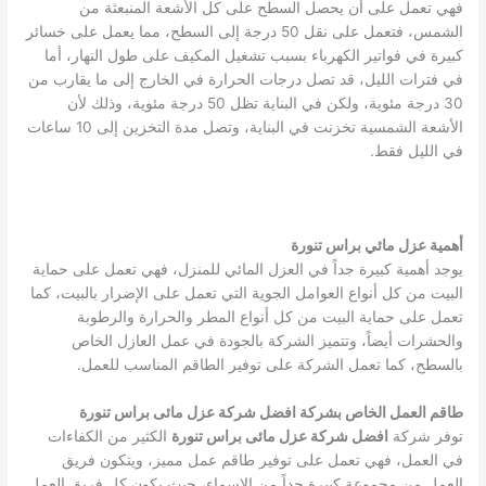
فهي تعمل على أن يحصل السطح على كل الأشعة المنبعثة من
الشمس، فتعمل على نقل 50 درجة إلى السطح، مما يعمل على خسائر
كبيرة في فواتير الكهرباء بسبب تشغيل المكيف على طول النهار، أما
في فترات الليل، قد تصل درجات الحرارة في الخارج إلى ما يقارب من
30 درجة مئوية، ولكن في البناية تظل 50 درجة مئوية، وذلك لأن
الأشعة الشمسية تخزنت في البناية، وتصل مدة التخزين إلى 10 ساعات
في الليل فقط.
أهمية عزل مائي براس تنورة
يوجد أهمية كبيرة جداً في العزل المائي للمنزل، فهي تعمل على حماية
البيت من كل أنواع العوامل الجوية التي تعمل على الإضرار بالبيت، كما
تعمل على حماية البيت من كل أنواع المطر والحرارة والرطوبة
والحشرات أيضاً، وتتميز الشركة بالجودة في عمل العازل الخاص
بالسطح، كما تعمل الشركة على توفير الطاقم المناسب للعمل.
طاقم العمل الخاص بشركة افضل شركة عزل مائى براس تنورة
توفر شركة
افضل شركة عزل مائى براس تنورة
الكثير من الكفاءات
في العمل، فهي تعمل على توفير طاقم عمل مميز، ويتكون فريق
العمل من مجموعة كبيرة جداً من الاسماء، حيث يكون كل فريق العمل