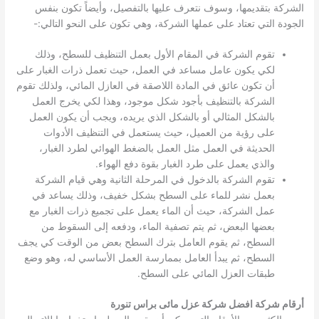
الشركة بتقديمها، وسوف نتعرف عليها بالتفصيل، وأيضاً تكون بنفس
الجودة التي تعتاد على عملها الشركة، وهي تكون على النحو التالي:-
تقوم الشركة في المقام الأول بعمل التنظيف للسطح، وذلك
لكي يكون عامل مساعد في العمل، حيث تعمل ذرات الغبار على
أن تكون عائق في المادة اللاصقة في العازل المائي، ولذلك تقوم
الشركة بالتنظيف بأجود شكل موجود، وهذا لكي يخرج العمل
بالشكل المثالي أو بالشكل الذي يريده، ويجب أن يكون العمل
على رؤية من العميل، حيث يستعمل في التنظيف الأدوات
الحديثة في العمل مثل العمل بالضغط الهوائي لطرد الغبار،
والذي يعمل على طرد الغبار بقوة دفع الهواء.
تقوم الشركة بالدخول في المرحلة الثانية وهي قيام الشركة
بعمل نشر للماء على السطح بشكل خفيف، وذلك يساعد في
عمل الشركة، حيث أن الماء يعمل على تجميع ذرات الغبار مع
بعضها البعض، ثم يتم تصفية الماء، ودفعه إلى السقوط من
السطح، ثم يقوم العامل بترك السطح بعض من الوقت كي يجف
السطح، ثم يبدأ العامل بممارسة العمل الأساسي له، وهو وضع
طبقات العزل المائي على السطح.
أرقام شركة افضل شركة عزل مائى براس تنورة