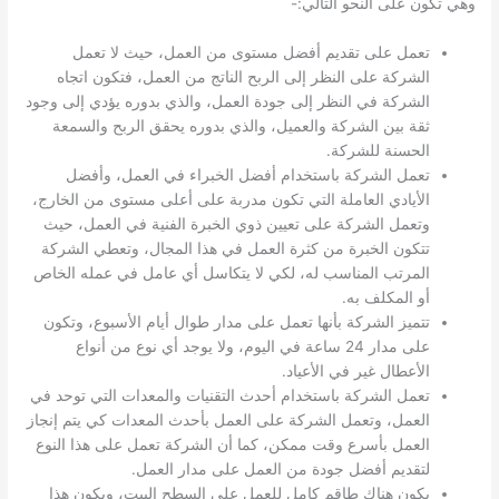
وهي تكون على النحو التالي:-
تعمل على تقديم أفضل مستوى من العمل، حيث لا تعمل
الشركة على النظر إلى الربح الناتج من العمل، فتكون اتجاه
الشركة في النظر إلى جودة العمل، والذي بدوره يؤدي إلى وجود
ثقة بين الشركة والعميل، والذي بدوره يحقق الربح والسمعة
الحسنة للشركة.
تعمل الشركة باستخدام أفضل الخبراء في العمل، وأفضل
الأيادي العاملة التي تكون مدربة على أعلى مستوى من الخارج،
وتعمل الشركة على تعيين ذوي الخبرة الفنية في العمل، حيث
تتكون الخبرة من كثرة العمل في هذا المجال، وتعطي الشركة
المرتب المناسب له، لكي لا يتكاسل أي عامل في عمله الخاص
أو المكلف به.
تتميز الشركة بأنها تعمل على مدار طوال أيام الأسبوع، وتكون
على مدار 24 ساعة في اليوم، ولا يوجد أي نوع من أنواع
الأعطال غير في الأعياد.
تعمل الشركة باستخدام أحدث التقنيات والمعدات التي توحد في
العمل، وتعمل الشركة على العمل بأحدث المعدات كي يتم إنجاز
العمل بأسرع وقت ممكن، كما أن الشركة تعمل على هذا النوع
لتقديم أفضل جودة من العمل على مدار العمل.
يكون هناك طاقم كامل للعمل على السطح البيت، ويكون هذا