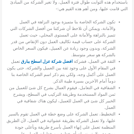
باستخدام هذه الثوابت طوال فترة العمل، ولا تغير الشركة من المبادئ
التي قامت عليها، ومن أهم هذه القيم هي:-
تكون الشركة الخاصة بنا متميزة بوجود النزاهة في العمل
والأمانة، ويمكن أن تلاحظ أن شركتنا من أفضل الشركات التي
تتميز بالنزاهة والأمانة على المستوى المحلي، حيث تعمل
الشركة على حساب قيمة تكاليف العمل دون الإنقاص من قدر
الشركة، وبدون وجود زيادة عن العميل، فيكون السعر الخاص
بالشركة هو سعر متوسط.
الثقة في العمل، فشركة
افضل شركة عزل اسطح ببارق
تعمل
في المقام الأول على وجود ثقة بين العميل والشركة، حتى يكون
العمل على أكمل وجه، ولكي يتم ذكر اسم الشركة الخاصة بنا
دوماً أمام الآخرين بسيرة طيبة الذكر.
الشفافية في التعامل، فيقوم العمال بشرح كل شئ للعميل من
ثمن المواد المستخدمة وطريقة التركيب في السطح، ويشرح
الخبير كل شئ في العمل للعميل، ليكون هناك شفافية في
العمل.
التخطيط، تعمل الشركة على وضع خطة في العمل تقوم بالسير
عليها، ولا تعمل الشركة بطريقة عشوائية في العمل، لأن الطريق
المنظمة تعمل على إنهاء العمل بأسرع طريقة وبأعلى جودة
موجودة، ولا يتم نسيان أي خطوة من خطوات العمل، على