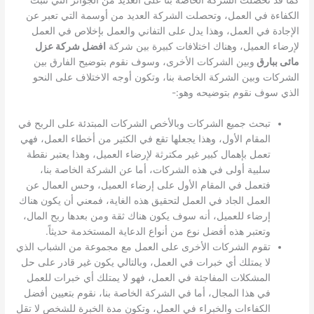
كما قد تحصلت الشركة الخاصة بنا على العديد من الجوائز التي تثبت
الكفاءة في العمل، وتحصلت الشركة العديد من أوسمة التي تعبر عن
الإجادة في العمل، وهذا يدل على التفاني والعمل بإخلاص في العمل
لإرضاء العميل، وهناك اختلافات كبيرة بين شركة
افضل شركة عزل
مائى ببارق
وبين الشركات الأخرى، وسوف نقوم بتوضيح الفارق بين
الشركات وبين الشركة الخاصة بنا، وتكون أوجه الاختلاف على النحو
الذي سوف نقوم بتوضيحه وهو:-
تبحث جميع الشركات وبالأخص الشركات المبتدئة على الربح في
المقام الأول، وهذا يجعلها تقع في الكثير من أخطاء العمل، فهي
تعمل بإهمال كبير غير مكترثة لإرضاء العميل، وهذا يعتبر نقطة
سلبية أولى في هذه الشركات، أما عن الشركة الخاصة بنا،
فتعمل في المقام الأول على إرضاء العميل، وحس العمال عن
العمل الجاد في العمل لتحقيق هذه الغاية، فمعني أن يكون هناك
إرضاء للعميل، أنه سوف يكون هناك ثقة ومن بعدها ربح المال،
وتعتبر هذه أفضل نوع من أنواع الدعاية المستخدمة حديثاً.
تقوم الشركات الأخرى على العمل مع مجموعة من الشباب الذي
لا يمتلك أي خبرات في العمل، وبالتالي يكون غير قادر على حل
المشكلات المفاجئة في العمل، فهو لا يمتلك أي خبرات للعمل
في هذا المجال، أما في الشركة الخاصة بنا، نقوم بتعيين أفضل
الكفاءات والخبراء في العمل، وتكون مدة الخبرة للشخص لا تقل