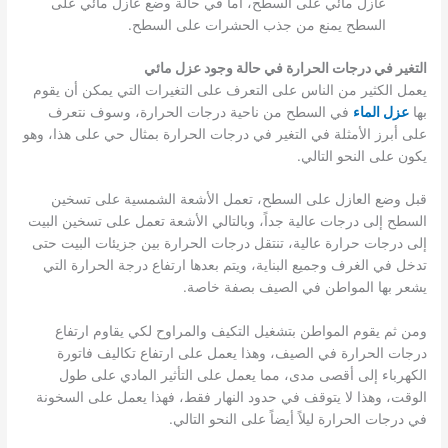
عازل مائي على السطح، أما في حالة وضع عازل مائي على
السطح يمنع من جذب الحشرات على السطح.
التغير في درجات الحرارة في حالة وجود عزل مائي
يعمل الكثير من الناس على التعرف على التغيرات التي يمكن أن يقوم
بها
عزل الماء
في السطح من ناحية درجات الحرارة، وسوف نتعرف
على أبرز الأمثلة في التغير في درجات الحرارة بمثال حي على هذا، وهو
يكون على النحو التالي.
قبل وضع العازل على السطح، تعمل الأشعة الشمسية على تسخين
السطح إلى درجات عالية جداً، وبالتالي الأشعة تعمل على تسخين البيت
إلى درجات حرارة عالية، تنتقل درجات الحرارة بين جزيئات البيت حتى
تدخل في الغرف وجميع البناية، ويتم بعدها ارتفاع درجة الحرارة التي
يشعر بها المواطن في الصيف بصفة خاصة.
ومن ثم يقوم المواطن بتشغيل التكيف والمراوح لكي يقاوم ارتفاع
درجات الحرارة في الصيف، وهذا يعمل على ارتفاع تكاليف فاتورة
الكهرباء إلى أقصى مدى، مما يعمل على التأثير المادي على طول
الوقت، وهذا لا يتوقف في حدود النهار فقط، فهذا يعمل على السخونة
في درجات الحرارة ليلاً أيضاً على النحو التالي.