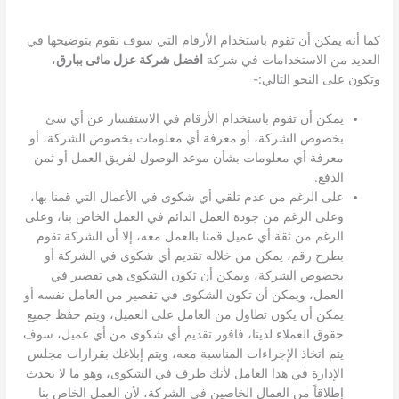
كما أنه يمكن أن تقوم باستخدام الأرقام التي سوف نقوم بتوضيحها في
العديد من الاستخدامات في شركة
افضل شركة عزل مائى ببارق
،
وتكون على النحو التالي:-
يمكن أن تقوم باستخدام الأرقام في الاستفسار عن أي شئ
بخصوص الشركة، أو معرفة أي معلومات بخصوص الشركة، أو
معرفة أي معلومات بشأن موعد الوصول لفريق العمل أو ثمن
الدفع.
على الرغم من عدم تلقي أي شكوى في الأعمال التي قمنا بها،
وعلى الرغم من جودة العمل الدائم في العمل الخاص بنا، وعلى
الرغم من ثقة أي عميل قمنا بالعمل معه، إلا أن الشركة تقوم
بطرح رقم، يمكن من خلاله تقديم أي شكوى في الشركة أو
بخصوص الشركة، ويمكن أن تكون الشكوى هي تقصير في
العمل، ويمكن أن تكون الشكوى في تقصير من العامل نفسه أو
يمكن أن يكون تطاول من العامل على العميل، ويتم حفظ جميع
حقوق العملاء لدينا، فافور تقديم أي شكوى من أي عميل، سوف
يتم اتخاذ الإجراءات المناسبة معه، ويتم إبلاغك بقرارات مجلس
الإدارة في هذا العامل لأنك طرف في الشكوى، وهو ما لا يحدث
إطلاقاً من العمال الخاصين في الشركة، لأن العمل الخاص بنا