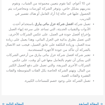
عن 10 أعوام، كما نقوم بتعيين مجموعة من الشباب، ونقوم
بتدريبهم بشكل خاص، وتوفر الشركة كورسات ومحاضرات يتم
الحصول عليها في حالة إذا أراد العامل أو هناك تقصير في
التدريب.
تعمل شركة
افضل شركة عزل مائى ببارق
باستخدام أحدث
الأدوات والتقنيات الحديثة، التي تساعد على سرعة إنهاء العمل
وإخراج أفضل جودة في العمل، على عكس الشركات الأخرى،
التي تعمل بطرق بدائية في العزل المائي، وهذا يعمل على زيادة
مدة العمل، وزيادة التكلفة على عاتق العميل، فيجب عند الاتصال
بالشركة أن تتأكد من جودة الأجهزة المستخدمة.
تعتبر شركة افضل شركة عزل مائى ببارق من أرخص الشركات
التي يمكن أن تقوم بالتعامل معها في أي وقت، على عكس
الشركات الأخرى المزيفة، والتي تعمل على دفع العميل الكثير
من المال، وتهتم الشركة الخاصة بكل الفئات المتوسطة والفئات
الفقيرة والفئات الغنية.
تعمل الشركة على وجود خصم للمساحات الكبيرة.
→
المقالة السابقة
المقالة التالية
←