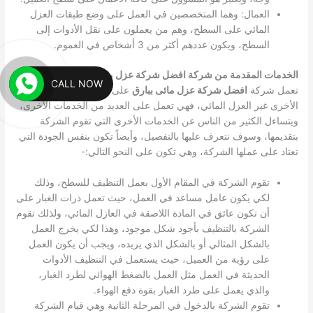
العمال: وهما المتخصصين في العمل على وضع طبقات العزل
المائي على السطح، وهم من يعملون على نقل الأدوات إلى
السطح، ويكون عددهم أكثر من 3 أشخاص في العموم.
الخدمات المقدمة من شركة افضل شركة عزل مائى ببارق
CALL NOW
تعمل شركة
افضل شركة عزل مائى ببارق
على العديد من الخدمات
الأخرى غير العزل المائي، فهي تعمل على العديد من الخدمات الأخرى،
ويتساءل الكثير من الناس عن الخدمات الأخرى التي تقوم الشركة
بتقديمها، وسوف نتعرف عليها بالتفصيل، وأيضاً تكون بنفس الجودة التي
تعتاد على عملها الشركة، وهي تكون على النحو التالي:-
تقوم الشركة في المقام الأول بعمل التنظيف للسطح، وذلك
لكي يكون عامل مساعد في العمل، حيث تعمل ذرات الغبار على
أن تكون عائق في المادة اللاصقة في العازل المائي، ولذلك تقوم
الشركة بالتنظيف بأجود شكل موجود، وهذا لكي يخرج العمل
بالشكل المثالي أو بالشكل الذي يريده، ويجب أن يكون العمل
على رؤية من العميل، حيث يستعمل في التنظيف الأدوات
الحديثة في العمل مثل العمل بالضغط الهوائي لطرد الغبار،
والذي يعمل على طرد الغبار بقوة دفع الهواء.
تقوم الشركة بالدخول في المرحلة الثانية وهي قيام الشركة