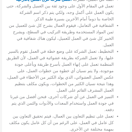
تعمل في المقام الأول على وجود ثقة بين العميل والشركة، حتى
يكون العمل على أكمل وجه، ولكي يتم ذكر اسم الشركة
الخاصة بنا دوماً أمام الآخرين بسيرة طيبة الذكر.
الشفافية في التعامل، فيقوم العمال بشرح كل شئ للعميل من
ثمن المواد المستخدمة وطريقة التركيب في السطح، ويشرح
الخبير كل شئ في العمل للعميل، ليكون هناك شفافية في
العمل.
التخطيط، تعمل الشركة على وضع خطة في العمل تقوم بالسير
عليها، ولا تعمل الشركة بطريقة عشوائية في العمل، لأن الطريق
المنظمة تعمل على إنهاء العمل بأسرع طريقة وبأعلى جودة
موجودة، ولا يتم نسيان أي خطوة من خطوات العمل، على
عكس العمل العشوائي، الذي يولد الكثير من الأخطاء في العمل،
وهذا نتيجة نسيان الكثير من الخطوات، ويكون مكلف بتنظيم
العمل المشرف القائم على العمل.
التميز في العمل عن أي شركات أخرى، فنحن أفضل من غيرنا
في جودة العمل واستخدام المعدات والأدوات والثمن الذي يتم
دفعه.
تعمل على تنظيم التعاون بين العمال، فيتم تحقيق التعاون بين
كل عامل في العمل، على الرغم من أن كل عامل يكون مكلف
بمهمة مختلفة عن الأخرى.