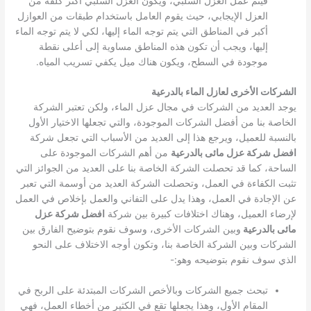
فيتم عمل العزل السلبي، ويكون العزل السلبي أكثر كلفة من
العزل الإيجابي، حيث يقوم العامل باستخدام طبقات من العوازل
أكبر في المناطق التي يتم توجه الماء إليها، لكي لا يتم توجه الماء
إليها، ويجب أن تكون هذه المناطق مساوية إلى أعلى نقطة
موجودة في السطح، ويكون هناك ميل يكفي تسريب المياه.
الشركات الأخرى لعازل الماء بالدرعية
يوجد العديد من الشركات في مجال عزل الماء، ولكن تعتبر الشركة
الخاصة بنا من أفضل الشركات الموجودة، والتي تجعلها الاختيار الأول
بالنسبة للعميل، ويرجع هذا إلى العديد من الأسباب التي تجعل شركة
افضل شركة عزل مائى بالدرعية
من أهم الشركات الموجودة على
الساحة، كما قد تحصلت الشركة الخاصة بنا على العديد من الجوائز التي
تثبت الكفاءة في العمل، وتحصلت الشركة العديد من أوسمة التي تعبر
عن الإجادة في العمل، وهذا يدل على التفاني والعمل بإخلاص في العمل
لإرضاء العميل، وهناك اختلافات كبيرة بين شركة
افضل شركة عزل
مائى بالدرعية
وبين الشركات الأخرى، وسوف نقوم بتوضيح الفارق بين
الشركات وبين الشركة الخاصة بنا، وتكون أوجه الاختلاف على النحو
الذي سوف نقوم بتوضيحه وهو:-
تبحث جميع الشركات وبالأخص الشركات المبتدئة على الربح في
المقام الأول، وهذا يجعلها تقع في الكثير من أخطاء العمل، فهي