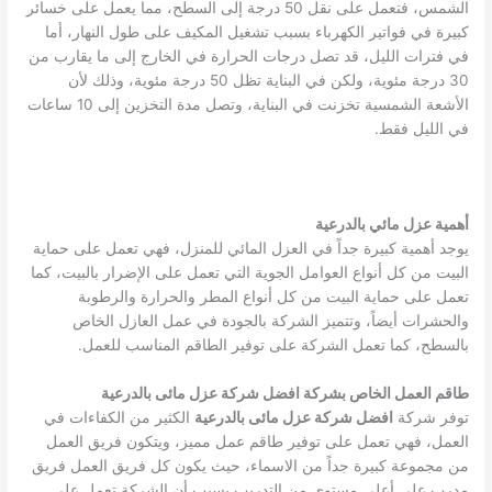
الشمس، فتعمل على نقل 50 درجة إلى السطح، مما يعمل على خسائر
كبيرة في فواتير الكهرباء بسبب تشغيل المكيف على طول النهار، أما
في فترات الليل، قد تصل درجات الحرارة في الخارج إلى ما يقارب من
30 درجة مئوية، ولكن في البناية تظل 50 درجة مئوية، وذلك لأن
الأشعة الشمسية تخزنت في البناية، وتصل مدة التخزين إلى 10 ساعات
في الليل فقط.
أهمية عزل مائي بالدرعية
يوجد أهمية كبيرة جداً في العزل المائي للمنزل، فهي تعمل على حماية
البيت من كل أنواع العوامل الجوية التي تعمل على الإضرار بالبيت، كما
تعمل على حماية البيت من كل أنواع المطر والحرارة والرطوبة
والحشرات أيضاً، وتتميز الشركة بالجودة في عمل العازل الخاص
بالسطح، كما تعمل الشركة على توفير الطاقم المناسب للعمل.
طاقم العمل الخاص بشركة افضل شركة عزل مائى بالدرعية
توفر شركة
افضل شركة عزل مائى بالدرعية
الكثير من الكفاءات في
العمل، فهي تعمل على توفير طاقم عمل مميز، ويتكون فريق العمل
من مجموعة كبيرة جداً من الاسماء، حيث يكون كل فريق العمل فريق
مدرب على أعلى مستوى من التدريب بسبب أن الشركة تعمل على