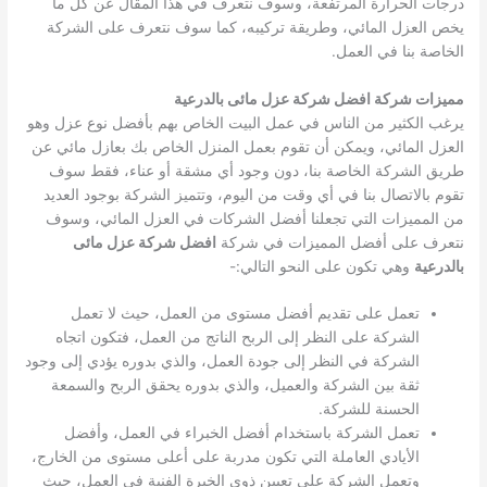
درجات الحرارة المرتفعة، وسوف نتعرف في هذا المقال عن كل ما
يخص العزل المائي، وطريقة تركيبه، كما سوف نتعرف على الشركة
الخاصة بنا في العمل.
مميزات شركة افضل شركة عزل مائى بالدرعية
يرغب الكثير من الناس في عمل البيت الخاص بهم بأفضل نوع عزل وهو
العزل المائي، ويمكن أن تقوم بعمل المنزل الخاص بك بعازل مائي عن
طريق الشركة الخاصة بنا، دون وجود أي مشقة أو عناء، فقط سوف
تقوم بالاتصال بنا في أي وقت من اليوم، وتتميز الشركة بوجود العديد
من المميزات التي تجعلنا أفضل الشركات في العزل المائي، وسوف
نتعرف على أفضل المميزات في شركة
افضل شركة عزل مائى
بالدرعية
وهي تكون على النحو التالي:-
تعمل على تقديم أفضل مستوى من العمل، حيث لا تعمل
الشركة على النظر إلى الربح الناتج من العمل، فتكون اتجاه
الشركة في النظر إلى جودة العمل، والذي بدوره يؤدي إلى وجود
ثقة بين الشركة والعميل، والذي بدوره يحقق الربح والسمعة
الحسنة للشركة.
تعمل الشركة باستخدام أفضل الخبراء في العمل، وأفضل
الأيادي العاملة التي تكون مدربة على أعلى مستوى من الخارج،
وتعمل الشركة على تعيين ذوي الخبرة الفنية في العمل، حيث