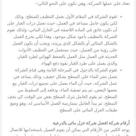
تعتاد على عملها الشركة، وهي تكون على النحو التالي:-
تقوم الشركة في المقام الأول بعمل التنظيف للسطح، وذلك
لكي يكون عامل مساعد في العمل، حيث تعمل ذرات الغبار على
أن تكون عائق في المادة اللاصقة في العازل المائي، ولذلك تقوم
الشركة بالتنظيف بأجود شكل موجود، وهذا لكي يخرج العمل
بالشكل المثالي أو بالشكل الذي يريده، ويجب أن يكون العمل
على رؤية من العميل، حيث يستعمل في التنظيف الأدوات
الحديثة في العمل مثل العمل بالضغط الهوائي لطرد الغبار،
والذي يعمل على طرد الغبار بقوة دفع الهواء.
تقوم الشركة بالدخول في المرحلة الثانية وهي قيام الشركة
بعمل نشر للماء على السطح بشكل خفيف، وذلك يساعد في
عمل الشركة، حيث أن الماء يعمل على تجميع ذرات الغبار مع
بعضها البعض، ثم يتم تصفية الماء، ودفعه إلى السقوط من
السطح، ثم يقوم العامل بترك السطح بعض من الوقت كي يجف
السطح، ثم يبدأ العامل بممارسة العمل الأساسي له، وهو وضع
طبقات العزل المائي على السطح.
أرقام شركة افضل شركة عزل مائى بالدرعية
يوجد الكثير من الأرقام التي يمكن أن يقوم العميل باستخدامها للاتصال