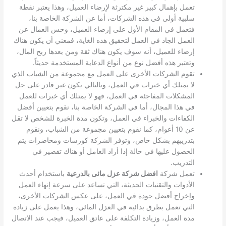
تعمل بإهمال كبير غير مكترثة لإرضاء العميل، وهذا يعتبر نقطة
سلبية أولى في هذه الشركات، أما عن الشركة الخاصة بنا،
فتعمل في المقام الأول على إرضاء العميل، وحس العمال عن
العمل الجاد في العمل لتحقيق هذه الغاية، فمعني أن يكون هناك
إرضاء للعميل، أنه سوف يكون هناك ثقة ومن بعدها ربح المال،
وتعتبر هذه أفضل نوع من أنواع الدعاية المستخدمة حديثاً.
تقوم الشركات الأخرى على العمل مع مجموعة من الشباب الذي
لا يمتلك أي خبرات في العمل، وبالتالي يكون غير قادر على حل
المشكلات المفاجئة في العمل، فهو لا يمتلك أي خبرات للعمل
في هذا المجال، أما في الشركة الخاصة بنا، نقوم بتعيين أفضل
الكفاءات والخبراء في العمل، وتكون مدة الخبرة للشخص لا تقل
عن 10 أعوام، كما نقوم بتعيين مجموعة من الشباب، ونقوم
بتدريبهم بشكل خاص، وتوفر الشركة كورسات ومحاضرات يتم
الحصول عليها في حالة إذا أراد العامل أو هناك تقصير في
التدريب.
تعمل شركة
افضل شركة عزل مائى بالدرعية
باستخدام أحدث
الأدوات والتقنيات الحديثة، التي تساعد على سرعة إنهاء العمل
وإخراج أفضل جودة في العمل، على عكس الشركات الأخرى،
التي تعمل بطرق بدائية في العزل المائي، وهذا يعمل على زيادة
مدة العمل، وزيادة التكلفة على عاتق العميل، فيجب عند الاتصال