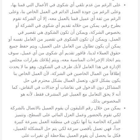
على الرغم من عدم تلقي أي شكوى في الأعمال التي قمنا بها،
وعلى الرغم من جودة العمل الدائم في العمل الخاص بنا، وعلى
الرغم من ثقة أي عميل قمنا بالعمل معه، إلا أن الشركة تقوم
بطرح رقم، يمكن من خلاله تقديم أي شكوى في الشركة أو
بخصوص الشركة، ويمكن أن تكون الشكوى هي تقصير في
العمل، ويمكن أن تكون الشكوى في تقصير من العامل نفسه أو
يمكن أن يكون تطاول من العامل على العميل، ويتم حفظ جميع
حقوق العملاء لدينا، فافور تقديم أي شكوى من أي عميل، سوف
يتم اتخاذ الإجراءات المناسبة معه، ويتم إبلاغك بقرارات مجلس
الإدارة في هذا العامل لأنك طرف في الشكوى، وهو ما لا يحدث
إطلاقاً من العمال الخاصين في الشركة، لأن العمل الخاص بنا
يكون بشكل لائق، وتعمل العمال بشكل محترم في حل
المشاكل دون الدخول في نقاشات أو جدالات في النقاش، كما
أنه لا يحق التعامل مع العميل غير المشرف فقط، لأنه هو
المخصوص بذلك.
يمكن من خلال رقم التليفون أن يقوم العميل بالاتصال بالشركة
لكي تقوم بالحضور وعمل العزل المائي على السطح، وتتميز
الشركة الخاصة بنا أنها تكون في منطقة العمل بسرعة كبيرة
جداً، فهي تعمل بأقصى سرعة لكي يتم حل المشكلة للعميل،
فكل ما يحصل أن يقوم العميل بملاحظة أي تغيرات على