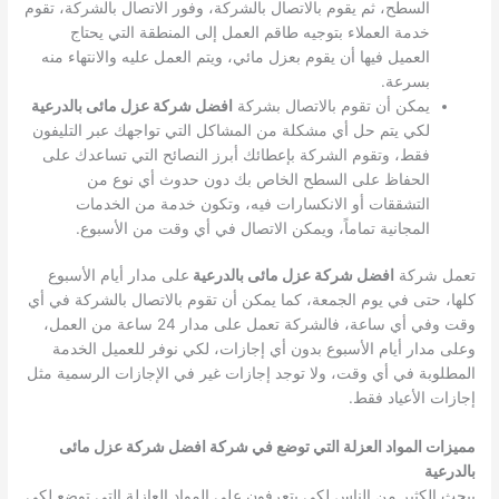
السطح، ثم يقوم بالاتصال بالشركة، وفور الاتصال بالشركة، تقوم
خدمة العملاء بتوجيه طاقم العمل إلى المنطقة التي يحتاج
العميل فيها أن يقوم بعزل مائي، ويتم العمل عليه والانتهاء منه
بسرعة.
يمكن أن تقوم بالاتصال بشركة
افضل شركة عزل مائى بالدرعية
لكي يتم حل أي مشكلة من المشاكل التي تواجهك عبر التليفون
فقط، وتقوم الشركة بإعطائك أبرز النصائح التي تساعدك على
الحفاظ على السطح الخاص بك دون حدوث أي نوع من
التشققات أو الانكسارات فيه، وتكون خدمة من الخدمات
المجانية تماماً، ويمكن الاتصال في أي وقت من الأسبوع.
تعمل شركة
افضل شركة عزل مائى بالدرعية
على مدار أيام الأسبوع
كلها، حتى في يوم الجمعة، كما يمكن أن تقوم بالاتصال بالشركة في أي
وقت وفي أي ساعة، فالشركة تعمل على مدار 24 ساعة من العمل،
وعلى مدار أيام الأسبوع بدون أي إجازات، لكي نوفر للعميل الخدمة
المطلوبة في أي وقت، ولا توجد إجازات غير في الإجازات الرسمية مثل
إجازات الأعياد فقط.
مميزات المواد العزلة التي توضع في شركة افضل شركة عزل مائى
بالدرعية
يبحث الكثير من الناس لكي يتعرفون على المواد العازلة التي توضع لكي