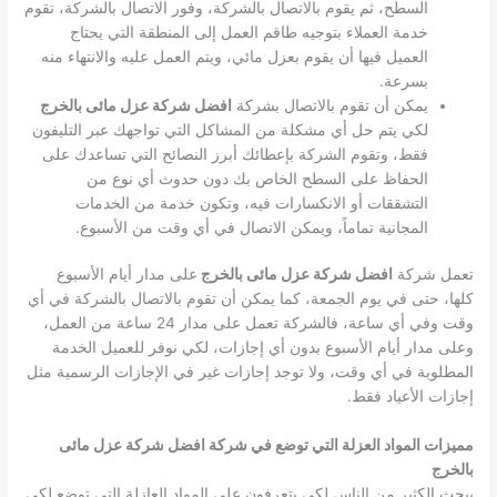
السطح، ثم يقوم بالاتصال بالشركة، وفور الاتصال بالشركة، تقوم
خدمة العملاء بتوجيه طاقم العمل إلى المنطقة التي يحتاج
العميل فيها أن يقوم بعزل مائي، ويتم العمل عليه والانتهاء منه
بسرعة.
يمكن أن تقوم بالاتصال بشركة
افضل شركة عزل مائى بالخرج
لكي يتم حل أي مشكلة من المشاكل التي تواجهك عبر التليفون
فقط، وتقوم الشركة بإعطائك أبرز النصائح التي تساعدك على
الحفاظ على السطح الخاص بك دون حدوث أي نوع من
التشققات أو الانكسارات فيه، وتكون خدمة من الخدمات
المجانية تماماً، ويمكن الاتصال في أي وقت من الأسبوع.
تعمل شركة
افضل شركة عزل مائى بالخرج
على مدار أيام الأسبوع
كلها، حتى في يوم الجمعة، كما يمكن أن تقوم بالاتصال بالشركة في أي
وقت وفي أي ساعة، فالشركة تعمل على مدار 24 ساعة من العمل،
وعلى مدار أيام الأسبوع بدون أي إجازات، لكي نوفر للعميل الخدمة
المطلوبة في أي وقت، ولا توجد إجازات غير في الإجازات الرسمية مثل
إجازات الأعياد فقط.
مميزات المواد العزلة التي توضع في شركة افضل شركة عزل مائى
بالخرج
يبحث الكثير من الناس لكي يتعرفون على المواد العازلة التي توضع لكي