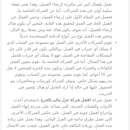
تعمل بإهمال كبير غير مكترثة لإرضاء العميل، وهذا يعتبر نقطة
سلبية أولى في هذه الشركات، أما عن الشركة الخاصة بنا،
فتعمل في المقام الأول على إرضاء العميل، وحس العمال عن
العمل الجاد في العمل لتحقيق هذه الغاية، فمعني أن يكون هناك
إرضاء للعميل، أنه سوف يكون هناك ثقة ومن بعدها ربح المال،
وتعتبر هذه أفضل نوع من أنواع الدعاية المستخدمة حديثاً.
تقوم الشركات الأخرى على العمل مع مجموعة من الشباب الذي
لا يمتلك أي خبرات في العمل، وبالتالي يكون غير قادر على حل
المشكلات المفاجئة في العمل، فهو لا يمتلك أي خبرات للعمل
في هذا المجال، أما في الشركة الخاصة بنا، نقوم بتعيين أفضل
الكفاءات والخبراء في العمل، وتكون مدة الخبرة للشخص لا تقل
عن 10 أعوام، كما نقوم بتعيين مجموعة من الشباب، ونقوم
بتدريبهم بشكل خاص، وتوفر الشركة كورسات ومحاضرات يتم
الحصول عليها في حالة إذا أراد العامل أو هناك تقصير في
التدريب.
تعمل شركة
افضل شركة عزل مائى بالخرج
باستخدام أحدث
الأدوات والتقنيات الحديثة، التي تساعد على سرعة إنهاء العمل
وإخراج أفضل جودة في العمل، على عكس الشركات الأخرى،
التي تعمل بطرق بدائية في العزل المائي، وهذا يعمل على زيادة
مدة العمل، وزيادة التكلفة على عاتق العميل، فيجب عند الاتصال