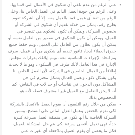
على الرغم من عدم تلقي أي شكوى في الأعمال التي قمنا بها،
وعلى الرغم من جودة العمل الدائم في العمل الخاص بنا، وعلى
الرغم من ثقة أي عميل قمنا بالعمل معه، إلا أن الشركة تقوم
بطرح رقم، يمكن من خلاله تقديم أي شكوى في الشركة أو
بخصوص الشركة، ويمكن أن تكون الشكوى هي تقصير في
العمل، ويمكن أن تكون الشكوى في تقصير من العامل نفسه أو
يمكن أن يكون تطاول من العامل على العميل، ويتم حفظ جميع
حقوق العملاء لدينا، فافور تقديم أي شكوى من أي عميل، سوف
يتم اتخاذ الإجراءات المناسبة معه، ويتم إبلاغك بقرارات مجلس
الإدارة في هذا العامل لأنك طرف في الشكوى، وهو ما لا يحدث
إطلاقاً من العمال الخاصين في الشركة، لأن العمل الخاص بنا
يكون بشكل لائق، وتعمل العمال بشكل محترم في حل
المشاكل دون الدخول في نقاشات أو جدالات في النقاش، كما
أنه لا يحق التعامل مع العميل غير المشرف فقط، لأنه هو
المخصوص بذلك.
يمكن من خلال رقم التليفون أن يقوم العميل بالاتصال بالشركة
لكي تقوم بالحضور وعمل العزل المائي على السطح، وتتميز
الشركة الخاصة بنا أنها تكون في منطقة العمل بسرعة كبيرة
جداً، فهي تعمل بأقصى سرعة لكي يتم حل المشكلة للعميل،
فكل ما يحصل أن يقوم العميل بملاحظة أي تغيرات على