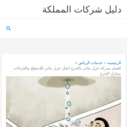
خطي
دليل شركات المملكة
لى
لمحتوى
البحث
الرئيسية
خدمات الرياض
افضل شركة عزل مائى بالخرج ايجار عزل مائى للاسطح والخزانات
بمنازل الخرج