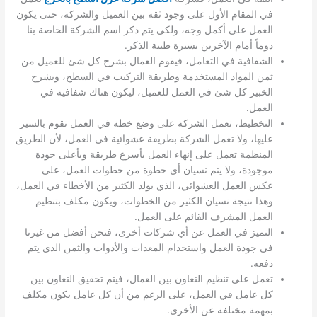
في المقام الأول على وجود ثقة بين العميل والشركة، حتى يكون
العمل على أكمل وجه، ولكي يتم ذكر اسم الشركة الخاصة بنا
دوماً أمام الآخرين بسيرة طيبة الذكر.
الشفافية في التعامل، فيقوم العمال بشرح كل شئ للعميل من
ثمن المواد المستخدمة وطريقة التركيب في السطح، ويشرح
الخبير كل شئ في العمل للعميل، ليكون هناك شفافية في
العمل.
التخطيط، تعمل الشركة على وضع خطة في العمل تقوم بالسير
عليها، ولا تعمل الشركة بطريقة عشوائية في العمل، لأن الطريق
المنظمة تعمل على إنهاء العمل بأسرع طريقة وبأعلى جودة
موجودة، ولا يتم نسيان أي خطوة من خطوات العمل، على
عكس العمل العشوائي، الذي يولد الكثير من الأخطاء في العمل،
وهذا نتيجة نسيان الكثير من الخطوات، ويكون مكلف بتنظيم
العمل المشرف القائم على العمل.
التميز في العمل عن أي شركات أخرى، فنحن أفضل من غيرنا
في جودة العمل واستخدام المعدات والأدوات والثمن الذي يتم
دفعه.
تعمل على تنظيم التعاون بين العمال، فيتم تحقيق التعاون بين
كل عامل في العمل، على الرغم من أن كل عامل يكون مكلف
بمهمة مختلفة عن الأخرى.