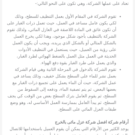
تعتاد على عملها الشركة، وهي تكون على النحو التالي:-
تقوم الشركة في المقام الأول بعمل التنظيف للسطح، وذلك
لكي يكون عامل مساعد في العمل، حيث تعمل ذرات الغبار على
أن تكون عائق في المادة اللاصقة في العازل المائي، ولذلك تقوم
الشركة بالتنظيف بأجود شكل موجود، وهذا لكي يخرج العمل
بالشكل المثالي أو بالشكل الذي يريده، ويجب أن يكون العمل
على رؤية من العميل، حيث يستعمل في التنظيف الأدوات
الحديثة في العمل مثل العمل بالضغط الهوائي لطرد الغبار،
والذي يعمل على طرد الغبار بقوة دفع الهواء.
تقوم الشركة بالدخول في المرحلة الثانية وهي قيام الشركة
بعمل نشر للماء على السطح بشكل خفيف، وذلك يساعد في
عمل الشركة، حيث أن الماء يعمل على تجميع ذرات الغبار مع
بعضها البعض، ثم يتم تصفية الماء، ودفعه إلى السقوط من
السطح، ثم يقوم العامل بترك السطح بعض من الوقت كي يجف
السطح، ثم يبدأ العامل بممارسة العمل الأساسي له، وهو وضع
طبقات العزل المائي على السطح.
أرقام شركة افضل شركة عزل مائى بالخرج
يوجد الكثير من الأرقام التي يمكن أن يقوم العميل باستخدامها للاتصال