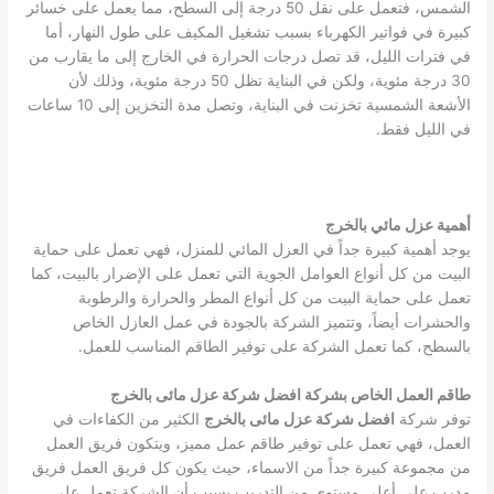
الشمس، فتعمل على نقل 50 درجة إلى السطح، مما يعمل على خسائر
كبيرة في فواتير الكهرباء بسبب تشغيل المكيف على طول النهار، أما
في فترات الليل، قد تصل درجات الحرارة في الخارج إلى ما يقارب من
30 درجة مئوية، ولكن في البناية تظل 50 درجة مئوية، وذلك لأن
الأشعة الشمسية تخزنت في البناية، وتصل مدة التخزين إلى 10 ساعات
في الليل فقط.
أهمية عزل مائي بالخرج
يوجد أهمية كبيرة جداً في العزل المائي للمنزل، فهي تعمل على حماية
البيت من كل أنواع العوامل الجوية التي تعمل على الإضرار بالبيت، كما
تعمل على حماية البيت من كل أنواع المطر والحرارة والرطوبة
والحشرات أيضاً، وتتميز الشركة بالجودة في عمل العازل الخاص
بالسطح، كما تعمل الشركة على توفير الطاقم المناسب للعمل.
طاقم العمل الخاص بشركة افضل شركة عزل مائى بالخرج
توفر شركة
افضل شركة عزل مائى بالخرج
الكثير من الكفاءات في
العمل، فهي تعمل على توفير طاقم عمل مميز، ويتكون فريق العمل
من مجموعة كبيرة جداً من الاسماء، حيث يكون كل فريق العمل فريق
مدرب على أعلى مستوى من التدريب بسبب أن الشركة تعمل على