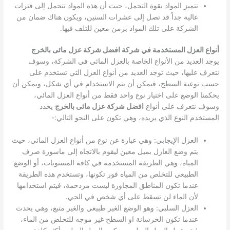
تتميز المواد بقوة التحمل، حيث أن هذه المواد تتحمل إلى فترات
عالية جداً قد تصل إلى عشرات السنين، ويكون هناك ضمان من
الشركة على تلك المواد بزمن معين للتلف فيها.
أنواع العزل المستخدمة في شركة افضل شركة عزل مائى بالخرج
يوجد العديد من الأنواع الخاصة بالعزل المائي في الشركة، وسوف
نتعرف عليها، حيث توجد العديد من أنواع العزل التي تستخدم على
حسب نوعية السطح، فيمكن أن يتم الاستخدام في أي شكل، ويمكن أن
يحكمنا الوضع على اختيار نوع واحد فقط من أنواع العزل المائي،
وسوف نتعرف على أنواع
افضل شركة عزل مائى بالخرج
يحدد
المستخدم النوع الذي يريده، وهي تكون على النحو التالي:-
العزل الإيجابي: وهي عبارة عن نوع من أنواع العزل المائي، حيث
يتم وضع العازل بميل معين ليقوم بالاتجاه إلى ماسورة صرف
المياه، وهي الطريقة المستخدمة في كافة المستويات، أو الوضع
الطبيعي للتخلص من المياه فور تكونها، وتستخدم هذه الطريقة
عندما تكون المناطق المجاورة ليست مزدحمة، فيتم استخدامها
لأن الماء لن تسقط على أي شخص في الحي.
العزل السلبي: وهو الوضع الغير طبيعي والغير متبع، وهي يحدث
عندما تكون الخرسانة او السطح غير موجه للتخلص من الماء،