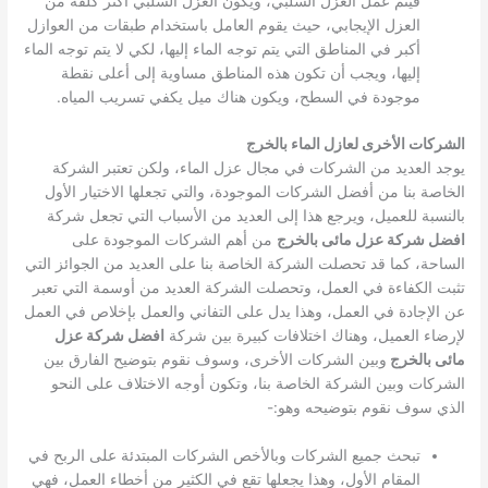
فيتم عمل العزل السلبي، ويكون العزل السلبي أكثر كلفة من
العزل الإيجابي، حيث يقوم العامل باستخدام طبقات من العوازل
أكبر في المناطق التي يتم توجه الماء إليها، لكي لا يتم توجه الماء
إليها، ويجب أن تكون هذه المناطق مساوية إلى أعلى نقطة
موجودة في السطح، ويكون هناك ميل يكفي تسريب المياه.
الشركات الأخرى لعازل الماء بالخرج
يوجد العديد من الشركات في مجال عزل الماء، ولكن تعتبر الشركة
الخاصة بنا من أفضل الشركات الموجودة، والتي تجعلها الاختيار الأول
بالنسبة للعميل، ويرجع هذا إلى العديد من الأسباب التي تجعل شركة
افضل شركة عزل مائى بالخرج
من أهم الشركات الموجودة على
الساحة، كما قد تحصلت الشركة الخاصة بنا على العديد من الجوائز التي
تثبت الكفاءة في العمل، وتحصلت الشركة العديد من أوسمة التي تعبر
عن الإجادة في العمل، وهذا يدل على التفاني والعمل بإخلاص في العمل
لإرضاء العميل، وهناك اختلافات كبيرة بين شركة
افضل شركة عزل
مائى بالخرج
وبين الشركات الأخرى، وسوف نقوم بتوضيح الفارق بين
الشركات وبين الشركة الخاصة بنا، وتكون أوجه الاختلاف على النحو
الذي سوف نقوم بتوضيحه وهو:-
تبحث جميع الشركات وبالأخص الشركات المبتدئة على الربح في
المقام الأول، وهذا يجعلها تقع في الكثير من أخطاء العمل، فهي