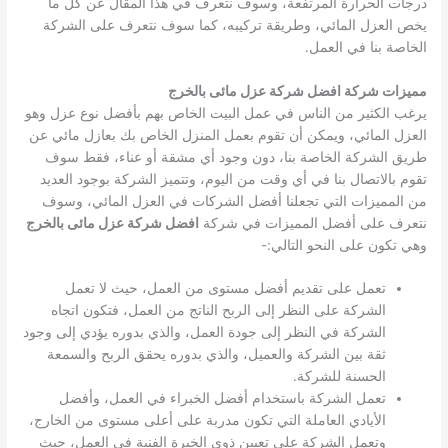
درجات الحرارة المرتفعة، وسوف نتعرف في هذا المقال عن كل ما
يخص العزل المائي، وطريقة تركيبه، كما سوف نتعرف على الشركة
الخاصة بنا في العمل.
مميزات شركة افضل شركة عزل مائى بالخرج
يرغب الكثير من الناس في عمل البيت الخاص بهم بأفضل نوع عزل وهو
العزل المائي، ويمكن أن تقوم بعمل المنزل الخاص بك بعازل مائي عن
طريق الشركة الخاصة بنا، دون وجود أي مشقة أو عناء، فقط سوف
تقوم بالاتصال بنا في أي وقت من اليوم، وتتميز الشركة بوجود العديد
من المميزات التي تجعلنا أفضل الشركات في العزل المائي، وسوف
نتعرف على أفضل المميزات في شركة
افضل شركة عزل مائى بالخرج
وهي تكون على النحو التالي:-
تعمل على تقديم أفضل مستوى من العمل، حيث لا تعمل
الشركة على النظر إلى الربح الناتج من العمل، فتكون اتجاه
الشركة في النظر إلى جودة العمل، والذي بدوره يؤدي إلى وجود
ثقة بين الشركة والعميل، والذي بدوره يحقق الربح والسمعة
الحسنة للشركة.
تعمل الشركة باستخدام أفضل الخبراء في العمل، وأفضل
الأيادي العاملة التي تكون مدربة على أعلى مستوى من الخارج،
وتعمل الشركة على تعيين ذوي الخبرة الفنية في العمل، حيث