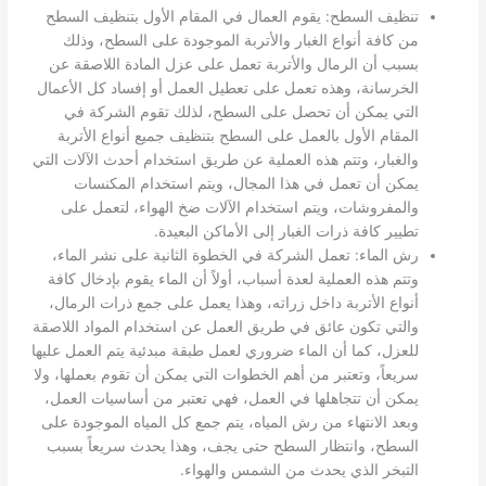
تنظيف السطح: يقوم العمال في المقام الأول بتنظيف السطح
من كافة أنواع الغبار والأتربة الموجودة على السطح، وذلك
بسبب أن الرمال والأتربة تعمل على عزل المادة اللاصقة عن
الخرسانة، وهذه تعمل على تعطيل العمل أو إفساد كل الأعمال
التي يمكن أن تحصل على السطح، لذلك تقوم الشركة في
المقام الأول بالعمل على السطح بتنظيف جميع أنواع الأتربة
والغبار، وتتم هذه العملية عن طريق استخدام أحدث الآلات التي
يمكن أن تعمل في هذا المجال، ويتم استخدام المكنسات
والمفروشات، ويتم استخدام الآلات ضخ الهواء، لتعمل على
تطيير كافة ذرات الغبار إلى الأماكن البعيدة.
رش الماء: تعمل الشركة في الخطوة الثانية على نشر الماء،
وتتم هذه العملية لعدة أسباب، أولاً أن الماء يقوم بإدخال كافة
أنواع الأتربة داخل زراته، وهذا يعمل على جمع ذرات الرمال،
والتي تكون عائق في طريق العمل عن استخدام المواد اللاصقة
للعزل، كما أن الماء ضروري لعمل طبقة مبدئية يتم العمل عليها
سريعاً، وتعتبر من أهم الخطوات التي يمكن أن تقوم بعملها، ولا
يمكن أن تتجاهلها في العمل، فهي تعتبر من أساسيات العمل،
وبعد الانتهاء من رش المياه، يتم جمع كل المياه الموجودة على
السطح، وانتظار السطح حتى يجف، وهذا يحدث سريعاً بسبب
التبخر الذي يحدث من الشمس والهواء.