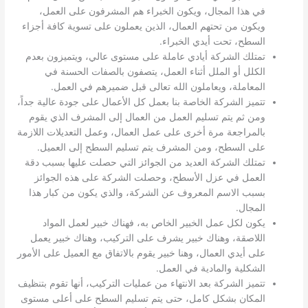
في هذا المجال، ويكون الخبراء هم المشرفون على العمل،
ويكون من تحتهم العمال، الذين يعملون على تسوية كافة أجزاء
السطح، تحت أيدي الخبراء.
تمتلك الشركة أيادي عاملة على مستوى عالي، ويتميزون بعدم
الكلل أو الملل أثناء العمل، يتصفون بالصفات الحسنة في
المعاملة، ويعاملون الله تعالى قبل ضميرهم في العمل.
تتميز الشركة الخاصة بنا بعمل كل الأعمال على جودة عالية جداً،
ومن ثم يتم تسليم العمل من العمال إلى المشرف الذي يقوم
بالمراجعة مرة أخرى على عمل العمال، وعمل التعديلات اللازمة
على السطح، ومن المشرف يتم تسليم السطح إلى العميل.
تمتلك الشركة العديد من الجوائز التي حصلت عليها بسبب دقة
العمل في عزل الأسطح، وحصلت الشركة على هذه الجوائز
بسبب الاسم المعروف عن الشركة، والذي يكون من كبار هذا
المجال.
يكون لكل عمل الخبير الخاص به، فهناك خبير لعمل المواد
اللاصقة، وهناك خبير يشرف على التركيب، وهناك خبير يعمل
على أيدي العمال، وهنا خبير يقوم بالاتفاق مع العميل على الأمور
الشكلية والمادية في العمل.
تتميز الشركة بعد الانتهاء من عمليات التركيب، أنها تقوم بتنظيف
المكان بشكل كامل، حتى يتم تسليم السطح على أعلى مستوى