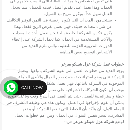
على تعيين الأشخاص بالمرتبات العالية التي تناسب حجمهم في
العمل، وهذا يعمل على تقديم أفضل خدمة للعميل، مما يجعل
العمل سهل جداً، ويكون مريح مع العميل.
يستخدمون المعدات التي تكون رخيصة في الثمن لتوفير التكاليف
عن شراء معدات حديثة، فهي تعمل لغرض الربح فقط، وهذا
يكون عكس الشركة الخاصة بنا، فنحن نعمل بأحدث المعدات
والآلات المستخدمة في العمل، كما تعمل الشركة على إعطاء
الدورات التدريبية اللازمة للتعليم، والتي تلزم العديد من
الأشخاص لتوضيح بعض المفاهيم.
خطوات عمل شركة عزل شينكو بعرعر
يوجد العديد من خطوات العمل التي تقوم الشركة باتباعها، وتعمل
الشركة على وضع استراتيجية، حيث يقوم العمال والأيدي العاملة
الموجودة في الشركة باتباعها، فهي تعمل بشكل منظم وغير عشوائي،
CALL NOW
ويحب أن تكون الشركات الاحترافية على نفس المنوال، حيث يتم وضع
خطة واستراتيجية للعمل، حتى يتم العمل في أسرع وقت وبأعلى جوده
يمكن أن تقوم بإخراجها في العمل، وتكون هذه هي وظيفة المشرف في
المقام الأول، أن يتأكد بأن الخطط التي تضعها الشركة أو يضعها
المشرف، تسير بنفس المنوال في العمل، ومن أهم خطوات العمل
لوضع
شركة عزل شينكو بعرعر
هي:-