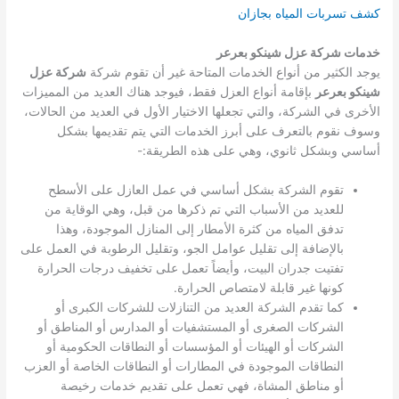
كشف تسربات المياه بجازان
خدمات شركة عزل شينكو بعرعر
يوجد الكثير من أنواع الخدمات المتاحة غير أن تقوم شركة
شركة عزل
شينكو بعرعر
بإقامة أنواع العزل فقط، فيوجد هناك العديد من المميزات
الأخرى في الشركة، والتي تجعلها الاختيار الأول في العديد من الحالات،
وسوف نقوم بالتعرف على أبرز الخدمات التي يتم تقديمها بشكل
أساسي وبشكل ثانوي، وهي على هذه الطريقة:-
تقوم الشركة بشكل أساسي في عمل العازل على الأسطح
للعديد من الأسباب التي تم ذكرها من قبل، وهي الوقاية من
تدفق المياه من كثرة الأمطار إلى المنازل الموجودة، وهذا
بالإضافة إلى تقليل عوامل الجو، وتقليل الرطوبة في العمل على
تفتيت جدران البيت، وأيضاً تعمل على تخفيف درجات الحرارة
كونها غير قابلة لامتصاص الحرارة.
كما تقدم الشركة العديد من التنازلات للشركات الكبرى أو
الشركات الصغرى أو المستشفيات أو المدارس أو المناطق أو
الشركات أو الهيئات أو المؤسسات أو النطاقات الحكومية أو
النطاقات الموجودة في المطارات أو النطاقات الخاصة أو العزب
أو مناطق المشاة، فهي تعمل على تقديم خدمات رخيصة