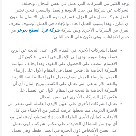
يوجد الكثير من الشركات التي تعمل في نفس المجال، وتختلف
الشركات عن شركتنا من حيث الجودة والعمل والسعر، فنحن نعتبر
أفضل شركة تعمل على العزل، فسوف يقوم العميل بالاتصال بنا بدون
أي منازع، وهذا بسبب العمل الجاد، والإجادة في العمل، وسوف نتعرف
الفرق بين الشركات الأخرى وبين شركة
شركة عزل اسطح بعرعر
من
جميع الاتجاهات، وهي تكون على النحو التالي:-
تعمل الشركات الأخرى في المقام الأول على البحث عن الربح
فقط، وهذا بدوره يؤدي إلى الإهمال في العمل، فيكون كل
الاهتمام منصب على الحصول على النقود، وهذا يخالف سياسة
الشركة الخاصة بنا، فنحن نعمل في المقام الأول على إرضاء
العميل، وإرضاء العميل سوف يعمل على إعطائه الثقة اللازمة،
والثقة اللازمة هي التي تعمل على الكسب وربح المال، أي أن
الشركة الخاصة بنا تبحث في المقام الأول عن العميل على
عكس كل الشركات الأخرى في نفس المجال.
تعمل الشركات الأخرى على تعيين الأيدي العاملة التي تفتقر إلى
الخبرة اللازمة، مما يجعلها عرضة للكثير من الأخطاء في كل
الأوقات، كما أن الأيدي العاملة الجديدة لا تستطيع أن تتعامل مع
أي نوع من المشاكل الجديدة، على عكس شركتنا، فهي تعمل
على تعيين الأشخاص ذوي الخبرة في العمل فقط، وهي تعمل