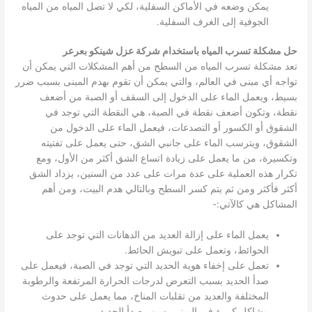
يمكن وضعه في الأماكن السفلية، لكي لا تصل المياه من المياه
الجوفية إلى الغرف السفلية.
حل مشكلة تسرب المياه باستخدام شركة عزل شينكو بعرعر
تعد مشكلة تسرب المياه من السطح من أهم المشكلات التي يمكن أن
تواجه أي مبنى في العالم، والتي يمكن أن تقوم بهدم المبنى بسبب ضرر
بسيط، ويعمل الماء على الدخول إلى السقف أو الصبة من أضعف
نقطة، وتكون أضعف نقطة في الصبة، هي النقطة التي توجد في
الشقوق أو الكسور أو التصدعات، فيعمل الماء على الدخول من
الشقوق، ويترسب الماء على جانبي الشق، حتى يعمل على تفتيته
وتكسيرة، من ما يعمل على زيادة اتساع الشق أكثر من الأول، ومع
تكرار هذه العملية على عدة مرات على عدد من السنين، يزداد الشق
أكثر فأكثر ومن ثم يتم كسر السطح وبالتالي هدم البيت، ومن أهم
المشاكل هي كالآتي:-
يعمل الماء على إزالة العديد من الدهانات التي توجد على
الحوائط، وتعمل على تبويش الحائط.
تعمل على إخفاء هوية الحديد التي توجد في الصبة، فيعمل على
صدأ الحديد بسبب التعرض لدرجات الحرارة المرتفعة والرطوبة
المختلفة والعديد من تقلبات المناخ، مما يعمل على حدوث
مشاكل كبيرة في المبنى بسبب صدأ الحديد.