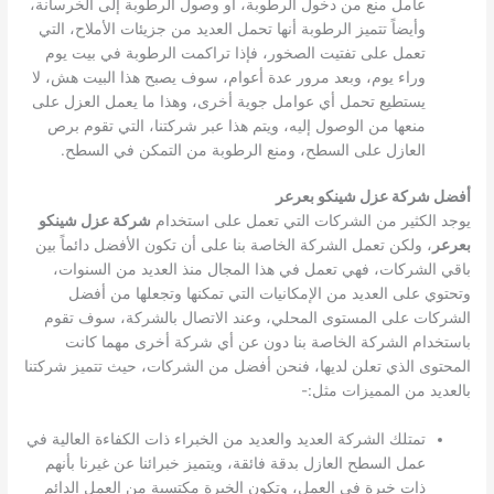
عامل منع من دخول الرطوبة، أو وصول الرطوبة إلى الخرسانة،
وأيضاً تتميز الرطوبة أنها تحمل العديد من جزيئات الأملاح، التي
تعمل على تفتيت الصخور، فإذا تراكمت الرطوبة في بيت يوم
وراء يوم، وبعد مرور عدة أعوام، سوف يصبح هذا البيت هش، لا
يستطيع تحمل أي عوامل جوية أخرى، وهذا ما يعمل العزل على
منعها من الوصول إليه، ويتم هذا عبر شركتنا، التي تقوم برص
العازل على السطح، ومنع الرطوبة من التمكن في السطح.
أفضل شركة عزل شينكو بعرعر
يوجد الكثير من الشركات التي تعمل على استخدام
شركة عزل شينكو
بعرعر
، ولكن تعمل الشركة الخاصة بنا على أن تكون الأفضل دائماً بين
باقي الشركات، فهي تعمل في هذا المجال منذ العديد من السنوات،
وتحتوي على العديد من الإمكانيات التي تمكنها وتجعلها من أفضل
الشركات على المستوى المحلي، وعند الاتصال بالشركة، سوف تقوم
باستخدام الشركة الخاصة بنا دون عن أي شركة أخرى مهما كانت
المحتوى الذي تعلن لديها، فنحن أفضل من الشركات، حيث تتميز شركتنا
بالعديد من المميزات مثل:-
تمتلك الشركة العديد والعديد من الخبراء ذات الكفاءة العالية في
عمل السطح العازل بدقة فائقة، ويتميز خبرائنا عن غيرنا بأنهم
ذات خبرة في العمل، وتكون الخبرة مكتسبة من العمل الدائم