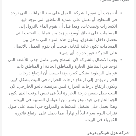
أنه يجب أن تقوم الشركة بالعمل على سد الفراغات التي توجد
في السطح، أو تعمل على تسديد المناطق التي توجد فيها
انكسارات وتصدعات، وهذا قبل أن يقوم الماء بالنزول إلى
المسامات على نطاق أوسع، ويزيد من عمليات التفتيت التي
تحصل داخل الشقوق، وتكون هذه المواد التي تدخل بين
المسامات تكون غالية للغاية، فيجب أن يقوم العميل بالاتصال
على الشركة فور حدوث أي شيء.
يجب الاتصال بالشركة لأن السطح يعتبر عامل جذب للأشعة التي
توجد في المناطق الحارة والمناطق الجافة أو المناطق ذات
عوامل الرطوبة بشكل كبير، وهذا بسبب أن ارتفاع درجات
الحرارة يؤدي إلى ارتفاع درجات الحرارة في البيت بشكل كبير،
ويكون ارتفاع درجات الحرارة ليس مرتبطة بالجو الخارجي، لأن
البيت يظل بنفس درجة الحرارة ليلاً في نفس الوقت الذي يكون
الجو الخارجي جيد، وهو يعتبر من العوامل السلبية في البيت،
وهذا يعمل على تشغيل المكيفات والمراوح في البيت على طول
فترات اليوم سواء ليلاً أو نهاراً، مما يعمل على ارتفاع فاتوره
الكهرباء في البيت.
شركة عزل شينكو بعرعر