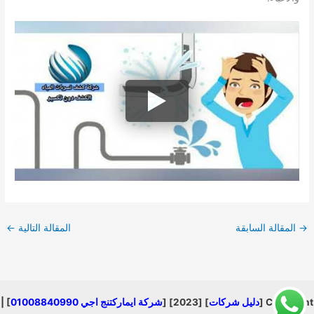
→
المقالة السابقة
المقالة التالية
←
Copyright [
دليل شركات
] [2023] [
شركة ايماركتنج اجي 01008840990
] |