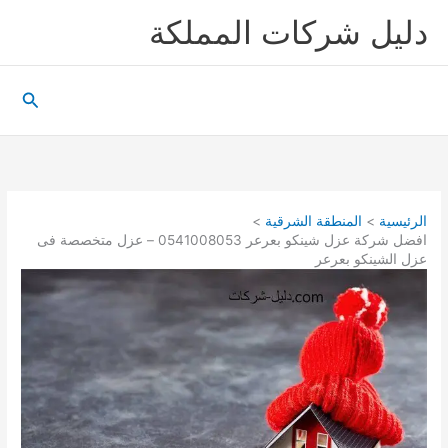
خطي
دليل شركات المملكة
لى
لمحتوى
البحث
الرئيسية
المنطقة الشرقية
افضل شركة عزل شينكو بعرعر 0541008053 – عزل متخصصة فى
عزل الشينكو بعرعر