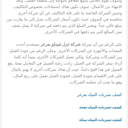
وسوف يقوم العامل بتبليغ الطاقم بالتوجه إلى منطقة العمل، وبعد
الانتهاء من الأعمال، سوف تكون هناك استثناءات بخصوص التكاليف،
وتتميز الشركة الخاصة بنا على قلة التكاليف عن أي شركة أخرى
منافسة في السوق، حيث تكون أسعار الشركات تصل إلى ما يقارب من
مبلغ عالي جداً، ويعتبر المبلغ الذي يتم دفعه في شركتنا لا يصل نصف
ثمن المبالغ التي يتم دفعها في الشركات الأخرى.
على الرغم من أن شركة
شركة عزل شينكو بعرعر
تستخدم أحدث
المعدات والأجهزة عن الشركات الأخرى، وعلى الرغم من جودة العمل
بين الشركات وشركتنا، ولكن تعمل الشركات الأخرى بمبدأ أنه كلما
أزداد سعر الشركة في العمل، زادت رغبة العميل في التعامل معنا، يقع
العميل في هذا الفخ دائماً، حيث أن هناك شركات أخرى لا تهتم بالمال
على قدر الاهتمام بجودة العمل، فجودة العمل تعمل على ربح المال،
وهو ما يحب أن تتعلمه الشركات.
كشف تسربات المياه بعرعر
كشف تسربات المياه بجدة
كشف تسربات المياه بمكة