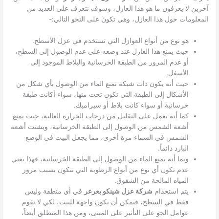
آخرين لا يعرفون ما هو هذا العازل، وسوف نتعرف على العديد من
المعلومات حول هذا العازل، وهي تكون على النحو التالي:-
هو نوع من أنواع العوازل التي تستخدم في عزل الأسطح.
حيث يمنع هذا العازل عند وضعه على عدم الوصول إلى السطح،
أو عدم المرور من الطبقة الخرسانية والبلاط الموجود إلى
الأسفل.
حيث أنه يكون ذات شبكة تمنع الماء من الوصول بأي شكل من
الأشكال إلى الطبقة التي تكون تحت منها، سواء أكانت طبقة
خرسانية أو سواء كانت بلاط أو سيراميك.
كما أنه يعمل على التقليل من درجات الحرارة العالية، حيث يمنع
أشعة الشمس من الوصول إلى الطبقة الخرسانية، ويشتت أشعة
الشمس في السماء مرة أخرى، مما يجعل البيت في الوضع
البارد دائماً.
وبما أنه يمنع الماء من الوصول إلى الطبقة الخرسانية، فهذا يعني
عدم تكون أي نوع من أنواع الرطوبة التي تتكون بسبب مرور
المياه المالحة من الشقوق.
يتم استخدام
شركة عزل شينكو بعرعر
في أي منطقة وليس
فقط في السطح، فيمكن أن يكون واجهة للبيت، لكي لا تقوم
عوامل الجو على التأثير على المبنى، ومن هذا المنطلق أيضاً،