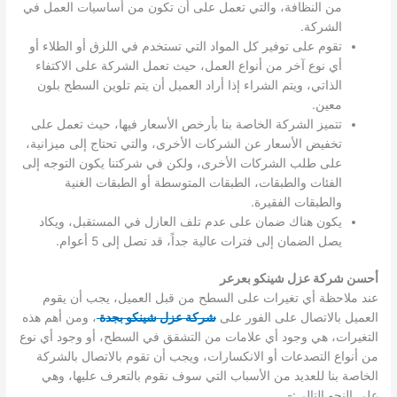
من النظافة، والتي تعمل على أن تكون من أساسيات العمل في
الشركة.
تقوم على توفير كل المواد التي تستخدم في اللزق أو الطلاء أو
أي نوع آخر من أنواع العمل، حيث تعمل الشركة على الاكتفاء
الذاتي، ويتم الشراء إذا أراد العميل أن يتم تلوين السطح بلون
معين.
تتميز الشركة الخاصة بنا بأرخص الأسعار فيها، حيث تعمل على
تخفيض الأسعار عن الشركات الأخرى، والتي تحتاج إلى ميزانية،
على طلب الشركات الأخرى، ولكن في شركتنا يكون التوجه إلى
الفئات والطبقات، الطبقات المتوسطة أو الطبقات الغنية
والطبقات الفقيرة.
يكون هناك ضمان على عدم تلف العازل في المستقبل، ويكاد
يصل الضمان إلى فترات عالية جداً، قد تصل إلى 5 أعوام.
أحسن شركة عزل شينكو بعرعر
عند ملاحظة أي تغيرات على السطح من قبل العميل، يجب أن يقوم
العميل بالاتصال على الفور على
شركة عزل شينكو بجدة
، ومن أهم هذه
التغيرات، هي وجود أي علامات من التشقق في السطح، أو وجود أي نوع
من أنواع التصدعات أو الانكسارات، ويجب أن تقوم بالاتصال بالشركة
الخاصة بنا للعديد من الأسباب التي سوف نقوم بالتعرف عليها، وهي
على النحو التالي:-