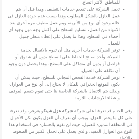
للمناطق الأكثر اتساع.
تعمل الشركة على تقديم خدمات التنظيف، وهذا قبل أن يتم
عمل العازل بالشكل المطلوب وهذا بسبب عدم جودة العازل في
حالة وجود أي نوع من الأتربة، ويتم عمل تنظيف مرة أخرى بعد
الانتهاء من العمل، لتسليم السطح على أكمل وجه دون وجود أي
أخطاء في السطح، وهذا ما يعمل على إعطاء منظر جميل
للعمل.
توفر الشركة خدمات أخرى مثل أن تقوم بالاتصال بخدمة
العملاء، وأخذ نصائح للحفاظ على السطح بدون أي شقوق أو
فواصل أو بدون أي مشاكل على السطح، وهذا يحصل دون وجود
أي تكلفة على العميل.
توفر الشركة خدمة الفحص المجاني للسطح، حيث يمكن أن
يكون الموقع الجغرافي للمكان لا يحتاج إلى أي نوع من العوازل،
ولذلك يتم الاتصال بالشركة الخاصة بنا حتى تقوم بتقييم الموقف
واعطاء الارشادات اللازمة.
وفي الختام قد تعرفنا على شركة
شركة عزل شينكو بعرعر
، وقد تعرفنا
على كل ما يخص العزل، ويجب أن تعرف أن العزل يكون بكل الأحوال
في المنطقة المميزة للعميل، حيث لن تقوم بالخسارة في استخدام هذا
النوع من العوازل المفيد، والذي يعمل على تحمل الكثير من الضغوط
والأعباء.