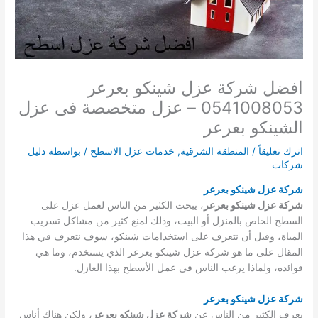
افضل شركة عزل شينكو بعرعر
0541008053 – عزل متخصصة فى عزل
الشينكو بعرعر
اترك تعليقاً
/
المنطقة الشرقية
,
خدمات عزل الاسطح
/ بواسطة
دليل
شركات
شركة عزل شينكو بعرعر
شركة عزل شينكو بعرعر
، يبحث الكثير من الناس لعمل عزل على
السطح الخاص بالمنزل أو البيت، وذلك لمنع كثير من مشاكل تسريب
المياة، وقبل أن نتعرف على استخدامات شينكو، سوف نتعرف في هذا
المقال على ما هو شركة عزل شينكو بعرعر الذي يستخدم، وما هي
فوائده، ولماذا يرغب الناس في عمل الأسطح بهذا العازل.
شركة عزل شينكو بعرعر
يعرف الكثير من الناس عن
شركة عزل شينكو بعرعر
، ولكن هناك أناس