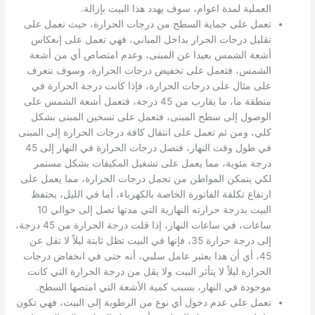
العملية لمدة اعوام، سوف يهدد هذا البيت بإزالة.
تعمل على حماية السطح من درجات الحرارة، حيث تعمل على
تقليل درجات الحرار بداخل المباني، فهي تعمل على إنعكاس
أشعة الشمس بعيدا عن المبنى، وعدم امتصاص أي من أشعة
الشمس، فتعمل على تخفيض درجات الحرارة، وسوف نتعرف
على مثال على درجات الحرارة، فإذا كانت درجة الحرارة في
منطقة ما، ما يقارب من 45 درجة، فتعمل أشعة الشمس على
الوصول إلى سطح المبنى، فتعمل على تسخين المبنى بشكل
كلي، ومن ثم تعمل على انتقال كافة درجات الحرارة إلى المبنى
في طول وقت النهار، فتصل درجات الحرارة في النهار إلى 45
درجة مئوية، مما يعمل على تشغيل المكيفات بشكل مستمر
لكي يتمكن المواطن من تحمل درجات الحرارة، مما يعمل على
ارتفاع تكلفة الفاتورة الخاصة بالكهرباء، أما في الليل، يحتفظ
البيت بدرجة حرارته النهارية التي مدتها تصل إلى حوالي 10
ساعات، في ساعات النهار، إذا قلت درجة الحرارة من 45 درجة،
إلى درجة حرارة 35، فإنها في البيت تظل ثابتة ليلاً لا تقل عن
45، أي أن هذا يعتبر عامل سلبي، أنه حتى في انخفاض درجات
الحرارة ليلاً لا يتأثر البيت ولا يقل من درجة الحرارة التي كانت
موجودة في النهار، بسبب كمية الأشعة التي امتصها السطح.
تعمل على عدم دخول أي نوع من الرطوبة إلى البيت، فهي تكون