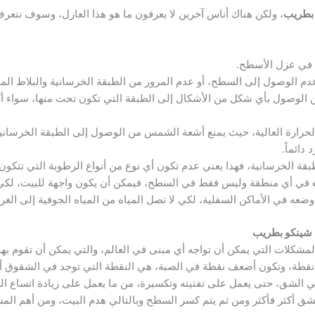
بطريب
، ولكن هناك أناس آخرين لا يعرفون ما هو هذا العازل، وسوف نتعر
م في عزل الأسطح.
دم الوصول إلى السطح، أو عدم المرور من الطبقة الخرسانية والبلاط الم
ن الوصول بأي شكل من الأشكال إلى الطبقة التي تكون تحت منها، سواء أك
الحرارة العالية، حيث يمنع أشعة الشمس من الوصول إلى الطبقة الخرسا
دائماً.
طبقة الخرسانية، فهذا يعني عدم تكون أي نوع من أنواع الرطوبة التي تتكو
في أي منطقة وليس فقط في السطح، فيمكن أن يكون واجهة للبيت، لكي لا
وضعه في الأماكن السفلية، لكي لا تصل المياه من المياه الجوفية إلى الغ
 شينكو بطريب
شكلات التي يمكن أن تواجه أي مبنى في العالم، والتي يمكن أن تقوم به
طة، وتكون أضعف نقطة في الصبة، هي النقطة التي توجد في الشقوق أو 
الشق، حتى يعمل على تفتيته وتكسيرة، من ما يعمل على زيادة اتساع الشق
ق أكثر فأكثر ومن ثم يتم كسر السطح وبالتالي هدم البيت، ومن أهم المش