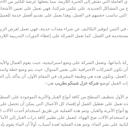
العاملة التي تفتقر إلى الخبرة اللازمة، مما يجعلها عرضة للكثير من الأخط
 نوع من المشاكل الجديدة، على عكس شركتنا، فهي تعمل على تعيين الأش
ة التي تناسب حجمهم في العمل، وهذا يعمل على تقديم أفضل خدمة للعميل،
ي الثمن لتوفير التكاليف عن شراء معدات حديثة، فهي تعمل لغرض الربح
ستخدمة في العمل، كما تعمل الشركة على إعطاء الدورات التدريبية اللازمة
ة باتباعها، وتعمل الشركة على وضع استراتيجية، حيث يقوم العمال والأيدي
 تكون الشركات الاحترافية على نفس المنوال، حيث يتم وضع خطة واسترا
 العمل، وتكون هذه هي وظيفة المشرف في المقام الأول، أن يتأكد بأن ا
وات العمل لوضع
شركة عزل شينكو بطريب
هي:-
الأول بتنظيف السطح من كافة أنواع الغبار والأتربة الموجودة على السطح
ذه تعمل على تعطيل العمل أو إفساد كل الأعمال التي يمكن أن تحصل على
نواع الأتربة والغبار، وتتم هذه العملية عن طريق استخدام أحدث الآلات ا
تخدام الآلات ضخ الهواء، لتعمل على تطيير كافة ذرات الغبار إلى الأماك
ية على نشر الماء، وتتم هذه العملية لعدة أسباب، أولاً أن الماء يقوم بإدخا