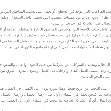
سد الفراغات التي توجد في السطح، أو تعمل على تسديد المناطق التي توج
ى نطاق أوسع، ويزيد من عمليات التفتيت التي تحصل داخل الشقوق، وتكون 
بالاتصال على الشركة فور حدوث أي شيء.
ر عامل جذب للأشعة التي توجد في المناطق الحارة والمناطق الجافة أو ا
لى ارتفاع درجات الحرارة في البيت بشكل كبير، ويكون ارتفاع درجات الح
الوقت الذي يكون الجو الخارجي جيد، وهو يعتبر من العوامل السلبية في 
 سواء ليلاً أو نهاراً، مما يعمل على ارتفاع فاتوره الكهرباء في البيت.
المجال، وتختلف الشركات عن شركتنا من حيث الجودة والعمل والسعر، ف
زع، وهذا بسبب العمل الجاد، والإجادة في العمل، وسوف نتعرف الفرق بي
لى النحو التالي:-
ل على البحث عن الربح فقط، وهذا بدوره يؤدي إلى الإهمال في العمل، 
اصة بنا، فنحن نعمل في المقام الأول على إرضاء العميل، وإرضاء العميل 
بح المال، أي أن الشركة الخاصة بنا تبحث في المقام الأول عن العميل