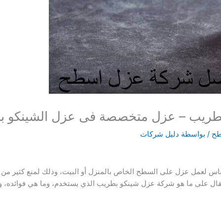
طريب – عزل متخصصة فى عزل الشينكو ب
طح
/ بواسطة
دليل شركات
لناس لعمل عزل على السطح الخاص بالمنزل أو البيت، وذلك لمنع كثير من
ل على ما هو شركة عزل شينكو بطريب الذي يستخدم، وما هي فوائده، ول