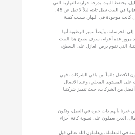
ل، يحتفظ البيت بدرجة حرارته النهارية التي
مدتها تصل إلى حوالي 10 ساعات، في ساعات النهار، إذا قلت درجة الحرارة من 45 درجة، إلى درجة حرارة 35، فإنها في البيت تظل ثابتة ليلاً لا تقل عن 45،
لتي كانت موجودة في النهار، بسبب كمية
 الخرسانة، وأيضاً تتميز الرطوبة أنها
عد مرور عدة أعوام، سوف يصبح هذا البيت
تنا، التي تقوم برص العازل على السطح،
ن الأفضل دائماً بين باقي الشركات، فهي
ت على المستوى المحلي، وعند الاتصال
 أفضل من الشركات، حيث تتميز شركتنا
عن غيرنا بأنهم ذات خبرة في العمل، وتكون
ال، الذين يعملون على تسوية كافة أجزاء
ة في المعاملة، ويعاملون الله تعالى قبل