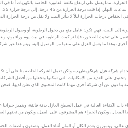
ارة، مما يعمل على ارتفاع تكلفة الفاتورة الخاصة بالكهرباء، أما في اللي
ي انخفاض درجات الحرارة ليلاً لا يتأثر البيت ولا يقل من درجة الحرارة ا
 إلى البيت، فهي تكون عامل منع من دخول الرطوبة، أو وصول الرطوبة إلى
 تعمل على تفتيت الصخور، فإذا تراكمت الرطوبة في بيت يوم وراء يوم، وب
خرى، وهذا ما يعمل العزل على منعها من الوصول إليه، ويتم هذا عبر شرك
خدام
شركة عزل شينكو بطريب
، ولكن تعمل الشركة الخاصة بنا على أن تكو
 وتحتوي على العديد من الإمكانيات التي تمكنها وتجعلها من أفضل الشركا
 بنا دون عن أي شركة أخرى مهما كانت المحتوى الذي تعلن لديها، فنحن
اء ذات الكفاءة العالية في عمل السطح العازل بدقة فائقة، ويتميز خبرائنا 
ا المجال، ويكون الخبراء هم المشرفون على العمل، ويكون من تحتهم العم
عالي، ويتميزون بعدم الكلل أو الملل أثناء العمل، يتصفون بالصفات الحسن