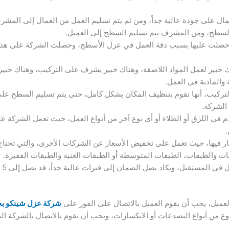
عمال على جودة عالية جداً، ومن ثم يتم تسليم العمل من العمال إلى الم
 السطح، ومن المشرف يتم تسليم السطح إلى العميل.
تي حصلت عليها بسبب دقة العمل في عزل الأسطح، وحصلت الشركة على هذه
 خبير لعمل المواد اللاصقة، وهناك خبير يشرف على التركيب، وهناك خبير 
 والمادية في العمل.
 التركيب، أنها تقوم بتنظيف المكان بشكل كامل، حتى يتم تسليم السطح ع
الشركة.
في اللزق أو الطلاء أو أي نوع آخر من أنواع العمل، حيث تعمل الشركة على ا
.
عار فيها، حيث تعمل على تخفيض الأسعار عن الشركات الأخرى، والتي تحتا
ات والطبقات، الطبقات المتوسطة أو الطبقات الغنية والطبقات الفقيرة.
المستقبل، ويكاد يصل الضمان إلى فترات عالية جداً، قد تصل إلى 5 أعوام.
عميل، يجب أن يقوم العميل بالاتصال على الفور على
شركة عزل شينكو ب
 من أنواع التصدعات أو الانكسارات، ويجب أن تقوم بالاتصال بالشركة ال