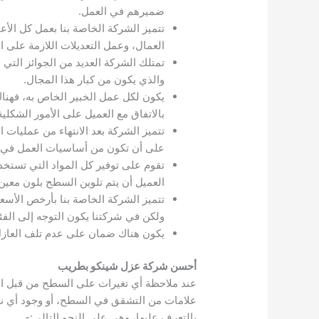
ضميرهم في العمل.
تتميز الشركة الخاصة بنا بعمل كل الأ
العمال، وعمل التعديلات اللازمة على
تمتلك الشركة العديد من الجوائز ال
والذي يكون من كبار هذا المجال.
يكون لكل عمل الخبير الخاص به، فهناك
بالاتفاق مع العميل على الأمور الشكلية
تتميز الشركة بعد الانتهاء من عمليات
على أن تكون من أساسيات العمل في 
تقوم على توفير كل المواد التي تستخدم 
العميل أن يتم تلوين السطح بلون معين
تتميز الشركة الخاصة بنا بأرخص الأس
ولكن في شركتنا يكون التوجه إلى الفئ
يكون هناك ضمان على عدم تلف العازل في 
أحسن شركة عزل شينكو بطريب
عند ملاحظة أي تغيرات على السطح من قبل ال
علامات من التشقق في السطح، أو وجود أي نوع
بالتعرف عليها، وهي على النحو التالي:-