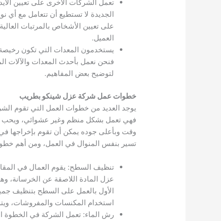
تعمل الشركات الأخرى على تعيين الأيدي 
الجديدة لا تستطيع أن تتعامل مع أي
على تعيين الأشخاص بالمرتبات العالي
العميل.
يستخدمون المعدات التي تكون رخيصة ف
فنحن نعمل بأحدث المعدات والآلات الم
لتوضيح بعض المفاهيم.
خطوات عمل شركة عزل شينكو بطريب
يوجد العديد من خطوات العمل التي تقوم الشرك
فهي تعمل بشكل منظم وغير عشوائي، ويحب أن
وقت وبأعلى جوده يمكن أن تقوم بإخراجها في
تسير بنفس المنوال في العمل، ومن أهم خط
تنظيف السطح: يقوم العمال في المقام 
عزل المادة اللاصقة عن الخرسانة، وه
الأول بالعمل على السطح بتنظيف جميع أ
استخدام المكنسات والمفروشات، ويتم اس
رش الماء: تعمل الشركة في الخطوة الثان