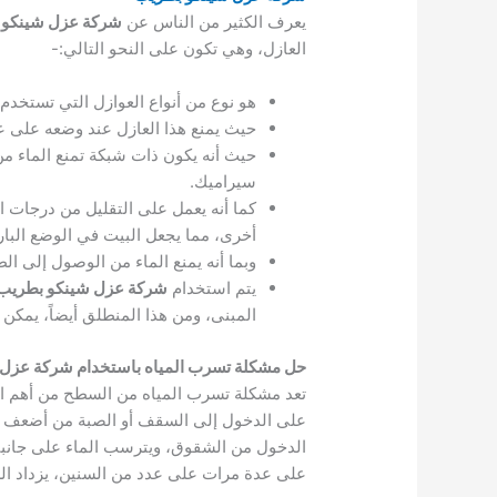
يعرف الكثير من الناس عن
شركة عزل شينكو 
العازل، وهي تكون على النحو التالي:-
هو نوع من أنواع العوازل التي تستخد
حيث يمنع هذا العازل عند وضعه على ع
حيث أنه يكون ذات شبكة تمنع الماء م
سيراميك.
كما أنه يعمل على التقليل من درجات 
أخرى، مما يجعل البيت في الوضع البارد 
وبما أنه يمنع الماء من الوصول إلى ال
يتم استخدام
شركة عزل شينكو بطريب
المبنى، ومن هذا المنطلق أيضاً، يمكن 
حل مشكلة تسرب المياه باستخدام شركة عزل
تعد مشكلة تسرب المياه من السطح من أهم الم
على الدخول إلى السقف أو الصبة من أضعف نق
الدخول من الشقوق، ويترسب الماء على جانبي 
على عدة مرات على عدد من السنين، يزداد الش