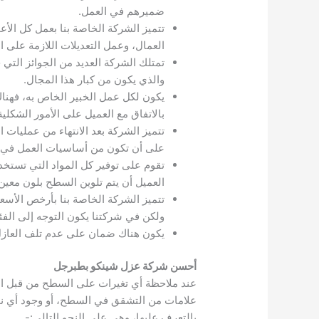
ضميرهم في العمل.
تتميز الشركة الخاصة بنا بعمل كل الأ
العمال، وعمل التعديلات اللازمة على
تمتلك الشركة العديد من الجوائز ال
والذي يكون من كبار هذا المجال.
يكون لكل عمل الخبير الخاص به، فهناك
بالاتفاق مع العميل على الأمور الشكلية
تتميز الشركة بعد الانتهاء من عمليات
على أن تكون من أساسيات العمل في 
تقوم على توفير كل المواد التي تستخدم 
العميل أن يتم تلوين السطح بلون معين
تتميز الشركة الخاصة بنا بأرخص الأس
ولكن في شركتنا يكون التوجه إلى الفئ
يكون هناك ضمان على عدم تلف العازل في 
أحسن شركة عزل شينكو بطبرجل
عند ملاحظة أي تغيرات على السطح من قبل ال
علامات من التشقق في السطح، أو وجود أي نوع
بالتعرف عليها، وهي على النحو التالي:-