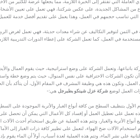
العاملة التي تفتقر إلى الخبرة اللازمة، مما يجعلها عرضة للكثير من الأخط
 نوع من المشاكل الجديدة، على عكس شركتنا، فهي تعمل على تعيين الأش
ة التي تناسب حجمهم في العمل، وهذا يعمل على تقديم أفضل خدمة للعميل،
ي الثمن لتوفير التكاليف عن شراء معدات حديثة، فهي تعمل لغرض الربح
ستخدمة في العمل، كما تعمل الشركة على إعطاء الدورات التدريبية اللازمة
ة باتباعها، وتعمل الشركة على وضع استراتيجية، حيث يقوم العمال والأيدي
 تكون الشركات الاحترافية على نفس المنوال، حيث يتم وضع خطة واسترا
 العمل، وتكون هذه هي وظيفة المشرف في المقام الأول، أن يتأكد بأن ا
وات العمل لوضع
شركة عزل شينكو بطبرجل
هي:-
الأول بتنظيف السطح من كافة أنواع الغبار والأتربة الموجودة على السطح
ذه تعمل على تعطيل العمل أو إفساد كل الأعمال التي يمكن أن تحصل على
نواع الأتربة والغبار، وتتم هذه العملية عن طريق استخدام أحدث الآلات ا
تخدام الآلات ضخ الهواء، لتعمل على تطيير كافة ذرات الغبار إلى الأماك
ية على نشر الماء، وتتم هذه العملية لعدة أسباب، أولاً أن الماء يقوم بإدخا