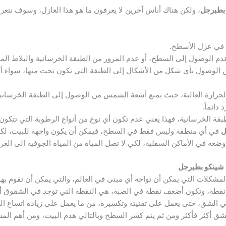
بطبرجل
، ولكن هناك أناس آخرين لا يعرفون ما هو هذا العازل، وسوف نتع
م في عزل الأسطح.
دم الوصول إلى السطح، أو عدم المرور من الطبقة الخرسانية والبلاط الم
ن الوصول بأي شكل من الأشكال إلى الطبقة التي تكون تحت منها، سواء أك
الحرارة العالية، حيث يمنع أشعة الشمس من الوصول إلى الطبقة الخرسا
دائماً.
طبقة الخرسانية، فهذا يعني عدم تكون أي نوع من أنواع الرطوبة التي تتكو
ل
في أي منطقة وليس فقط في السطح، فيمكن أن يكون واجهة للبيت، لكي ل
وضعه في الأماكن السفلية، لكي لا تصل المياه من المياه الجوفية إلى الغ
 شينكو بطبرجل
شكلات التي يمكن أن تواجه أي مبنى في العالم، والتي يمكن أن تقوم به
طة، وتكون أضعف نقطة في الصبة، هي النقطة التي توجد في الشقوق أو 
الشق، حتى يعمل على تفتيته وتكسيرة، من ما يعمل على زيادة اتساع الشق
ق أكثر فأكثر ومن ثم يتم كسر السطح وبالتالي هدم البيت، ومن أهم المش