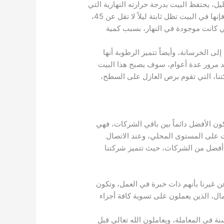
ل، يحتفظ البيت بدرجة حرارته النهارية التي
مدتها تصل إلى حوالي 10 ساعات، في ساعات النهار، إذا قلت درجة الحرارة من 45 درجة، إلى درجة حرارة 35، فإنها في البيت تظل ثابتة ليلاً لا تقل عن 45،
لتي كانت موجودة في النهار، بسبب كمية
 الخرسانة، وأيضاً تتميز الرطوبة أنها
عد مرور عدة أعوام، سوف يصبح هذا البيت
تنا، التي تقوم برص العازل على السطح،
ون الأفضل دائماً بين باقي الشركات، فهي
ت على المستوى المحلي، وعند الاتصال
 أفضل من الشركات، حيث تتميز شركتنا
عن غيرنا بأنهم ذات خبرة في العمل، وتكون
ال، الذين يعملون على تسوية كافة أجزاء
ة في المعاملة، ويعاملون الله تعالى قبل