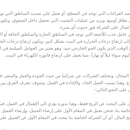
سد الفراغات التي توجد في السطح، أو تعمل على تسديد المناطق التي توج
ى نطاق أوسع، ويزيد من عمليات التفتيت التي تحصل داخل الشقوق، وتكون 
بالاتصال على الشركة فور حدوث أي شيء.
ر عامل جذب للأشعة التي توجد في المناطق الحارة والمناطق الجافة أو ا
لى ارتفاع درجات الحرارة في البيت بشكل كبير، ويكون ارتفاع درجات الح
الوقت الذي يكون الجو الخارجي جيد، وهو يعتبر من العوامل السلبية في 
 سواء ليلاً أو نهاراً، مما يعمل على ارتفاع فاتوره الكهرباء في البيت.
المجال، وتختلف الشركات عن شركتنا من حيث الجودة والعمل والسعر، ف
زع، وهذا بسبب العمل الجاد، والإجادة في العمل، وسوف نتعرف الفرق بي
على النحو التالي:-
ل على البحث عن الربح فقط، وهذا بدوره يؤدي إلى الإهمال في العمل، 
اصة بنا، فنحن نعمل في المقام الأول على إرضاء العميل، وإرضاء العميل 
بح المال، أي أن الشركة الخاصة بنا تبحث في المقام الأول عن العميل