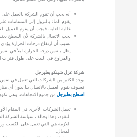
أنه يجب أن تقوم الشركة بالعمل على 
يقوم الماء بالنزول إلى المسامات عل
غالية للغاية، فيجب أن يقوم العميل 
يجب الاتصال بالشركة لأن السطح يعتب
بسبب أن ارتفاع درجات الحرارة يؤدي إ
يظل بنفس درجة الحرارة ليلاً في نفس 
والمراوح في البيت على طول فترات اليوم
شركة عزل شينكو بطبرجل
يوجد الكثير من الشركات التي تعمل في نفس 
فسوف يقوم العميل بالاتصال بنا بدون أي منا
اسطح بطبرجل
من جميع الاتجاهات، وهي تكون 
تعمل الشركات الأخرى في المقام الأو
النقود، وهذا يخالف سياسة الشركة الخ
اللازمة هي التي تعمل على الكسب ور
المجال.