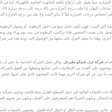
ارة، مما يعمل على ارتفاع تكلفة الفاتورة الخاصة بالكهرباء، أما في اللي
ي انخفاض درجات الحرارة ليلاً لا يتأثر البيت ولا يقل من درجة الحرارة ا
 إلى البيت، فهي تكون عامل منع من دخول الرطوبة، أو وصول الرطوبة إلى
 تعمل على تفتيت الصخور، فإذا تراكمت الرطوبة في بيت يوم وراء يوم، وب
خرى، وهذا ما يعمل العزل على منعها من الوصول إليه، ويتم هذا عبر شرك
خدام
شركة عزل شينكو بطبرجل
، ولكن تعمل الشركة الخاصة بنا على أن تك
 وتحتوي على العديد من الإمكانيات التي تمكنها وتجعلها من أفضل الشركا
 بنا دون عن أي شركة أخرى مهما كانت المحتوى الذي تعلن لديها، فنحن
اء ذات الكفاءة العالية في عمل السطح العازل بدقة فائقة، ويتميز خبرائنا 
ا المجال، ويكون الخبراء هم المشرفون على العمل، ويكون من تحتهم العم
عالي، ويتميزون بعدم الكلل أو الملل أثناء العمل، يتصفون بالصفات الحسن