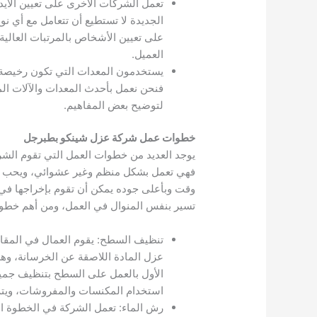
تعمل الشركات الأخرى على تعيين الأيدي 
الجديدة لا تستطيع أن تتعامل مع أي
على تعيين الأشخاص بالمرتبات العالي
العميل.
يستخدمون المعدات التي تكون رخيصة ف
فنحن نعمل بأحدث المعدات والآلات الم
لتوضيح بعض المفاهيم.
خطوات عمل شركة عزل شينكو بطبرجل
يوجد العديد من خطوات العمل التي تقوم الشرك
فهي تعمل بشكل منظم وغير عشوائي، ويحب أن
وقت وبأعلى جوده يمكن أن تقوم بإخراجها في
تسير بنفس المنوال في العمل، ومن أهم خط
تنظيف السطح: يقوم العمال في المقام 
عزل المادة اللاصقة عن الخرسانة، وه
الأول بالعمل على السطح بتنظيف جميع أ
استخدام المكنسات والمفروشات، ويتم اس
رش الماء: تعمل الشركة في الخطوة الثان