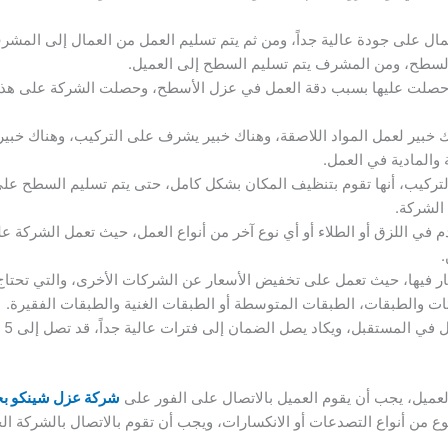
عمال على جودة عالية جداً، ومن ثم يتم تسليم العمل من العمال إلى الم
 السطح، ومن المشرف يتم تسليم السطح إلى العميل.
تي حصلت عليها بسبب دقة العمل في عزل الأسطح، وحصلت الشركة على هذه
 خبير لعمل المواد اللاصقة، وهناك خبير يشرف على التركيب، وهناك خبير 
 والمادية في العمل.
 التركيب، أنها تقوم بتنظيف المكان بشكل كامل، حتى يتم تسليم السطح ع
الشركة.
في اللزق أو الطلاء أو أي نوع آخر من أنواع العمل، حيث تعمل الشركة على ا
.
عار فيها، حيث تعمل على تخفيض الأسعار عن الشركات الأخرى، والتي تحتا
ات والطبقات، الطبقات المتوسطة أو الطبقات الغنية والطبقات الفقيرة.
المستقبل، ويكاد يصل الضمان إلى فترات عالية جداً، قد تصل إلى 5 أعوام.
عميل، يجب أن يقوم العميل بالاتصال على الفور على
شركة عزل شينكو ب
 من أنواع التصدعات أو الانكسارات، ويجب أن تقوم بالاتصال بالشركة ال