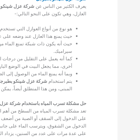
يعرف الكثير من الناس عن
شركة عزل شينكو 
العازل، وهي تكون على النحو التالي:-
هو نوع من أنواع العوازل التي تستخد
حيث يمنع هذا العازل عند وضعه على ع
حيث أنه يكون ذات شبكة تمنع الماء م
سيراميك.
كما أنه يعمل على التقليل من درجات 
أخرى، مما يجعل البيت في الوضع البارد 
وبما أنه يمنع الماء من الوصول إلى ال
يتم استخدام
شركة عزل شينكو بطبرج
المبنى، ومن هذا المنطلق أيضاً، يمكن 
حل مشكلة تسرب المياه باستخدام شركة عزل
تعد مشكلة تسرب المياه من السطح من أهم الم
على الدخول إلى السقف أو الصبة من أضعف نق
الدخول من الشقوق، ويترسب الماء على جانبي 
على عدة مرات على عدد من السنين، يزداد الش