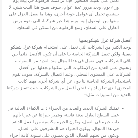
تعمل على تفتيت الصخور، فإذا تراكمت الرطوبة في بيت يوم
وراء يوم، وبعد مرور عدة أعوام، سوف يصبح هذا البيت هش، لا
يستطيع تحمل أي عوامل جوية أخرى، وهذا ما يعمل العزل على
منعها من الوصول إليه، ويتم هذا عبر شركتنا، التي تقوم برص
العازل على السطح، ومنع الرطوبة من التمكن في السطح.
أفضل شركة عزل شينكو بصبيا
يوجد الكثير من الشركات التي تعمل على استخدام
شركة عزل شينكو
بصبيا
، ولكن تعمل الشركة الخاصة بنا على أن تكون الأفضل دائماً بين
باقي الشركات، فهي تعمل في هذا المجال منذ العديد من السنوات،
وتحتوي على العديد من الإمكانيات التي تمكنها وتجعلها من أفضل
الشركات على المستوى المحلي، وعند الاتصال بالشركة، سوف تقوم
باستخدام الشركة الخاصة بنا دون عن أي شركة أخرى مهما كانت
المحتوى الذي تعلن لديها، فنحن أفضل من الشركات، حيث تتميز شركتنا
بالعديد من المميزات مثل:-
تمتلك الشركة العديد والعديد من الخبراء ذات الكفاءة العالية في
عمل السطح العازل بدقة فائقة، ويتميز خبرائنا عن غيرنا بأنهم
ذات خبرة في العمل، وتكون الخبرة مكتسبة من العمل الدائم
في هذا المجال، ويكون الخبراء هم المشرفون على العمل،
ويكون من تحتهم العمال، الذين يعملون على تسوية كافة أجزاء