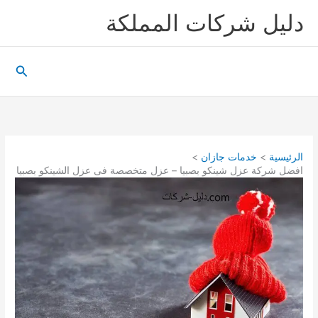
خطي
دليل شركات المملكة
لى
لمحتوى
البحث
الرئيسية
خدمات جازان
افضل شركة عزل شينكو بصبيا – عزل متخصصة فى عزل الشينكو بصبيا