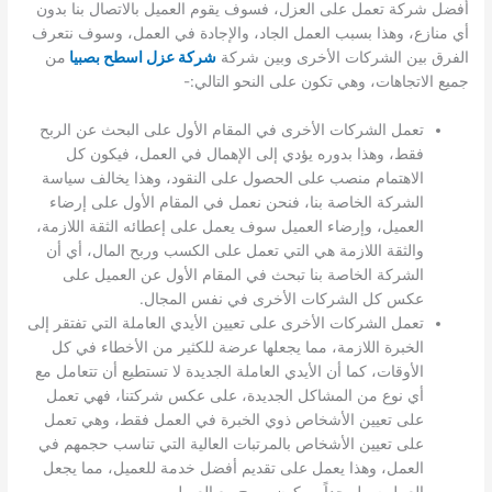
أفضل شركة تعمل على العزل، فسوف يقوم العميل بالاتصال بنا بدون
أي منازع، وهذا بسبب العمل الجاد، والإجادة في العمل، وسوف نتعرف
الفرق بين الشركات الأخرى وبين شركة
شركة عزل اسطح بصبيا
من
جميع الاتجاهات، وهي تكون على النحو التالي:-
تعمل الشركات الأخرى في المقام الأول على البحث عن الربح
فقط، وهذا بدوره يؤدي إلى الإهمال في العمل، فيكون كل
الاهتمام منصب على الحصول على النقود، وهذا يخالف سياسة
الشركة الخاصة بنا، فنحن نعمل في المقام الأول على إرضاء
العميل، وإرضاء العميل سوف يعمل على إعطائه الثقة اللازمة،
والثقة اللازمة هي التي تعمل على الكسب وربح المال، أي أن
الشركة الخاصة بنا تبحث في المقام الأول عن العميل على
عكس كل الشركات الأخرى في نفس المجال.
تعمل الشركات الأخرى على تعيين الأيدي العاملة التي تفتقر إلى
الخبرة اللازمة، مما يجعلها عرضة للكثير من الأخطاء في كل
الأوقات، كما أن الأيدي العاملة الجديدة لا تستطيع أن تتعامل مع
أي نوع من المشاكل الجديدة، على عكس شركتنا، فهي تعمل
على تعيين الأشخاص ذوي الخبرة في العمل فقط، وهي تعمل
على تعيين الأشخاص بالمرتبات العالية التي تناسب حجمهم في
العمل، وهذا يعمل على تقديم أفضل خدمة للعميل، مما يجعل
العمل سهل جداً، ويكون مريح مع العميل.