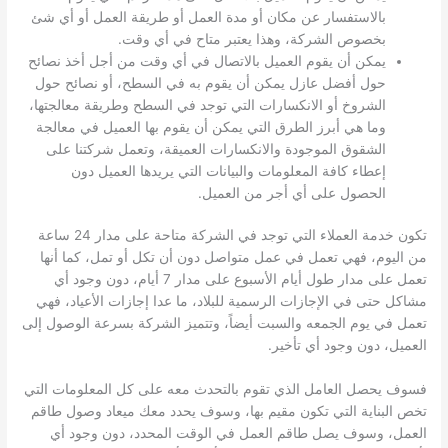
بالاستفسار عن مكان أو مدة العمل أو طريقة العمل أو أي شئ
بخصوص الشركة، وهذا يعتبر متاح في أي وقت.
يمكن أن يقوم العميل بالاتصال في أي وقت من أجل أخذ نصائح
حول أفضل عازل يمكن أن يقوم به في السطح، أو نصائح حول
الشروخ أو الانكسارات التي توجد في السطح وطريقة معالجتها،
وما هي أبرز الطرق التي يمكن أن يقوم بها العميل في معالجة
الشقوق الموجودة والانكسارات العميقة، وتعمل شركتنا على
إعطاء كافة المعلومات والبيانات التي يريدها العميل دون
الحصول على أي أجر من العميل.
تكون خدمة العملاء التي توجد في الشركة متاحة على مدار 24 ساعة
من اليوم، فهي تعمل في عمل متواصل دون أن تكل أو تمل، كما أنها
تعمل على مدار طول أيام الأسبوع على مدار 7 أيام، دون وجود أي
مشاكل حتى في الإجازات الرسمية للبلاد، ما عدا إجازات الأعياد، فهي
تعمل في يوم الجمعه والسبت أيضاً، وتتميز الشركة بسرعة الوصول إلى
العميل، دون وجود أي تأخير.
فسوف يحصل العامل الذي تقوم بالتحدث معه على كل المعلومات التي
تخص البناية التي تكون مقيم بها، وسوف يحدد معك ميعاد وصول طاقم
العمل، وسوف يصل طاقم العمل في الوقت المحدد، دون وجود أي