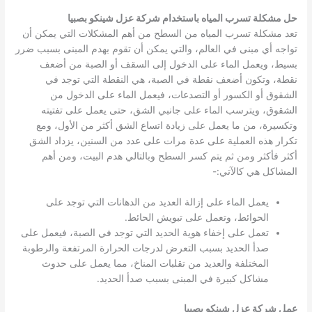
حل مشكلة تسرب المياه باستخدام شركة عزل شينكو بصبيا
تعد مشكلة تسرب المياه من السطح من أهم المشكلات التي يمكن أن
تواجه أي مبنى في العالم، والتي يمكن أن تقوم بهدم المبنى بسبب ضرر
بسيط، ويعمل الماء على الدخول إلى السقف أو الصبة من أضعف
نقطة، وتكون أضعف نقطة في الصبة، هي النقطة التي توجد في
الشقوق أو الكسور أو التصدعات، فيعمل الماء على الدخول من
الشقوق، ويترسب الماء على جانبي الشق، حتى يعمل على تفتيته
وتكسيرة، من ما يعمل على زيادة اتساع الشق أكثر من الأول، ومع
تكرار هذه العملية على عدة مرات على عدد من السنين، يزداد الشق
أكثر فأكثر ومن ثم يتم كسر السطح وبالتالي هدم البيت، ومن أهم
المشاكل هي كالآتي:-
يعمل الماء على إزالة العديد من الدهانات التي توجد على
الحوائط، وتعمل على تبويش الحائط.
تعمل على إخفاء هوية الحديد التي توجد في الصبة، فيعمل على
صدأ الحديد بسبب التعرض لدرجات الحرارة المرتفعة والرطوبة
المختلفة والعديد من تقلبات المناخ، مما يعمل على حدوث
مشاكل كبيرة في المبنى بسبب صدأ الحديد.
عمل شركة عزل شينكو بصبيا