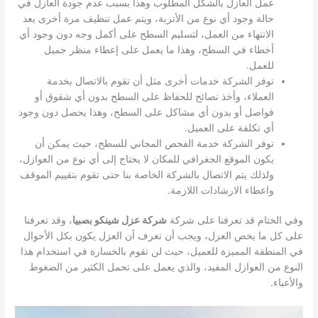
عمل العازل بالشكل المطلوب وهذا بسبب عدم جودة العازل في
حالة وجود أي نوع من الأتربة، ويتم عمل تنظيف مرة أخرى بعد
الانتهاء من العمل، لتسليم السطح على أكمل وجه دون وجود أي
أخطاء في السطح، وهذا ما يعمل على إعطاء منظر جميل
للعمل.
توفر الشركة خدمات أخرى مثل أن تقوم بالاتصال بخدمة
العملاء، وأخذ نصائح للحفاظ على السطح بدون أي شقوق أو
فواصل أو بدون أي مشاكل على السطح، وهذا يحصل دون وجود
أي تكلفة على العميل.
توفر الشركة خدمة الفحص المجاني للسطح، حيث يمكن أن
يكون الموقع الجغرافي للمكان لا يحتاج إلى أي نوع من العوازل،
ولذلك يتم الاتصال بالشركة الخاصة بنا حتى تقوم بتقييم الموقف
واعطاء الارشادات اللازمة.
وفي الختام قد تعرفنا على شركة
شركة عزل شينكو بصبيا
، وقد تعرفنا
على كل ما يخص العزل، ويجب أن تعرف أن العزل يكون بكل الأحوال
في المنطقة المميزة للعميل، حيث لن تقوم بالخسارة في استخدام هذا
النوع من العوازل المفيد، والذي يعمل على تحمل الكثير من الضغوط
والأعباء.