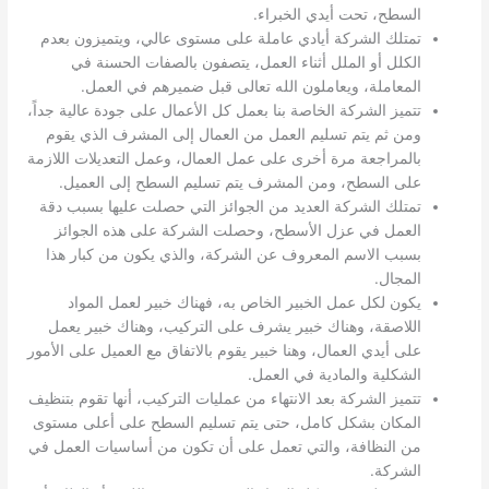
السطح، تحت أيدي الخبراء.
تمتلك الشركة أيادي عاملة على مستوى عالي، ويتميزون بعدم
الكلل أو الملل أثناء العمل، يتصفون بالصفات الحسنة في
المعاملة، ويعاملون الله تعالى قبل ضميرهم في العمل.
تتميز الشركة الخاصة بنا بعمل كل الأعمال على جودة عالية جداً،
ومن ثم يتم تسليم العمل من العمال إلى المشرف الذي يقوم
بالمراجعة مرة أخرى على عمل العمال، وعمل التعديلات اللازمة
على السطح، ومن المشرف يتم تسليم السطح إلى العميل.
تمتلك الشركة العديد من الجوائز التي حصلت عليها بسبب دقة
العمل في عزل الأسطح، وحصلت الشركة على هذه الجوائز
بسبب الاسم المعروف عن الشركة، والذي يكون من كبار هذا
المجال.
يكون لكل عمل الخبير الخاص به، فهناك خبير لعمل المواد
اللاصقة، وهناك خبير يشرف على التركيب، وهناك خبير يعمل
على أيدي العمال، وهنا خبير يقوم بالاتفاق مع العميل على الأمور
الشكلية والمادية في العمل.
تتميز الشركة بعد الانتهاء من عمليات التركيب، أنها تقوم بتنظيف
المكان بشكل كامل، حتى يتم تسليم السطح على أعلى مستوى
من النظافة، والتي تعمل على أن تكون من أساسيات العمل في
الشركة.