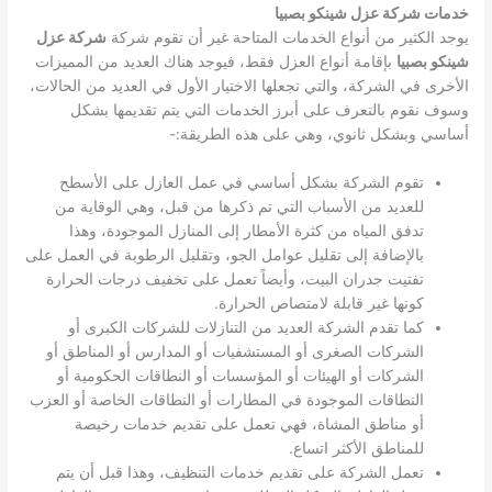
خدمات شركة عزل شينكو بصبيا
يوجد الكثير من أنواع الخدمات المتاحة غير أن تقوم شركة
شركة عزل
شينكو بصبيا
بإقامة أنواع العزل فقط، فيوجد هناك العديد من المميزات
الأخرى في الشركة، والتي تجعلها الاختيار الأول في العديد من الحالات،
وسوف نقوم بالتعرف على أبرز الخدمات التي يتم تقديمها بشكل
أساسي وبشكل ثانوي، وهي على هذه الطريقة:-
تقوم الشركة بشكل أساسي في عمل العازل على الأسطح
للعديد من الأسباب التي تم ذكرها من قبل، وهي الوقاية من
تدفق المياه من كثرة الأمطار إلى المنازل الموجودة، وهذا
بالإضافة إلى تقليل عوامل الجو، وتقليل الرطوبة في العمل على
تفتيت جدران البيت، وأيضاً تعمل على تخفيف درجات الحرارة
كونها غير قابلة لامتصاص الحرارة.
كما تقدم الشركة العديد من التنازلات للشركات الكبرى أو
الشركات الصغرى أو المستشفيات أو المدارس أو المناطق أو
الشركات أو الهيئات أو المؤسسات أو النطاقات الحكومية أو
النطاقات الموجودة في المطارات أو النطاقات الخاصة أو العزب
أو مناطق المشاة، فهي تعمل على تقديم خدمات رخيصة
للمناطق الأكثر اتساع.
تعمل الشركة على تقديم خدمات التنظيف، وهذا قبل أن يتم