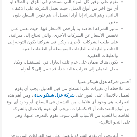
تقوم على توفير كل المواد التي تستخدم في اللزق أو الطلاء أو
أي نوع آخر من أنواع العمل، حيث تعمل الشركة على الاكتفاء
الذاتي، ويتم الشراء إذا أراد العميل أن يتم تلوين السطح بلون
معين.
تتميز الشركة الخاصة بنا بأرخص الأسعار فيها، حيث تعمل على
تخفيض الأسعار عن الشركات الأخرى، والتي تحتاج إلى ميزانية،
على طلب الشركات الأخرى، ولكن في شركتنا يكون التوجه إلى
الفئات والطبقات، الطبقات المتوسطة أو الطبقات الغنية
والطبقات الفقيرة.
يكون هناك ضمان على عدم تلف العازل في المستقبل، ويكاد
يصل الضمان إلى فترات عالية جداً، قد تصل إلى 5 أعوام.
أحسن شركة عزل شينكو بصبيا
عند ملاحظة أي تغيرات على السطح من قبل العميل، يجب أن يقوم
العميل بالاتصال على الفور على
شركة عزل شينكو بجدة
، ومن أهم هذه
التغيرات، هي وجود أي علامات من التشقق في السطح، أو وجود أي نوع
من أنواع التصدعات أو الانكسارات، ويجب أن تقوم بالاتصال بالشركة
الخاصة بنا للعديد من الأسباب التي سوف نقوم بالتعرف عليها، وهي
على النحو التالي:-
أنه يجب أن تقوم الشركة بالعمل على سد الفراغات التي توجد