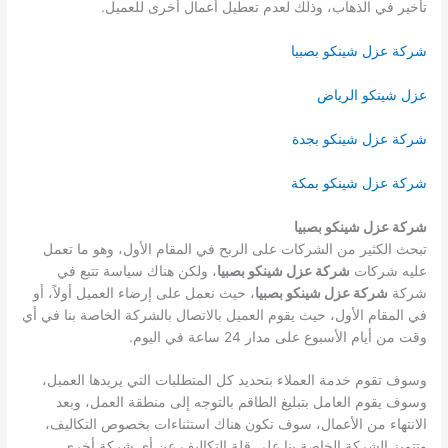
تأخير في الذهاب، وذلك لعدم تعطيل أعمال أخرى للعميل.
شركة عزل شينكو بصبيا
عزل شينكو الرياض
شركة عزل شينكو بجدة
شركة عزل شينكو بمكة
شركة عزل شينكو بصبيا
تبحث الكثير من الشركات على الربح في المقام الأول، وهو ما تعمل
عليه شركات
شركة عزل شينكو بصبيا
، ولكن هناك سياسة تتبع في
شركة
شركة عزل شينكو بصبيا
، حيث نعمل على إرضاء العميل أولاً، أو
في المقام الأول، حيث يقوم العميل بالاتصال بالشركة الخاصة بنا في أي
وقت من أيام الأسبوع على مدار 24 ساعة في اليوم.
وسوف تقوم خدمة العملاء بتحديد كل المتطلبات التي يريدها العميل،
وسوف يقوم العامل بتبليغ الطاقم بالتوجه إلى منطقة العمل، وبعد
الانتهاء من الأعمال، سوف تكون هناك استثناءات بخصوص التكاليف،
وتتميز الشركة الخاصة بنا على قلة التكاليف عن أي شركة أخرى