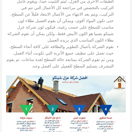
الطبقات الأخرى من العزل، ليتم التثبيت جيداً، ويقوم عامل
التركيب بالتخصص في مراجعة كل الأعمال التي تتم في
التركيب، ويتم بعد الانتهاء من الأعمال الابتعاد قليلاً عن السطح،
حتى تكون المواد أقوى، ويمكن أن يقوم العميل بطلاء لون
مناسب للسطح على حسب رغبته، فيكون لون شركة عزل
شينكو بصبيا هو اللون الأبيض فقط، ولكن يمكن أن تقوم الشركة
بطلاء اللون المناسب الذي يريده العميل.
تقوم الشركة بأعمال التطوير والنظافة على كافة أنحاء السطح،
حيث تعمل على تنظيف جميع الأتربة التي تكونت أثناء العمل،
ومن ثم تقوم الشركة بمتابعة حالة السطح لعدة ساعات، ثم يقوم
المشرف بتسليم السطح للعميل على أفضل وجه.