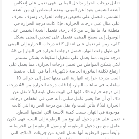
تقليل درجات الحرار بداخل المباني، فهي تعمل على إنعكاس
أشعة الشمس بعيدا عن المبنى، وعدم امتصاص أي من أشعة
الشمس، فتعمل على تخفيض درجات الحرارة، وسوف نتعرف
على مثال على درجات الحرارة، فإذا كانت درجة الحرارة في
منطقة ما، ما يقارب من 45 درجة، فتعمل أشعة الشمس على
الوصول إلى سطح المبنى، فتعمل على تسخين المبنى بشكل
كلي، ومن ثم تعمل على انتقال كافة درجات الحرارة إلى المبنى
في طول وقت النهار، فتصل درجات الحرارة في النهار إلى 45
درجة مئوية، مما يعمل على تشغيل المكيفات بشكل مستمر
لكي يتمكن المواطن من تحمل درجات الحرارة، مما يعمل على
ارتفاع تكلفة الفاتورة الخاصة بالكهرباء، أما في الليل، يحتفظ
البيت بدرجة حرارته النهارية التي مدتها تصل إلى حوالي 10
ساعات، في ساعات النهار، إذا قلت درجة الحرارة من 45 درجة،
إلى درجة حرارة 35، فإنها في البيت تظل ثابتة ليلاً لا تقل عن
45، أي أن هذا يعتبر عامل سلبي، أنه حتى في انخفاض درجات
الحرارة ليلاً لا يتأثر البيت ولا يقل من درجة الحرارة التي كانت
موجودة في النهار، بسبب كمية الأشعة التي امتصها السطح.
تعمل على عدم دخول أي نوع من الرطوبة إلى البيت، فهي تكون
عامل منع من دخول الرطوبة، أو وصول الرطوبة إلى الخرسانة،
وأيضاً تتميز الرطوبة أنها تحمل العديد من جزيئات الأملاح، التي