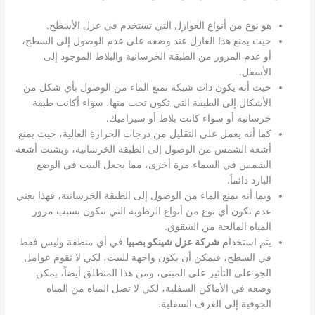
هو نوع من أنواع العوازل التي تستخدم في عزل الأسطح.
حيث يمنع هذا العازل عند وضعه على عدم الوصول إلى السطح،
أو عدم المرور من الطبقة الخرسانية والبلاط الموجود إلى
الأسفل.
حيث أنه يكون ذات شبكة تمنع الماء من الوصول بأي شكل من
الأشكال إلى الطبقة التي تكون تحت منها، سواء أكانت طبقة
خرسانية أو سواء كانت بلاط أو سيراميك.
كما أنه يعمل على التقليل من درجات الحرارة العالية، حيث يمنع
أشعة الشمس من الوصول إلى الطبقة الخرسانية، ويشتت أشعة
الشمس في السماء مرة أخرى، مما يجعل البيت في الوضع
البارد دائماً.
وبما أنه يمنع الماء من الوصول إلى الطبقة الخرسانية، فهذا يعني
عدم تكون أي نوع من أنواع الرطوبة التي تتكون بسبب مرور
المياه المالحة من الشقوق.
يتم استخدام
شركة عزل شينكو بصبيا
في أي منطقة وليس فقط
في السطح، فيمكن أن يكون واجهة للبيت، لكي لا تقوم عوامل
الجو على التأثير على المبنى، ومن هذا المنطلق أيضاً، يمكن
وضعه في الأماكن السفلية، لكي لا تصل المياه من المياه
الجوفية إلى الغرف السفلية.