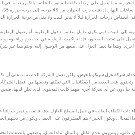
ارة، مما يعمل على ارتفاع تكلفة الفاتورة الخاصة بالكهرباء، أما في اللي
ي انخفاض درجات الحرارة ليلاً لا يتأثر البيت ولا يقل من درجة الحرارة ا
 إلى البيت، فهي تكون عامل منع من دخول الرطوبة، أو وصول الرطوبة إلى
 تعمل على تفتيت الصخور، فإذا تراكمت الرطوبة في بيت يوم وراء يوم، وب
خرى، وهذا ما يعمل العزل على منعها من الوصول إليه، ويتم هذا عبر شرك
خدام
شركة عزل شينكو بالعيص
، ولكن تعمل الشركة الخاصة بنا على أن تكو
 وتحتوي على العديد من الإمكانيات التي تمكنها وتجعلها من أفضل الشركا
 بنا دون عن أي شركة أخرى مهما كانت المحتوى الذي تعلن لديها، فنحن
اء ذات الكفاءة العالية في عمل السطح العازل بدقة فائقة، ويتميز خبرائنا 
ا المجال، ويكون الخبراء هم المشرفون على العمل، ويكون من تحتهم العم
عالي، ويتميزون بعدم الكلل أو الملل أثناء العمل، يتصفون بالصفات الحسن