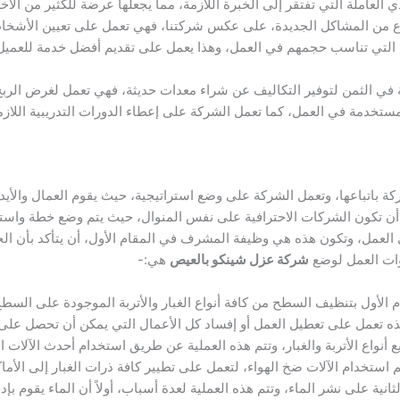
العاملة التي تفتقر إلى الخبرة اللازمة، مما يجعلها عرضة للكثير من الأخط
 نوع من المشاكل الجديدة، على عكس شركتنا، فهي تعمل على تعيين الأش
ة التي تناسب حجمهم في العمل، وهذا يعمل على تقديم أفضل خدمة للعميل،
ي الثمن لتوفير التكاليف عن شراء معدات حديثة، فهي تعمل لغرض الربح
ستخدمة في العمل، كما تعمل الشركة على إعطاء الدورات التدريبية اللازمة
ة باتباعها، وتعمل الشركة على وضع استراتيجية، حيث يقوم العمال والأيدي
 تكون الشركات الاحترافية على نفس المنوال، حيث يتم وضع خطة واسترا
 العمل، وتكون هذه هي وظيفة المشرف في المقام الأول، أن يتأكد بأن ا
وات العمل لوضع
شركة عزل شينكو بالعيص
هي:-
الأول بتنظيف السطح من كافة أنواع الغبار والأتربة الموجودة على السطح
ذه تعمل على تعطيل العمل أو إفساد كل الأعمال التي يمكن أن تحصل على
نواع الأتربة والغبار، وتتم هذه العملية عن طريق استخدام أحدث الآلات ا
تخدام الآلات ضخ الهواء، لتعمل على تطيير كافة ذرات الغبار إلى الأماك
ية على نشر الماء، وتتم هذه العملية لعدة أسباب، أولاً أن الماء يقوم بإدخا