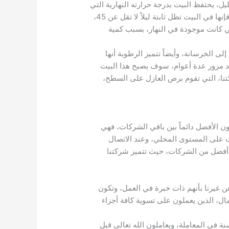
ل، يحتفظ البيت بدرجة حرارته النهارية التي
مدتها تصل إلى حوالي 10 ساعات، في ساعات النهار، إذا قلت درجة الحرارة من 45 درجة، إلى درجة حرارة 35، فإنها في البيت تظل ثابتة ليلاً لا تقل عن 45،
لتي كانت موجودة في النهار، بسبب كمية
 الخرسانة، وأيضاً تتميز الرطوبة أنها
عد مرور عدة أعوام، سوف يصبح هذا البيت
تنا، التي تقوم برص العازل على السطح،
ن الأفضل دائماً بين باقي الشركات، فهي
ت على المستوى المحلي، وعند الاتصال
 أفضل من الشركات، حيث تتميز شركتنا
عن غيرنا بأنهم ذات خبرة في العمل، وتكون
ال، الذين يعملون على تسوية كافة أجزاء
ة في المعاملة، ويعاملون الله تعالى قبل