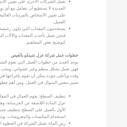
تعمل الشركات الأخرى على تعيين الأيدي 
الجديدة لا تستطيع أن تتعامل مع أي
على تعيين الأشخاص بالمرتبات العالي
العميل.
يستخدمون المعدات التي تكون رخيصة ف
فنحن نعمل بأحدث المعدات والآلات الم
لتوضيح بعض المفاهيم.
خطوات عمل شركة عزل شينكو بالعيص
يوجد العديد من خطوات العمل التي تقوم الشرك
فهي تعمل بشكل منظم وغير عشوائي، ويحب أن
وقت وبأعلى جوده يمكن أن تقوم بإخراجها في
تسير بنفس المنوال في العمل، ومن أهم خط
تنظيف السطح: يقوم العمال في المقام 
عزل المادة اللاصقة عن الخرسانة، وه
الأول بالعمل على السطح بتنظيف جميع أ
استخدام المكنسات والمفروشات، ويتم اس
رش الماء: تعمل الشركة في الخطوة الثان