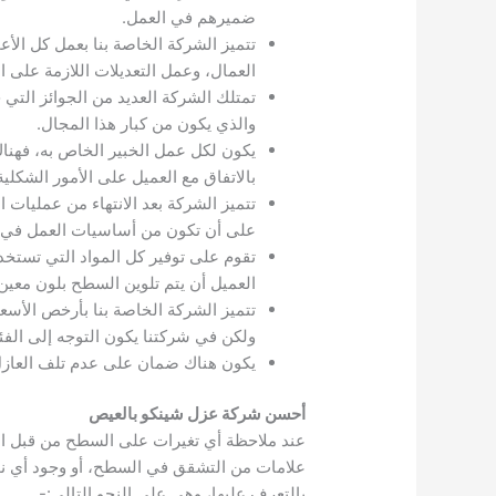
ضميرهم في العمل.
تتميز الشركة الخاصة بنا بعمل كل الأ
العمال، وعمل التعديلات اللازمة على
تمتلك الشركة العديد من الجوائز ال
والذي يكون من كبار هذا المجال.
يكون لكل عمل الخبير الخاص به، فهناك
بالاتفاق مع العميل على الأمور الشكلية
تتميز الشركة بعد الانتهاء من عمليات
على أن تكون من أساسيات العمل في 
تقوم على توفير كل المواد التي تستخدم 
العميل أن يتم تلوين السطح بلون معين
تتميز الشركة الخاصة بنا بأرخص الأس
ولكن في شركتنا يكون التوجه إلى الفئ
يكون هناك ضمان على عدم تلف العازل في 
أحسن شركة عزل شينكو بالعيص
عند ملاحظة أي تغيرات على السطح من قبل ال
علامات من التشقق في السطح، أو وجود أي نوع
بالتعرف عليها، وهي على النحو التالي:-