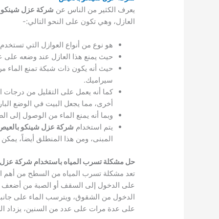
يعرف الكثير من الناس عن
شركة عزل شينكو 
العازل، وهي تكون على النحو التالي:-
هو نوع من أنواع العوازل التي تستخد
حيث يمنع هذا العازل عند وضعه على ع
حيث أنه يكون ذات شبكة تمنع الماء م
سيراميك.
كما أنه يعمل على التقليل من درجات 
أخرى، مما يجعل البيت في الوضع البارد 
وبما أنه يمنع الماء من الوصول إلى ال
يتم استخدام
شركة عزل شينكو بالعيص
المبنى، ومن هذا المنطلق أيضاً، يمكن 
حل مشكلة تسرب المياه باستخدام شركة عزل 
تعد مشكلة تسرب المياه من السطح من أهم الم
على الدخول إلى السقف أو الصبة من أضعف نق
الدخول من الشقوق، ويترسب الماء على جانبي 
على عدة مرات على عدد من السنين، يزداد الش