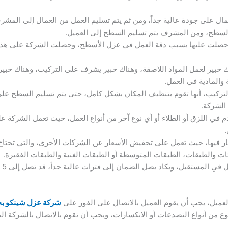
عمال على جودة عالية جداً، ومن ثم يتم تسليم العمل من العمال إلى الم
 السطح، ومن المشرف يتم تسليم السطح إلى العميل.
تي حصلت عليها بسبب دقة العمل في عزل الأسطح، وحصلت الشركة على هذه
 خبير لعمل المواد اللاصقة، وهناك خبير يشرف على التركيب، وهناك خبير 
 والمادية في العمل.
 التركيب، أنها تقوم بتنظيف المكان بشكل كامل، حتى يتم تسليم السطح ع
الشركة.
في اللزق أو الطلاء أو أي نوع آخر من أنواع العمل، حيث تعمل الشركة على ا
.
عار فيها، حيث تعمل على تخفيض الأسعار عن الشركات الأخرى، والتي تحتا
ات والطبقات، الطبقات المتوسطة أو الطبقات الغنية والطبقات الفقيرة.
المستقبل، ويكاد يصل الضمان إلى فترات عالية جداً، قد تصل إلى 5 أعوام.
عميل، يجب أن يقوم العميل بالاتصال على الفور على
شركة عزل شينكو ب
 من أنواع التصدعات أو الانكسارات، ويجب أن تقوم بالاتصال بالشركة ال