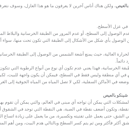
بالعيص
، ولكن هناك أناس آخرين لا يعرفون ما هو هذا العازل، وسوف نتعر
م في عزل الأسطح.
دم الوصول إلى السطح، أو عدم المرور من الطبقة الخرسانية والبلاط الم
ن الوصول بأي شكل من الأشكال إلى الطبقة التي تكون تحت منها، سواء أك
الحرارة العالية، حيث يمنع أشعة الشمس من الوصول إلى الطبقة الخرسا
دائماً.
طبقة الخرسانية، فهذا يعني عدم تكون أي نوع من أنواع الرطوبة التي تتكو
في أي منطقة وليس فقط في السطح، فيمكن أن يكون واجهة للبيت، لكي لا
وضعه في الأماكن السفلية، لكي لا تصل المياه من المياه الجوفية إلى الغ
شينكو بالعيص
شكلات التي يمكن أن تواجه أي مبنى في العالم، والتي يمكن أن تقوم به
طة، وتكون أضعف نقطة في الصبة، هي النقطة التي توجد في الشقوق أو 
الشق، حتى يعمل على تفتيته وتكسيرة، من ما يعمل على زيادة اتساع الشق
ق أكثر فأكثر ومن ثم يتم كسر السطح وبالتالي هدم البيت، ومن أهم المش