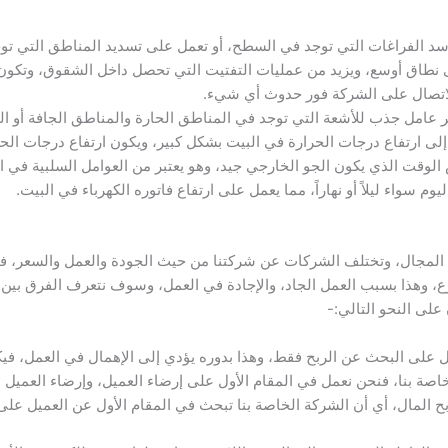
سد الفراغات التي توجد في السطح، أو تعمل على تسديد المناطق التي توج
ى نطاق أوسع، ويزيد من عمليات التفتيت التي تحصل داخل الشقوق، وتكون 
بالاتصال على الشركة فور حدوث أي شيء.
ر عامل جذب للأشعة التي توجد في المناطق الحارة والمناطق الجافة أو ا
لى ارتفاع درجات الحرارة في البيت بشكل كبير، ويكون ارتفاع درجات الح
الوقت الذي يكون الجو الخارجي جيد، وهو يعتبر من العوامل السلبية في 
 سواء ليلاً أو نهاراً، مما يعمل على ارتفاع فاتوره الكهرباء في البيت.
المجال، وتختلف الشركات عن شركتنا من حيث الجودة والعمل والسعر، ف
زع، وهذا بسبب العمل الجاد، والإجادة في العمل، وسوف نتعرف الفرق بي
على النحو التالي:-
ل على البحث عن الربح فقط، وهذا بدوره يؤدي إلى الإهمال في العمل، 
اصة بنا، فنحن نعمل في المقام الأول على إرضاء العميل، وإرضاء العميل 
بح المال، أي أن الشركة الخاصة بنا تبحث في المقام الأول عن العميل