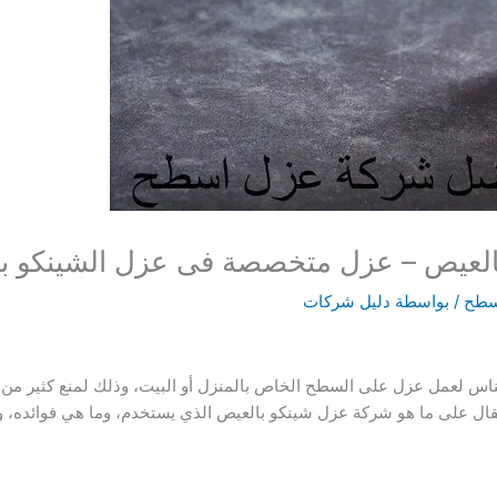
لعيص – عزل متخصصة فى عزل الشينكو ب
سطح
/ بواسطة
دليل شركات
لناس لعمل عزل على السطح الخاص بالمنزل أو البيت، وذلك لمنع كثير من
ل على ما هو شركة عزل شينكو بالعيص الذي يستخدم، وما هي فوائده، و