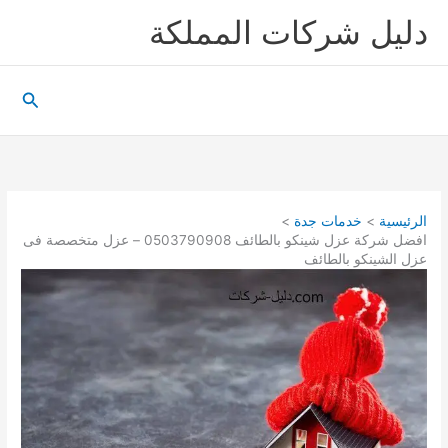
خطي
دليل شركات المملكة
لى
لمحتوى
البحث
الرئيسية
خدمات جدة
افضل شركة عزل شينكو بالطائف 0503790908 – عزل متخصصة فى
عزل الشينكو بالطائف