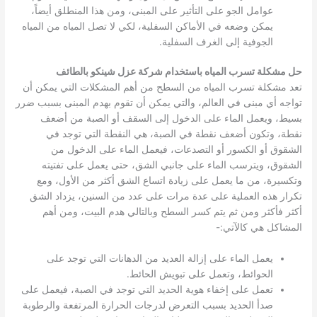
عوامل الجو على التأثير على المبنى، ومن هذا المنطلق أيضاً،
يمكن وضعه في الأماكن السفلية، لكي لا تصل المياه من المياه
الجوفية إلى الغرف السفلية.
حل مشكلة تسرب المياه باستخدام شركة عزل شينكو بالطائف
تعد مشكلة تسرب المياه من السطح من أهم المشكلات التي يمكن أن
تواجه أي مبنى في العالم، والتي يمكن أن تقوم بهدم المبنى بسبب ضرر
بسيط، ويعمل الماء على الدخول إلى السقف أو الصبة من أضعف
نقطة، وتكون أضعف نقطة في الصبة، هي النقطة التي توجد في
الشقوق أو الكسور أو التصدعات، فيعمل الماء على الدخول من
الشقوق، ويترسب الماء على جانبي الشق، حتى يعمل على تفتيته
وتكسيرة، من ما يعمل على زيادة اتساع الشق أكثر من الأول، ومع
تكرار هذه العملية على عدة مرات على عدد من السنين، يزداد الشق
أكثر فأكثر ومن ثم يتم كسر السطح وبالتالي هدم البيت، ومن أهم
المشاكل هي كالآتي:-
يعمل الماء على إزالة العديد من الدهانات التي توجد على
الحوائط، وتعمل على تبويش الحائط.
تعمل على إخفاء هوية الحديد التي توجد في الصبة، فيعمل على
صدأ الحديد بسبب التعرض لدرجات الحرارة المرتفعة والرطوبة