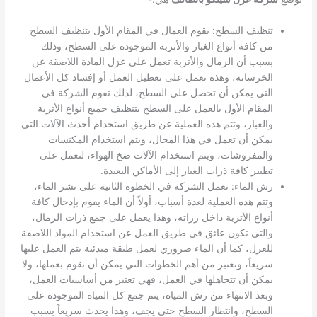
تنظيف السطح: يقوم العمال في المقام الأول بتنظيف السطح
من كافة أنواع الغبار والأتربة الموجودة على السطح، وذلك
بسبب أن الرمال والأتربة تعمل على عزل المادة اللاصقة عن
الخرسانة، وهذه تعمل على تعطيل العمل أو إفساد كل الأعمال
التي يمكن أن تحصل على السطح، لذلك تقوم الشركة في
المقام الأول بالعمل على السطح بتنظيف جميع أنواع الأتربة
والغبار، وتتم هذه العملية عن طريق استخدام أحدث الآلات التي
يمكن أن تعمل في هذا المجال، ويتم استخدام المكنسات
والمفروشات، ويتم استخدام الآلات ضخ الهواء، لتعمل على
تطيير كافة ذرات الغبار إلى الأماكن البعيدة.
رش الماء: تعمل الشركة في الخطوة الثانية على نشر الماء،
وتتم هذه العملية لعدة أسباب، أولاً أن الماء يقوم بإدخال كافة
أنواع الأتربة داخل زراته، وهذا يعمل على جمع ذرات الرمال،
والتي تكون عائق في طريق العمل عن استخدام المواد اللاصقة
للعزل، كما أن الماء ضروري لعمل طبقة مبدئية يتم العمل عليها
سريعاً، وتعتبر من أهم الخطوات التي يمكن أن تقوم بعملها، ولا
يمكن أن تتجاهلها في العمل، فهي تعتبر من أساسيات العمل،
وبعد الانتهاء من رش المياه، يتم جمع كل المياه الموجودة على
السطح، وانتظار السطح حتى يجف، وهذا يحدث سريعاً بسبب