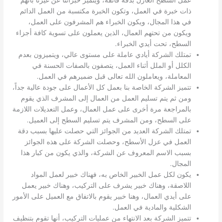
ذات خبرة في العمل، وتكون الخبرة مكتسبة من العمل الدائم
في هذا المجال، ويكون الخبراء هم المشرفون على العمل،
ويكون من تحتهم العمال، الذين يعملون على تسوية كافة أجزاء
السطح، تحت أيدي الخبراء.
تمتلك الشركة أيادي عاملة على مستوى عالي، ويتميزون بعدم
الكلل أو الملل أثناء العمل، يتصفون بالصفات الحسنة في
المعاملة، ويعاملون الله تعالى قبل ضميرهم في العمل.
تتميز الشركة الخاصة بنا بعمل كل الأعمال على جودة عالية جداً،
ومن ثم يتم تسليم العمل من العمال إلى المشرف الذي يقوم
بالمراجعة مرة أخرى على عمل العمال، وعمل التعديلات اللازمة
على السطح، ومن المشرف يتم تسليم السطح إلى العميل.
تمتلك الشركة العديد من الجوائز التي حصلت عليها بسبب دقة
العمل في عزل الأسطح، وحصلت الشركة على هذه الجوائز
بسبب الاسم المعروف عن الشركة، والذي يكون من كبار هذا
المجال.
يكون لكل عمل الخبير الخاص به، فهناك خبير لعمل المواد
اللاصقة، وهناك خبير يشرف على التركيب، وهناك خبير يعمل
على أيدي العمال، وهنا خبير يقوم بالاتفاق مع العميل على الأمور
الشكلية والمادية في العمل.
تتميز الشركة بعد الانتهاء من عمليات التركيب، أنها تقوم بتنظيف