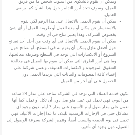
ويمكن أن يقوم بالشكوى من اسلوب شخص ما من فريق
العمل، وسوف نتخذ أبرز التدابير حول هذا الشأن كما يرضي
العميل.
يمكن أن يقوم العميل بالاتصال على هذا الرقم لكي يقوم
بالاستفسار عن مكان أو مدة العمل أو طريقة العمل أو أي شئ
بخصوص الشركة، وهذا يعتبر متاح في أي وقت.
يمكن أن يقوم العميل بالاتصال في أي وقت من أجل أخذ نصائح
حول أفضل عازل يمكن أن يقوم به في السطح، أو نصائح حول
الشروخ أو الانكسارات التي توجد في السطح وطريقة معالجتها،
وما هي أبرز الطرق التي يمكن أن يقوم بها العميل في معالجة
الشقوق الموجودة والانكسارات العميقة، وتعمل شركتنا على
إعطاء كافة المعلومات والبيانات التي يريدها العميل دون
الحصول على أي أجر من العميل.
تكون خدمة العملاء التي توجد في الشركة متاحة على مدار 24 ساعة
من اليوم، فهي تعمل في عمل متواصل دون أن تكل أو تمل، كما أنها
تعمل على مدار طول أيام الأسبوع على مدار 7 أيام، دون وجود أي
مشاكل حتى في الإجازات الرسمية للبلاد، ما عدا إجازات الأعياد، فهي
تعمل في يوم الجمعه والسبت أيضاً، وتتميز الشركة بسرعة الوصول إلى
العميل، دون وجود أي تأخير.