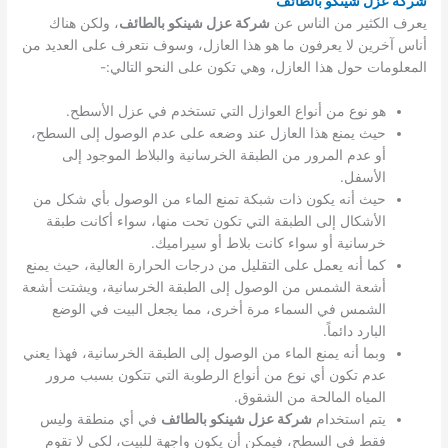
شركة عزل شينكو بالطائف
يعرف الكثير من الناس عن
شركة عزل شينكو بالطائف
، ولكن هناك
أناس آخرين لا يعرفون ما هو هذا العازل، وسوف نتعرف على العديد من
المعلومات حول هذا العازل، وهي تكون على النحو التالي:-
هو نوع من أنواع العوازل التي تستخدم في عزل الأسطح.
حيث يمنع هذا العازل عند وضعه على عدم الوصول إلى السطح،
أو عدم المرور من الطبقة الخرسانية والبلاط الموجود إلى
الأسفل.
حيث أنه يكون ذات شبكة تمنع الماء من الوصول بأي شكل من
الأشكال إلى الطبقة التي تكون تحت منها، سواء أكانت طبقة
خرسانية أو سواء كانت بلاط أو سيراميك.
كما أنه يعمل على التقليل من درجات الحرارة العالية، حيث يمنع
أشعة الشمس من الوصول إلى الطبقة الخرسانية، ويشتت أشعة
الشمس في السماء مرة أخرى، مما يجعل البيت في الوضع
البارد دائماً.
وبما أنه يمنع الماء من الوصول إلى الطبقة الخرسانية، فهذا يعني
عدم تكون أي نوع من أنواع الرطوبة التي تتكون بسبب مرور
المياه المالحة من الشقوق.
يتم استخدام
شركة عزل شينكو بالطائف
في أي منطقة وليس
فقط في السطح، فيمكن أن يكون واجهة للبيت، لكي لا تقوم