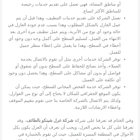
أو مناطق المشاة، فهي تعمل على تقديم خدمات رخيصة
للمناطق الأكثر اتساع.
تعمل الشركة على تقديم خدمات التنظيف، وهذا قبل أن يتم
عمل العازل بالشكل المطلوب وهذا بسبب عدم جودة العازل في
حالة وجود أي نوع من الأتربة، ويتم عمل تنظيف مرة أخرى بعد
الانتهاء من العمل، لتسليم السطح على أكمل وجه دون وجود أي
أخطاء في السطح، وهذا ما يعمل على إعطاء منظر جميل
للعمل.
توفر الشركة خدمات أخرى مثل أن تقوم بالاتصال بخدمة
العملاء، وأخذ نصائح للحفاظ على السطح بدون أي شقوق أو
فواصل أو بدون أي مشاكل على السطح، وهذا يحصل دون وجود
أي تكلفة على العميل.
توفر الشركة خدمة الفحص المجاني للسطح، حيث يمكن أن
يكون الموقع الجغرافي للمكان لا يحتاج إلى أي نوع من العوازل،
ولذلك يتم الاتصال بالشركة الخاصة بنا حتى تقوم بتقييم الموقف
واعطاء الارشادات اللازمة.
وفي الختام قد تعرفنا على شركة
شركة عزل شينكو بالطائف
، وقد
تعرفنا على كل ما يخص العزل، ويجب أن تعرف أن العزل يكون بكل
الأحوال في المنطقة المميزة للعميل، حيث لن تقوم بالخسارة في