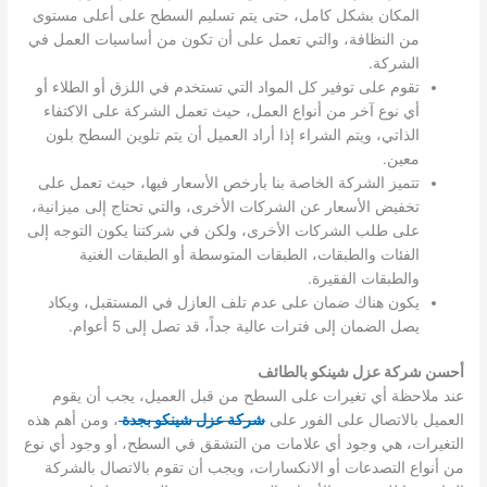
المكان بشكل كامل، حتى يتم تسليم السطح على أعلى مستوى
من النظافة، والتي تعمل على أن تكون من أساسيات العمل في
الشركة.
تقوم على توفير كل المواد التي تستخدم في اللزق أو الطلاء أو
أي نوع آخر من أنواع العمل، حيث تعمل الشركة على الاكتفاء
الذاتي، ويتم الشراء إذا أراد العميل أن يتم تلوين السطح بلون
معين.
تتميز الشركة الخاصة بنا بأرخص الأسعار فيها، حيث تعمل على
تخفيض الأسعار عن الشركات الأخرى، والتي تحتاج إلى ميزانية،
على طلب الشركات الأخرى، ولكن في شركتنا يكون التوجه إلى
الفئات والطبقات، الطبقات المتوسطة أو الطبقات الغنية
والطبقات الفقيرة.
يكون هناك ضمان على عدم تلف العازل في المستقبل، ويكاد
يصل الضمان إلى فترات عالية جداً، قد تصل إلى 5 أعوام.
أحسن شركة عزل شينكو بالطائف
عند ملاحظة أي تغيرات على السطح من قبل العميل، يجب أن يقوم
العميل بالاتصال على الفور على
شركة عزل شينكو بجدة
، ومن أهم هذه
التغيرات، هي وجود أي علامات من التشقق في السطح، أو وجود أي نوع
من أنواع التصدعات أو الانكسارات، ويجب أن تقوم بالاتصال بالشركة