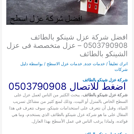
افضل شركة عزل شينكو بالطائف
0503790908 – عزل متخصصة فى عزل
الشينكو بالطائف
اترك تعليقاً
/
خدمات جدة
,
خدمات عزل الاسطح
/ بواسطة
دليل
شركات
شركة عزل شينكو بالطائف
اضغط للاتصال 0503790908
شركة عزل شينكو بالطائف
، يبحث الكثير من الناس لعمل عزل على
السطح الخاص بالمنزل أو البيت، وذلك لمنع كثير من مشاكل تسريب
المياة، وقبل أن نتعرف على استخدامات شينكو، سوف نتعرف في هذا
المقال على ما هو شركة عزل شينكو بالطائف الذي يستخدم، وما هي
فوائده، ولماذا يرغب الناس في عمل الأسطح بهذا العازل.