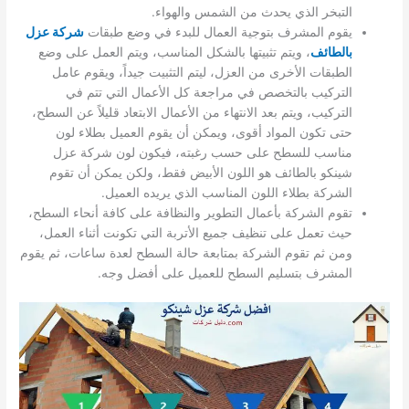
التبخر الذي يحدث من الشمس والهواء.
يقوم المشرف بتوجية العمال للبدء في وضع طبقات
شركة عزل
بالطائف
، ويتم تثبيتها بالشكل المناسب، ويتم العمل على وضع
الطبقات الأخرى من العزل، ليتم التثبيت جيداً، ويقوم عامل
التركيب بالتخصص في مراجعة كل الأعمال التي تتم في
التركيب، ويتم بعد الانتهاء من الأعمال الابتعاد قليلاً عن السطح،
حتى تكون المواد أقوى، ويمكن أن يقوم العميل بطلاء لون
مناسب للسطح على حسب رغبته، فيكون لون شركة عزل
شينكو بالطائف هو اللون الأبيض فقط، ولكن يمكن أن تقوم
الشركة بطلاء اللون المناسب الذي يريده العميل.
تقوم الشركة بأعمال التطوير والنظافة على كافة أنحاء السطح،
حيث تعمل على تنظيف جميع الأتربة التي تكونت أثناء العمل،
ومن ثم تقوم الشركة بمتابعة حالة السطح لعدة ساعات، ثم يقوم
المشرف بتسليم السطح للعميل على أفضل وجه.