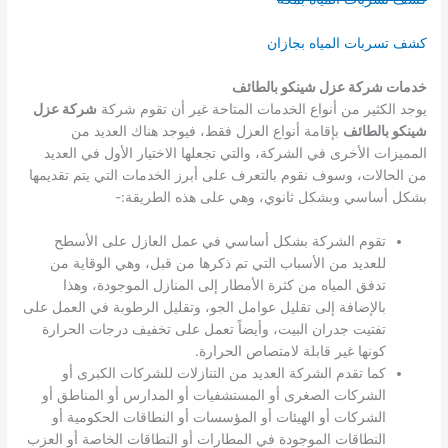
كشف تسربات المياه بجازان
خدمات شركة عزل شينكو بالطائف
يوجد الكثير من أنواع الخدمات المتاحة غير أن تقوم شركة
شركة عزل
شينكو بالطائف
بإقامة أنواع العزل فقط، فيوجد هناك العديد من
المميزات الأخرى في الشركة، والتي تجعلها الاختيار الأول في العديد
من الحالات، وسوف نقوم بالتعرف على أبرز الخدمات التي يتم تقديمها
بشكل أساسي وبشكل ثانوي، وهي على هذه الطريقة:-
تقوم الشركة بشكل أساسي في عمل العازل على الأسطح
للعديد من الأسباب التي تم ذكرها من قبل، وهي الوقاية من
تدفق المياه من كثرة الأمطار إلى المنازل الموجودة، وهذا
بالإضافة إلى تقليل عوامل الجو، وتقليل الرطوبة في العمل على
تفتيت جدران البيت، وأيضاً تعمل على تخفيف درجات الحرارة
كونها غير قابلة لامتصاص الحرارة.
كما تقدم الشركة العديد من التنازلات للشركات الكبرى أو
الشركات الصغرى أو المستشفيات أو المدارس أو المناطق أو
الشركات أو الهيئات أو المؤسسات أو النطاقات الحكومية أو
النطاقات الموجودة في المطارات أو النطاقات الخاصة أو العزب