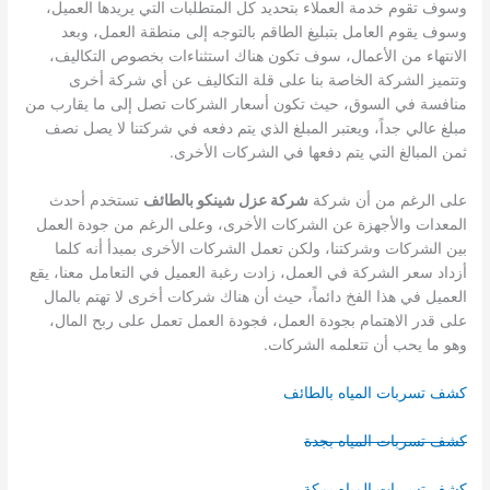
وسوف تقوم خدمة العملاء بتحديد كل المتطلبات التي يريدها العميل،
وسوف يقوم العامل بتبليغ الطاقم بالتوجه إلى منطقة العمل، وبعد
الانتهاء من الأعمال، سوف تكون هناك استثناءات بخصوص التكاليف،
وتتميز الشركة الخاصة بنا على قلة التكاليف عن أي شركة أخرى
منافسة في السوق، حيث تكون أسعار الشركات تصل إلى ما يقارب من
مبلغ عالي جداً، ويعتبر المبلغ الذي يتم دفعه في شركتنا لا يصل نصف
ثمن المبالغ التي يتم دفعها في الشركات الأخرى.
على الرغم من أن شركة
شركة عزل شينكو بالطائف
تستخدم أحدث
المعدات والأجهزة عن الشركات الأخرى، وعلى الرغم من جودة العمل
بين الشركات وشركتنا، ولكن تعمل الشركات الأخرى بمبدأ أنه كلما
أزداد سعر الشركة في العمل، زادت رغبة العميل في التعامل معنا، يقع
العميل في هذا الفخ دائماً، حيث أن هناك شركات أخرى لا تهتم بالمال
على قدر الاهتمام بجودة العمل، فجودة العمل تعمل على ربح المال،
وهو ما يحب أن تتعلمه الشركات.
كشف تسربات المياه بالطائف
كشف تسربات المياه بجدة
كشف تسربات المياه بمكة