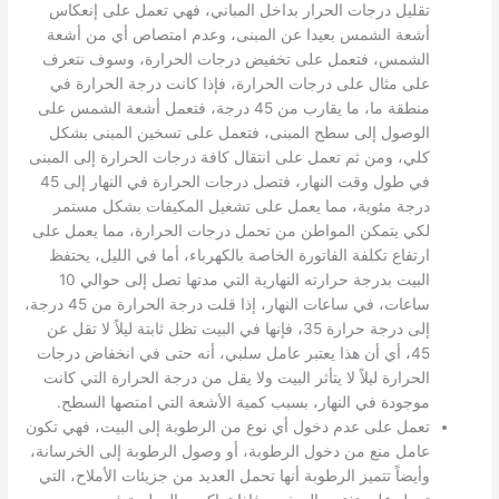
تقليل درجات الحرار بداخل المباني، فهي تعمل على إنعكاس
أشعة الشمس بعيدا عن المبنى، وعدم امتصاص أي من أشعة
الشمس، فتعمل على تخفيض درجات الحرارة، وسوف نتعرف
على مثال على درجات الحرارة، فإذا كانت درجة الحرارة في
منطقة ما، ما يقارب من 45 درجة، فتعمل أشعة الشمس على
الوصول إلى سطح المبنى، فتعمل على تسخين المبنى بشكل
كلي، ومن ثم تعمل على انتقال كافة درجات الحرارة إلى المبنى
في طول وقت النهار، فتصل درجات الحرارة في النهار إلى 45
درجة مئوية، مما يعمل على تشغيل المكيفات بشكل مستمر
لكي يتمكن المواطن من تحمل درجات الحرارة، مما يعمل على
ارتفاع تكلفة الفاتورة الخاصة بالكهرباء، أما في الليل، يحتفظ
البيت بدرجة حرارته النهارية التي مدتها تصل إلى حوالي 10
ساعات، في ساعات النهار، إذا قلت درجة الحرارة من 45 درجة،
إلى درجة حرارة 35، فإنها في البيت تظل ثابتة ليلاً لا تقل عن
45، أي أن هذا يعتبر عامل سلبي، أنه حتى في انخفاض درجات
الحرارة ليلاً لا يتأثر البيت ولا يقل من درجة الحرارة التي كانت
موجودة في النهار، بسبب كمية الأشعة التي امتصها السطح.
تعمل على عدم دخول أي نوع من الرطوبة إلى البيت، فهي تكون
عامل منع من دخول الرطوبة، أو وصول الرطوبة إلى الخرسانة،
وأيضاً تتميز الرطوبة أنها تحمل العديد من جزيئات الأملاح، التي