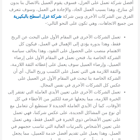
أفضل شركة تعمل على العزل، فسوف يقوم العميل بالاتصال بنا بدون
أي منازع، وهذا بسبب العمل الجاد، والإجادة في العمل، وسوف نتعرف
الفرق بين الشركات الأخرى وبين شركة
شركة عزل اسطح بالبكيرية
من جميع الاتجاهات، وهي تكون على النحو التالي:-
تعمل الشركات الأخرى في المقام الأول على البحث عن الربح
فقط، وهذا بدوره يؤدي إلى الإهمال في العمل، فيكون كل
الاهتمام منصب على الحصول على النقود، وهذا يخالف سياسة
الشركة الخاصة بنا، فنحن نعمل في المقام الأول على إرضاء
العميل، وإرضاء العميل سوف يعمل على إعطائه الثقة اللازمة،
والثقة اللازمة هي التي تعمل على الكسب وربح المال، أي أن
الشركة الخاصة بنا تبحث في المقام الأول عن العميل على
عكس كل الشركات الأخرى في نفس المجال.
تعمل الشركات الأخرى على تعيين الأيدي العاملة التي تفتقر إلى
الخبرة اللازمة، مما يجعلها عرضة للكثير من الأخطاء في كل
الأوقات، كما أن الأيدي العاملة الجديدة لا تستطيع أن تتعامل مع
أي نوع من المشاكل الجديدة، على عكس شركتنا، فهي تعمل
على تعيين الأشخاص ذوي الخبرة في العمل فقط، وهي تعمل
على تعيين الأشخاص بالمرتبات العالية التي تناسب حجمهم في
العمل، وهذا يعمل على تقديم أفضل خدمة للعميل، مما يجعل
العمل سهل جداً، ويكون مريح مع العميل.