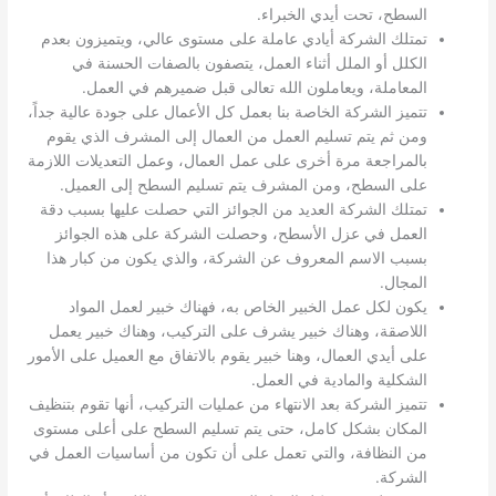
السطح، تحت أيدي الخبراء.
تمتلك الشركة أيادي عاملة على مستوى عالي، ويتميزون بعدم
الكلل أو الملل أثناء العمل، يتصفون بالصفات الحسنة في
المعاملة، ويعاملون الله تعالى قبل ضميرهم في العمل.
تتميز الشركة الخاصة بنا بعمل كل الأعمال على جودة عالية جداً،
ومن ثم يتم تسليم العمل من العمال إلى المشرف الذي يقوم
بالمراجعة مرة أخرى على عمل العمال، وعمل التعديلات اللازمة
على السطح، ومن المشرف يتم تسليم السطح إلى العميل.
تمتلك الشركة العديد من الجوائز التي حصلت عليها بسبب دقة
العمل في عزل الأسطح، وحصلت الشركة على هذه الجوائز
بسبب الاسم المعروف عن الشركة، والذي يكون من كبار هذا
المجال.
يكون لكل عمل الخبير الخاص به، فهناك خبير لعمل المواد
اللاصقة، وهناك خبير يشرف على التركيب، وهناك خبير يعمل
على أيدي العمال، وهنا خبير يقوم بالاتفاق مع العميل على الأمور
الشكلية والمادية في العمل.
تتميز الشركة بعد الانتهاء من عمليات التركيب، أنها تقوم بتنظيف
المكان بشكل كامل، حتى يتم تسليم السطح على أعلى مستوى
من النظافة، والتي تعمل على أن تكون من أساسيات العمل في
الشركة.