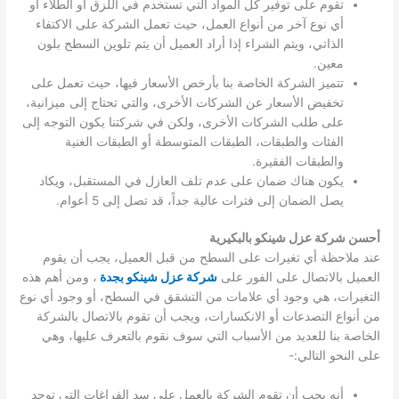
تقوم على توفير كل المواد التي تستخدم في اللزق أو الطلاء أو
أي نوع آخر من أنواع العمل، حيث تعمل الشركة على الاكتفاء
الذاتي، ويتم الشراء إذا أراد العميل أن يتم تلوين السطح بلون
معين.
تتميز الشركة الخاصة بنا بأرخص الأسعار فيها، حيث تعمل على
تخفيض الأسعار عن الشركات الأخرى، والتي تحتاج إلى ميزانية،
على طلب الشركات الأخرى، ولكن في شركتنا يكون التوجه إلى
الفئات والطبقات، الطبقات المتوسطة أو الطبقات الغنية
والطبقات الفقيرة.
يكون هناك ضمان على عدم تلف العازل في المستقبل، ويكاد
يصل الضمان إلى فترات عالية جداً، قد تصل إلى 5 أعوام.
أحسن شركة عزل شينكو بالبكيرية
عند ملاحظة أي تغيرات على السطح من قبل العميل، يجب أن يقوم
العميل بالاتصال على الفور على
شركة عزل شينكو بجدة
، ومن أهم هذه
التغيرات، هي وجود أي علامات من التشقق في السطح، أو وجود أي نوع
من أنواع التصدعات أو الانكسارات، ويجب أن تقوم بالاتصال بالشركة
الخاصة بنا للعديد من الأسباب التي سوف نقوم بالتعرف عليها، وهي
على النحو التالي:-
أنه يجب أن تقوم الشركة بالعمل على سد الفراغات التي توجد