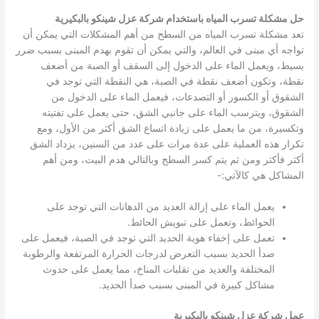
حل مشكلة تسرب المياه باستخدام شركة عزل شينكو بالبكيرية
تعد مشكلة تسرب المياه من السطح من أهم المشكلات التي يمكن أن
تواجه أي مبنى في العالم، والتي يمكن أن تقوم بهدم المبنى بسبب ضرر
بسيط، ويعمل الماء على الدخول إلى السقف أو الصبة من أضعف
نقطة، وتكون أضعف نقطة في الصبة، هي النقطة التي توجد في
الشقوق أو الكسور أو التصدعات، فيعمل الماء على الدخول من
الشقوق، ويترسب الماء على جانبي الشق، حتى يعمل على تفتيته
وتكسيرة، من ما يعمل على زيادة اتساع الشق أكثر من الأول، ومع
تكرار هذه العملية على عدة مرات على عدد من السنين، يزداد الشق
أكثر فأكثر ومن ثم يتم كسر السطح وبالتالي هدم البيت، ومن أهم
المشاكل هي كالآتي:-
يعمل الماء على إزالة العديد من الدهانات التي توجد على
الحوائط، وتعمل على تبويش الحائط.
تعمل على إخفاء هوية الحديد التي توجد في الصبة، فيعمل على
صدأ الحديد بسبب التعرض لدرجات الحرارة المرتفعة والرطوبة
المختلفة والعديد من تقلبات المناخ، مما يعمل على حدوث
مشاكل كبيرة في المبنى بسبب صدأ الحديد.
عمل شركة عزل شينكو بالبكيرية