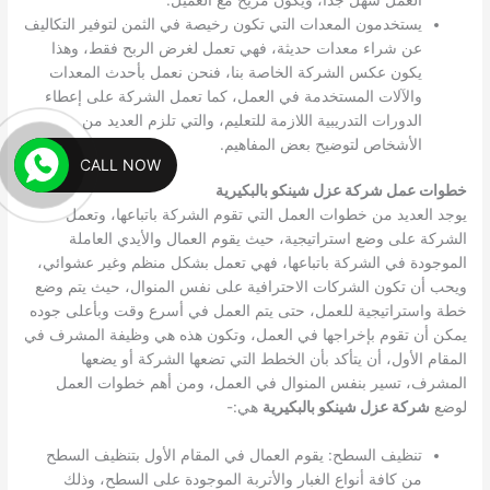
يستخدمون المعدات التي تكون رخيصة في الثمن لتوفير التكاليف
عن شراء معدات حديثة، فهي تعمل لغرض الربح فقط، وهذا
يكون عكس الشركة الخاصة بنا، فنحن نعمل بأحدث المعدات
والآلات المستخدمة في العمل، كما تعمل الشركة على إعطاء
الدورات التدريبية اللازمة للتعليم، والتي تلزم العديد من
الأشخاص لتوضيح بعض المفاهيم.
CALL NOW
خطوات عمل شركة عزل شينكو بالبكيرية
يوجد العديد من خطوات العمل التي تقوم الشركة باتباعها، وتعمل
الشركة على وضع استراتيجية، حيث يقوم العمال والأيدي العاملة
الموجودة في الشركة باتباعها، فهي تعمل بشكل منظم وغير عشوائي،
ويحب أن تكون الشركات الاحترافية على نفس المنوال، حيث يتم وضع
خطة واستراتيجية للعمل، حتى يتم العمل في أسرع وقت وبأعلى جوده
يمكن أن تقوم بإخراجها في العمل، وتكون هذه هي وظيفة المشرف في
المقام الأول، أن يتأكد بأن الخطط التي تضعها الشركة أو يضعها
المشرف، تسير بنفس المنوال في العمل، ومن أهم خطوات العمل
لوضع
شركة عزل شينكو بالبكيرية
هي:-
تنظيف السطح: يقوم العمال في المقام الأول بتنظيف السطح
من كافة أنواع الغبار والأتربة الموجودة على السطح، وذلك