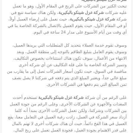
تبحث الكثير من الشركات على الربح في المقام الأول، وهو ما تعمل
عليه شركات
شركة عزل شينكو بالبكيرية
، ولكن هناك سياسة تتبع في
شركة
شركة عزل شينكو بالبكيرية
، حيث نعمل على إرضاء العميل أولاً،
أو في المقام الأول، حيث يقوم العميل بالاتصال بالشركة الخاصة بنا في
أي وقت من أيام الأسبوع على مدار 24 ساعة في اليوم.
وسوف تقوم خدمة العملاء بتحديد كل المتطلبات التي يريدها العميل،
وسوف يقوم العامل بتبليغ الطاقم بالتوجه إلى منطقة العمل، وبعد
الانتهاء من الأعمال، سوف تكون هناك استثناءات بخصوص التكاليف،
وتتميز الشركة الخاصة بنا على قلة التكاليف عن أي شركة أخرى
منافسة في السوق، حيث تكون أسعار الشركات تصل إلى ما يقارب من
مبلغ عالي جداً، ويعتبر المبلغ الذي يتم دفعه في شركتنا لا يصل نصف
ثمن المبالغ التي يتم دفعها في الشركات الأخرى.
على الرغم من أن شركة
شركة عزل شينكو بالبكيرية
تستخدم أحدث
المعدات والأجهزة عن الشركات الأخرى، وعلى الرغم من جودة العمل
بين الشركات وشركتنا، ولكن تعمل الشركات الأخرى بمبدأ أنه كلما
أزداد سعر الشركة في العمل، زادت رغبة العميل في التعامل معنا، يقع
العميل في هذا الفخ دائماً، حيث أن هناك شركات أخرى لا تهتم بالمال
على قدر الاهتمام بجودة العمل، فجودة العمل تعمل على ربح المال،