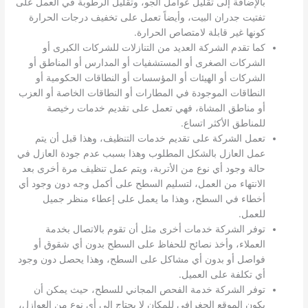
بالإضافة إلى تقليل عوامل الجو، وتقليل الرطوبة في العمل على
تفتيت جدران البيت، وأيضاً تعمل على تخفيف درجات الحرارة
كونها غير قابلة لامتصاص الحرارة.
كما تقدم الشركة العديد من التنازلات للشركات الكبرى أو
الشركات الصغرى أو المستشفيات أو المدارس أو المناطق أو
الشركات أو الهيئات أو المؤسسات أو النطاقات الحكومية أو
النطاقات الموجودة في المطارات أو النطاقات الخاصة أو العزب
أو مناطق المشاة، فهي تعمل على تقديم خدمات رخيصة
للمناطق الأكثر اتساع.
تعمل الشركة على تقديم خدمات التنظيف، وهذا قبل أن يتم
عمل العازل بالشكل المطلوب وهذا بسبب عدم جودة العازل في
حالة وجود أي نوع من الأتربة، ويتم عمل تنظيف مرة أخرى بعد
الانتهاء من العمل، لتسليم السطح على أكمل وجه دون وجود أي
أخطاء في السطح، وهذا ما يعمل على إعطاء منظر جميل
للعمل.
توفر الشركة خدمات أخرى مثل أن تقوم بالاتصال بخدمة
العملاء، وأخذ نصائح للحفاظ على السطح بدون أي شقوق أو
فواصل أو بدون أي مشاكل على السطح، وهذا يحصل دون وجود
أي تكلفة على العميل.
توفر الشركة خدمة الفحص المجاني للسطح، حيث يمكن أن
يكون الموقع الجغرافي للمكان لا يحتاج إلى أي نوع من العوازل،