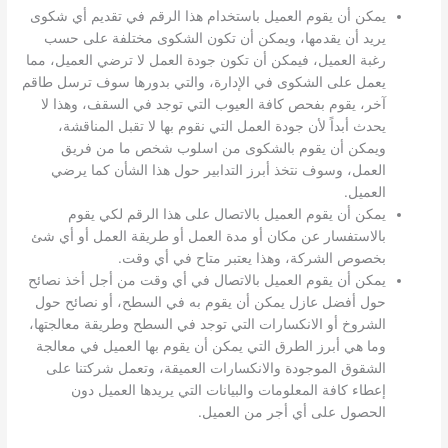
يمكن أن يقوم العميل باستخدام هذا الرقم في تقديم أي شكوى
يريد أن يقدمها، ويمكن أن تكون الشكوى مختلفة على حسب
رغبة العميل، فيمكن أن تكون جودة العمل لا ترضي العميل، مما
يعمل على الشكوى في الإدارة، والتي بدورها سوف ترسل طاقم
آخر، يقوم بفحص كافة العيوب التي توجد في السقف، وهذا لا
يحدث أبداً لأن جودة العمل التي نقوم بها لا تقبل المناقشة،
ويمكن أن يقوم بالشكوى من اسلوب شخص ما من فريق
العمل، وسوف نتخذ أبرز التدابير حول هذا الشأن كما يرضي
العميل.
يمكن أن يقوم العميل بالاتصال على هذا الرقم لكي يقوم
بالاستفسار عن مكان أو مدة العمل أو طريقة العمل أو أي شئ
بخصوص الشركة، وهذا يعتبر متاح في أي وقت.
يمكن أن يقوم العميل بالاتصال في أي وقت من أجل أخذ نصائح
حول أفضل عازل يمكن أن يقوم به في السطح، أو نصائح حول
الشروخ أو الانكسارات التي توجد في السطح وطريقة معالجتها،
وما هي أبرز الطرق التي يمكن أن يقوم بها العميل في معالجة
الشقوق الموجودة والانكسارات العميقة، وتعمل شركتنا على
إعطاء كافة المعلومات والبيانات التي يريدها العميل دون
الحصول على أي أجر من العميل.