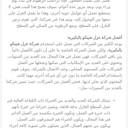
تعمل على تفتيت الصخور، فإذا تراكمت الرطوبة في بيت يوم
وراء يوم، وبعد مرور عدة أعوام، سوف يصبح هذا البيت هش، لا
يستطيع تحمل أي عوامل جوية أخرى، وهذا ما يعمل العزل على
منعها من الوصول إليه، ويتم هذا عبر شركتنا، التي تقوم برص
العازل على السطح، ومنع الرطوبة من التمكن في السطح.
أفضل شركة عزل شينكو بالبكيرية
يوجد الكثير من الشركات التي تعمل على استخدام
شركة عزل شينكو
بالبكيرية
، ولكن تعمل الشركة الخاصة بنا على أن تكون الأفضل دائماً
بين باقي الشركات، فهي تعمل في هذا المجال منذ العديد من السنوات،
وتحتوي على العديد من الإمكانيات التي تمكنها وتجعلها من أفضل
الشركات على المستوى المحلي، وعند الاتصال بالشركة، سوف تقوم
باستخدام الشركة الخاصة بنا دون عن أي شركة أخرى مهما كانت
المحتوى الذي تعلن لديها، فنحن أفضل من الشركات، حيث تتميز شركتنا
بالعديد من المميزات مثل:-
تمتلك الشركة العديد والعديد من الخبراء ذات الكفاءة العالية في
عمل السطح العازل بدقة فائقة، ويتميز خبرائنا عن غيرنا بأنهم
ذات خبرة في العمل، وتكون الخبرة مكتسبة من العمل الدائم
في هذا المجال، ويكون الخبراء هم المشرفون على العمل،
ويكون من تحتهم العمال، الذين يعملون على تسوية كافة أجزاء