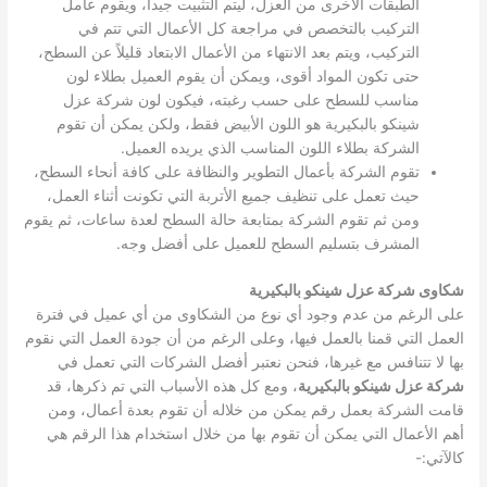
الطبقات الأخرى من العزل، ليتم التثبيت جيداً، ويقوم عامل
التركيب بالتخصص في مراجعة كل الأعمال التي تتم في
التركيب، ويتم بعد الانتهاء من الأعمال الابتعاد قليلاً عن السطح،
حتى تكون المواد أقوى، ويمكن أن يقوم العميل بطلاء لون
مناسب للسطح على حسب رغبته، فيكون لون شركة عزل
شينكو بالبكيرية هو اللون الأبيض فقط، ولكن يمكن أن تقوم
الشركة بطلاء اللون المناسب الذي يريده العميل.
تقوم الشركة بأعمال التطوير والنظافة على كافة أنحاء السطح،
حيث تعمل على تنظيف جميع الأتربة التي تكونت أثناء العمل،
ومن ثم تقوم الشركة بمتابعة حالة السطح لعدة ساعات، ثم يقوم
المشرف بتسليم السطح للعميل على أفضل وجه.
شكاوى شركة عزل شينكو بالبكيرية
على الرغم من عدم وجود أي نوع من الشكاوى من أي عميل في فترة
العمل التي قمنا بالعمل فيها، وعلى الرغم من أن جودة العمل التي نقوم
بها لا تتنافس مع غيرها، فنحن نعتبر أفضل الشركات التي تعمل في
شركة عزل شينكو بالبكيرية
، ومع كل هذه الأسباب التي تم ذكرها، قد
قامت الشركة بعمل رقم يمكن من خلاله أن تقوم بعدة أعمال، ومن
أهم الأعمال التي يمكن أن تقوم بها من خلال استخدام هذا الرقم هي
كالآتي:-