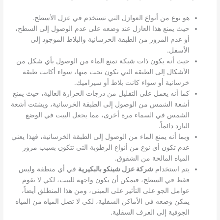
هو نوع من أنواع العوازل التي تستخدم في عزل الأسطح.
حيث يمنع هذا العازل عند وضعه على عدم الوصول إلى السطح،
أو عدم المرور من الطبقة الخرسانية والبلاط الموجود إلى
الأسفل.
حيث أنه يكون ذات شبكة تمنع الماء من الوصول بأي شكل من
الأشكال إلى الطبقة التي تكون تحت منها، سواء أكانت طبقة
خرسانية أو سواء كانت بلاط أو سيراميك.
كما أنه يعمل على التقليل من درجات الحرارة العالية، حيث يمنع
أشعة الشمس من الوصول إلى الطبقة الخرسانية، ويشتت أشعة
الشمس في السماء مرة أخرى، مما يجعل البيت في الوضع
البارد دائماً.
وبما أنه يمنع الماء من الوصول إلى الطبقة الخرسانية، فهذا يعني
عدم تكون أي نوع من أنواع الرطوبة التي تتكون بسبب مرور
المياه المالحة من الشقوق.
يتم استخدام
شركة عزل شينكو بالبكيرية
في أي منطقة وليس
فقط في السطح، فيمكن أن يكون واجهة للبيت، لكي لا تقوم
عوامل الجو على التأثير على المبنى، ومن هذا المنطلق أيضاً،
يمكن وضعه في الأماكن السفلية، لكي لا تصل المياه من المياه
الجوفية إلى الغرف السفلية.