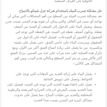
الجوفية إلى الغرف السفلية.
حل مشكلة تسرب المياه باستخدام شركة عزل شينكو بالاسياح
تعد مشكلة تسرب المياه من السطح من أهم المشكلات التي يمكن أن
تواجه أي مبنى في العالم، والتي يمكن أن تقوم بهدم المبنى بسبب ضرر
بسيط، ويعمل الماء على الدخول إلى السقف أو الصبة من أضعف
نقطة، وتكون أضعف نقطة في الصبة، هي النقطة التي توجد في
الشقوق أو الكسور أو التصدعات، فيعمل الماء على الدخول من
الشقوق، ويترسب الماء على جانبي الشق، حتى يعمل على تفتيته
وتكسيرة، من ما يعمل على زيادة اتساع الشق أكثر من الأول، ومع
تكرار هذه العملية على عدة مرات على عدد من السنين، يزداد الشق
أكثر فأكثر ومن ثم يتم كسر السطح وبالتالي هدم البيت، ومن أهم
المشاكل هي كالآتي:-
يعمل الماء على إزالة العديد من الدهانات التي توجد على
الحوائط، وتعمل على تبويش الحائط.
تعمل على إخفاء هوية الحديد التي توجد في الصبة، فيعمل على
صدأ الحديد بسبب التعرض لدرجات الحرارة المرتفعة والرطوبة
المختلفة والعديد من تقلبات المناخ، مما يعمل على حدوث
مشاكل كبيرة في المبنى بسبب صدأ الحديد.