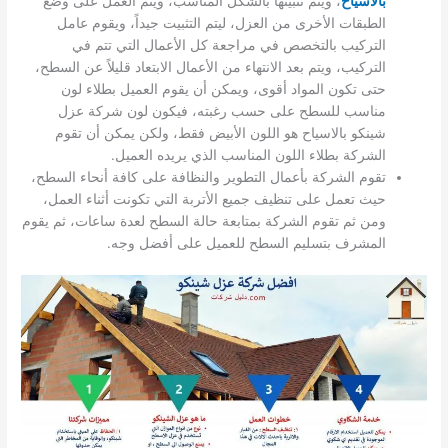
بالاسياح
، ويتم تثبيتها بالشكل المناسب، ويتم العمل على وضع
الطبقات الأخرى من العزل، ليتم التثبيت جيداً، ويقوم عامل
التركيب بالتخصص في مراجعة كل الأعمال التي تتم في
التركيب، ويتم بعد الانتهاء من الأعمال الابتعاد قليلاً عن السطح،
حتى تكون المواد أقوى، ويمكن أن يقوم العميل بطلاء لون
مناسب للسطح على حسب رغبته، فيكون لون شركة عزل
شينكو بالاسياح هو اللون الأبيض فقط، ولكن يمكن أن تقوم
الشركة بطلاء اللون المناسب الذي يريده العميل.
تقوم الشركة بأعمال التطوير والنظافة على كافة أنحاء السطح،
حيث تعمل على تنظيف جميع الأتربة التي تكونت أثناء العمل،
ومن ثم تقوم الشركة بمتابعة حالة السطح لعدة ساعات، ثم يقوم
المشرف بتسليم السطح للعميل على أفضل وجه.