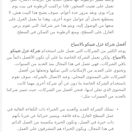
تعمل على تفتيت الصخور، فإذا تراكمت الرطوبة في بيت يوم
وراء يوم، وبعد مرور عدة أعوام، سوف يصبح هذا البيت هش، لا
يستطيع تحمل أي عوامل جوية أخرى، وهذا ما يعمل العزل على
منعها من الوصول إليه، ويتم هذا عبر شركتنا، التي تقوم برص
العازل على السطح، ومنع الرطوبة من التمكن في السطح.
أفضل شركة عزل شينكو بالاسياح
يوجد الكثير من الشركات التي تعمل على استخدام
شركة عزل شينكو
بالاسياح
، ولكن تعمل الشركة الخاصة بنا على أن تكون الأفضل دائماً بين
باقي الشركات، فهي تعمل في هذا المجال منذ العديد من السنوات،
وتحتوي على العديد من الإمكانيات التي تمكنها وتجعلها من أفضل
الشركات على المستوى المحلي، وعند الاتصال بالشركة، سوف تقوم
باستخدام الشركة الخاصة بنا دون عن أي شركة أخرى مهما كانت
المحتوى الذي تعلن لديها، فنحن أفضل من الشركات، حيث تتميز شركتنا
بالعديد من المميزات مثل:-
تمتلك الشركة العديد والعديد من الخبراء ذات الكفاءة العالية في
عمل السطح العازل بدقة فائقة، ويتميز خبرائنا عن غيرنا بأنهم
ذات خبرة في العمل، وتكون الخبرة مكتسبة من العمل الدائم
في هذا المجال، ويكون الخبراء هم المشرفون على العمل،