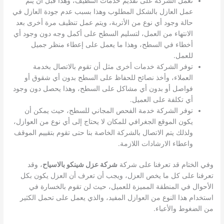
تعمل الشركة على تقديم خدمات التنظيف، وهذا قبل أن يتم
عمل العازل بالشكل المطلوب وهذا بسبب عدم جودة العازل في
حالة وجود أي نوع من الأتربة، ويتم عمل تنظيف مرة أخرى بعد
الانتهاء من العمل، لتسليم السطح على أكمل وجه دون وجود أي
أخطاء في السطح، وهذا ما يعمل على إعطاء منظر جميل
للعمل.
توفر الشركة خدمات أخرى مثل أن تقوم بالاتصال بخدمة
العملاء، وأخذ نصائح للحفاظ على السطح بدون أي شقوق أو
فواصل أو بدون أي مشاكل على السطح، وهذا يحصل دون وجود
أي تكلفة على العميل.
توفر الشركة خدمة الفحص المجاني للسطح، حيث يمكن أن
يكون الموقع الجغرافي للمكان لا يحتاج إلى أي نوع من العوازل،
ولذلك يتم الاتصال بالشركة الخاصة بنا حتى تقوم بتقييم الموقف
واعطاء الارشادات اللازمة.
وفي الختام قد تعرفنا على شركة
شركة عزل شينكو بالاسياح
، وقد
تعرفنا على كل ما يخص العزل، ويجب أن تعرف أن العزل يكون بكل
الأحوال في المنطقة المميزة للعميل، حيث لن تقوم بالخسارة في
استخدام هذا النوع من العوازل المفيد، والذي يعمل على تحمل الكثير
من الضغوط والأعباء.