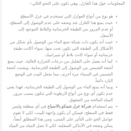
المعلومات حول هذا العازل، وهي تكون على النحو التالي:-
هو نوع من أنواع العوازل التي تستخدم في عزل الأسطح.
حيث يمنع هذا العازل عند وضعه على عدم الوصول إلى السطح،
أو عدم المرور من الطبقة الخرسانية والبلاط الموجود إلى
الأسفل.
حيث أنه يكون ذات شبكة تمنع الماء من الوصول بأي شكل من
الأشكال إلى الطبقة التي تكون تحت منها، سواء أكانت طبقة
خرسانية أو سواء كانت بلاط أو سيراميك.
كما أنه يعمل على التقليل من درجات الحرارة العالية، حيث يمنع
أشعة الشمس من الوصول إلى الطبقة الخرسانية، ويشتت أشعة
الشمس في السماء مرة أخرى، مما يجعل البيت في الوضع
البارد دائماً.
وبما أنه يمنع الماء من الوصول إلى الطبقة الخرسانية، فهذا يعني
عدم تكون أي نوع من أنواع الرطوبة التي تتكون بسبب مرور
المياه المالحة من الشقوق.
يتم استخدام
شركة عزل شينكو بالاسياح
في أي منطقة وليس
فقط في السطح، فيمكن أن يكون واجهة للبيت، لكي لا تقوم
عوامل الجو على التأثير على المبنى، ومن هذا المنطلق أيضاً،
يمكن وضعه في الأماكن السفلية، لكي لا تصل المياه من المياه