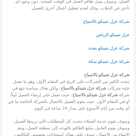
العمل، وسوف يصل طاقم العمل في الوقت المحدد، دون وجود أي
تأخير في الذهاب، وذلك لعدم تعطيل أعمال أخرى للعميل.
شركة عزل شينكو بالاسياح
عزل شينكو الرياض
شركة عزل شينكو بجدة
شركة عزل شينكو بمكة
شركة عزل شينكو بالاسياح
تبحث الكثير من الشركات على الربح في المقام الأول، وهو ما تعمل
عليه شركات
شركة عزل شينكو بالاسياح
، ولكن هناك سياسة تتبع في
شركة
شركة عزل شينكو بالاسياح
، حيث نعمل على إرضاء العميل أولاً،
أو في المقام الأول، حيث يقوم العميل بالاتصال بالشركة الخاصة بنا في
أي وقت من أيام الأسبوع على مدار 24 ساعة في اليوم.
وسوف تقوم خدمة العملاء بتحديد كل المتطلبات التي يريدها العميل،
وسوف يقوم العامل بتبليغ الطاقم بالتوجه إلى منطقة العمل، وبعد
الانتهاء من الأعمال، سوف تكون هناك استثناءات بخصوص التكاليف،