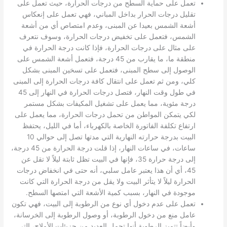
تعمل على حماية السطح من درجات الحرارة، حيث تعمل على
تقليل درجات الحرار بداخل المباني، فهي تعمل على إنعكاس
أشعة الشمس بعيدا عن المبنى، وعدم امتصاص أي من أشعة
الشمس، فتعمل على تخفيض درجات الحرارة، وسوف نتعرف
على مثال على درجات الحرارة، فإذا كانت درجة الحرارة في
منطقة ما، ما يقارب من 45 درجة، فتعمل أشعة الشمس على
الوصول إلى سطح المبنى، فتعمل على تسخين المبنى بشكل
كلي، ومن ثم تعمل على انتقال كافة درجات الحرارة إلى المبنى
في طول وقت النهار، فتصل درجات الحرارة في النهار إلى 45
درجة مئوية، مما يعمل على تشغيل المكيفات بشكل مستمر
لكي يتمكن المواطن من تحمل درجات الحرارة، مما يعمل على
ارتفاع تكلفة الفاتورة الخاصة بالكهرباء، أما في الليل، يحتفظ
البيت بدرجة حرارته النهارية التي مدتها تصل إلى حوالي 10
ساعات، في ساعات النهار، إذا قلت درجة الحرارة من 45 درجة،
إلى درجة حرارة 35، فإنها في البيت تظل ثابتة ليلاً لا تقل عن
45، أي أن هذا يعتبر عامل سلبي، أنه حتى في انخفاض درجات
الحرارة ليلاً لا يتأثر البيت ولا يقل من درجة الحرارة التي كانت
موجودة في النهار، بسبب كمية الأشعة التي امتصها السطح.
تعمل على عدم دخول أي نوع من الرطوبة إلى البيت، فهي تكون
عامل منع من دخول الرطوبة، أو وصول الرطوبة إلى الخرسانة،
وأيضاً تتميز الرطوبة أنها تحمل العديد من جزيئات الأملاح، التي