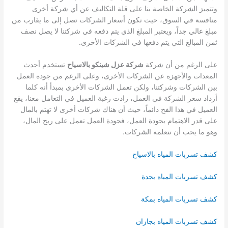
وتتميز الشركة الخاصة بنا على قلة التكاليف عن أي شركة أخرى
منافسة في السوق، حيث تكون أسعار الشركات تصل إلى ما يقارب من
مبلغ عالي جداً، ويعتبر المبلغ الذي يتم دفعه في شركتنا لا يصل نصف
ثمن المبالغ التي يتم دفعها في الشركات الأخرى.
على الرغم من أن شركة
شركة عزل شينكو بالاسياح
تستخدم أحدث
المعدات والأجهزة عن الشركات الأخرى، وعلى الرغم من جودة العمل
بين الشركات وشركتنا، ولكن تعمل الشركات الأخرى بمبدأ أنه كلما
أزداد سعر الشركة في العمل، زادت رغبة العميل في التعامل معنا، يقع
العميل في هذا الفخ دائماً، حيث أن هناك شركات أخرى لا تهتم بالمال
على قدر الاهتمام بجودة العمل، فجودة العمل تعمل على ربح المال،
وهو ما يحب أن تتعلمه الشركات.
كشف تسربات المياه بالاسياح
كشف تسربات المياه بجدة
كشف تسربات المياه بمكة
كشف تسربات المياه بجازان