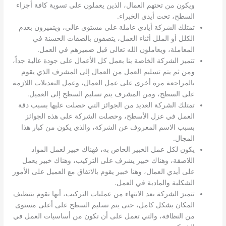
ويكون من تحتهم العمال، الذين يعملون على تسوية كافة أجزاء
السطح، تحت أيدي الخبراء.
تمتلك الشركة أيادي عاملة على مستوى عالي، ويتميزون بعدم
الكلل أو الملل أثناء العمل، يتصفون بالصفات الحسنة في
المعاملة، ويعاملون الله تعالى قبل ضميرهم في العمل.
تتميز الشركة الخاصة بنا بعمل كل الأعمال على جودة عالية جداً،
ومن ثم يتم تسليم العمل من العمال إلى المشرف الذي يقوم
بالمراجعة مرة أخرى على عمل العمال، وعمل التعديلات اللازمة
على السطح، ومن المشرف يتم تسليم السطح إلى العميل.
تمتلك الشركة العديد من الجوائز التي حصلت عليها بسبب دقة
العمل في عزل الأسطح، وحصلت الشركة على هذه الجوائز
بسبب الاسم المعروف عن الشركة، والذي يكون من كبار هذا
المجال.
يكون لكل عمل الخبير الخاص به، فهناك خبير لعمل المواد
اللاصقة، وهناك خبير يشرف على التركيب، وهناك خبير يعمل
على أيدي العمال، وهنا خبير يقوم بالاتفاق مع العميل على الأمور
الشكلية والمادية في العمل.
تتميز الشركة بعد الانتهاء من عمليات التركيب، أنها تقوم بتنظيف
المكان بشكل كامل، حتى يتم تسليم السطح على أعلى مستوى
من النظافة، والتي تعمل على أن تكون من أساسيات العمل في