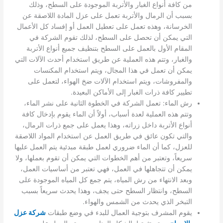
من كافة أنواع الغبار والأتربة الموجودة على السطح، وذلك
بسبب أن الرمال والأتربة تعمل على عزل المادة اللاصقة عن
الخرسانة، وهذه تعمل على تعطيل العمل أو إفساد كل الأعمال
التي يمكن أن تحصل على السطح، لذلك تقوم الشركة في
المقام الأول بالعمل على السطح بتنظيف جميع أنواع الأتربة
والغبار، وتتم هذه العملية عن طريق استخدام أحدث الآلات التي
يمكن أن تعمل في هذا المجال، ويتم استخدام المكنسات
والمفروشات، ويتم استخدام الآلات ضخ الهواء، لتعمل على
تطيير كافة ذرات الغبار إلى الأماكن البعيدة.
رش الماء: تعمل الشركة في الخطوة الثانية على نشر الماء،
وتتم هذه العملية لعدة أسباب، أولاً أن الماء يقوم بإدخال كافة
أنواع الأتربة داخل زراته، وهذا يعمل على جمع ذرات الرمال،
والتي تكون عائق في طريق العمل عن استخدام المواد اللاصقة
للعزل، كما أن الماء ضروري لعمل طبقة مبدئية يتم العمل عليها
سريعاً، وتعتبر من أهم الخطوات التي يمكن أن تقوم بعملها، ولا
يمكن أن تتجاهلها في العمل، فهي تعتبر من أساسيات العمل،
وبعد الانتهاء من رش المياه، يتم جمع كل المياه الموجودة على
السطح، وانتظار السطح حتى يجف، وهذا يحدث سريعاً بسبب
التبخر الذي يحدث من الشمس والهواء.
يقوم المشرف بتوجية العمال للبدء في وضع طبقات
شركة عزل