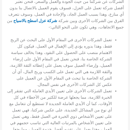
الشركات عن شركتنا من حيث الجودة والعمل والسعر، فنحن نعتبر
أفضل شركة تعمل على العزل، فسوف يقوم العميل بالاتصال بنا بدون
أي منازع، وهذا بسبب العمل الجاد، والإجادة في العمل، وسوف نتعرف
الفرق بين الشركات الأخرى وبين شركة
شركة عزل اسطح بالاسياح
من
جميع الاتجاهات، وهي تكون على النحو التالي:-
تعمل الشركات الأخرى في المقام الأول على البحث عن الربح
فقط، وهذا بدوره يؤدي إلى الإهمال في العمل، فيكون كل
الاهتمام منصب على الحصول على النقود، وهذا يخالف سياسة
الشركة الخاصة بنا، فنحن نعمل في المقام الأول على إرضاء
العميل، وإرضاء العميل سوف يعمل على إعطائه الثقة اللازمة،
والثقة اللازمة هي التي تعمل على الكسب وربح المال، أي أن
الشركة الخاصة بنا تبحث في المقام الأول عن العميل على
عكس كل الشركات الأخرى في نفس المجال.
تعمل الشركات الأخرى على تعيين الأيدي العاملة التي تفتقر إلى
الخبرة اللازمة، مما يجعلها عرضة للكثير من الأخطاء في كل
الأوقات، كما أن الأيدي العاملة الجديدة لا تستطيع أن تتعامل مع
أي نوع من المشاكل الجديدة، على عكس شركتنا، فهي تعمل
على تعيين الأشخاص ذوي الخبرة في العمل فقط، وهي تعمل
على تعيين الأشخاص بالمرتبات العالية التي تناسب حجمهم في
العمل، وهذا يعمل على تقديم أفضل خدمة للعميل، مما يجعل