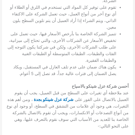
الشركة.
تقوم على توفير كل المواد التي تستخدم في اللزق أو الطلاء أو
أي نوع آخر من أنواع العمل، حيث تعمل الشركة على الاكتفاء
الذاتي، ويتم الشراء إذا أراد العميل أن يتم تلوين السطح بلون
معين.
تتميز الشركة الخاصة بنا بأرخص الأسعار فيها، حيث تعمل على
تخفيض الأسعار عن الشركات الأخرى، والتي تحتاج إلى ميزانية،
على طلب الشركات الأخرى، ولكن في شركتنا يكون التوجه إلى
الفئات والطبقات، الطبقات المتوسطة أو الطبقات الغنية
والطبقات الفقيرة.
يكون هناك ضمان على عدم تلف العازل في المستقبل، ويكاد
يصل الضمان إلى فترات عالية جداً، قد تصل إلى 5 أعوام.
أحسن شركة عزل شينكو بالاسياح
عند ملاحظة أي تغيرات على السطح من قبل العميل، يجب أن يقوم
العميل بالاتصال على الفور على
شركة عزل شينكو بجدة
، ومن أهم هذه
التغيرات، هي وجود أي علامات من التشقق في السطح، أو وجود أي نوع
من أنواع التصدعات أو الانكسارات، ويجب أن تقوم بالاتصال بالشركة
الخاصة بنا للعديد من الأسباب التي سوف نقوم بالتعرف عليها، وهي
على النحو التالي:-