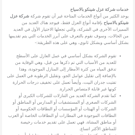
خدمات شركة عزل شينكو بالاسياح
يوجد الكثير من أنواع الخدمات المتاحة غير أن تقوم شركة
شركة عزل
شينكو بالاسياح
بإقامة أنواع العزل فقط، فيوجد هناك العديد من
المميزات الأخرى في الشركة، والتي تجعلها الاختيار الأول في العديد
من الحالات، وسوف نقوم بالتعرف على أبرز الخدمات التي يتم تقديمها
بشكل أساسي وبشكل ثانوي، وهي على هذه الطريقة:-
تقوم الشركة بشكل أساسي في عمل العازل على الأسطح
للعديد من الأسباب التي تم ذكرها من قبل، وهي الوقاية من
تدفق المياه من كثرة الأمطار إلى المنازل الموجودة، وهذا
بالإضافة إلى تقليل عوامل الجو، وتقليل الرطوبة في العمل على
تفتيت جدران البيت، وأيضاً تعمل على تخفيف درجات الحرارة
كونها غير قابلة لامتصاص الحرارة.
كما تقدم الشركة العديد من التنازلات للشركات الكبرى أو
الشركات الصغرى أو المستشفيات أو المدارس أو المناطق أو
الشركات أو الهيئات أو المؤسسات أو النطاقات الحكومية أو
النطاقات الموجودة في المطارات أو النطاقات الخاصة أو العزب
أو مناطق المشاة، فهي تعمل على تقديم خدمات رخيصة
للمناطق الأكثر اتساع.