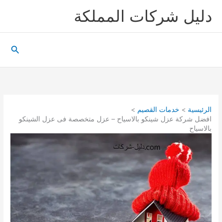
خطي
دليل شركات المملكة
لى
لمحتوى
البحث
الرئيسية
خدمات القصيم
افضل شركة عزل شينكو بالاسياح – عزل متخصصة فى عزل الشينكو
بالاسياح