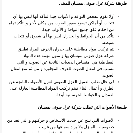
طريقة شركة عزل صوتى بميسان للمبنى
أولا نقوم بتفحص النوافذ و الأبواب جيدا لنتأكد أنها ليس بها أي
فتحات أو أماكن تسمع بعبور الصوت من مكان لأخر و نتأكد تماما
من احكام غلق جميع النوافذ و الأبواب جيدا.
نتأكد من أن الحوائط و الجدران ليس بها أي شقوق أو فتحات
بسيطة.
يتم تركيب مواد مطاطية على جدران الغرف المراد تطبيق
شركة عزل صوتى بميسان بها و تمون مهمة هذه المواد
المطاطية هي امتصاص الذبذبات الناتجة عن الصوت و التي
تتسبب في انتقال الصوت للغرف المجاورة و من ثم منع انتقال
الصوت.
في حال طلب العميل العزل الصوتي لعزل الأصوات الناتجة عن
الطرق و أعمال البناء فيتم تركيب المواد المطاطية العازلة على
العمدان و الحوائط الخرسانية أيضا.
طبيعة الأصوات التي تطلب شركة عزل صوتى بميسان
الأصوات التي تنتج عن حديث الأشخاص و حركتهم و التي تعد من
خصوصيات المنزل ولا يراد سماعها من غريب.