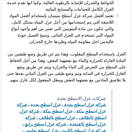
الحوائط والجدران للإصابة بالرطوبة العالية، وكما انها تقدم خدمة
العزل الكامل للحمامات والمسابح المائية.
تعتمد أفضل شركة عزل أسطح بميسان بإستخدام أفضل المواد
اللاصقة التي يتم إستخدامها من أجل عزل المياه بشكل كامل،
والتي تتكون من مادة البيتومين التي تعتبر من أهم وأجود أنواع
المواد التي تستخدم في العزل المائي، وتمنح العميل جودة
عاليةمن اجل مقاومة المياه وطردها خارج الجدران.
العزل بإستخدام السطح المقلوب، وهذا يتم عن طريق وضع طبقتين من
المادة العازلة للحرارة والماء مع بعضهما البعض، وهذا من أجل الحفاظ
على السطح من التعرض إلى الماء والحرارة ويتم عن طريق وضع
العازل للحرارة في البداية ويتم وضع طبقى من العزل المائي بعدها حتى
يلا تتلاصق المادتين مع بعضهما البعض ويبطل المفعول لكل عازل منهم.
شركات عزل الاسطح بجدة
شركة عزل اسطح بجدة
،
عزل اسطح بجدة
،
شركة
عزل اسطح بمكة
،
عزل اسطح بمكة
،
شركة عزل
اسطح بالطائف
،
عزل اسطح بالطائف
،
شركة
عزل اسطح بالقنفذة
،
شركة عزل اسطح برابغ
،
شركة عزل اسطح بالليث
،
عزل اسطح بخليص
،