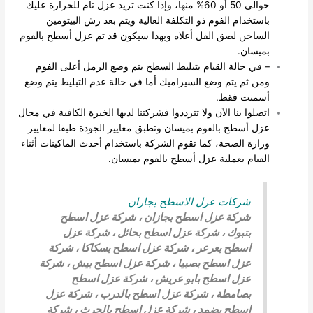
حوالي 50 أو 60% منها، وإذا كنت تريد عزل تام للحرارة عليك
باستخدام الفوم ذو التكلفة العالية ويتم بعد رش البيتومين
الساخن لصق الفل أعلاه وبهذا سيكون قد تم عزل أسطح بالفوم
بميسان.
– في حالة القيام بتبليط السطح يتم وضع الرمل أعلى الفوم
ومن ثم يتم وضع السيراميك أما في حالة عدم التبليط يتم وضع
أسمنت فقط.
اتصلوا بنا الآن ولا تترددوا فشركتنا لديها الخبرة الكافية في مجال
عزل أسطح بالفوم بميسان وتطبق معايير الجودة طبقا لمعايير
وزارة الصحة، كما تقوم الشركة باستخدام أحدث الماكينات أثناء
القيام بعملية عزل أسطح بالفوم بميسان.
شركات عزل الاسطح بجازان
شركة عزل اسطح بجازان
،
شركة عزل اسطح
بتبوك
،
شركة عزل اسطح بحائل
،
شركة عزل
اسطح بعرعر
،
شركة عزل اسطح بسكاكا
،
شركة
عزل اسطح بصبيا
،
شركة عزل اسطح بيش
،
شركة
عزل اسطح بابو عريش
، شركة عزل اسطح
بصامطة
،
شركة عزل اسطح بالدرب
،
شركة عزل
اسطح بضمد
، شركة عزل اسطح بالحرث ،
شركة