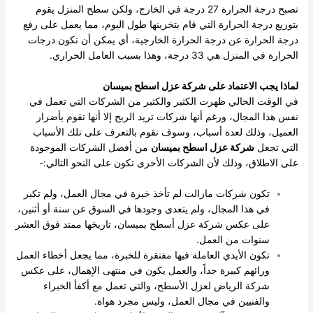
تصبح درجة الحرارة 27 درجة في الخارج، ولكن سطح المنزل يقوم
بتوزيع درجة الحرارة التي قام بتخزينها طول اليوم، مما يعمل على رفع
درجة الحرارة عن درجة الحرارة الخارجية، أي يمكن أن تكون درجات
الحرارة في المنزل هي 33 درجة، وهذا بسبب العامل الحراري.
لماذا يجب الاعتماد على شركة عزل اسطح بميسان
في الوقت الحالي ظهرت الكثير والكثير من الشركات التي تعمل في
نفس هذا المجال، ورغم أنها شركات تريد الربح إلا أنها تقوم بأضرار
العميل، وذلك لعدة أسباب، وسوف نقوم بالتعرف على تلك الأسباب
التي تجعل
شركة عزل اسطح بميسان
من أفضل الشركات الموجودة
على الاطلاق، وذلك لأن الشركات الأخرى تكون على النحو التالي:-
تكون شركات مازالت لم تأخذ خبرة في مجال العمل، ولم تكبر
في هذا المجال، ولم يتعدى وجودها في السوق عن سنة أو أثنين،
على عكس شركة عزل أسطح بميسان، تاريخها ممتد فوق العشر
سنوات من العمل.
تكون الأيدي العاملة فيها مفتقرة للخبرة، مما يجعل أخطاء العمل
ورائهم كبيرة جداً، والعمل يكون في منتهى الإهمال، على عكس
شركة الرياض لعزل الأسطح، والتي تعمل مع أكفأ الخبراء
والفنيين في مجال العمل، وليس مجرد هواة.