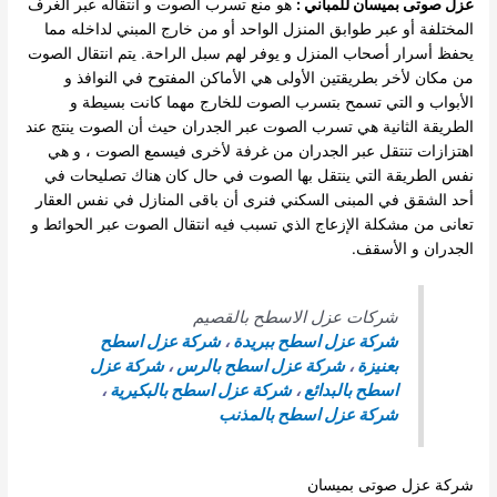
عزل صوتى بميسان للمباني :
هو منع تسرب الصوت و انتقاله عبر الغرف
المختلفة أو عبر طوابق المنزل الواحد أو من خارج المبني لداخله مما
يحفظ أسرار أصحاب المنزل و يوفر لهم سبل الراحة.
يتم انتقال الصوت
من مكان لأخر بطريقتين الأولى هي الأماكن المفتوح في النوافذ و
الأبواب و التي تسمح بتسرب الصوت للخارج مهما كانت بسيطة و
الطريقة الثانية هي تسرب الصوت عبر الجدران حيث أن الصوت ينتج عند
اهتزازات تنتقل عبر الجدران من غرفة لأخرى فيسمع الصوت ، و هي
نفس الطريقة التي ينتقل بها الصوت في حال كان هناك تصليحات في
أحد الشقق في المبنى السكني فنرى أن باقى المنازل في نفس العقار
تعانى من مشكلة الإزعاج الذي تسبب فيه انتقال الصوت عبر الحوائط و
الجدران و الأسقف.
شركات عزل الاسطح بالقصيم
شركة عزل اسطح ببريدة
،
شركة عزل اسطح
بعنيزة
،
شركة عزل اسطح بالرس
،
شركة عزل
اسطح بالبدائع
،
شركة عزل اسطح بالبكيرية
،
شركة عزل اسطح بالمذنب
شركة عزل صوتى بميسان