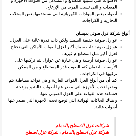
الأصوات التي تسببها المصانع و المشاغل من أصوات الأجهزة و
المعدات و التي تسبب المزيد من الإزعاج.
أصوات بعض المولدات الكهربائية التي تستخدمها بعض المحلات
التجارية و الكراجات.
أنواع شركة عزل صوتى بميسان
عوازل صوتية خفيفة السمك ولكن ذات قدرة عالية على العزل.
عوازل صوتية ذات سمك أكبر لعزل أصوات الأماكن التي تحتاج
لعزل أكبر مثل المصانع م غيرها.
عوازل صوتية أرضية و هي عبارة عن عوازل يتم تركيبها على
الأرضيات لضمان كتم الصوت قدر المستطاع و من الممكن
تركيبها في الكراجات.
كما أن من أنواع العزل القواعد العازلة و هي قواعد مطاطية يتم
وضعها تحت الأجهزة التي يصدر عنها أصوات عالية و مزعجة
فتساعد هذه القواعد على العزل الصوتي عنها.
و هناك الجاكات الهوائية التي توضع تحت الأجهزة التي يصدر عنها
أصوات عالية.
شركات عزل الاسطح بالدمام
شركة عزل اسطح بالدمام
،
شركة عزل اسطح