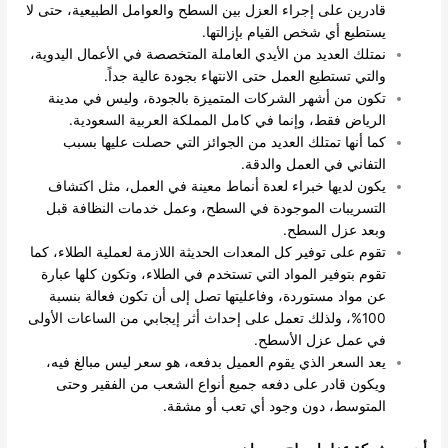
قادرين على إجراء العزل بين السطح والعوامل الطبيعية، حتى لا
يستطيع أي شخص القيام بإزالتها.
نمتلك العديد من الأيدي العاملة المتخصصة في الأعمال اليدوية،
والتي تستطيع العمل حتى الانتهاء بجودة عالية جداً.
تكون من أشهر الشركات المتميزة بالجودة، وليس في مدينة
الرياض فقط، وإنما في كامل المملكة العربية السعودية.
كما أنها تمتلك العديد من الجوائز التي حصلت عليها بسبب
التفاني في العمل والدقة.
يكون لديها خبراء لعدة أنماط معينة في العمل، مثل اكتشاف
التسريبات الموجودة في السطح، وعمل خدمات النظافة قبل
وبعد عزل السطح.
تقوم على توفير كل المعدات الحديثة اللازمة لعملية الطلاء، كما
تقوم بتوفير المواد التي تستخدم في الطلاء، وتكون كلها عبارة
عن مواد مستوردة، وفاعليتها تصل إلى أن تكون فعالة بنسبة
100%، ولذلك تعمل على إحداث أثر إيجابي من الساعات الأولى
في عمل عزل الأسطح.
يعد السعر الذي يقوم العميل بدفعه، هو سعر ليس مبالغ فيه،
ويكون قادر على دفعه جميع أنواع الشعب من الفقير وحتى
المتوسط، دون وجود أي تعب أو مشقة.