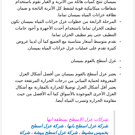
بميسان تنتج كميات هائلة من الأتربة و الغبار نقوم باستخدام
شفاطات ميكانيكية قوية لشفط كل الأتربة الناتجة و ضمان
نظافة خزانات المياه بميسان تماما.
المرحلة الرابعة من خطوات عزل خزانات المياه بميسان تكون
تنظيف الخزان تماما باستخدام أحدث الأجهزة و أجود خامات
التنظيف حتى يتم تنظيف الخزان تماما.
نقدم متوسط أسعار متناسبة مع الجميع كما أن لدينا عروض
كثيرة تقدم على عمليات عزل خزانات المياه بميسان.
عزل أسطح بالفوم بميسان
يعتبر عزل أسطح بالفوم بميسان من أفضل أشكال العزل
المعروفة لحماية المباني من درجات الحرارة المرتفعة حيث
يعتبر أقل أشكال العزل توصيلا للحرارة بالمقارنة مع أشكال
العزل الأخرى الموجودة بالأسواق كما أنه الأفضل من حيث
مقاومة الحرارة وتسرب المياه أيضا.
شركات عزل الاسطح بمنطقة ابها
شركة عزل اسطح بابها
،
شركة عزل اسطح
بخميس مشيط
،
شركة عزل اسطح ببيشة
،
شركة