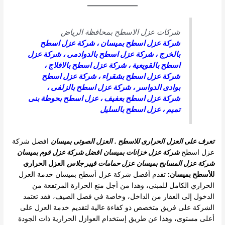
شركات عزل الاسطح بمحافظة الرياض
شركة عزل اسطح بميسان
،
شركة عزل اسطح
بالخرج
،
شركة عزل اسطح بالدوادمى
،
شركة عزل
اسطح بالقويعية
،
شركة عزل اسطح بالافلاج
،
شركة عزل اسطح بشقراء
،
شركة عزل اسطح
بوادى الدواسر
،
شركة عزل اسطح بالزلفى
،
شركة عزل اسطح بعفيف
،
عزل اسطح بحوطة بنى
تميم
،
عزل اسطح بالسليل
تعرف على العزل الحرارى للاسطح .
العزل الصوتى بميسان
افضل شركة
عزل اسطح
شركة عزل خزانات بميسان
افضل شركة عزل فوم بميسان
شركة عزل المسابح بميسان
عزل حمامات فيبر جلاس
العزل الحراري
للأسطح بميسان:
تقدم أفضل شركة عزل أسطح بميسان خدمة العزل
الحراري الكامل للمبنى، وهذا من أجل منع الحرارة المرتفعة من
الدخول إلى العقار من الداخل، وخاصة في فصل الصيف، فقد تعتمد
الشركة على فريق متخصص ذو كفاءة عالية لتقديم خدمة العزل على
أعلى مستوى، وهذا عن طريق إستخدام العوازل الحرارية ذات الجودة