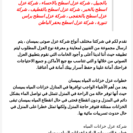
بالجبيل
،
شركة عزل اسطح بالاحساء
،
شركة عزل
اسطح بالخبر
،
شركة عزل اسطح بالقطيف
،
شركة
عزل اسطح بالخفجى
، شركة عزل اسطح براس
تنورة ،
شركة عزل اسطح بحفر الباطن
نقدم لكم في شركتنا مختلف أنواع شركة عزل صوتى بميسان ، يتم
ارسال مجموعة من الفنيين لمعاينة و معرفة نوع العزل المطلوب ليتم
تطبيقه حيث أننا لدينا أعلى و أجود الخامات التي نقوم بتطبيق العزل
الصوتي من خلالها و التي تتناسب مع جيع الأماكن و جميع الاحتياجات
فراحتك أمانة علينا و حفظ أسرار بيتك أمانة في أعناقنا.
خطوات عزل خزانات المياه بميسان
يعد من أهم الأشياء الواجب توافرها في المنازل خزانات المياه بميسان
حيث أنها توفر حالة من الراحة في المنزل تتمثل في تواصل الماء بشكل
دائم في المنزل و دون انقطاع فحتى في حال انقطاع المياه بميسان تبقى
الخزانات ممتلئة فتوفر حاجة المنزل ولكنها تمثل خطرا على المنزل في
حال حدوث تسريبات مائية بها.
شركة عزل خزانات المياه
خطورة التسريبات المائية لخزانات المياه بميسان