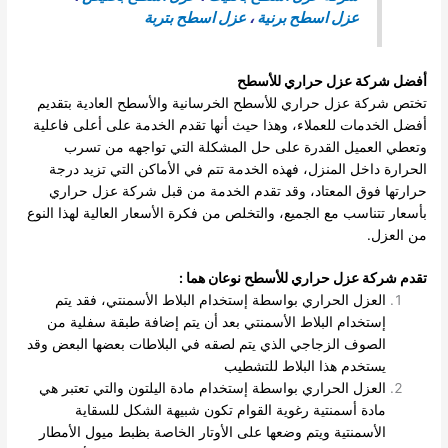
عزل اسطح برنية
،
عزل اسطح بتربة
أفضل شركة عزل حراري للأسطح
تختص شركة عزل حراري للأسطح الخرسانية والأسطح العادية بتقديم
أفضل الخدمات للعملاء، وهذا حيث أنها تقدم الخدمة على أعلى فاعلية
وتعطي العميل القدرة على حل المشكلة التي تواجهه من تسرب
الحرارة داخل المنزل، فهذه الخدمة تتم في الأماكن التي تزيد درجة
حرارتها فوق المعتاد، وقد تقدم الخدمة من قبل شركة عزل حراري
بأسعار تتناسب مع الجميع، والتخلص من فكرة الأسعار العالية لهذا النوع
من العزل.
تقدم شركة عزل حراري للأسطح نوعان هما
:
العزل الحراري بواسطة إستخدام البلاط الأسمنتي، فقد يتم
إستخدام البلاط الأسمنتي بعد أن يتم إضافة طبقة سفلية من
الصوف الزجاجي الذي يتم لصقه في البلاطات بعضها البعض وقد
يستخدم هذا البلاط للتشطيب
العزل الحراري بواسطة إستخدام مادة اليلتون والتي تعتبر هي
مادة أسمنتية رغوية القوام تكون شبيهة الشكل للسقاية
الأسمنتية ويتم وضعها على الأوتار الخاصة بظبط ميول الأمطار