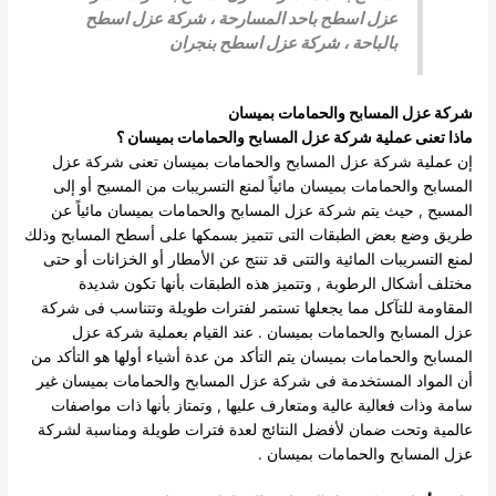
عزل اسطح باحد المسارحة
،
شركة عزل اسطح
بالباحة
،
شركة عزل اسطح بنجران
شركة عزل المسابح والحمامات بميسان
ماذا تعنى عملية شركة عزل المسابح والحمامات بميسان ؟
إن عملية شركة عزل المسابح والحمامات بميسان تعنى شركة عزل
المسابح والحمامات بميسان مائياً لمنع التسريبات من المسبح أو إلى
المسبح , حيث يتم شركة عزل المسابح والحمامات بميسان مائياً عن
طريق وضع بعض الطبقات التى تتميز بسمكها على أسطح المسابح وذلك
لمنع التسريبات المائية والتتى قد تنتج عن الأمطار أو الخزانات أو حتى
مختلف أشكال الرطوبة , وتتميز هذه الطبقات بأنها تكون شديدة
المقاومة للتآكل مما يجعلها تستمر لفترات طويلة وتتناسب فى شركة
عزل المسابح والحمامات بميسان .
عند القيام بعملية شركة عزل
المسابح والحمامات بميسان يتم التأكد من عدة أشياء أولها هو التأكد من
أن المواد المستخدمة فى شركة عزل المسابح والحمامات بميسان غير
سامة وذات فعالية عالية ومتعارف عليها , وتمتاز بأنها ذات مواصفات
عالمية وتحت ضمان لأفضل النتائج لعدة فترات طويلة ومناسبة لشركة
عزل المسابح والحمامات بميسان .