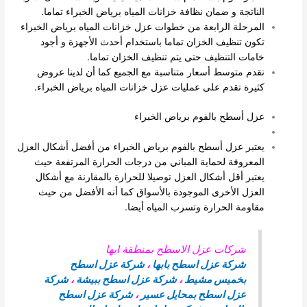
الناتجة و ضمان نظافة خزانات المياه برياض الخبراء تماما.
المرحلة الرابعة من خطوات عزل خزانات المياه برياض الخبراء
تكون تنظيف الخزان تماما باستخدام أحدث الأجهزة و أجود
خامات التنظيف حتى يتم تنظيف الخزان تماما.
نقدم متوسط أسعار متناسبة مع الجميع كما أن لدينا عروض
كثيرة تقدم على عمليات عزل خزانات المياه برياض الخبراء.
عزل أسطح بالفوم برياض الخبراء
يعتبر عزل أسطح بالفوم برياض الخبراء من أفضل أشكال العزل
المعروفة لحماية المباني من درجات الحرارة المرتفعة حيث
يعتبر أقل أشكال العزل توصيلا للحرارة بالمقارنة مع أشكال
العزل الأخرى الموجودة بالأسواق كما أنه الأفضل من حيث
مقاومة الحرارة وتسرب المياه أيضا.
شركات عزل الاسطح بمنطقة ابها
شركة عزل اسطح بابها
،
شركة عزل اسطح
بخميس مشيط
،
شركة عزل اسطح ببيشة
،
شركة
عزل اسطح بمحايل عسير
،
شركة عزل اسطح