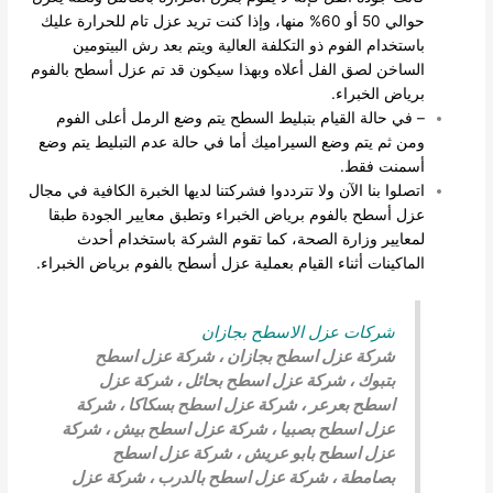
حوالي 50 أو 60% منها، وإذا كنت تريد عزل تام للحرارة عليك
باستخدام الفوم ذو التكلفة العالية ويتم بعد رش البيتومين
الساخن لصق الفل أعلاه وبهذا سيكون قد تم عزل أسطح بالفوم
برياض الخبراء.
– في حالة القيام بتبليط السطح يتم وضع الرمل أعلى الفوم
ومن ثم يتم وضع السيراميك أما في حالة عدم التبليط يتم وضع
أسمنت فقط.
اتصلوا بنا الآن ولا تترددوا فشركتنا لديها الخبرة الكافية في مجال
عزل أسطح بالفوم برياض الخبراء وتطبق معايير الجودة طبقا
لمعايير وزارة الصحة، كما تقوم الشركة باستخدام أحدث
الماكينات أثناء القيام بعملية عزل أسطح بالفوم برياض الخبراء.
شركات عزل الاسطح بجازان
شركة عزل اسطح بجازان
،
شركة عزل اسطح
بتبوك
،
شركة عزل اسطح بحائل
،
شركة عزل
اسطح بعرعر
،
شركة عزل اسطح بسكاكا
،
شركة
عزل اسطح بصبيا
،
شركة عزل اسطح بيش
،
شركة
عزل اسطح بابو عريش
، شركة عزل اسطح
بصامطة
،
شركة عزل اسطح بالدرب
،
شركة عزل