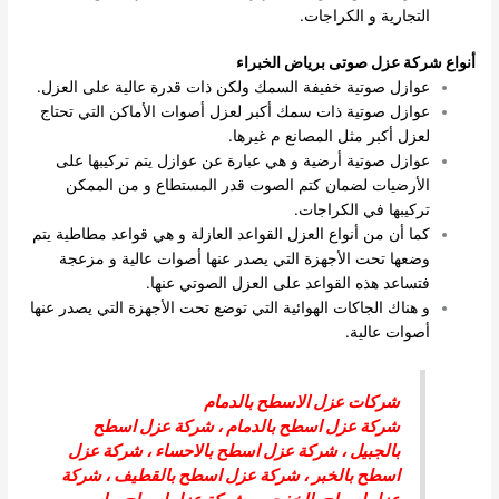
التجارية و الكراجات.
أنواع شركة عزل صوتى برياض الخبراء
عوازل صوتية خفيفة السمك ولكن ذات قدرة عالية على العزل.
عوازل صوتية ذات سمك أكبر لعزل أصوات الأماكن التي تحتاج
لعزل أكبر مثل المصانع م غيرها.
عوازل صوتية أرضية و هي عبارة عن عوازل يتم تركيبها على
الأرضيات لضمان كتم الصوت قدر المستطاع و من الممكن
تركيبها في الكراجات.
كما أن من أنواع العزل القواعد العازلة و هي قواعد مطاطية يتم
وضعها تحت الأجهزة التي يصدر عنها أصوات عالية و مزعجة
فتساعد هذه القواعد على العزل الصوتي عنها.
و هناك الجاكات الهوائية التي توضع تحت الأجهزة التي يصدر عنها
أصوات عالية.
شركات عزل الاسطح بالدمام
شركة عزل اسطح بالدمام
،
شركة عزل اسطح
بالجبيل
،
شركة عزل اسطح بالاحساء
،
شركة عزل
اسطح بالخبر
،
شركة عزل اسطح بالقطيف
،
شركة