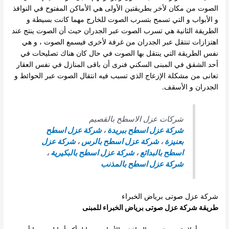
الصوت من مكان لأخر بطريقتين الأولى هي الأماكن المفتوح في النوافذ
و الأبواب و التي تسمح بتسرب الصوت للخارج مهما كانت بسيطة و
الطريقة الثانية هي تسرب الصوت عبر الجدران حيث أن الصوت ينتج عند
اهتزازات تنتقل عبر الجدران من غرفة لأخرى فيسمع الصوت ، و هي
نفس الطريقة التي ينتقل بها الصوت في حال كان هناك تصليحات في
أحد الشقق في المبنى السكني فنرى أن باقى المنازل في نفس العقار
تعانى من مشكلة الإزعاج الذي تسبب فيه انتقال الصوت عبر الحوائط و
الجدران و الأسقف.
شركات عزل الاسطح بالقصيم
شركة عزل اسطح ببريدة
،
شركة عزل اسطح
بعنيزة
،
شركة عزل اسطح بالرس
،
شركة عزل
اسطح بالبدائع
،
شركة عزل اسطح بالبكيرية
،
شركة عزل اسطح بالمذنب
شركة عزل صوتى برياض الخبراء
طريقة شركة عزل صوتى برياض الخبراء للمبنى