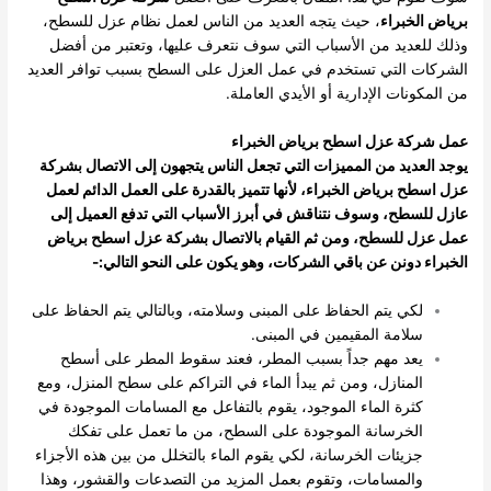
برياض الخبراء
، حيث يتجه العديد من الناس لعمل نظام عزل للسطح،
وذلك للعديد من الأسباب التي سوف نتعرف عليها، وتعتبر من أفضل
الشركات التي تستخدم في عمل العزل على السطح بسبب توافر العديد
من المكونات الإدارية أو الأيدي العاملة.
عمل شركة عزل اسطح برياض الخبراء
يوجد العديد من المميزات التي تجعل الناس يتجهون إلى الاتصال بشركة
عزل اسطح برياض الخبراء، لأنها تتميز بالقدرة على العمل الدائم لعمل
عازل للسطح، وسوف نتناقش في أبرز الأسباب التي تدفع العميل إلى
عمل عزل للسطح، ومن ثم القيام بالاتصال بشركة عزل اسطح برياض
الخبراء دونن عن باقي الشركات، وهو يكون على النحو التالي:-
لكي يتم الحفاظ على المبنى وسلامته، وبالتالي يتم الحفاظ على
سلامة المقيمين في المبنى.
يعد مهم جداً بسبب المطر، فعند سقوط المطر على أسطح
المنازل، ومن ثم يبدأ الماء في التراكم على سطح المنزل، ومع
كثرة الماء الموجود، يقوم بالتفاعل مع المسامات الموجودة في
الخرسانة الموجودة على السطح، من ما تعمل على تفكك
جزيئات الخرسانة، لكي يقوم الماء بالتخلل من بين هذه الأجزاء
والمسامات، وتقوم بعمل المزيد من التصدعات والقشور، وهذا