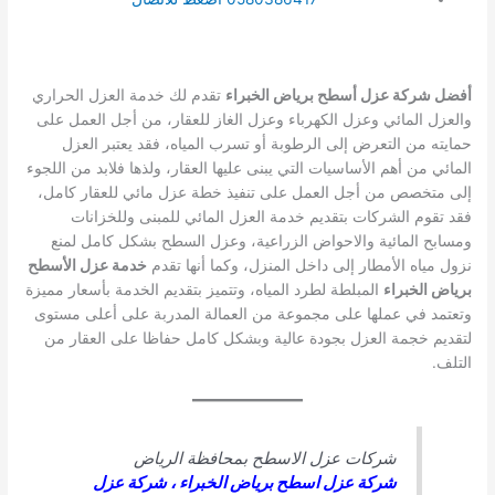
أفضل شركة عزل أسطح برياض الخبراء
تقدم لك خدمة العزل الحراري
والعزل المائي وعزل الكهرباء وعزل الغاز للعقار، من أجل العمل على
حمايته من التعرض إلى الرطوبة أو تسرب المياه، فقد يعتبر العزل
المائي من أهم الأساسيات التي يبنى عليها العقار، ولذها فلابد من اللجوء
إلى متخصص من أجل العمل على تنفيذ خطة عزل مائي للعقار كامل،
فقد تقوم الشركات بتقديم خدمة العزل المائي للمبنى وللخزانات
ومسابح المائية والاحواض الزراعية، وعزل السطح بشكل كامل لمنع
نزول مياه الأمطار إلى داخل المنزل، وكما أنها تقدم
خدمة عزل الأسطح
برياض الخبراء
المبلطة لطرد المياه، وتتميز بتقديم الخدمة بأسعار مميزة
وتعتمد في عملها على مجموعة من العمالة المدربة على أعلى مستوى
لتقديم خجمة العزل بجودة عالية وبشكل كامل حفاظا على العقار من
التلف.
شركات عزل الاسطح بمحافظة الرياض
شركة عزل اسطح برياض الخبراء
،
شركة عزل