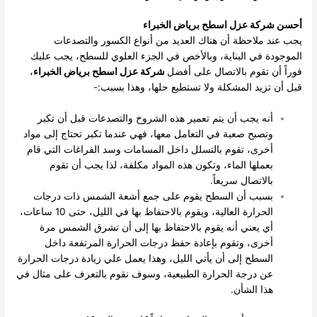
أحسن شركة عزل اسطح برياض الخبراء
يجب عند ملاحظة أن هناك العديد من أنواع الكسور والتصدعات
الموجودة في البناية، وبالأخص في الجزء العلوي للسطح، يجب عليك
فوراً أن تقوم بالاتصال على أفضل
شركة عزل اسطح برياض الخبراء
،
قبل أن تزيد المشكلة ولا تستطيع حلها، وهذا بسبب:-
أنه يجب أن يتم تعمير هذه الشروخ والتصدعات قبل أن تكبر
وتصبح صعبة في التعامل معها، فهي عندما تكبر تحتاج إلى مواد
أخرى، تقوم بالتسلل داخل المسامات وسد الفراغات التي قام
بعملها الماء، وتكون هذه المواد مكلفة، لذا يجب أن تقوم
بالاتصال سريعاً.
بسبب أن السطح يقوم على جمع أشعة الشمس ذات درجات
الحرارة العالية، ويقوم بالاحتفاظ بها في الليل، حتى 10 ساعات،
أي يعني أنه يقوم بالاحتفاظ بها إلى أن تشرق الشمس مرة
أخرى، وتقوم بإعادة حفظ درجات الحرارة المرتفعة داخل
السطح إلى أن يأتي الليل، وهذا يعمل علي زيادة درجات الحرارة
عن درجة الحرارة الطبيعية، وسوف نقوم بالتعرف على مثال في
هذا الشأن.