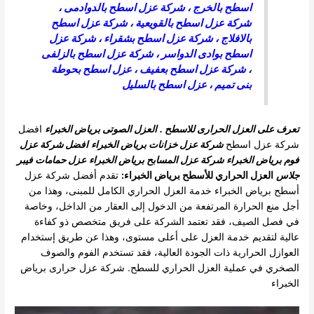
اسطح بالخرج
،
شركة عزل اسطح بالدوادمى
،
شركة عزل اسطح بالقويعية
،
شركة عزل اسطح
بالافلاج
،
شركة عزل اسطح بشقراء
،
شركة عزل
اسطح بوادى الدواسر
،
شركة عزل اسطح بالزلفى
،
شركة عزل اسطح بعفيف
،
عزل اسطح بحوطة
بنى تميم
،
عزل اسطح بالسليل
تعرف على العزل الحرارى للاسطح .
العزل الصوتى برياض الخبراء
افضل
شركة عزل اسطح
شركة عزل خزانات برياض الخبراء
افضل شركة عزل
فوم برياض الخبراء
شركة عزل المسابح برياض الخبراء
عزل حمامات فيبر
جلاس
العزل الحراري للأسطح برياض الخبراء:
تقدم أفضل شركة عزل
أسطح برياض الخبراء خدمة العزل الحراري الكامل للمبنى، وهذا من
أجل منع الحرارة المرتفعة من الدخول إلى العقار من الداخل، وخاصة
في فصل الصيف، فقد تعتمد الشركة على فريق متخصص ذو كفاءة
عالية لتقديم خدمة العزل على أعلى مستوى، وهذا عن طريق إستخدام
العوازل الحرارية ذات الجودة العالية، فقد تستخدم الفوم والصوف
الصخري في عملية العزل الحراري للسطح.
شركة عزل حرارى برياض
الخبراء