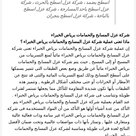
اسطح بضمد
، شركة عزل اسطح بالحرث ،
شركة
عزل اسطح باحد المسارحة
،
شركة عزل اسطح
بالباحة
،
شركة عزل اسطح بنجران
شركة عزل المسابح والحمامات برياض الخبراء
ماذا تعنى عملية شركة عزل المسابح والحمامات برياض الخبراء ؟
إن عملية شركة عزل المسابح والحمامات برياض الخبراء تعنى شركة
عزل المسابح والحمامات برياض الخبراء مائياً لمنع التسريبات من
المسبح أو إلى المسبح , حيث يتم شركة عزل المسابح والحمامات
برياض الخبراء مائياً عن طريق وضع بعض الطبقات التى تتميز بسمكها
على أسطح المسابح وذلك لمنع التسريبات المائية والتتى قد تنتج عن
الأمطار أو الخزانات أو حتى مختلف أشكال الرطوبة , وتتميز هذه
الطبقات بأنها تكون شديدة المقاومة للتآكل مما يجعلها تستمر لفترات
طويلة وتتناسب فى شركة عزل المسابح والحمامات برياض الخبراء .
عند القيام بعملية شركة عزل المسابح والحمامات برياض الخبراء يتم
التأكد من عدة أشياء أولها هو التأكد من أن المواد المستخدمة فى شركة
عزل المسابح والحمامات برياض الخبراء غير سامة وذات فعالية عالية
ومتعارف عليها , وتمتاز بأنها ذات مواصفات عالمية وتحت ضمان لأفضل
النتائج لعدة فترات طويلة ومناسبة لشركة عزل المسابح والحمامات
برياض الخبراء .