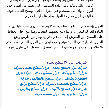
كامل، والتي تتكون من مادة البيتومين التي تعتبر من أهم وأجود
أنواع المواد التي تستخدم في العزل المائي، وتمنح العميل جودة
عاليةمن اجل مقاومة المياه وطردها خارج الجدران.
العزل بإستخدام السطح المقلوب، وهذا يتم عن طريق وضع طبقتين من
المادة العازلة للحرارة والماء مع بعضهما البعض، وهذا من أجل الحفاظ
على السطح من التعرض إلى الماء والحرارة ويتم عن طريق وضع
العازل للحرارة في البداية ويتم وضع طبقى من العزل المائي بعدها حتى
يلا تتلاصق المادتين مع بعضهما البعض ويبطل المفعول لكل عازل منهم.
شركات عزل الاسطح بجدة
شركة عزل اسطح بجدة
،
عزل اسطح بجدة
،
شركة
عزل اسطح بمكة
،
عزل اسطح بمكة
،
شركة عزل
اسطح بالطائف
،
عزل اسطح بالطائف
،
شركة
عزل اسطح بالقنفذة
،
شركة عزل اسطح برابغ
،
شركة عزل اسطح بالليث
،
عزل اسطح بخليص
،
عزل اسطح برنية
،
عزل اسطح بتربة