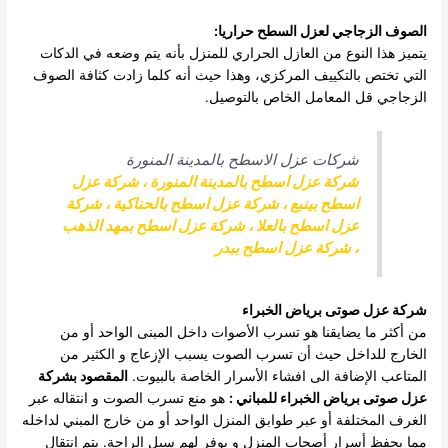
الصوف الزجاجي لعزل السطح حراريا:
يتميز هذا النوع من العازل الحراري للمنزل بأنه يتم وضعه في الدكات
التي تختص بالتكييف المركزي، وهذا حيث أنه كلما زادت كثافة الصوف
الزجاجي قل المعامل الخاص بالتوصيل.
شركات عزل الاسطح بالمدينة المنورة
شركة عزل اسطح بالمدينة المنورة
،
شركة عزل
اسطح بينبع
،
شركة عزل اسطح بالحناكية
،
شركة
عزل اسطح بالعلا
،
شركة عزل اسطح بمهد الذهب
،
شركة عزل اسطح ببدر
شركة عزل صوتى برياض الخبراء
من أكثر ما يضايقنا هو تسرب الأصوات داخل المبنى الواحد أو من
الخارج للداخل حيث أن تسرب الصوت يسبب الإزعاج و الكثير من
المتاعب الإضافة الى افشاء الأسرار الخاصة بالبيوت.
المقصود بشركة
عزل صوتى برياض الخبراء للمباني :
هو منع تسرب الصوت و انتقاله عبر
الغرف المختلفة أو عبر طوابق المنزل الواحد أو من خارج المبني لداخله
مما يحفظ أسرار أصحاب المنزل و يوفر لهم سبل الراحة.
يتم انتقال