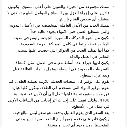
نمتلك مجموعة من الخبراء والفنيين على أعلى مستوى، يكونون
قادرين على إجراء العزل بين السطح والعوامل الطبيعية، حتى لا
يستطيع أي شخص القيام بإزالتها.
نمتلك العديد من الأيدي العاملة المتخصصة في الأعمال اليدوية،
والتي تستطيع العمل حتى الانتهاء بجودة عالية جداً.
تكون من أشهر الشركات المتميزة بالجودة، وليس في مدينة
الرياض فقط، وإنما في كامل المملكة العربية السعودية.
كما أنها تمتلك العديد من الجوائز التي حصلت عليها بسبب
التفاني في العمل والدقة.
يكون لديها خبراء لعدة أنماط معينة في العمل، مثل اكتشاف
التسريبات الموجودة في السطح، وعمل خدمات النظافة قبل
وبعد عزل السطح.
تقوم على توفير كل المعدات الحديثة اللازمة لعملية الطلاء، كما
تقوم بتوفير المواد التي تستخدم في الطلاء، وتكون كلها عبارة
عن مواد مستوردة، وفاعليتها تصل إلى أن تكون فعالة بنسبة
100%، ولذلك تعمل على إحداث أثر إيجابي من الساعات الأولى
في عمل عزل الأسطح.
يعد السعر الذي يقوم العميل بدفعه، هو سعر ليس مبالغ فيه،
ويكون قادر على دفعه جميع أنواع الشعب من الفقير وحتى
المتوسط، دون وجود أي تعب أو مشقة.