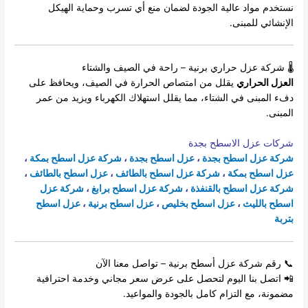
نستخدم مواد عالية الجودة لضمان منع أي تسرب وحماية الهيكل
الإنشائي للمبنى.
🌡 شركة عزل حراري برنية – راحة في الصيف والشتاء
العزل الحراري
يقلل من امتصاص الحرارة في الصيف، ويحافظ على
دفء المبنى في الشتاء، مما يقلل استهلاك الكهرباء ويزيد من عمر
المبنى.
شركات عزل الاسطح بجدة
شركة عزل اسطح بجدة
،
عزل اسطح بجدة
،
شركة عزل اسطح بمكة
،
عزل اسطح بمكة
،
شركة عزل اسطح بالطائف
،
عزل اسطح بالطائف
،
شركة عزل اسطح بالقنفذة
،
شركة عزل اسطح برابغ
،
شركة عزل
اسطح بالليث
،
عزل اسطح بخليص
،
عزل اسطح برنية
،
عزل اسطح
بتربة
📞 رقم شركة عزل أسطح برنية – تواصل معنا الآن
📲 اتصل بنا اليوم لتحصل على عرض سعر مجاني وخدمة احترافية
مضمونة، مع التزام كامل بالجودة والمواعيد.