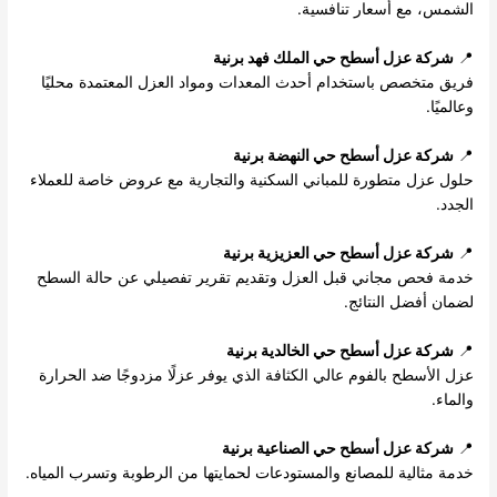
الشمس، مع أسعار تنافسية.
📍
شركة عزل أسطح حي الملك فهد برنية
فريق متخصص باستخدام أحدث المعدات ومواد العزل المعتمدة محليًا
وعالميًا.
📍
شركة عزل أسطح حي النهضة برنية
حلول عزل متطورة للمباني السكنية والتجارية مع عروض خاصة للعملاء
الجدد.
📍
شركة عزل أسطح حي العزيزية برنية
خدمة فحص مجاني قبل العزل وتقديم تقرير تفصيلي عن حالة السطح
لضمان أفضل النتائج.
📍
شركة عزل أسطح حي الخالدية برنية
عزل الأسطح بالفوم عالي الكثافة الذي يوفر عزلًا مزدوجًا ضد الحرارة
والماء.
📍
شركة عزل أسطح حي الصناعية برنية
خدمة مثالية للمصانع والمستودعات لحمايتها من الرطوبة وتسرب المياه.