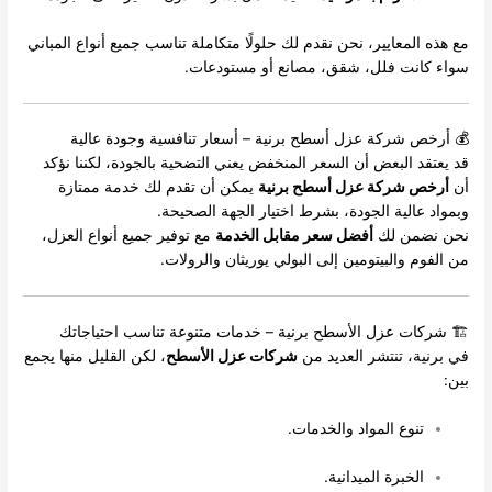
مع هذه المعايير، نحن نقدم لك حلولًا متكاملة تناسب جميع أنواع المباني
سواء كانت فلل، شقق، مصانع أو مستودعات.
💰 أرخص شركة عزل أسطح برنية – أسعار تنافسية وجودة عالية
قد يعتقد البعض أن السعر المنخفض يعني التضحية بالجودة، لكننا نؤكد
أن
أرخص شركة عزل أسطح برنية
يمكن أن تقدم لك خدمة ممتازة
وبمواد عالية الجودة، بشرط اختيار الجهة الصحيحة.
نحن نضمن لك
أفضل سعر مقابل الخدمة
مع توفير جميع أنواع العزل،
من الفوم والبيتومين إلى البولي يوريثان والرولات.
🏗 شركات عزل الأسطح برنية – خدمات متنوعة تناسب احتياجاتك
في برنية، تنتشر العديد من
شركات عزل الأسطح
، لكن القليل منها يجمع
بين:
تنوع المواد والخدمات.
الخبرة الميدانية.