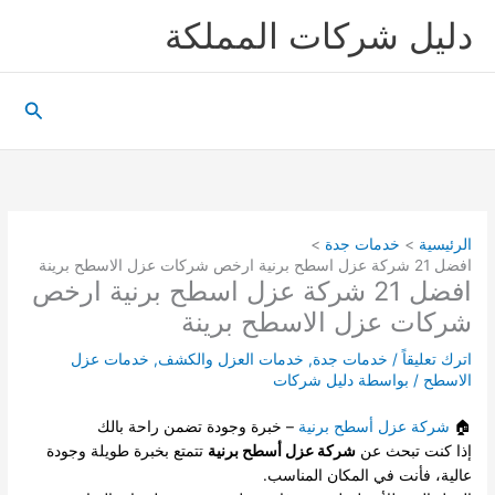
خطي
دليل شركات المملكة
لى
لمحتوى
البحث
الرئيسية
خدمات جدة
افضل 21 شركة عزل اسطح برنية ارخص شركات عزل الاسطح برينة
افضل 21 شركة عزل اسطح برنية ارخص
شركات عزل الاسطح برينة
اترك تعليقاً
/
خدمات جدة
,
خدمات العزل والكشف
,
خدمات عزل
الاسطح
/ بواسطة
دليل شركات
🏠
شركة عزل أسطح برنية
– خبرة وجودة تضمن راحة بالك
إذا كنت تبحث عن
شركة عزل أسطح برنية
تتمتع بخبرة طويلة وجودة
عالية، فأنت في المكان المناسب.