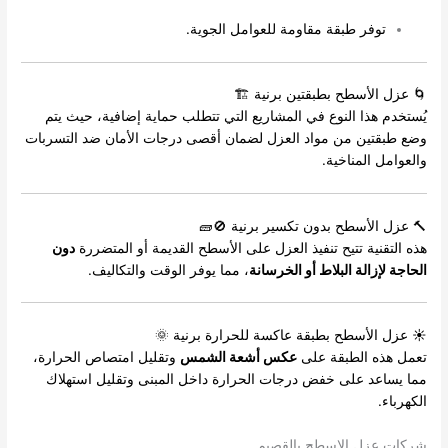
توفر طبقة مقاومة للعوامل الجوية.
🌀 عزل الأسطح بطبقتين برنية 🏗️
يُستخدم هذا النوع في المشاريع التي تتطلب حماية إضافية، حيث يتم
وضع طبقتين من مواد العزل لضمان أقصى درجات الأمان ضد التسربات
والعوامل المناخية.
🔨 عزل الأسطح بدون تكسير برنية 🚫🧱
هذه التقنية تتيح تنفيذ العزل على الأسطح القديمة أو المتضررة
دون
الحاجة لإزالة البلاط أو الخرسانة
، مما يوفر الوقت والتكاليف.
☀️ عزل الأسطح بطبقة عاكسة للحرارة برنية 🌞
تعمل هذه الطبقة على
عكس أشعة الشمس
وتقليل امتصاص الحرارة،
مما يساعد على خفض درجات الحرارة داخل المبنى وتقليل استهلاك
الكهرباء.
شركات عزل الاسطح بالقصيم