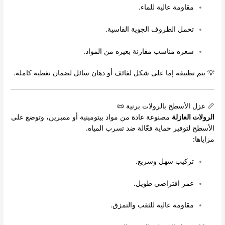
مقاومة عالية للماء.
تحمل الظروف الجوية القاسية.
سعره مناسب مقارنة بغيره من المواد.
💡 يتم تطبيقه إما على شكل لفائف أو دهان سائل لضمان تغطية كاملة.
📏 عزل الأسطح بالرولات برنية 📜
الرولات العازلة
مصنوعة عادة من مواد بيتومينية أو ممبرين، وتوضع على
الأسطح لتوفير حماية فعّالة ضد تسرب المياه.
مزاياها:
تركيب سهل وسريع.
عمر افتراضي طويل.
مقاومة عالية للثقب والتمزق.