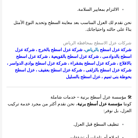
الالتزام بمعايير السلامة.
نحن نقدم لك العزل المناسب بعد معاينة السطح وتحديد النوع الأمثل
بناءً على حالته واحتياجاتك.
شركات عزل الاسطح بمحافظة الرياض
شركة عزل اسطح
بالرياض
،
شركة عزل اسطح بالخرج
،
شركة عزل
اسطح بالدوادمى
،
شركة عزل اسطح بالقويعية
،
شركة عزل اسطح
بالافلاج
،
شركة عزل اسطح بشقراء
،
شركة عزل اسطح بوادى الدواسر
،
شركة عزل اسطح بالزلفى
،
شركة عزل اسطح بعفيف
،
عزل اسطح
بحوطة بنى تميم
،
عزل اسطح بالسليل
🛠 مؤسسة عزل أسطح برنية – خدمات شاملة
كوننا
مؤسسة عزل أسطح برنية
، نحن نقدم أكثر من مجرد خدمة تركيب
العزل، بل نوفر:
تنظيف السطح قبل العزل.
إصلاح أي تلفيات أو تشققات.