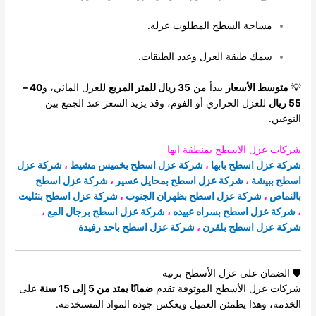
مساحة السطح المطلوب عزله.
سمك طبقة العزل وعدد الطبقات.
💡
متوسط الأسعار
يبدأ من
35 ريال للمتر المربع
للعزل المائي، و
40 –
55 ريال
للعزل الحراري أو الفوم، وقد يزيد السعر عند الجمع بين
النوعين.
شركات عزل الاسطح بمنطقة ابها
شركة عزل اسطح بابها
،
شركة عزل اسطح بخميس مشيط
،
شركة عزل
اسطح ببيشة
،
شركة عزل اسطح بمحايل عسير
،
شركة عزل اسطح
بالنماص
،
شركة عزل اسطح بظهران الجنوب
،
شركة عزل اسطح بتثليث
،
شركة عزل اسطح بسراه عبيده
،
شركة عزل اسطح برجال المع
،
شركة عزل اسطح بلقرن
،
شركة عزل اسطح باحد رفيدة
🛡️ الضمان على عزل الأسطح برنية
شركات عزل الأسطح الموثوقة تقدم
ضمانًا يمتد من 5 إلى 15 سنة
على
الخدمة، وهذا يطمئن العميل ويعكس جودة المواد المستخدمة.