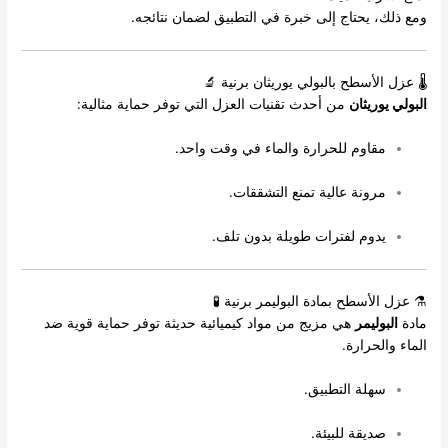
ومع ذلك، يحتاج إلى خبرة في التطبيق لضمان نتائجه.
🌡️ عزل الأسطح بالبولي يوريثان برنية 🔬
البولي يوريثان
من أحدث تقنيات العزل التي توفر حماية مثالية:
مقاوم للحرارة والماء في وقت واحد.
مرونة عالية تمنع التشققات.
يدوم لفترات طويلة بدون تلف.
⚗️ عزل الأسطح بمادة البوليمر برنية 🧪
مادة
البوليمر
هي مزيج من مواد كيميائية حديثة توفر حماية قوية ضد
الماء والحرارة.
سهلة التطبيق.
صديقة للبيئة.