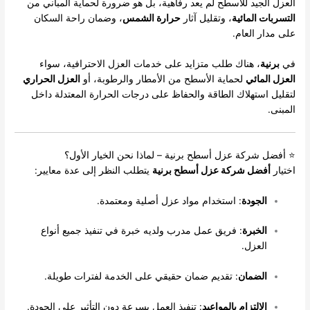
العزل الجيد للأسطح لم يعد رفاهية، بل هو ضرورة لحماية المباني من
التسربات المائية
، وتقليل آثار
حرارة الشمس
، وضمان راحة السكان
على مدار العام.
في
برنية
، هناك طلب متزايد على خدمات العزل الاحترافية، سواء
العزل المائي
لحماية الأسطح من الأمطار والرطوبة، أو
العزل الحراري
لتقليل استهلاك الطاقة والحفاظ على درجات الحرارة المعتدلة داخل
المبنى.
⭐ أفضل شركة عزل أسطح برنية – لماذا نحن الخيار الأول؟
اختيار
أفضل شركة عزل أسطح برنية
يتطلب النظر إلى عدة معايير:
الجودة
: استخدام مواد عزل أصلية ومعتمدة.
الخبرة
: فريق عمل مدرب ولديه خبرة في تنفيذ جميع أنواع
العزل.
الضمان
: تقديم ضمان حقيقي على الخدمة لفترات طويلة.
الالتزام بالمواعيد
: تنفيذ العمل بسرعة دون التأثير على الجودة.