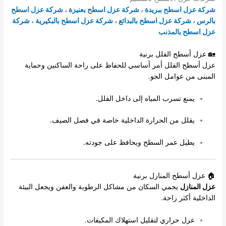
شركة عزل اسطح ببريدة
،
شركة عزل اسطح بعنيزة
،
شركة عزل اسطح
بالرس
،
شركة عزل اسطح بالبدائع
،
شركة عزل اسطح بالبكيرية
،
شركة
عزل اسطح بالمذنب
🏡 عزل أسطح الفلل برنية
عزل أسطح الفلل أمر أساسي للحفاظ على راحة الساكنين وحماية
المبنى من عوامل الجو.
يمنع تسرب المياه إلى داخل الفلل.
يقلل من الحرارة الداخلية خاصة في فصل الصيف.
يطيل عمر السطح ويحافظ على جودته.
🏠 عزل أسطح المنازل برنية
عزل المنازل
يحمي السكان من مشاكل الرطوبة والعفن ويجعل البيئة
الداخلية أكثر راحة.
عزل حراري لتقليل استهلاك المكيفات.