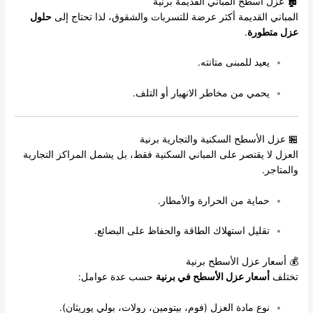
🏚️ عزل أسطح المباني القديمة برنية
المباني القديمة أكثر عرضة للتسربات والشقوق، لذا تحتاج إلى
حلول
عزل متطورة
.
يعيد للمبنى متانته.
يحمي من مخاطر الانهيار أو التلف.
🏪 عزل الأسطح السكنية والتجارية برنية
العزل لا يقتصر على المباني السكنية فقط، بل يشمل المراكز التجارية
والمتاجر.
حماية من الحرارة والأمطار.
تقليل استهلاك الطاقة والحفاظ على البضائع.
💰 أسعار عزل الأسطح برنية
تختلف
أسعار عزل الأسطح في برنية
حسب عدة عوامل:
نوع مادة العزل (فوم، بيتومين، رولات، بولي يوريثان).