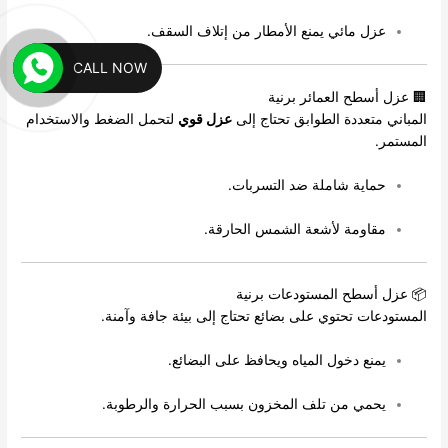
عزل مائي يمنع الأمطار من إتلاف السقف.
CALL NOW
🏢 عزل أسطح العمائر برنية
المباني متعددة الطوابق تحتاج إلى
عزل قوي
لتحمل الضغط والاستخدام
المستمر.
حماية شاملة ضد التسربات.
مقاومة لأشعة الشمس الحارقة.
📦 عزل أسطح المستودعات برنية
المستودعات تحتوي على بضائع تحتاج إلى بيئة جافة وآمنة.
يمنع دخول المياه ويحافظ على البضائع.
يحمي من تلف المخزون بسبب الحرارة والرطوبة.