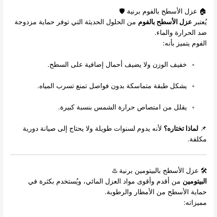
🏠 عزل الأسطح بالفوم برنية 🛡️
يُعتبر
عزل الأسطح بالفوم
من الحلول الحديثة التي توفر حماية مزدوجة
ضد الحرارة والماء.
الفوم يتميز بأنه:
خفيف الوزن ولا يضيف أحمال إضافية على السطح.
يشكل طبقة متماسكة بدون فواصل تمنع تسرب المياه.
يقلل من امتصاص حرارة الشمس بنسبة كبيرة.
📌
لماذا تختاره؟
لأنه يدوم لسنوات طويلة ولا يحتاج إلى صيانة دورية
مكلفة.
🛠️ عزل الأسطح بالبيتومين برنية ♨️
البيتومين
من أقدم وأقوى مواد العزل المائي، ويُستخدم بكثرة في
حماية الأسطح من الأمطار والرطوبة.
مميزاته: