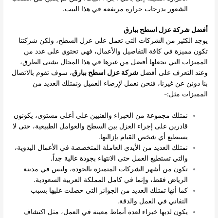
الشعور بدرجات حرارة مرتفعة في هذا البيت.
أفضل شركة عزل اسطح ببارق
يوجد الكثير من الشركات التي تعمل على عزل السطح، ولكن شركتنا
تكون مميزة في كافة التفاصيل والأعمال، فهي تحتوي على عدد من
المميزات التي تجعلها أفضل من غيرها في هذا المجال بشتى الطرق،
وعند التعرف على أفضل
شركة عزل اسطح ببارق
، سوف تقوم بالاتصال
بنا دونن عن غيرنا، فنحن نعمل لإرضاء العميل ونمتلك العديد من
المميزات مثل:-
نمتلك مجموعة من الخبراء والفنيين على أعلى مستوى، يكونون
قادرين على إجراء العزل بين السطح والعوامل الطبيعية، حتى لا
يستطيع أي شخص القيام بإزالتها.
نمتلك العديد من الأيدي العاملة المتخصصة في الأعمال اليدوية،
والتي تستطيع العمل حتى الانتهاء بجودة عالية جداً.
تكون من أشهر الشركات المتميزة بالجودة، وليس في مدينة
الرياض فقط، وإنما في كامل المملكة العربية السعودية.
كما أنها تمتلك العديد من الجوائز التي حصلت عليها بسبب
التفاني في العمل والدقة.
يكون لديها خبراء لعدة أنماط معينة في العمل، مثل اكتشاف