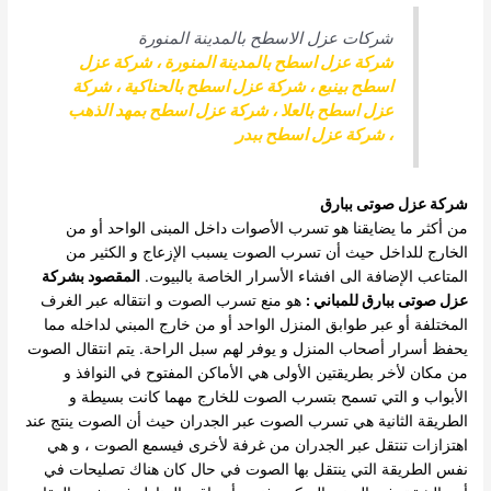
شركات عزل الاسطح بالمدينة المنورة
شركة عزل اسطح بالمدينة المنورة
،
شركة عزل
اسطح بينبع
،
شركة عزل اسطح بالحناكية
،
شركة
عزل اسطح بالعلا
،
شركة عزل اسطح بمهد الذهب
،
شركة عزل اسطح ببدر
شركة عزل صوتى ببارق
من أكثر ما يضايقنا هو تسرب الأصوات داخل المبنى الواحد أو من
الخارج للداخل حيث أن تسرب الصوت يسبب الإزعاج و الكثير من
المتاعب الإضافة الى افشاء الأسرار الخاصة بالبيوت.
المقصود بشركة
عزل صوتى ببارق للمباني :
هو منع تسرب الصوت و انتقاله عبر الغرف
المختلفة أو عبر طوابق المنزل الواحد أو من خارج المبني لداخله مما
يحفظ أسرار أصحاب المنزل و يوفر لهم سبل الراحة.
يتم انتقال الصوت
من مكان لأخر بطريقتين الأولى هي الأماكن المفتوح في النوافذ و
الأبواب و التي تسمح بتسرب الصوت للخارج مهما كانت بسيطة و
الطريقة الثانية هي تسرب الصوت عبر الجدران حيث أن الصوت ينتج عند
اهتزازات تنتقل عبر الجدران من غرفة لأخرى فيسمع الصوت ، و هي
نفس الطريقة التي ينتقل بها الصوت في حال كان هناك تصليحات في