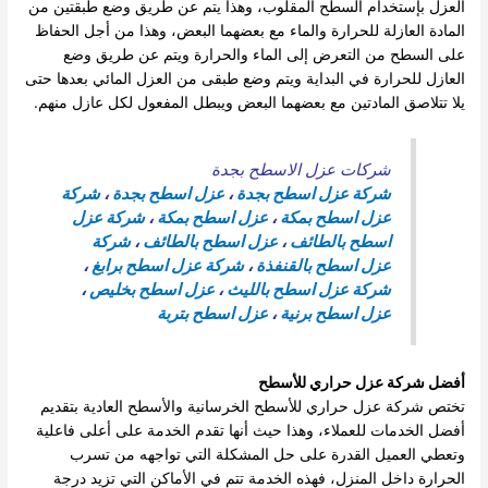
العزل بإستخدام السطح المقلوب، وهذا يتم عن طريق وضع طبقتين من
المادة العازلة للحرارة والماء مع بعضهما البعض، وهذا من أجل الحفاظ
على السطح من التعرض إلى الماء والحرارة ويتم عن طريق وضع
العازل للحرارة في البداية ويتم وضع طبقى من العزل المائي بعدها حتى
يلا تتلاصق المادتين مع بعضهما البعض ويبطل المفعول لكل عازل منهم.
شركات عزل الاسطح بجدة
شركة عزل اسطح بجدة
،
عزل اسطح بجدة
،
شركة
عزل اسطح بمكة
،
عزل اسطح بمكة
،
شركة عزل
اسطح بالطائف
،
عزل اسطح بالطائف
،
شركة
عزل اسطح بالقنفذة
،
شركة عزل اسطح برابغ
،
شركة عزل اسطح بالليث
،
عزل اسطح بخليص
،
عزل اسطح برنية
،
عزل اسطح بتربة
أفضل شركة عزل حراري للأسطح
تختص شركة عزل حراري للأسطح الخرسانية والأسطح العادية بتقديم
أفضل الخدمات للعملاء، وهذا حيث أنها تقدم الخدمة على أعلى فاعلية
وتعطي العميل القدرة على حل المشكلة التي تواجهه من تسرب
الحرارة داخل المنزل، فهذه الخدمة تتم في الأماكن التي تزيد درجة