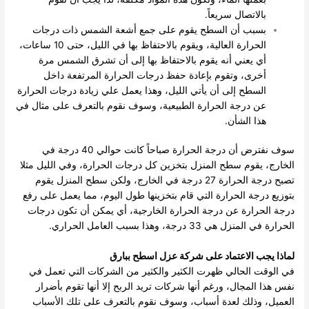
بالاتصال سريعاً.
بسبب أن السطح يقوم على جمع أشعة الشمس ذات درجات
الحرارة العالية، ويقوم بالاحتفاظ بها في الليل، حتى 10 ساعات،
أي يعني أنه يقوم بالاحتفاظ بها إلى أن تشرق الشمس مرة
أخرى، وتقوم بإعادة حفظ درجات الحرارة المرتفعة داخل
السطح إلى أن يأتي الليل، وهذا يعمل علي زيادة درجات الحرارة
عن درجة الحرارة الطبيعية، وسوف نقوم بالتعرف على مثال في
هذا الشأن.
سوف نفترض أن درجة الحرارة صباحاً كانت حوالي 40 درجة في
الخارج، يقوم سطح المنزل بتخزين كل درجات الحرارة، وفي الليل مثلا
تصبح درجة الحرارة 27 درجة في الخارج، ولكن سطح المنزل يقوم
بتوزيع درجة الحرارة التي قام بتخزينها طول اليوم، مما يعمل على رفع
درجة الحرارة عن درجة الحرارة الخارجية، أي يمكن أن تكون درجات
الحرارة في المنزل هي 33 درجة، وهذا بسبب العامل الحراري.
لماذا يجب الاعتماد على شركة عزل اسطح ببارق
في الوقت الحالي ظهرت الكثير والكثير من الشركات التي تعمل في
نفس هذا المجال، ورغم أنها شركات تريد الربح إلا أنها تقوم بأضرار
العميل، وذلك لعدة أسباب، وسوف نقوم بالتعرف على تلك الأسباب