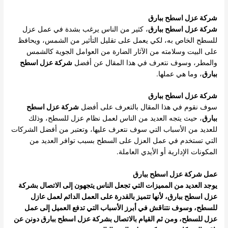
شركة عزل اسطح ببارق
شركة عزل اسطح ببارق
، كثير من الناس يرغب بشدة في عمل عزل
للسطح الخاص به، لكي يعمل على تقليل التأثير من الشمس، ويحافظ
على البيت وسلامته من الآثار الضارة من العوامل الجوية كالشمس
والمطر، وسوف نتعرف في هذا المقال عن أفضل
شركة عزل اسطح
ببارق
، وما هي عملها.
شركة عزل اسطح ببارق
سوف نقوم في هذا المقال بالتعرف على أفضل
شركة عزل اسطح
ببارق
، حيث يتجه العديد من الناس لعمل نظام عزل للسطح، وذلك
للعديد من الأسباب التي سوف نتعرف عليها، وتعتبر من أفضل الشركات
التي تستخدم في عمل العزل على السطح بسبب توافر العديد من
المكونات الإدارية أو الأيدي العاملة.
عمل شركة عزل اسطح ببارق
يوجد العديد من المميزات التي تجعل الناس يتجهون إلى الاتصال بشركة
عزل اسطح ببارق، لأنها تتميز بالقدرة على العمل الدائم لعمل عازل
للسطح، وسوف نتناقش في أبرز الأسباب التي تدفع العميل إلى عمل
عزل للسطح، ومن ثم القيام بالاتصال بشركة عزل اسطح ببارق دونن عن