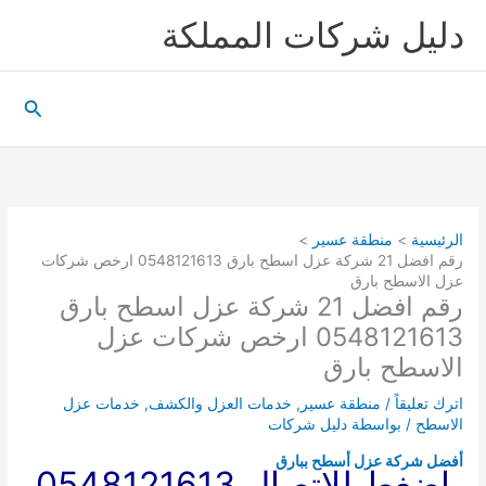
خطي
دليل شركات المملكة
لى
لمحتوى
البحث
الرئيسية
منطقة عسير
رقم افضل 21 شركة عزل اسطح بارق 0548121613 ارخص شركات
عزل الاسطح بارق
رقم افضل 21 شركة عزل اسطح بارق
0548121613 ارخص شركات عزل
الاسطح بارق
اترك تعليقاً
/
منطقة عسير
,
خدمات العزل والكشف
,
خدمات عزل
الاسطح
/ بواسطة
دليل شركات
أفضل شركة عزل أسطح ببارق
اضغط للاتصال 0548121613