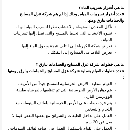
ما هى أضرار تسريب الماء ؟
تتعدد أضرار تسريبات المياه , وذلك إذا لم يتم شركة عزل المسابح
والحمامات ببارق ومنها :
تآكل المعادن المحيطة والاخشاب نظرا لتسرب المياه إليها .
تشوه الأخشاب التى تحيط بالمسبح والتى تصل إليها تسريبات
المياه .
تعرض شبكة الكهرباء إلى التلف نتيجة وصول الماء إليها .
تعرض البلاط فى المسابح إلى التفكك .
ما هى خطوات شركة عزل المسابح والحمامات ببارق
؟
تتعدد خطوات القيام بعملية شركة عزل المسابح والحمامات ببارق , ومنها
:
القيام بتنظيف الأرض الخرسانية للمسبح جيداً من الأتربة .
يتم دهان الأرض الخرسانية التى تم تنظيفها بالفرشاه بطبقة
الووترمين البارد .
يتم فرد طبقات على الأرض الخرسانية بلفائف البيتومات مع
اللحام والتسخين .
العمل على تداخل الطبقات والشرائح مع بعضها البعض فيما لا
يقل عن 20 سم .
العمل على القيام بإستكمال العمل فى اضافة لفائف البيتومات .