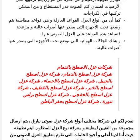
الأرضيات لضمان كتم الصوت قدر المستطاع و من الممكن
تركيبها في الكراجات.
كما أن من أنواع العزل القواعد العازلة و هي قواعد مطاطية يتم
وضعها تحت الأجهزة التي يصدر عنها أصوات عالية و مزعجة
فتساعد هذه القواعد على العزل الصوتي عنها.
و هناك الجاكات الهوائية التي توضع تحت الأجهزة التي يصدر عنها
أصوات عالية.
شركات عزل الاسطح بالدمام
شركة عزل اسطح بالدمام
،
شركة عزل اسطح
بالجبيل
،
شركة عزل اسطح بالاحساء
،
شركة عزل
اسطح بالخبر
،
شركة عزل اسطح بالقطيف
،
شركة
عزل اسطح بالخفجى
، شركة عزل اسطح براس
تنورة ،
شركة عزل اسطح بحفر الباطن
نقدم لكم في شركتنا مختلف أنواع شركة عزل صوتى ببارق ، يتم ارسال
مجموعة من الفنيين لمعاينة و معرفة نوع العزل المطلوب ليتم تطبيقه
حيث أننا لدينا أعلى و أجود الخامات التي نقوم بتطبيق العزل الصوتي من