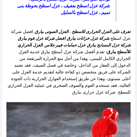
شركة عزل اسطح بعفيف
،
عزل اسطح بحوطة بنى
تميم
،
عزل اسطح بالسليل
تعرف على العزل الحرارى للاسطح .
العزل الصوتى ببارق
افضل شركة
عزل اسطح
شركة عزل خزانات ببارق
افضل شركة عزل فوم ببارق
شركة عزل المسابح ببارق
عزل حمامات فيبر جلاس
العزل الحراري
للأسطح ببارق:
تقدم أفضل شركة عزل أسطح ببارق خدمة العزل
الحراري الكامل للمبنى، وهذا من أجل منع الحرارة المرتفعة من
الدخول إلى العقار من الداخل، وخاصة في فصل الصيف، فقد تعتمد
الشركة على فريق متخصص ذو كفاءة عالية لتقديم خدمة العزل على
أعلى مستوى، وهذا عن طريق إستخدام العوازل الحرارية ذات الجودة
العالية، فقد تستخدم الفوم والصوف الصخري في عملية العزل الحراري
للسطح.
شركة عزل حرارى ببارق