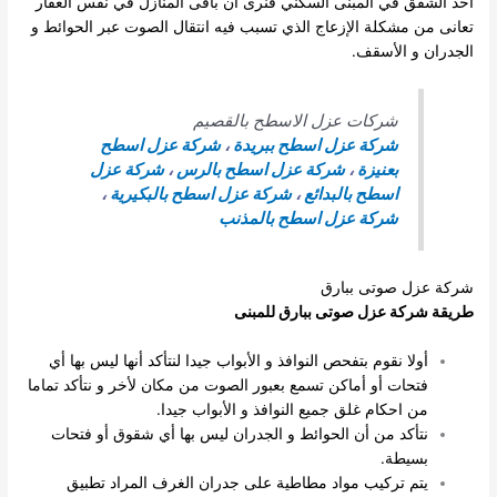
أحد الشقق في المبنى السكني فنرى أن باقى المنازل في نفس العقار
تعانى من مشكلة الإزعاج الذي تسبب فيه انتقال الصوت عبر الحوائط و
الجدران و الأسقف.
شركات عزل الاسطح بالقصيم
شركة عزل اسطح ببريدة
،
شركة عزل اسطح
بعنيزة
،
شركة عزل اسطح بالرس
،
شركة عزل
اسطح بالبدائع
،
شركة عزل اسطح بالبكيرية
،
شركة عزل اسطح بالمذنب
شركة عزل صوتى ببارق
طريقة شركة عزل صوتى ببارق للمبنى
أولا نقوم بتفحص النوافذ و الأبواب جيدا لنتأكد أنها ليس بها أي
فتحات أو أماكن تسمع بعبور الصوت من مكان لأخر و نتأكد تماما
من احكام غلق جميع النوافذ و الأبواب جيدا.
نتأكد من أن الحوائط و الجدران ليس بها أي شقوق أو فتحات
بسيطة.
يتم تركيب مواد مطاطية على جدران الغرف المراد تطبيق