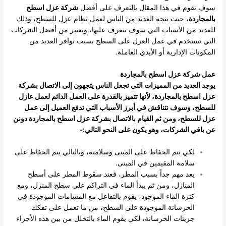
سوف نقوم في هذا المقال بالتعرف على أفضل
شركة عزل اسطح
بالمجاردة
، حيث يتجه العديد من الناس لعمل نظام عزل للسطح، وذلك
للعديد من الأسباب التي سوف نتعرف عليها، وتعتبر من أفضل الشركات
التي تستخدم في عمل العزل على السطح بسبب توافر العديد من
المكونات الإدارية أو الأيدي العاملة.
عمل شركة عزل اسطح بالمجاردة
يوجد العديد من المميزات التي تجعل الناس يتجهون إلى الاتصال بشركة
عزل اسطح بالمجاردة، لأنها تتميز بالقدرة على العمل الدائم لعمل عازل
للسطح، وسوف نتناقش في أبرز الأسباب التي تدفع العميل إلى عمل
عزل للسطح، ومن ثم القيام بالاتصال بشركة عزل اسطح بالمجاردة دونن
عن باقي الشركات، وهو يكون على النحو التالي:-
لكي يتم الحفاظ على المبنى وسلامته، وبالتالي يتم الحفاظ على
سلامة المقيمين في المبنى.
يعد مهم جداً بسبب المطر، فعند سقوط المطر على أسطح
المنازل، ومن ثم يبدأ الماء في التراكم على سطح المنزل، ومع
كثرة الماء الموجود، يقوم بالتفاعل مع المسامات الموجودة في
الخرسانة الموجودة على السطح، من ما تعمل على تفكك
جزيئات الخرسانة، لكي يقوم الماء بالتخلل من بين هذه الأجزاء