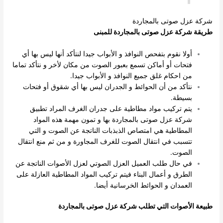
شركة عزل صوتى بالمجاردة
طريقة شركة عزل صوتى بالمجاردة للمبنى
أولا نقوم بتفحص النوافذ و الأبواب جيدا لنتأكد أنها ليس بها أي
فتحات أو أماكن تسمع بعبور الصوت من مكان لأخر و نتأكد تماما
من احكام غلق جميع النوافذ و الأبواب جيدا.
نتأكد من أن الحوائط و الجدران ليس بها أي شقوق أو فتحات
بسيطة.
يتم تركيب مواد مطاطية على جدران الغرف المراد تطبيق
شركة عزل صوتى بالمجاردة بها و تمون مهمة هذه المواد
المطاطية هي امتصاص الذبذبات الناتجة عن الصوت و التي
تتسبب في انتقال الصوت للغرف المجاورة و من ثم منع انتقال
الصوت.
في حال طلب العميل العزل الصوتي لعزل الأصوات الناتجة عن
الطرق و أعمال البناء فيتم تركيب المواد المطاطية العازلة على
العمدان و الحوائط الخرسانية أيضا.
طبيعة الأصوات التي تطلب شركة عزل صوتى بالمجاردة