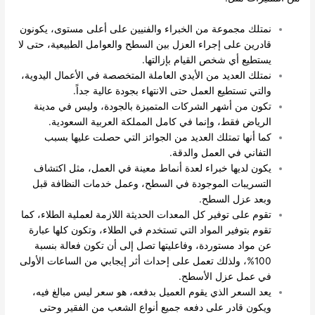
نمتلك مجموعة من الخبراء والفنيين على أعلى مستوى، يكونون
قادرين على إجراء العزل بين السطح والعوامل الطبيعية، حتى لا
يستطيع أي شخص القيام بإزالتها.
نمتلك العديد من الأيدي العاملة المتخصصة في الأعمال اليدوية،
والتي تستطيع العمل حتى الانتهاء بجودة عالية جداً.
تكون من أشهر الشركات المتميزة بالجودة، وليس في مدينة
الرياض فقط، وإنما في كامل المملكة العربية السعودية.
كما أنها تمتلك العديد من الجوائز التي حصلت عليها بسبب
التفاني في العمل والدقة.
يكون لديها خبراء لعدة أنماط معينة في العمل، مثل اكتشاف
التسريبات الموجودة في السطح، وعمل خدمات النظافة قبل
وبعد عزل السطح.
تقوم على توفير كل المعدات الحديثة اللازمة لعملية الطلاء، كما
تقوم بتوفير المواد التي تستخدم في الطلاء، وتكون كلها عبارة
عن مواد مستوردة، وفاعليتها تصل إلى أن تكون فعالة بنسبة
100%، ولذلك تعمل على إحداث أثر إيجابي من الساعات الأولى
في عمل عزل الأسطح.
يعد السعر الذي يقوم العميل بدفعه، هو سعر ليس مبالغ فيه،
ويكون قادر على دفعه جميع أنواع الشعب من الفقير وحتى