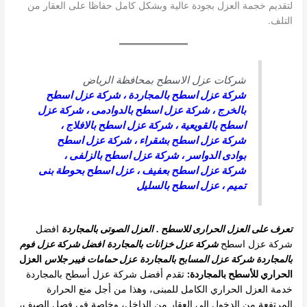
لتقديم خجمة العزل بجودة عالية وبشكل كامل حفاظا على العقار من
التلف.
شركات عزل الاسطح بمحافظة الرياض
شركة عزل اسطح بالمجاردة
،
شركة عزل اسطح
بالخرج
،
شركة عزل اسطح بالدوادمى
،
شركة عزل
اسطح بالقويعية
،
شركة عزل اسطح بالافلاج
،
شركة عزل اسطح بشقراء
،
شركة عزل اسطح
بوادى الدواسر
،
شركة عزل اسطح بالزلفى
،
شركة عزل اسطح بعفيف
،
عزل اسطح بحوطة بنى
تميم
،
عزل اسطح بالسليل
تعرف على العزل الحرارى للاسطح .
العزل الصوتى بالمجاردة
افضل
شركة عزل اسطح
شركة عزل خزانات بالمجاردة
افضل شركة عزل فوم
بالمجاردة
شركة عزل المسابح بالمجاردة
عزل حمامات فيبر جلاس
العزل
الحراري للأسطح بالمجاردة:
تقدم أفضل شركة عزل أسطح بالمجاردة
خدمة العزل الحراري الكامل للمبنى، وهذا من أجل منع الحرارة
المرتفعة من الدخول إلى العقار من الداخل، وخاصة في فصل الصيف،