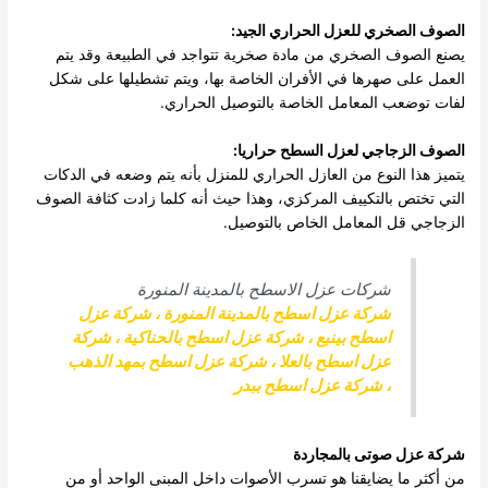
الصوف الصخري للعزل الحراري الجيد:
يصنع الصوف الصخري من مادة صخرية تتواجد في الطبيعة وقد يتم
العمل على صهرها في الأفران الخاصة بها، ويتم تشطيلها على شكل
لفات توضعب المعامل الخاصة بالتوصيل الحراري.
الصوف الزجاجي لعزل السطح حراريا:
يتميز هذا النوع من العازل الحراري للمنزل بأنه يتم وضعه في الدكات
التي تختص بالتكييف المركزي، وهذا حيث أنه كلما زادت كثافة الصوف
الزجاجي قل المعامل الخاص بالتوصيل.
شركات عزل الاسطح بالمدينة المنورة
شركة عزل اسطح بالمدينة المنورة
،
شركة عزل
اسطح بينبع
،
شركة عزل اسطح بالحناكية
،
شركة
عزل اسطح بالعلا
،
شركة عزل اسطح بمهد الذهب
،
شركة عزل اسطح ببدر
شركة عزل صوتى بالمجاردة
من أكثر ما يضايقنا هو تسرب الأصوات داخل المبنى الواحد أو من