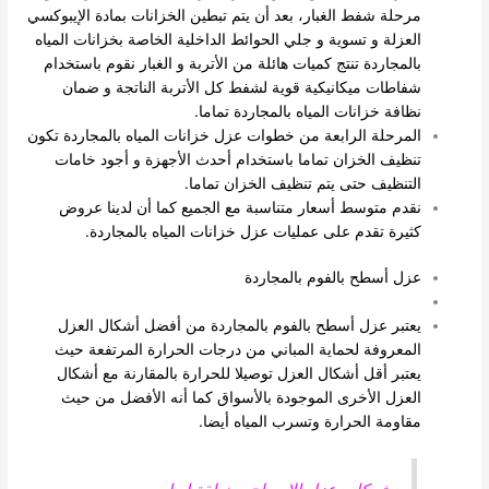
مرحلة شفط الغبار، بعد أن يتم تبطين الخزانات بمادة الإيبوكسي
العزلة و تسوية و جلي الحوائط الداخلية الخاصة بخزانات المياه
بالمجاردة تنتج كميات هائلة من الأتربة و الغبار نقوم باستخدام
شفاطات ميكانيكية قوية لشفط كل الأتربة الناتجة و ضمان
نظافة خزانات المياه بالمجاردة تماما.
المرحلة الرابعة من خطوات عزل خزانات المياه بالمجاردة تكون
تنظيف الخزان تماما باستخدام أحدث الأجهزة و أجود خامات
التنظيف حتى يتم تنظيف الخزان تماما.
نقدم متوسط أسعار متناسبة مع الجميع كما أن لدينا عروض
كثيرة تقدم على عمليات عزل خزانات المياه بالمجاردة.
عزل أسطح بالفوم بالمجاردة
يعتبر عزل أسطح بالفوم بالمجاردة من أفضل أشكال العزل
المعروفة لحماية المباني من درجات الحرارة المرتفعة حيث
يعتبر أقل أشكال العزل توصيلا للحرارة بالمقارنة مع أشكال
العزل الأخرى الموجودة بالأسواق كما أنه الأفضل من حيث
مقاومة الحرارة وتسرب المياه أيضا.