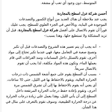
المتوسط، دون وجود أي تعب أو مشقة.
أحسن شركة عزل اسطح بالمجاردة
يجب عند ملاحظة أن هناك العديد من أنواع الكسور والتصدعات
الموجودة في البناية، وبالأخص في الجزء العلوي للسطح، يجب عليك
فوراً أن تقوم بالاتصال على أفضل
شركة عزل اسطح بالمجاردة
، قبل أن
تزيد المشكلة ولا تستطيع حلها، وهذا بسبب:-
أنه يجب أن يتم تعمير هذه الشروخ والتصدعات قبل أن تكبر
وتصبح صعبة في التعامل معها، فهي عندما تكبر تحتاج إلى مواد
أخرى، تقوم بالتسلل داخل المسامات وسد الفراغات التي قام
بعملها الماء، وتكون هذه المواد مكلفة، لذا يجب أن تقوم
بالاتصال سريعاً.
بسبب أن السطح يقوم على جمع أشعة الشمس ذات درجات
الحرارة العالية، ويقوم بالاحتفاظ بها في الليل، حتى 10 ساعات،
أي يعني أنه يقوم بالاحتفاظ بها إلى أن تشرق الشمس مرة
أخرى، وتقوم بإعادة حفظ درجات الحرارة المرتفعة داخل
السطح إلى أن يأتي الليل، وهذا يعمل علي زيادة درجات الحرارة
عن درجة الحرارة الطبيعية، وسوف نقوم بالتعرف على مثال في
هذا الشأن.