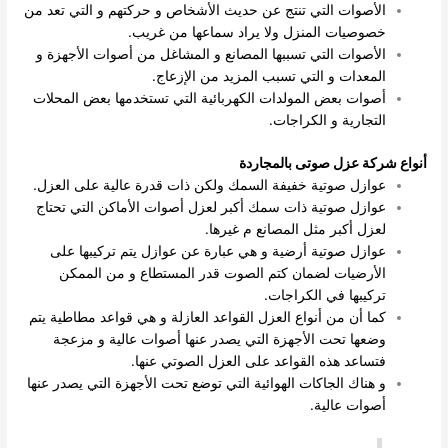
الأصوات التي تنتج عن حديث الأشخاص و حركتهم و التي تعد من
خصوصيات المنزل ولا يراد سماعها من غريب.
الأصوات التي تسببها المصانع و المشاغل من أصوات الأجهزة و
المعدات و التي تسبب المزيد من الإزعاج.
أصوات بعض المولدات الكهربائية التي تستخدمها بعض المحلات
التجارية و الكراجات.
أنواع شركة عزل صوتى بالمجاردة
عوازل صوتية خفيفة السمك ولكن ذات قدرة عالية على العزل.
عوازل صوتية ذات سمك أكبر لعزل أصوات الأماكن التي تحتاج
لعزل أكبر مثل المصانع م غيرها.
عوازل صوتية أرضية و هي عبارة عن عوازل يتم تركيبها على
الأرضيات لضمان كتم الصوت قدر المستطاع و من الممكن
تركيبها في الكراجات.
كما أن من أنواع العزل القواعد العازلة و هي قواعد مطاطية يتم
وضعها تحت الأجهزة التي يصدر عنها أصوات عالية و مزعجة
فتساعد هذه القواعد على العزل الصوتي عنها.
و هناك الجاكات الهوائية التي توضع تحت الأجهزة التي يصدر عنها
أصوات عالية.