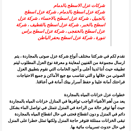
شركات عزل الاسطح بالدمام
شركة عزل اسطح بالدمام
،
شركة عزل اسطح
بالجبيل
،
شركة عزل اسطح بالاحساء
،
شركة عزل
اسطح بالخبر
،
شركة عزل اسطح بالقطيف
،
شركة
عزل اسطح بالخفجى
، شركة عزل اسطح براس
تنورة ،
شركة عزل اسطح بحفر الباطن
نقدم لكم في شركتنا مختلف أنواع شركة عزل صوتى بالمجاردة ، يتم
ارسال مجموعة من الفنيين لمعاينة و معرفة نوع العزل المطلوب ليتم
تطبيقه حيث أننا لدينا أعلى و أجود الخامات التي نقوم بتطبيق العزل
الصوتي من خلالها و التي تتناسب مع جيع الأماكن و جميع الاحتياجات
فراحتك أمانة علينا و حفظ أسرار بيتك أمانة في أعناقنا.
خطوات عزل خزانات المياه بالمجاردة
يعد من أهم الأشياء الواجب توافرها في المنازل خزانات المياه بالمجاردة
حيث أنها توفر حالة من الراحة في المنزل تتمثل في تواصل الماء بشكل
دائم في المنزل و دون انقطاع فحتى في حال انقطاع المياه بالمجاردة
تبقى الخزانات ممتلئة فتوفر حاجة المنزل ولكنها تمثل خطرا على المنزل
في حال حدوث تسريبات مائية بها.