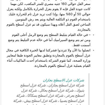
سعر الفل حوالي 160 جنيه مصري للمتر المكعب، لكن مهما
كانت جودة الفل فإنه لا يقوم بعزل الحرارة بالكامل ولكنه يعزل
حوالي 50 أو 60% منها، وإذا كنت تريد عزل تام للحرارة عليك
باستخدام الفوم ذو التكلفة العالية ويتم بعد رش البيتومين
الساخن لصق الفل أعلاه وبهذا سيكون قد تم عزل أسطح بالفوم
بالمجاردة.
– في حالة القيام بتبليط السطح يتم وضع الرمل أعلى الفوم
ومن ثم يتم وضع السيراميك أما في حالة عدم التبليط يتم وضع
أسمنت فقط.
اتصلوا بنا الآن ولا تترددوا فشركتنا لديها الخبرة الكافية في مجال
عزل أسطح بالفوم بالمجاردة وتطبق معايير الجودة طبقا لمعايير
وزارة الصحة، كما تقوم الشركة باستخدام أحدث الماكينات أثناء
القيام بعملية عزل أسطح بالفوم بالمجاردة.
شركات عزل الاسطح بجازان
شركة عزل اسطح بجازان
،
شركة عزل اسطح
بتبوك
،
شركة عزل اسطح بحائل
،
شركة عزل
اسطح بعرعر
،
شركة عزل اسطح بسكاكا
،
شركة
عزل اسطح بصبيا
،
شركة عزل اسطح بيش
،
شركة