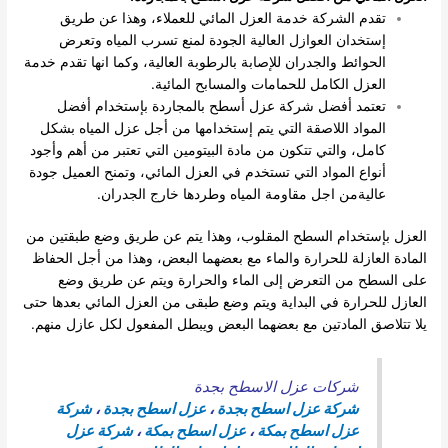
تقدم الشركة خدمة العزل المائي للعملاء، وهذا عن طريق
إستخدان العوازل العالية الجودة لمنع تسرب المياه وتعرض
الحوائط والجدران للإصابة بالرطوبة العالية، وكما انها تقدم خدمة
العزل الكامل للحمامات والمسابح المائية.
تعتمد أفضل شركة عزل أسطح بالمجاردة بإستخدام أفضل
المواد اللاصقة التي يتم إستخدامها من أجل عزل المياه بشكل
كامل، والتي تتكون من مادة البيتومين التي تعتبر من أهم وأجود
أنواع المواد التي تستخدم في العزل المائي، وتمنح العميل جودة
عاليةمن اجل مقاومة المياه وطردها خارج الجدران.
العزل بإستخدام السطح المقلوب، وهذا يتم عن طريق وضع طبقتين من
المادة العازلة للحرارة والماء مع بعضهما البعض، وهذا من أجل الحفاظ
على السطح من التعرض إلى الماء والحرارة ويتم عن طريق وضع
العازل للحرارة في البداية ويتم وضع طبقى من العزل المائي بعدها حتى
يلا تتلاصق المادتين مع بعضهما البعض ويبطل المفعول لكل عازل منهم.
شركات عزل الاسطح بجدة
شركة عزل اسطح بجدة
،
عزل اسطح بجدة
،
شركة
عزل اسطح بمكة
،
عزل اسطح بمكة
،
شركة عزل