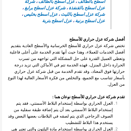
اسطح بالطائف
،
عزل اسطح بالطائف
،
شركة
عزل اسطح بالقنفذة
،
شركة عزل اسطح برابغ
،
شركة عزل اسطح بالليث
،
عزل اسطح بخليص
،
عزل اسطح برنية
،
عزل اسطح بتربة
أفضل شركة عزل حراري للأسطح
تختص شركة عزل حراري للأسطح الخرسانية والأسطح العادية بتقديم
أفضل الخدمات للعملاء، وهذا حيث أنها تقدم الخدمة على أعلى فاعلية
وتعطي العميل القدرة على حل المشكلة التي تواجهه من تسرب
الحرارة داخل المنزل، فهذه الخدمة تتم في الأماكن التي تزيد درجة
حرارتها فوق المعتاد، وقد تقدم الخدمة من قبل شركة عزل حراري
بأسعار تتناسب مع الجميع، والتخلص من فكرة الأسعار العالية لهذا النوع
من العزل.
تقدم شركة عزل حراري للأسطح نوعان هما
:
العزل الحراري بواسطة إستخدام البلاط الأسمنتي، فقد يتم
إستخدام البلاط الأسمنتي بعد أن يتم إضافة طبقة سفلية من
الصوف الزجاجي الذي يتم لصقه في البلاطات بعضها البعض وقد
يستخدم هذا البلاط للتشطيب
العزل الحراري بواسطة إستخدام مادة اليلتون والتي تعتبر هي