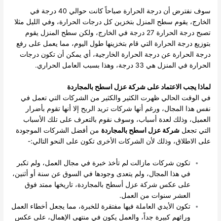
سوف نفترض أن درجة الحرارة صباحاً كانت حوالي 40 درجة في
الخارج، يقوم سطح المنزل بتخزين كل درجات الحرارة، وفي الليل مثلا
تصبح درجة الحرارة 27 درجة في الخارج، ولكن سطح المنزل يقوم
بتوزيع درجة الحرارة التي قام بتخزينها طول اليوم، مما يعمل على رفع
درجة الحرارة عن درجة الحرارة الخارجية، أي يمكن أن تكون درجات
الحرارة في المنزل هي 33 درجة، وهذا بسبب العامل الحراري.
لماذا يجب الاعتماد على شركة عزل اسطح بالمجاردة
في الوقت الحالي ظهرت الكثير والكثير من الشركات التي تعمل في
نفس هذا المجال، ورغم أنها شركات تريد الربح إلا أنها تقوم بأضرار
العميل، وذلك لعدة أسباب، وسوف نقوم بالتعرف على تلك الأسباب
التي تجعل
شركة عزل اسطح بالمجاردة
من أفضل الشركات الموجودة
على الاطلاق، وذلك لأن الشركات الأخرى تكون على النحو التالي:-
تكون شركات مازالت لم تأخذ خبرة في مجال العمل، ولم تكبر
في هذا المجال، ولم يتعدى وجودها في السوق عن سنة أو أثنين،
على عكس شركة عزل أسطح بالمجاردة، تاريخها ممتد فوق
العشر سنوات من العمل.
تكون الأيدي العاملة فيها مفتقرة للخبرة، مما يجعل أخطاء العمل
ورائهم كبيرة جداً، والعمل يكون في منتهى الإهمال، على عكس