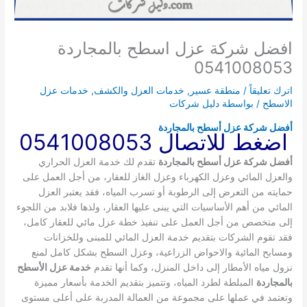
افضل شركة عزل اسطح بالمجاردة
0541008053
اترك تعليقاً
/
منطقة عسير
,
خدمات العزل والكشف
,
خدمات عزل
الاسطح
/ بواسطة
دليل شركات
أفضل شركة عزل أسطح بالمجاردة
اضغط للاتصال 0541008053
أفضل شركة عزل أسطح بالمجاردة
تقدم لك خدمة العزل الحراري
والعزل المائي وعزل الكهرباء وعزل الغاز للعقار، من أجل العمل على
حمايته من التعرض إلى الرطوبة أو تسرب المياه، فقد يعتبر العزل
المائي من أهم الأساسيات التي يبنى عليها العقار، ولذها فلابد من اللجوء
إلى متخصص من أجل العمل على تنفيذ خطة عزل مائي للعقار كامل،
فقد تقوم الشركات بتقديم خدمة العزل المائي للمبنى وللخزانات
ومسابح المائية والاحواض الزراعية، وعزل السطح بشكل كامل لمنع
نزول مياه الأمطار إلى داخل المنزل، وكما أنها تقدم
خدمة عزل الأسطح
بالمجاردة
المبلطة لطرد المياه، وتتميز بتقديم الخدمة بأسعار مميزة
وتعتمد في عملها على مجموعة من العمالة المدربة على أعلى مستوى