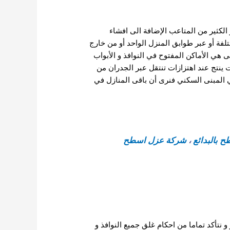
لكثير من المتاعب الإضافة الى افشاء
لفة أو عبر طوابق المنزل الواحد أو من خارج
 هي الأماكن المفتوح في النوافذ و الأبواب
نتج عند اهتزازات تنتقل عبر الجدران من
المبنى السكني فنرى أن باقى المنازل في
 بالبدائع
،
شركة عزل اسطح
و نتأكد تماما من احكام غلق جميع النوافذ و