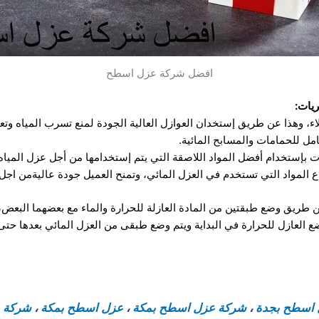
افضل شركة عزل اسطح
يات:
اء، وهذا عن طريق إستخدان العوازل العالية الجودة لمنع تسرب المياه وتع
كامل للحمامات والمسابح المائية.
بإستخدام أفضل المواد اللاصقة التي يتم إستخدامها من أجل عزل المياه
واع المواد التي تستخدم في العزل المائي، وتمنح العميل جودة عاليةمن اجل
ن طريق وضع طبقتين من المادة العازلة للحرارة والماء مع بعضهما البع
 العازل للحرارة في البداية ويتم وضع طبقى من العزل المائي بعدها حتى 
اسطح بجدة
،
شركة عزل اسطح بمكة
،
عزل اسطح بمكة
،
شركة ع