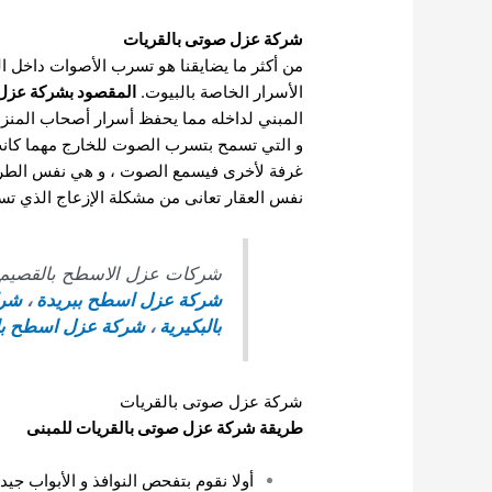
شركة عزل صوتى بالقريات
من أكثر ما يضايقنا هو تسرب الأصوات داخل ا
الأسرار الخاصة بالبيوت.
المقصود بشركة عزل ص
المبني لداخله مما يحفظ أسرار أصحاب المنزل
و التي تسمح بتسرب الصوت للخارج مهما كانت
غرفة لأخرى فيسمع الصوت ، و هي نفس الطريق
نفس العقار تعانى من مشكلة الإزعاج الذي تس
شركات عزل الاسطح بالقصيم
شركة عزل اسطح ببريدة
،
شرك
بالبكيرية
،
شركة عزل اسطح با
شركة عزل صوتى بالقريات
طريقة شركة عزل صوتى بالقريات للمبنى
أولا نقوم بتفحص النوافذ و الأبواب جيد