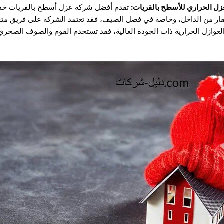
زل الحراري للأسطح بالقريات:
تقدم أفضل شركة عزل أسطح بالقريات خدمة
لعقار من الداخل، وخاصة في فصل الصيف، فقد تعتمد الشركة على فريق مت
وازل الحرارية ذات الجودة العالية، فقد تستخدم الفوم والصوف الصخري