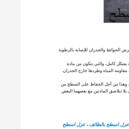
رض الحوائط والجدران للإصابة بالرطوبة
 بشكل كامل، والتي تتكون من مادة
 مقاومة المياه وطردها خارج الجدران.
ض، وهذا من أجل الحفاظ على السطح من
يلا تتلاصق المادتين مع بعضهما البعض
زل اسطح بالطائف
،
عزل اسطح