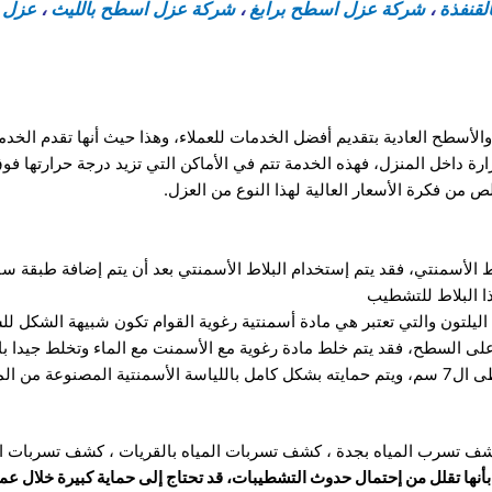
قنفذة
،
شركة عزل اسطح برابغ
،
شركة عزل اسطح بالليث
،
عزل 
سطح العادية بتقديم أفضل الخدمات للعملاء، وهذا حيث أنها تقدم الخدم
 داخل المنزل، فهذه الخدمة تتم في الأماكن التي تزيد درجة حرارتها فو
 من فكرة الأسعار العالية لهذا النوع من العزل.
ط الأسمنتي، فقد يتم إستخدام البلاط الأسمنتي بعد أن يتم إضافة طبقة 
ا البلاط للتشطيب
يلتون والتي تعتبر هي مادة أسمنتية رغوية القوام تكون شبيهة الشكل للسق
لى السطح، فقد يتم خلط مادة رغوية مع الأسمنت مع الماء وتخلط جيدا با
المادة الرغوة.
ف تسرب المياه بجدة
،
كشف تسربات المياه بالقريات
،
كشف تسربات الم
بأنها تقلل من إحتمال حدوث التشطيبات، قد تحتاج إلى حماية كبيرة خلال ع