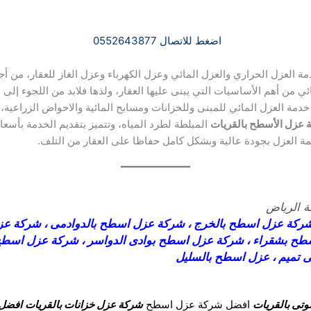
اضغط للاتصال 0552643877
ة العزل الحراري والعزل المائي وعزل الكهرباء وعزل الغاز للعقار، من أ
مائي من أهم الأساسيات التي يبنى عليها العقار، ولذها فلابد من اللجوء
خدمة العزل المائي للمبنى وللخزانات ومسابح المائية والاحواض الزراعي
 عزل الأسطح بالقريات
المبلطة لطرد المياه، وتتميز بتقديم الخدمة بأس
ة العزل بجودة عالية وبشكل كامل حفاظا على العقار من التلف.
 الرياض
ركة عزل اسطح بالخرج
،
شركة عزل اسطح بالدوادمى
،
شركة عزل
طح بشقراء
،
شركة عزل اسطح بوادى الدواسر
،
شركة عزل اسطح 
 تميم
،
عزل اسطح بالسليل
وتى بالقريات
افضل شركة عزل اسطح
شركة عزل خزانات بالقريات
افضل 