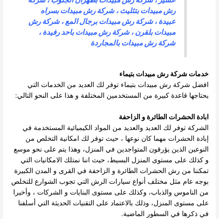
رش مبيدات بتثليث
، شركة رش مبيدات بسراه
عبيدة ،
شركة رش مبيدات برجال المع
،
شركة رش
مبيدات بلقرن
،
شركة رش مبيدات باحد رفيدة
،
شركة رش مبيدات بالمجاردة
خدمات
شركة رش مبيدات بتيماء
افضل شركة رش مبيدات بتيماء توفر لك العديد من الخدمات التي
يحتاجها قاعدة كبيرة من المستخدمين المختلفة و هذا على النحو التالي:
ابادة الحشرات الطائرة و الزاحفة
الشركة توفر لك العديد والعديد من المواد الكيميائية المستخدمة في
إبادة الحشرات مهما كان نوعها ، حيث توفر لك امكانية التخلص من
النوعين الذين يؤرقون المتواجدين في المنزل، وهذا يتم على نحو موسع
و كذلك على مستوى المنزل البسيط، حيث اننا نمتلك الامكانيات التي
تمكننا من رش الحشرات الطائرة و الزاحفة في القرى و المدن الكبيرة
بوجه عام مثل مختلف أنواع سيارات الرش التي تجوب الشوارع للتخلص
من الناموس والذباب، وكذلك على مستوى البنايات و الشركات ، وأخيرا
على مستوى المنزل، وذلك بالاعتماد على التقنيات الحديثة التي أسلفنا
في ذكرها في السطور الماضية.