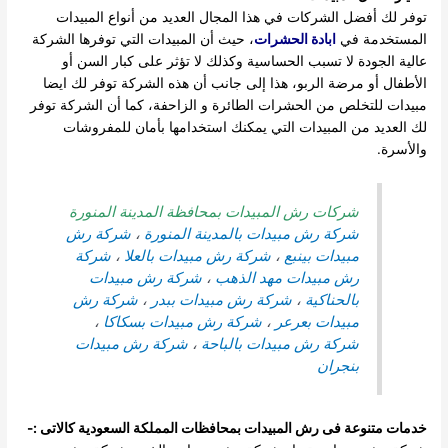
توفر لك أفضل الشركات في هذا المجال العديد من أنواع المبيدات
المستخدمة في
ابادة الحشرات
، حيث أن المبيدات التي توفرها الشركة
عالية الجودة لا تسبب الحساسية وكذلك لا تؤثر على كبار السن أو
الأطفال أو مرضة الربو، هذا إلى جانب أن هذه الشركة توفر لك ايضا
مبيدات للتخلص من الحشرات الطائرة و الزاحفة، كما أن الشركة توفر
لك العديد من المبيدات التي يمكنك استخدامها بأمان للمفروشات
والأسرة.
شركات رش المبيدات بمحافظة المدينة المنورة
شركة رش مبيدات بالمدينة المنورة
،
شركة رش
مبيدات بينبع
،
شركة رش مبيدات بالعلا
،
شركة
رش مبيدات مهد الذهب
،
شركة رش مبيدات
بالحناكية
،
شركة رش مبيدات ببدر
،
شركة رش
مبيدات بعرعر
،
شركة رش مبيدات بسكاكا
،
شركة رش مبيدات بالباحة
،
شركة رش مبيدات
بنجران
خدمات متنوعة فى رش المبيدات بمحافظات المملكة السعودية كالاتى :-