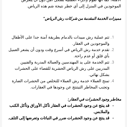
الموجودين في المنزل إلى أي خطر نتيجة شم هذه الرياض.
مميزات الخدمة المقدمة من شركات رش الرياض
”
تتم عملية رش مبيدات بالدمام بطريقة آمنة جدا على الأطفال
والموجودين في العقار.
تقدم خدمة رش الرياض في أسرع وقت ودون أن يشعر العميل
بأي قلق أو عدم راحة.
تتم الخدمة على يد المهندسين والعمالة المدربة والفنيين
المدربين على رش الرياض الحشرية للقضاء على الحشرات
بشكل نهائي.
تمنح العملاء خدمة رش العملاء للتخلص من الحشرات الضارة
وتجنب المخاطر التيتنتج عن وجودها في العقارات.
مخاطر وجود الحشرات في العقار
:
قد ينتج عن وجود الحشرات في العقار تآكل الأوراق وتأكل الكنب
والملابس
.
قد ينتج عن وجود الحشرات ضرر في النباتات وتعرضها إلى التلف
.