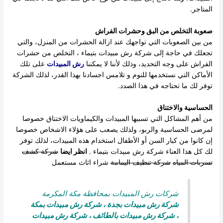
المتاجر.
صعوبة التخلص من البق وحشرات الفراش
من بين الصعوبات التي تواجهك عند ازالة الحشرات من المنزل، والتي
تجعلك في حاجة إلى شركة رش مبيدات بتيماء ، التخلص من حشرات
الفراش على وجه التحديد، وذلك لأننا لا يمكننا
رش المبيدات
على تلك
الأماكن التي نستخدمها للنوم و تلامس اجسادنا بهذا القدر، لذلك الشركة
توفر لك ما تحتاجه في هذا الصدد.
الحساسية والاختناق
من أهم المشاكل التي تسببها المبيدات والكيماويات الاختناق خصوصا
لمرضى الحساسية والربو، ولذلك يصعب على هؤلاء الاشخاص خصوصا
إن كانوا من كبار السن أو الأطفال استخدام هذه المبيدات، لذلك توفر
لك كل هذا العناء شركة رش مبيدات بتيماء .
انظر ايضا
شركة كشف
تسربات المياه
شركة تنظيف اليمامة
شراء اثاث مستعمل
شركات رش المبيدات بمحافظة مكة المكرمة
شركة رش مبيدات بجدة
،
شركة رش مبيدات بمكة
،
شركة رش مبيدات بالطائف
،
شركة رش مبيدات