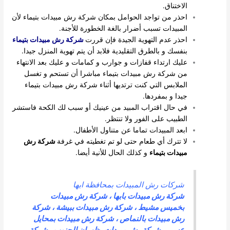
الاختناق.
احذر من تواجد الحوامل بمكان شركة رش مبيدات بتيماء لأن
المبيدات تسبب أضرار بالغة الخطورة للأجنة.
احذر عدم التهوية الجيدة فإن قررت
شركة رش مبيدات بتيماء
بنفسك و بالطرق التقليدية فلابد أن يتم تهوية المنزل جيدا.
عليك ارتداء قفازات و جوارب و كمامات و عليك بعد الانتهاء
من شركة رش مبيدات بتيماء مباشرا أن تستحم و تغسل
الملابس التي كنت ترتديها أثناء شركة رش مبيدات بتيماء
جيدا و بمفردها.
في حال اقتراب المبيد من عينيك أو سبب لك الكحة فاستشر
الطبيب على الفور ولا تنتظر.
ابعد المبيدات تماما عن متناول الأطفال.
لا تترك أي طعام حتى لو تم تغطيته في غرفة
شركة رش
مبيدات بتيماء
و كذلك الحال للأنية أيضا.
شركات رش المبيدات بمحافظة ابها
شركة رش مبيدات بابها
،
شركة رش مبيدات
بخميس مشيط
،
شركة رش مبيدات ببيشة
،
شركة
رش مبيدات بالنماص
،
شركة رش مبيدات بمحايل
عسير
،
شركة رش مبيدات بظهران الجنوب
،
شركة