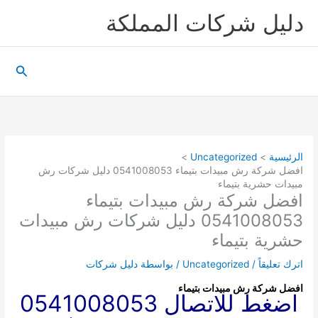
خطي
دليل شركات المملكة
لى
لمحتوى
البحث
الرئيسية
Uncategorized
افضل شركة رش مبيدات بتيماء 0541008053 دليل شركات رش
مبيدات حشرية بتيماء
افضل شركة رش مبيدات بتيماء
0541008053 دليل شركات رش مبيدات
حشرية بتيماء
اترك تعليقاً
/
Uncategorized
/ بواسطة
دليل شركات
افضل شركة رش مبيدات بتيماء
اضغط للاتصال 0541008053