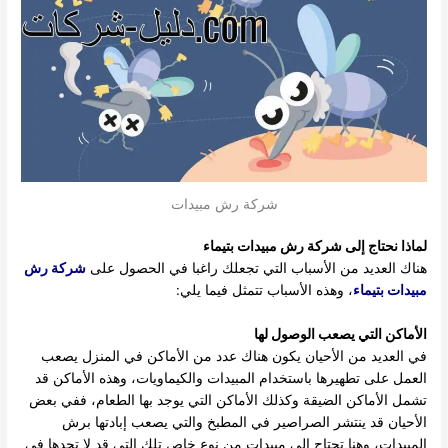
شركة رش مبيدات
لماذا نحتاج إلى
شركة رش مبيدات بتيماء
هناك العديد من الأسباب التي تجعلك راغبا في الحصول على
شركة رش
مبيدات بتيماء
، وهذه الأسباب تتمثل فيما يلي:
الأماكن التي يصعب الوصول لها
في العديد من الأحيان يكون هناك عدد من الأماكن في المنزل يصعب
العمل على تطهيرها باستخدام المبيدات والكيماويات، وهذه الأماكن قد
تشمل الأماكن الضيقة وكذلك الأماكن التي يوجد بها الطعام، ففي بعض
الأحيان قد ينتشر الصراصير في المطبخ والتي يصعب إبادتها برش
المبيدات، وهنا تحتاج إلى مبيدات من نوع خاص تلك التي قد لا تجدها في