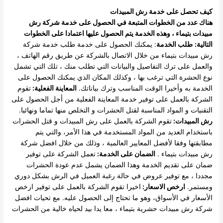
كيف تحصل على خدمة رش المبيدات
هناك عدد من الخطوات المتبعة في الحصول على خدمة شركة رش
مبيدات بتيماء ، وهذه الخدمة يتم الحصول عليها اعتمادا على الخطوات
التالية:
طلب الخدمة
: يمكنك الحصول على خدمة طلب خدمة شركة
رش مبيدات بتيماء من خلال الاتصال بالشركة عن طريق رقم الهاتف ،
والعمل على ترك التفاصيل والبيانات التي تطلب منك ، تلك التي تشمل
نوع الحشرة التي ترغب بها ، وكذلك المكان الذي يمكنك الحصول على
الخدمة به وأخيرا الوقت المناسب وترك بياناتك.
المعاينة الفعلية:
تقوم
الشركة بالعمل على توفير خدمة المعاينة الفعلية من أجل الحصول على
التقنيات و المواد المناسبة لقتل الحشرات و التخلص منها تماما ونهائيا.
رش المبيدات:
تقوم الشركة بالعمل على رش المبيدات و قتل الحشرات
باستخدام العديد من المواد المستخدمة في هذا الأمر، والتي يتم
مطابقتها وفقا لأفضل المعايير العالمية ، وذلك من خلال افضل شركة
رش مبيدات بتيماء .
الضمان على الخدمة:
تعمل الشركة على توفير
ضمان على تقديم الخدمة وهذا الضمان يشمل عدم عودة الحشرات
مجددا ، مع توفير عروض في حالة رغبة العميل في الرش بشكل دوري
ومستمر.
ارخص الاسعار:
اخيرا تقوم الشركة بالعمل على توفير ارخص
الأسعار في الأسواق، وهو ما تحتاج إلى الحصول عليه. مع تحيات افضل
شركة رش مبيدات حشرية بتيماء ، معا يدا بيد لحياه خالية من الحشرات