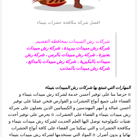
افضل شركة مكافحة حشرات بتيماء
شركات رش المبيدات بمحافظة القصيم
شركة رش مبيدات ببريدة
،
شركة رش مبيدات
بعنيزة
،
شركة رش مبيدات بالرس
،
شركة رش
مبيدات بالبكيرية
،
شركة رش مبيدات بالبدائع
،
شركة رش مبيدات بالمذنب
المهارات التي تتمتع بها شركات رش المبيدات بتيماء
o حرصا منا على توفير أحسن خدمة لشركة رش مبيدات بتيماء و
القضاء على جميع أنواع الحشرات و القوارص فنحن عملنا على توفير
أحسن عمالة و أمهر المهندسين و الكيميائيين الذين يعملون على شركة
رش مبيدات بتيماء و القضاء على الحشرات. o نحرص على توفير أحدث
تقنيات تكنولوجية توصل اليها العلم الحديث لشركة رش مبيدات بتيماء و
مكافحة الحشرات و التي تمكننا من القضاء على كافة أنواع الحشرات
نهائيا و بدون أضرار. o المواد التي نستخدمها لشركة رش مبيدات بتيماء