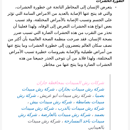
خطورة الحشرات
يتعرض الإنسان إلى المخاطر الناتجة عن خطورة الحشرات،
والتي قد ينتج عنها الإصابة بالعديد من الامراض السامة التي تؤثر
على الجسم وتسبب الإصابة بالأمراض المختلفة، وقد تسبب
بعض انواع هذه الحشرات التعرض إلى الوفاه، ولهذا فعلينا أن
نحذر من التقرب من هذه الحشرات الضارة التي تسبب ضرر
بصحة الإنسان، فقد صرحت منظمة الصحة العالمية بأن أكثر من
نصف سكان العالم يتعضرون إلى خطورة الحشرات وما ينتج عنها
من أمراض طفيلية والإصابة بفيروسات خطيرة تسبب الأمراض
المختلفة، ولهذا فلابد من أن نتوخى الحذر جميعنا من هذه
الحشرات الضارة وما ينتج عنها من مخاطر.
شركات رش المبيدات بمحافظة جازان
شركة رش مبيدات بجازان
،
شركة رش مبيدات
بصبيا
، شركة رش مبيدات ابو عريش ،
شركة رش
مبيدات بصامطة
،
شركة رش مبيدات بيش
،
شركة رش مبيدات بالدرب
،
شركة رش مبيدات
بضمد
،
شركة رش مبيدات بالعارضة
،
شركة رش
مبيدات باحد المسارحة
، شركة رش مبيدات
بالعيدابى