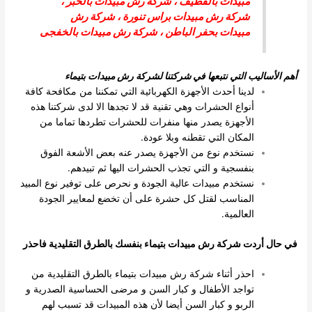
مبيدات بالقطيف
،
شركة رش مبيدات بالخبر
،
شركة رش مبيدات براس تنورة
،
شركة رش
مبيدات بحفر الباطن
،
شركة رش مبيدات بالخفجى
أهم الأساليب التي نتبعها في شركتنا لشركة رش مبيدات بتيماء
لدينا أحدث الأجهزة الكهربائية التي تمكننا من مكافحة كافة
أنواع الحشرات وهي تقنية قد لا تجدها الا لدى شركتنا هذه
الأجهزة يصدر منها منفرات للحشرات تطردها تماما من
المكان التي تقطنه وبلا عودة.
نستخدم نوع من الأجهزة يصدر عنه بعض الأشعة الفوق
بنفسجية و التي تجذب الحشرات اليها ثم تبيدهم.
نستخدم مبيدات عالية الجودة و نحرص على توفير نوع المبيد
المناسب لقتل كل حشرة على أن تخضع لمعايير الجودة
العالمية.
في حال أردت شركة رش مبيدات بتيماء بنفسك بالطرق التقليدية فاحذر
احذر أثناء شركة رش مبيدات بتيماء بالطرق التقليدية من
تواجد الأطفال و كبار السن و مرضى الحساسية الصدرية و
الربو و كبار السن أيضا لأن هذه المبيدات قد تسبب لهم