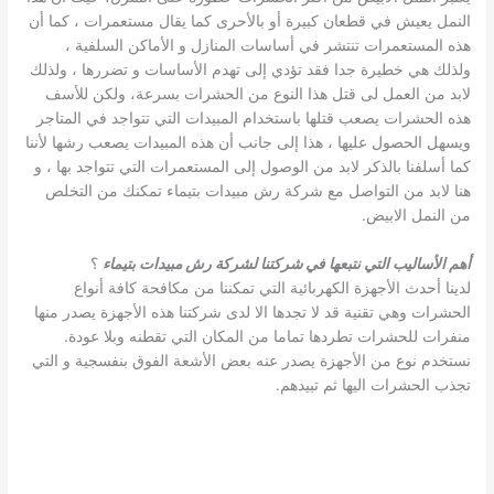
النمل يعيش في قطعان كبيرة أو بالأحرى كما يقال مستعمرات ، كما أن
هذه المستعمرات تنتشر في أساسات المنازل و الأماكن السلفية ،
ولذلك هي خطيرة جدا فقد تؤدي إلى تهدم الأساسات و تضررها ، ولذلك
لابد من العمل لى قتل هذا النوع من الحشرات بسرعة، ولكن للأسف
هذه الحشرات يصعب قتلها باستخدام المبيدات التي تتواجد في المتاجر
ويسهل الحصول عليها ، هذا إلى جانب أن هذه المبيدات يصعب رشها لأننا
كما أسلفنا بالذكر لابد من الوصول إلى المستعمرات التي تتواجد بها ، و
هنا لابد من التواصل مع شركة رش مبيدات بتيماء تمكنك من التخلص
من النمل الابيض.
أهم الأساليب التي نتبعها في شركتنا لشركة رش مبيدات بتيماء
؟
لدينا أحدث الأجهزة الكهربائية التي تمكننا من مكافحة كافة أنواع
الحشرات وهي تقنية قد لا تجدها الا لدى شركتنا هذه الأجهزة يصدر منها
منفرات للحشرات تطردها تماما من المكان التي تقطنه وبلا عودة.
نستخدم نوع من الأجهزة يصدر عنه بعض الأشعة الفوق بنفسجية و التي
تجذب الحشرات اليها ثم تبيدهم.