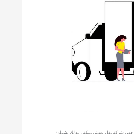
رخص شركة نقل عفش بمكة ، وذلك بشهادة