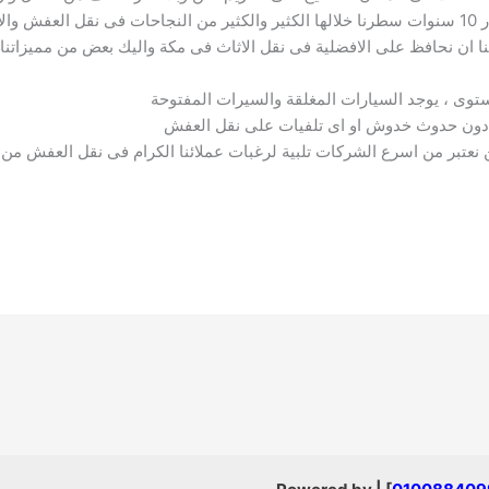
عملائنا الكرام الذين تشرفنا بخدمتهم على مدار 10 سنوات سطرنا خلالها الكثير والكثير من النجاح
 ان نحافظ على الافضلية فى نقل الاثاث فى مكة واليك بعض من مميزاتنا
ى ، يوجد السيارات المغلقة والسيرات المفتوحة
دون حدوث خدوش او اى تلفيات على نقل العفش
بر من اسرع الشركات تلبية لرغبات عملائنا الكرام فى نقل العفش من وا