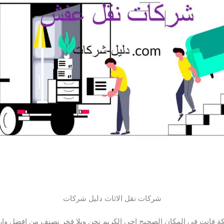
شركات نقل الاثاث دليل شركات
 فانت فى المكان الصحيح اخى الكريم نحن وبلا فخر نصنف من افضل وا