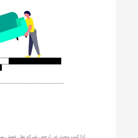
اذا كنت تبحث عن ارخص شركة نقل عفش بمكة