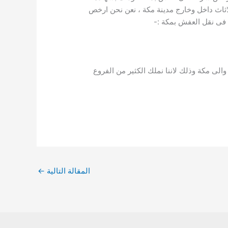
ات فى نقل العفش والاثاث داخل وخارج مدينة مكة ، نعن نحن ارخص
 فى نقل العفش بمكة :-
لى مكة وذلك لاننا نملك الكثير من الفروع
المقالة التالية
←