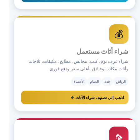
💰
شراء أثاث مستعمل
شراء غرف نوم، كنب، مجالس، مطابخ، مكيفات، ثلاجات
وأثاث مكاتب وفنادق بأعلى سعر ودفع فوري.
الرياض
جدة
الدمام
الأحساء
اذهب إلى تصنيف شراء الأثاث ←
🦟