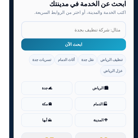
ابحث عن الخدمة في مدينتك
اكتب الخدمة والمدينة، أو اختر من الروابط السريعة.
ابحث الآن
تنظيف الرياض
نقل جدة
أثاث الدمام
تسربات جدة
عزل الرياض
🏙️ الرياض
🌊 جدة
🏭 الدمام
🕋 مكة
🌹 المدينة
⛰️ أبها