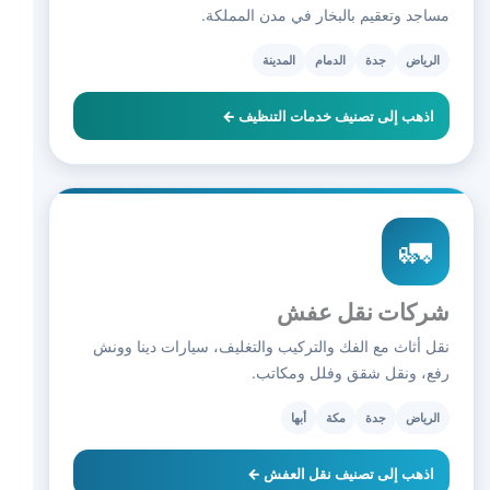
مساجد وتعقيم بالبخار في مدن المملكة.
الرياض
جدة
الدمام
المدينة
اذهب إلى تصنيف خدمات التنظيف ←
🚛
شركات نقل عفش
نقل أثاث مع الفك والتركيب والتغليف، سيارات دينا وونش
رفع، ونقل شقق وفلل ومكاتب.
الرياض
جدة
مكة
أبها
اذهب إلى تصنيف نقل العفش ←