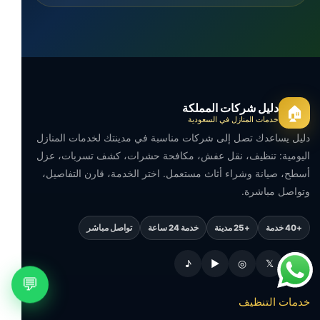
دليل شركات المملكة
🏠
خدمات المنازل في السعودية
دليل يساعدك تصل إلى شركات مناسبة في مدينتك لخدمات المنازل
اليومية: تنظيف، نقل عفش، مكافحة حشرات، كشف تسربات، عزل
أسطح، صيانة وشراء أثاث مستعمل. اختر الخدمة، قارن التفاصيل،
وتواصل مباشرة.
+40 خدمة
+25 مدينة
خدمة 24 ساعة
تواصل مباشر
♪
▶
◎
𝕏
f
💬
خدمات التنظيف