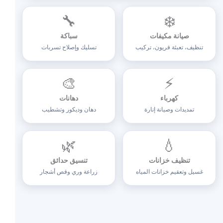
🔧
❄️
صيانة مكيفات
سباكة
تنظيف، تعبئة فريون، تركيب
تسليك وإصلاح تسربات
🎨
⚡
كهرباء
دهانات
تمديدات وصيانة إنارة
دهان وديكور وتشطيب
🌿
💧
تنظيف خزانات
تنسيق حدائق
غسيل وتعقيم خزانات المياه
زراعة وري وقص أشجار