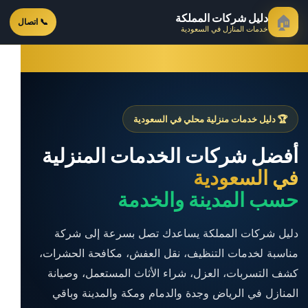
دليل شركات المملكة
🏠
📞 اتصال
خدمات المنازل في السعودية
🏆 دليل خدمات منزلية محلي في السعودية
أفضل شركات الخدمات المنزلية
في السعودية
حسب المدينة والخدمة
دليل شركات المملكة يساعدك تصل بسرعة إلى شركة
مناسبة لخدمات التنظيف، نقل العفش، مكافحة الحشرات،
كشف التسربات، العزل، شراء الأثاث المستعمل، وصيانة
المنازل في الرياض وجدة والدمام ومكة والمدينة وباقي